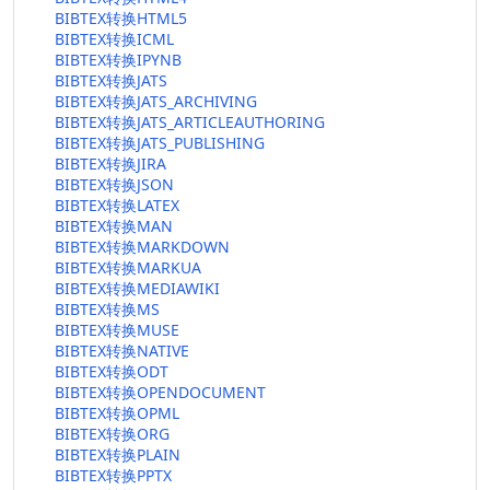
BIBTEX转换HTML5
BIBTEX转换ICML
BIBTEX转换IPYNB
BIBTEX转换JATS
BIBTEX转换JATS_ARCHIVING
BIBTEX转换JATS_ARTICLEAUTHORING
BIBTEX转换JATS_PUBLISHING
BIBTEX转换JIRA
BIBTEX转换JSON
BIBTEX转换LATEX
BIBTEX转换MAN
BIBTEX转换MARKDOWN
BIBTEX转换MARKUA
BIBTEX转换MEDIAWIKI
BIBTEX转换MS
BIBTEX转换MUSE
BIBTEX转换NATIVE
BIBTEX转换ODT
BIBTEX转换OPENDOCUMENT
BIBTEX转换OPML
BIBTEX转换ORG
BIBTEX转换PLAIN
BIBTEX转换PPTX