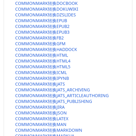
COMMONMARK转换DOCBOOK
COMMONMARK转换DOKUWIKI
COMMONMARK转换DZSLIDES
COMMONMARK转换EPUB
COMMONMARK转换EPUB2
COMMONMARK转换EPUB3
COMMONMARK转换FB2
COMMONMARK转换GFM
COMMONMARK转换HADDOCK
COMMONMARK转换HTML
COMMONMARK转换HTML4
COMMONMARK转换HTML5
COMMONMARK转换ICML
COMMONMARK转换IPYNB
COMMONMARK转换JATS
COMMONMARK转换JATS_ARCHIVING
COMMONMARK转换JATS_ARTICLEAUTHORING
COMMONMARK转换JATS_PUBLISHING
COMMONMARK转换JIRA
COMMONMARK转换JSON
COMMONMARK转换LATEX
COMMONMARK转换MAN
COMMONMARK转换MARKDOWN
COMMONMARK转换MARKUA