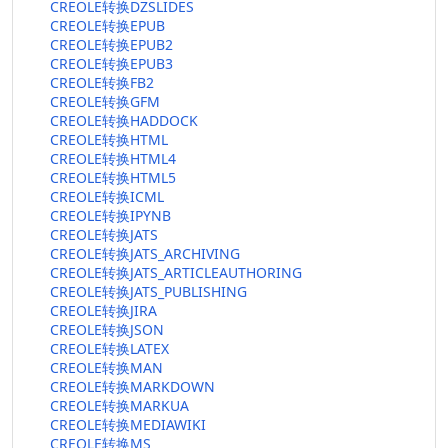
CREOLE转换DZSLIDES
CREOLE转换EPUB
CREOLE转换EPUB2
CREOLE转换EPUB3
CREOLE转换FB2
CREOLE转换GFM
CREOLE转换HADDOCK
CREOLE转换HTML
CREOLE转换HTML4
CREOLE转换HTML5
CREOLE转换ICML
CREOLE转换IPYNB
CREOLE转换JATS
CREOLE转换JATS_ARCHIVING
CREOLE转换JATS_ARTICLEAUTHORING
CREOLE转换JATS_PUBLISHING
CREOLE转换JIRA
CREOLE转换JSON
CREOLE转换LATEX
CREOLE转换MAN
CREOLE转换MARKDOWN
CREOLE转换MARKUA
CREOLE转换MEDIAWIKI
CREOLE转换MS