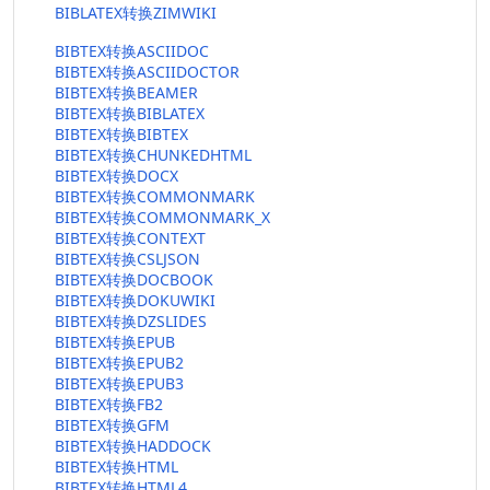
BIBLATEX转换ZIMWIKI
BIBTEX转换ASCIIDOC
BIBTEX转换ASCIIDOCTOR
BIBTEX转换BEAMER
BIBTEX转换BIBLATEX
BIBTEX转换BIBTEX
BIBTEX转换CHUNKEDHTML
BIBTEX转换DOCX
BIBTEX转换COMMONMARK
BIBTEX转换COMMONMARK_X
BIBTEX转换CONTEXT
BIBTEX转换CSLJSON
BIBTEX转换DOCBOOK
BIBTEX转换DOKUWIKI
BIBTEX转换DZSLIDES
BIBTEX转换EPUB
BIBTEX转换EPUB2
BIBTEX转换EPUB3
BIBTEX转换FB2
BIBTEX转换GFM
BIBTEX转换HADDOCK
BIBTEX转换HTML
BIBTEX转换HTML4