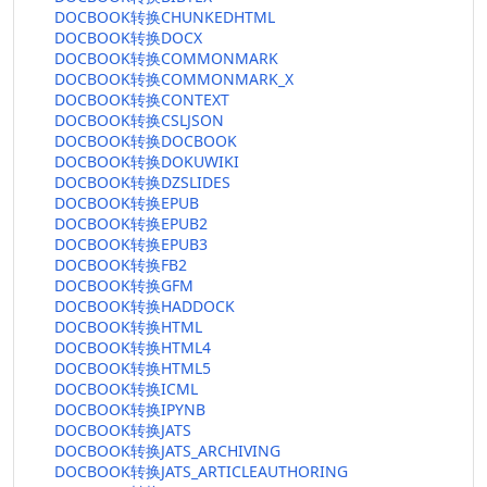
DOCBOOK转换CHUNKEDHTML
DOCBOOK转换DOCX
DOCBOOK转换COMMONMARK
DOCBOOK转换COMMONMARK_X
DOCBOOK转换CONTEXT
DOCBOOK转换CSLJSON
DOCBOOK转换DOCBOOK
DOCBOOK转换DOKUWIKI
DOCBOOK转换DZSLIDES
DOCBOOK转换EPUB
DOCBOOK转换EPUB2
DOCBOOK转换EPUB3
DOCBOOK转换FB2
DOCBOOK转换GFM
DOCBOOK转换HADDOCK
DOCBOOK转换HTML
DOCBOOK转换HTML4
DOCBOOK转换HTML5
DOCBOOK转换ICML
DOCBOOK转换IPYNB
DOCBOOK转换JATS
DOCBOOK转换JATS_ARCHIVING
DOCBOOK转换JATS_ARTICLEAUTHORING