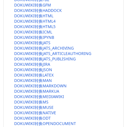
DOKUWIKI转换GFM
DOKUWIKI转换HADDOCK
DOKUWIKI转换HTML
DOKUWIKI转换HTML4
DOKUWIKI转换HTML5
DOKUWIKI转换ICML
DOKUWIKI转换IPYNB
DOKUWIKI转换JATS
DOKUWIKI转换JATS_ARCHIVING
DOKUWIKI转换JATS_ARTICLEAUTHORING
DOKUWIKI转换JATS_PUBLISHING
DOKUWIKI转换JIRA
DOKUWIKI转换JSON
DOKUWIKI转换LATEX
DOKUWIKI转换MAN
DOKUWIKI转换MARKDOWN
DOKUWIKI转换MARKUA
DOKUWIKI转换MEDIAWIKI
DOKUWIKI转换MS
DOKUWIKI转换MUSE
DOKUWIKI转换NATIVE
DOKUWIKI转换ODT
DOKUWIKI转换OPENDOCUMENT