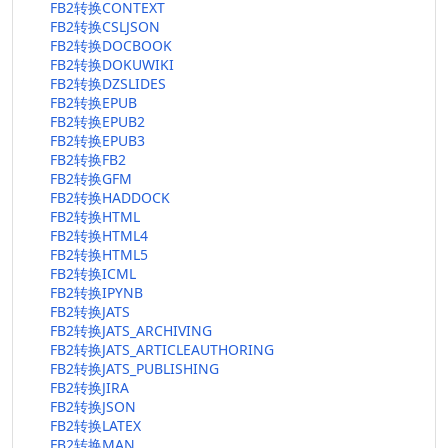
FB2转换CONTEXT
FB2转换CSLJSON
FB2转换DOCBOOK
FB2转换DOKUWIKI
FB2转换DZSLIDES
FB2转换EPUB
FB2转换EPUB2
FB2转换EPUB3
FB2转换FB2
FB2转换GFM
FB2转换HADDOCK
FB2转换HTML
FB2转换HTML4
FB2转换HTML5
FB2转换ICML
FB2转换IPYNB
FB2转换JATS
FB2转换JATS_ARCHIVING
FB2转换JATS_ARTICLEAUTHORING
FB2转换JATS_PUBLISHING
FB2转换JIRA
FB2转换JSON
FB2转换LATEX
FB2转换MAN