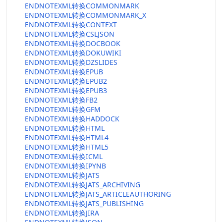
ENDNOTEXML转换COMMONMARK
ENDNOTEXML转换COMMONMARK_X
ENDNOTEXML转换CONTEXT
ENDNOTEXML转换CSLJSON
ENDNOTEXML转换DOCBOOK
ENDNOTEXML转换DOKUWIKI
ENDNOTEXML转换DZSLIDES
ENDNOTEXML转换EPUB
ENDNOTEXML转换EPUB2
ENDNOTEXML转换EPUB3
ENDNOTEXML转换FB2
ENDNOTEXML转换GFM
ENDNOTEXML转换HADDOCK
ENDNOTEXML转换HTML
ENDNOTEXML转换HTML4
ENDNOTEXML转换HTML5
ENDNOTEXML转换ICML
ENDNOTEXML转换IPYNB
ENDNOTEXML转换JATS
ENDNOTEXML转换JATS_ARCHIVING
ENDNOTEXML转换JATS_ARTICLEAUTHORING
ENDNOTEXML转换JATS_PUBLISHING
ENDNOTEXML转换JIRA