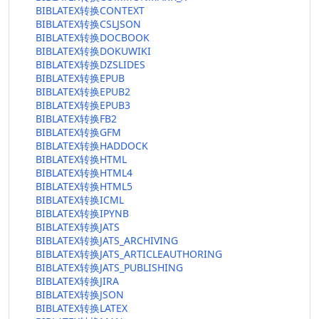
BIBLATEX转换CONTEXT
BIBLATEX转换CSLJSON
BIBLATEX转换DOCBOOK
BIBLATEX转换DOKUWIKI
BIBLATEX转换DZSLIDES
BIBLATEX转换EPUB
BIBLATEX转换EPUB2
BIBLATEX转换EPUB3
BIBLATEX转换FB2
BIBLATEX转换GFM
BIBLATEX转换HADDOCK
BIBLATEX转换HTML
BIBLATEX转换HTML4
BIBLATEX转换HTML5
BIBLATEX转换ICML
BIBLATEX转换IPYNB
BIBLATEX转换JATS
BIBLATEX转换JATS_ARCHIVING
BIBLATEX转换JATS_ARTICLEAUTHORING
BIBLATEX转换JATS_PUBLISHING
BIBLATEX转换JIRA
BIBLATEX转换JSON
BIBLATEX转换LATEX