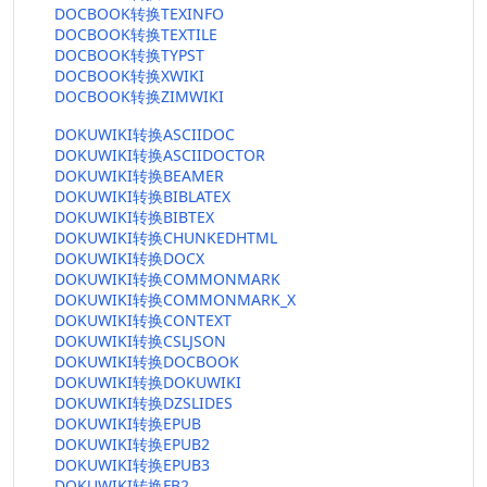
DOCBOOK转换TEXINFO
DOCBOOK转换TEXTILE
DOCBOOK转换TYPST
DOCBOOK转换XWIKI
DOCBOOK转换ZIMWIKI
DOKUWIKI转换ASCIIDOC
DOKUWIKI转换ASCIIDOCTOR
DOKUWIKI转换BEAMER
DOKUWIKI转换BIBLATEX
DOKUWIKI转换BIBTEX
DOKUWIKI转换CHUNKEDHTML
DOKUWIKI转换DOCX
DOKUWIKI转换COMMONMARK
DOKUWIKI转换COMMONMARK_X
DOKUWIKI转换CONTEXT
DOKUWIKI转换CSLJSON
DOKUWIKI转换DOCBOOK
DOKUWIKI转换DOKUWIKI
DOKUWIKI转换DZSLIDES
DOKUWIKI转换EPUB
DOKUWIKI转换EPUB2
DOKUWIKI转换EPUB3
DOKUWIKI转换FB2