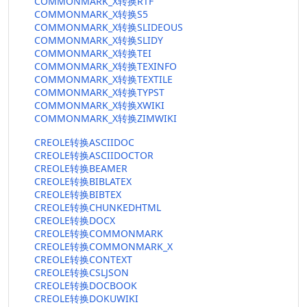
COMMONMARK_X转换RTF
COMMONMARK_X转换S5
COMMONMARK_X转换SLIDEOUS
COMMONMARK_X转换SLIDY
COMMONMARK_X转换TEI
COMMONMARK_X转换TEXINFO
COMMONMARK_X转换TEXTILE
COMMONMARK_X转换TYPST
COMMONMARK_X转换XWIKI
COMMONMARK_X转换ZIMWIKI
CREOLE转换ASCIIDOC
CREOLE转换ASCIIDOCTOR
CREOLE转换BEAMER
CREOLE转换BIBLATEX
CREOLE转换BIBTEX
CREOLE转换CHUNKEDHTML
CREOLE转换DOCX
CREOLE转换COMMONMARK
CREOLE转换COMMONMARK_X
CREOLE转换CONTEXT
CREOLE转换CSLJSON
CREOLE转换DOCBOOK
CREOLE转换DOKUWIKI