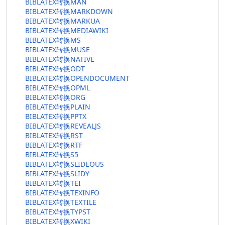
BIBLATEX转换MAN
BIBLATEX转换MARKDOWN
BIBLATEX转换MARKUA
BIBLATEX转换MEDIAWIKI
BIBLATEX转换MS
BIBLATEX转换MUSE
BIBLATEX转换NATIVE
BIBLATEX转换ODT
BIBLATEX转换OPENDOCUMENT
BIBLATEX转换OPML
BIBLATEX转换ORG
BIBLATEX转换PLAIN
BIBLATEX转换PPTX
BIBLATEX转换REVEALJS
BIBLATEX转换RST
BIBLATEX转换RTF
BIBLATEX转换S5
BIBLATEX转换SLIDEOUS
BIBLATEX转换SLIDY
BIBLATEX转换TEI
BIBLATEX转换TEXINFO
BIBLATEX转换TEXTILE
BIBLATEX转换TYPST
BIBLATEX转换XWIKI