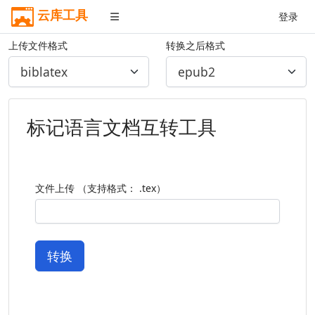
云库工具
登录
上传文件格式
转换之后格式
标记语言文档互转工具
文件上传 （支持格式： .tex）
转换