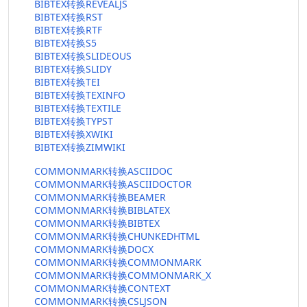
BIBTEX转换REVEALJS
BIBTEX转换RST
BIBTEX转换RTF
BIBTEX转换S5
BIBTEX转换SLIDEOUS
BIBTEX转换SLIDY
BIBTEX转换TEI
BIBTEX转换TEXINFO
BIBTEX转换TEXTILE
BIBTEX转换TYPST
BIBTEX转换XWIKI
BIBTEX转换ZIMWIKI
COMMONMARK转换ASCIIDOC
COMMONMARK转换ASCIIDOCTOR
COMMONMARK转换BEAMER
COMMONMARK转换BIBLATEX
COMMONMARK转换BIBTEX
COMMONMARK转换CHUNKEDHTML
COMMONMARK转换DOCX
COMMONMARK转换COMMONMARK
COMMONMARK转换COMMONMARK_X
COMMONMARK转换CONTEXT
COMMONMARK转换CSLJSON