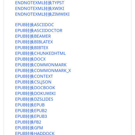
ENDNOTEXML转换TYPST
ENDNOTEXML转换XWIKI
ENDNOTEXML转换ZIMWIKI
EPUB转换ASCIIDOC
EPUB转换ASCIIDOCTOR
EPUB转换BEAMER
EPUB转换BIBLATEX
EPUB转换BIBTEX
EPUB转换CHUNKEDHTML
EPUB转换DOCX
EPUB转换COMMONMARK
EPUB转换COMMONMARK_X
EPUB转换CONTEXT
EPUB转换CSLJSON
EPUB转换DOCBOOK
EPUB转换DOKUWIKI
EPUB转换DZSLIDES
EPUB转换EPUB
EPUB转换EPUB2
EPUB转换EPUB3
EPUB转换FB2
EPUB转换GFM
EPUB转换HADDOCK