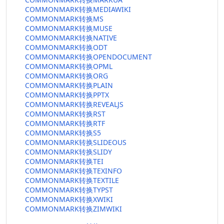
COMMONMARK转换MEDIAWIKI
COMMONMARK转换MS
COMMONMARK转换MUSE
COMMONMARK转换NATIVE
COMMONMARK转换ODT
COMMONMARK转换OPENDOCUMENT
COMMONMARK转换OPML
COMMONMARK转换ORG
COMMONMARK转换PLAIN
COMMONMARK转换PPTX
COMMONMARK转换REVEALJS
COMMONMARK转换RST
COMMONMARK转换RTF
COMMONMARK转换S5
COMMONMARK转换SLIDEOUS
COMMONMARK转换SLIDY
COMMONMARK转换TEI
COMMONMARK转换TEXINFO
COMMONMARK转换TEXTILE
COMMONMARK转换TYPST
COMMONMARK转换XWIKI
COMMONMARK转换ZIMWIKI