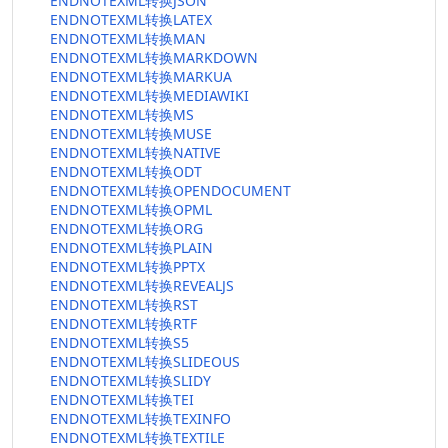
ENDNOTEXML转换JSON
ENDNOTEXML转换LATEX
ENDNOTEXML转换MAN
ENDNOTEXML转换MARKDOWN
ENDNOTEXML转换MARKUA
ENDNOTEXML转换MEDIAWIKI
ENDNOTEXML转换MS
ENDNOTEXML转换MUSE
ENDNOTEXML转换NATIVE
ENDNOTEXML转换ODT
ENDNOTEXML转换OPENDOCUMENT
ENDNOTEXML转换OPML
ENDNOTEXML转换ORG
ENDNOTEXML转换PLAIN
ENDNOTEXML转换PPTX
ENDNOTEXML转换REVEALJS
ENDNOTEXML转换RST
ENDNOTEXML转换RTF
ENDNOTEXML转换S5
ENDNOTEXML转换SLIDEOUS
ENDNOTEXML转换SLIDY
ENDNOTEXML转换TEI
ENDNOTEXML转换TEXINFO
ENDNOTEXML转换TEXTILE