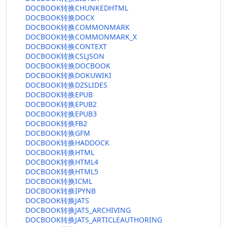
DOCBOOK转换CHUNKEDHTML
DOCBOOK转换DOCX
DOCBOOK转换COMMONMARK
DOCBOOK转换COMMONMARK_X
DOCBOOK转换CONTEXT
DOCBOOK转换CSLJSON
DOCBOOK转换DOCBOOK
DOCBOOK转换DOKUWIKI
DOCBOOK转换DZSLIDES
DOCBOOK转换EPUB
DOCBOOK转换EPUB2
DOCBOOK转换EPUB3
DOCBOOK转换FB2
DOCBOOK转换GFM
DOCBOOK转换HADDOCK
DOCBOOK转换HTML
DOCBOOK转换HTML4
DOCBOOK转换HTML5
DOCBOOK转换ICML
DOCBOOK转换IPYNB
DOCBOOK转换JATS
DOCBOOK转换JATS_ARCHIVING
DOCBOOK转换JATS_ARTICLEAUTHORING