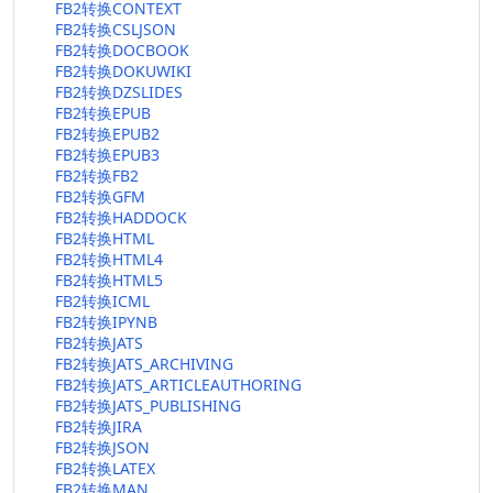
FB2转换CONTEXT
FB2转换CSLJSON
FB2转换DOCBOOK
FB2转换DOKUWIKI
FB2转换DZSLIDES
FB2转换EPUB
FB2转换EPUB2
FB2转换EPUB3
FB2转换FB2
FB2转换GFM
FB2转换HADDOCK
FB2转换HTML
FB2转换HTML4
FB2转换HTML5
FB2转换ICML
FB2转换IPYNB
FB2转换JATS
FB2转换JATS_ARCHIVING
FB2转换JATS_ARTICLEAUTHORING
FB2转换JATS_PUBLISHING
FB2转换JIRA
FB2转换JSON
FB2转换LATEX
FB2转换MAN