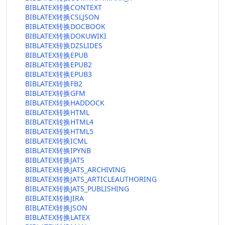
BIBLATEX转换CONTEXT
BIBLATEX转换CSLJSON
BIBLATEX转换DOCBOOK
BIBLATEX转换DOKUWIKI
BIBLATEX转换DZSLIDES
BIBLATEX转换EPUB
BIBLATEX转换EPUB2
BIBLATEX转换EPUB3
BIBLATEX转换FB2
BIBLATEX转换GFM
BIBLATEX转换HADDOCK
BIBLATEX转换HTML
BIBLATEX转换HTML4
BIBLATEX转换HTML5
BIBLATEX转换ICML
BIBLATEX转换IPYNB
BIBLATEX转换JATS
BIBLATEX转换JATS_ARCHIVING
BIBLATEX转换JATS_ARTICLEAUTHORING
BIBLATEX转换JATS_PUBLISHING
BIBLATEX转换JIRA
BIBLATEX转换JSON
BIBLATEX转换LATEX