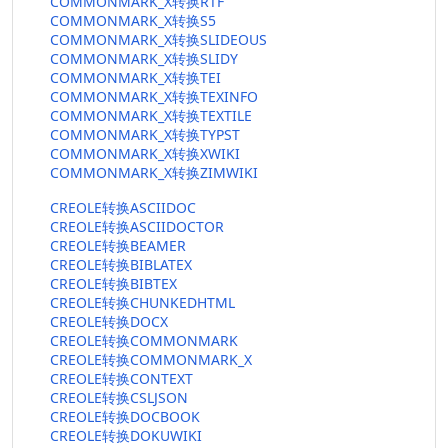
COMMONMARK_X转换RTF
COMMONMARK_X转换S5
COMMONMARK_X转换SLIDEOUS
COMMONMARK_X转换SLIDY
COMMONMARK_X转换TEI
COMMONMARK_X转换TEXINFO
COMMONMARK_X转换TEXTILE
COMMONMARK_X转换TYPST
COMMONMARK_X转换XWIKI
COMMONMARK_X转换ZIMWIKI
CREOLE转换ASCIIDOC
CREOLE转换ASCIIDOCTOR
CREOLE转换BEAMER
CREOLE转换BIBLATEX
CREOLE转换BIBTEX
CREOLE转换CHUNKEDHTML
CREOLE转换DOCX
CREOLE转换COMMONMARK
CREOLE转换COMMONMARK_X
CREOLE转换CONTEXT
CREOLE转换CSLJSON
CREOLE转换DOCBOOK
CREOLE转换DOKUWIKI