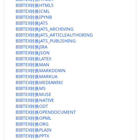
BIBTEX转换HTML5
BIBTEX转换ICML
BIBTEX转换IPYNB
BIBTEX转换JATS
BIBTEX转换JATS_ARCHIVING
BIBTEX转换JATS_ARTICLEAUTHORING
BIBTEX转换JATS_PUBLISHING
BIBTEX转换JIRA
BIBTEX转换JSON
BIBTEX转换LATEX
BIBTEX转换MAN
BIBTEX转换MARKDOWN
BIBTEX转换MARKUA
BIBTEX转换MEDIAWIKI
BIBTEX转换MS
BIBTEX转换MUSE
BIBTEX转换NATIVE
BIBTEX转换ODT
BIBTEX转换OPENDOCUMENT
BIBTEX转换OPML
BIBTEX转换ORG
BIBTEX转换PLAIN
BIBTEX转换PPTX