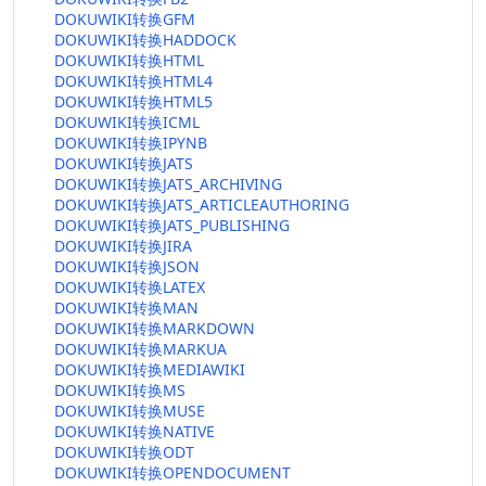
DOKUWIKI转换GFM
DOKUWIKI转换HADDOCK
DOKUWIKI转换HTML
DOKUWIKI转换HTML4
DOKUWIKI转换HTML5
DOKUWIKI转换ICML
DOKUWIKI转换IPYNB
DOKUWIKI转换JATS
DOKUWIKI转换JATS_ARCHIVING
DOKUWIKI转换JATS_ARTICLEAUTHORING
DOKUWIKI转换JATS_PUBLISHING
DOKUWIKI转换JIRA
DOKUWIKI转换JSON
DOKUWIKI转换LATEX
DOKUWIKI转换MAN
DOKUWIKI转换MARKDOWN
DOKUWIKI转换MARKUA
DOKUWIKI转换MEDIAWIKI
DOKUWIKI转换MS
DOKUWIKI转换MUSE
DOKUWIKI转换NATIVE
DOKUWIKI转换ODT
DOKUWIKI转换OPENDOCUMENT