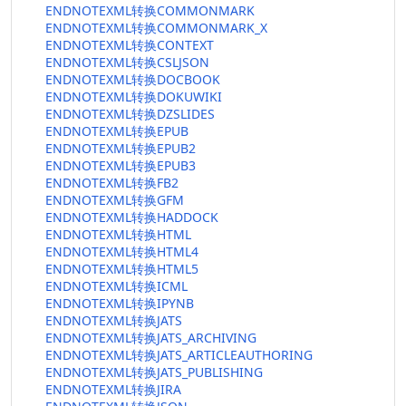
ENDNOTEXML转换COMMONMARK
ENDNOTEXML转换COMMONMARK_X
ENDNOTEXML转换CONTEXT
ENDNOTEXML转换CSLJSON
ENDNOTEXML转换DOCBOOK
ENDNOTEXML转换DOKUWIKI
ENDNOTEXML转换DZSLIDES
ENDNOTEXML转换EPUB
ENDNOTEXML转换EPUB2
ENDNOTEXML转换EPUB3
ENDNOTEXML转换FB2
ENDNOTEXML转换GFM
ENDNOTEXML转换HADDOCK
ENDNOTEXML转换HTML
ENDNOTEXML转换HTML4
ENDNOTEXML转换HTML5
ENDNOTEXML转换ICML
ENDNOTEXML转换IPYNB
ENDNOTEXML转换JATS
ENDNOTEXML转换JATS_ARCHIVING
ENDNOTEXML转换JATS_ARTICLEAUTHORING
ENDNOTEXML转换JATS_PUBLISHING
ENDNOTEXML转换JIRA