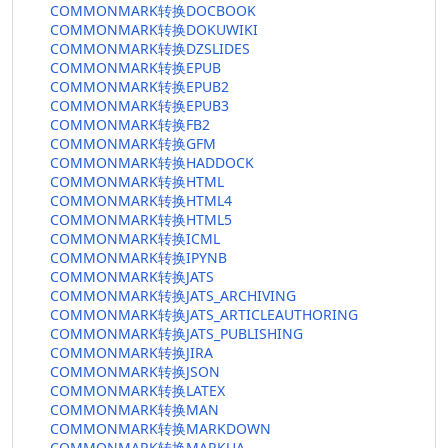
COMMONMARK转换DOCBOOK
COMMONMARK转换DOKUWIKI
COMMONMARK转换DZSLIDES
COMMONMARK转换EPUB
COMMONMARK转换EPUB2
COMMONMARK转换EPUB3
COMMONMARK转换FB2
COMMONMARK转换GFM
COMMONMARK转换HADDOCK
COMMONMARK转换HTML
COMMONMARK转换HTML4
COMMONMARK转换HTML5
COMMONMARK转换ICML
COMMONMARK转换IPYNB
COMMONMARK转换JATS
COMMONMARK转换JATS_ARCHIVING
COMMONMARK转换JATS_ARTICLEAUTHORING
COMMONMARK转换JATS_PUBLISHING
COMMONMARK转换JIRA
COMMONMARK转换JSON
COMMONMARK转换LATEX
COMMONMARK转换MAN
COMMONMARK转换MARKDOWN
COMMONMARK转换MARKUA