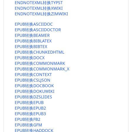
ENDNOTEXML转换TYPST
ENDNOTEXML转换XWIKI
ENDNOTEXML转换ZIMWIKI
EPUB转换ASCIIDOC
EPUB转换ASCIIDOCTOR
EPUB转换BEAMER
EPUB转换BIBLATEX
EPUB转换BIBTEX
EPUB转换CHUNKEDHTML
EPUB转换DOCX
EPUB转换COMMONMARK
EPUB转换COMMONMARK_X
EPUB转换CONTEXT
EPUB转换CSLJSON
EPUB转换DOCBOOK
EPUB转换DOKUWIKI
EPUB转换DZSLIDES
EPUB转换EPUB
EPUB转换EPUB2
EPUB转换EPUB3
EPUB转换FB2
EPUB转换GFM
EPUB转换HADDOCK