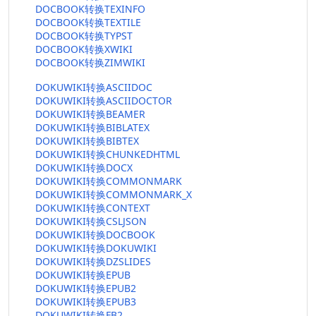
DOCBOOK转换TEXINFO
DOCBOOK转换TEXTILE
DOCBOOK转换TYPST
DOCBOOK转换XWIKI
DOCBOOK转换ZIMWIKI
DOKUWIKI转换ASCIIDOC
DOKUWIKI转换ASCIIDOCTOR
DOKUWIKI转换BEAMER
DOKUWIKI转换BIBLATEX
DOKUWIKI转换BIBTEX
DOKUWIKI转换CHUNKEDHTML
DOKUWIKI转换DOCX
DOKUWIKI转换COMMONMARK
DOKUWIKI转换COMMONMARK_X
DOKUWIKI转换CONTEXT
DOKUWIKI转换CSLJSON
DOKUWIKI转换DOCBOOK
DOKUWIKI转换DOKUWIKI
DOKUWIKI转换DZSLIDES
DOKUWIKI转换EPUB
DOKUWIKI转换EPUB2
DOKUWIKI转换EPUB3
DOKUWIKI转换FB2