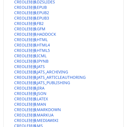
CREOLE转换DZSLIDES
CREOLE转换EPUB
CREOLE转换EPUB2
CREOLE转换EPUB3
CREOLE转换FB2
CREOLE转换GFM
CREOLE转换HADDOCK
CREOLE转换HTML
CREOLE转换HTML4
CREOLE转换HTML5
CREOLE转换ICML
CREOLE转换IPYNB
CREOLE转换JATS
CREOLE转换JATS_ARCHIVING
CREOLE转换JATS_ARTICLEAUTHORING
CREOLE转换JATS_PUBLISHING
CREOLE转换JIRA
CREOLE转换JSON
CREOLE转换LATEX
CREOLE转换MAN
CREOLE转换MARKDOWN
CREOLE转换MARKUA
CREOLE转换MEDIAWIKI
CREOLE转换MS