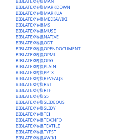
BIBLATEX转换MAN
BIBLATEX转换MARKDOWN
BIBLATEX转换MARKUA
BIBLATEX转换MEDIAWIKI
BIBLATEX转换MS
BIBLATEX转换MUSE
BIBLATEX转换NATIVE
BIBLATEX转换ODT
BIBLATEX转换OPENDOCUMENT
BIBLATEX转换OPML
BIBLATEX转换ORG
BIBLATEX转换PLAIN
BIBLATEX转换PPTX
BIBLATEX转换REVEALJS
BIBLATEX转换RST
BIBLATEX转换RTF
BIBLATEX转换S5
BIBLATEX转换SLIDEOUS
BIBLATEX转换SLIDY
BIBLATEX转换TEI
BIBLATEX转换TEXINFO
BIBLATEX转换TEXTILE
BIBLATEX转换TYPST
BIBLATEX转换XWIKI