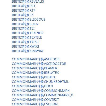
BIBTEX转换REVEALJS
BIBTEX转换RST
BIBTEX转换RTF
BIBTEX转换S5
BIBTEX转换SLIDEOUS
BIBTEX转换SLIDY
BIBTEX转换TEI
BIBTEX转换TEXINFO
BIBTEX转换TEXTILE
BIBTEX转换TYPST
BIBTEX转换XWIKI
BIBTEX转换ZIMWIKI
COMMONMARK转换ASCIIDOC
COMMONMARK转换ASCIIDOCTOR
COMMONMARK转换BEAMER
COMMONMARK转换BIBLATEX
COMMONMARK转换BIBTEX
COMMONMARK转换CHUNKEDHTML
COMMONMARK转换DOCX
COMMONMARK转换COMMONMARK
COMMONMARK转换COMMONMARK_X
COMMONMARK转换CONTEXT
COMMONMARK转换CSLJSON