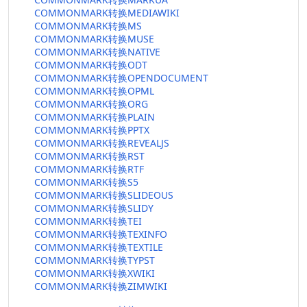
COMMONMARK转换MEDIAWIKI
COMMONMARK转换MS
COMMONMARK转换MUSE
COMMONMARK转换NATIVE
COMMONMARK转换ODT
COMMONMARK转换OPENDOCUMENT
COMMONMARK转换OPML
COMMONMARK转换ORG
COMMONMARK转换PLAIN
COMMONMARK转换PPTX
COMMONMARK转换REVEALJS
COMMONMARK转换RST
COMMONMARK转换RTF
COMMONMARK转换S5
COMMONMARK转换SLIDEOUS
COMMONMARK转换SLIDY
COMMONMARK转换TEI
COMMONMARK转换TEXINFO
COMMONMARK转换TEXTILE
COMMONMARK转换TYPST
COMMONMARK转换XWIKI
COMMONMARK转换ZIMWIKI