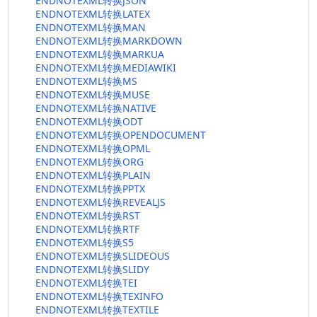
ENDNOTEXML转换JSON
ENDNOTEXML转换LATEX
ENDNOTEXML转换MAN
ENDNOTEXML转换MARKDOWN
ENDNOTEXML转换MARKUA
ENDNOTEXML转换MEDIAWIKI
ENDNOTEXML转换MS
ENDNOTEXML转换MUSE
ENDNOTEXML转换NATIVE
ENDNOTEXML转换ODT
ENDNOTEXML转换OPENDOCUMENT
ENDNOTEXML转换OPML
ENDNOTEXML转换ORG
ENDNOTEXML转换PLAIN
ENDNOTEXML转换PPTX
ENDNOTEXML转换REVEALJS
ENDNOTEXML转换RST
ENDNOTEXML转换RTF
ENDNOTEXML转换S5
ENDNOTEXML转换SLIDEOUS
ENDNOTEXML转换SLIDY
ENDNOTEXML转换TEI
ENDNOTEXML转换TEXINFO
ENDNOTEXML转换TEXTILE