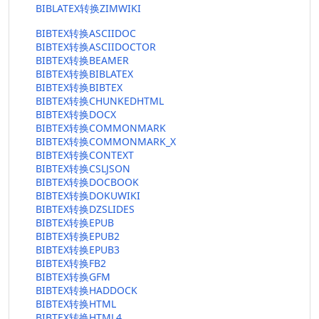
BIBLATEX转换ZIMWIKI
BIBTEX转换ASCIIDOC
BIBTEX转换ASCIIDOCTOR
BIBTEX转换BEAMER
BIBTEX转换BIBLATEX
BIBTEX转换BIBTEX
BIBTEX转换CHUNKEDHTML
BIBTEX转换DOCX
BIBTEX转换COMMONMARK
BIBTEX转换COMMONMARK_X
BIBTEX转换CONTEXT
BIBTEX转换CSLJSON
BIBTEX转换DOCBOOK
BIBTEX转换DOKUWIKI
BIBTEX转换DZSLIDES
BIBTEX转换EPUB
BIBTEX转换EPUB2
BIBTEX转换EPUB3
BIBTEX转换FB2
BIBTEX转换GFM
BIBTEX转换HADDOCK
BIBTEX转换HTML
BIBTEX转换HTML4