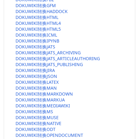
DOKUWIKI转换GFM
DOKUWIKI转换HADDOCK
DOKUWIKI转换HTML
DOKUWIKI转换HTML4
DOKUWIKI转换HTML5
DOKUWIKI转换ICML
DOKUWIKI转换IPYNB
DOKUWIKI转换JATS
DOKUWIKI转换JATS_ARCHIVING
DOKUWIKI转换JATS_ARTICLEAUTHORING
DOKUWIKI转换JATS_PUBLISHING
DOKUWIKI转换JIRA
DOKUWIKI转换JSON
DOKUWIKI转换LATEX
DOKUWIKI转换MAN
DOKUWIKI转换MARKDOWN
DOKUWIKI转换MARKUA
DOKUWIKI转换MEDIAWIKI
DOKUWIKI转换MS
DOKUWIKI转换MUSE
DOKUWIKI转换NATIVE
DOKUWIKI转换ODT
DOKUWIKI转换OPENDOCUMENT