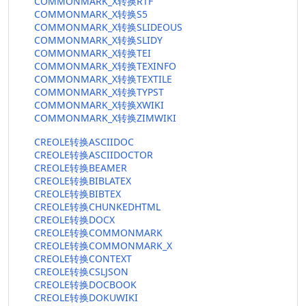
COMMONMARK_X转换RTF
COMMONMARK_X转换S5
COMMONMARK_X转换SLIDEOUS
COMMONMARK_X转换SLIDY
COMMONMARK_X转换TEI
COMMONMARK_X转换TEXINFO
COMMONMARK_X转换TEXTILE
COMMONMARK_X转换TYPST
COMMONMARK_X转换XWIKI
COMMONMARK_X转换ZIMWIKI
CREOLE转换ASCIIDOC
CREOLE转换ASCIIDOCTOR
CREOLE转换BEAMER
CREOLE转换BIBLATEX
CREOLE转换BIBTEX
CREOLE转换CHUNKEDHTML
CREOLE转换DOCX
CREOLE转换COMMONMARK
CREOLE转换COMMONMARK_X
CREOLE转换CONTEXT
CREOLE转换CSLJSON
CREOLE转换DOCBOOK
CREOLE转换DOKUWIKI