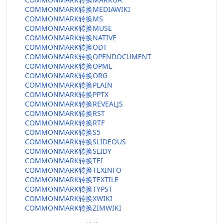
COMMONMARK转换MEDIAWIKI
COMMONMARK转换MS
COMMONMARK转换MUSE
COMMONMARK转换NATIVE
COMMONMARK转换ODT
COMMONMARK转换OPENDOCUMENT
COMMONMARK转换OPML
COMMONMARK转换ORG
COMMONMARK转换PLAIN
COMMONMARK转换PPTX
COMMONMARK转换REVEALJS
COMMONMARK转换RST
COMMONMARK转换RTF
COMMONMARK转换S5
COMMONMARK转换SLIDEOUS
COMMONMARK转换SLIDY
COMMONMARK转换TEI
COMMONMARK转换TEXINFO
COMMONMARK转换TEXTILE
COMMONMARK转换TYPST
COMMONMARK转换XWIKI
COMMONMARK转换ZIMWIKI