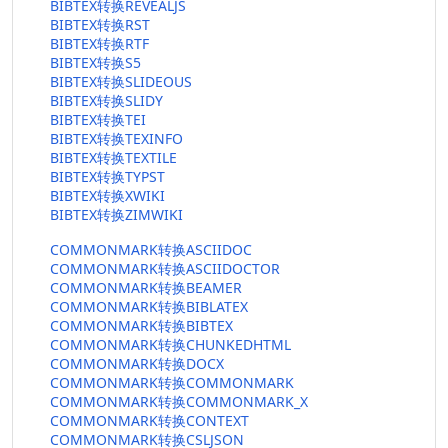
BIBTEX转换REVEALJS
BIBTEX转换RST
BIBTEX转换RTF
BIBTEX转换S5
BIBTEX转换SLIDEOUS
BIBTEX转换SLIDY
BIBTEX转换TEI
BIBTEX转换TEXINFO
BIBTEX转换TEXTILE
BIBTEX转换TYPST
BIBTEX转换XWIKI
BIBTEX转换ZIMWIKI
COMMONMARK转换ASCIIDOC
COMMONMARK转换ASCIIDOCTOR
COMMONMARK转换BEAMER
COMMONMARK转换BIBLATEX
COMMONMARK转换BIBTEX
COMMONMARK转换CHUNKEDHTML
COMMONMARK转换DOCX
COMMONMARK转换COMMONMARK
COMMONMARK转换COMMONMARK_X
COMMONMARK转换CONTEXT
COMMONMARK转换CSLJSON