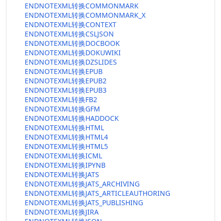
ENDNOTEXML转换COMMONMARK
ENDNOTEXML转换COMMONMARK_X
ENDNOTEXML转换CONTEXT
ENDNOTEXML转换CSLJSON
ENDNOTEXML转换DOCBOOK
ENDNOTEXML转换DOKUWIKI
ENDNOTEXML转换DZSLIDES
ENDNOTEXML转换EPUB
ENDNOTEXML转换EPUB2
ENDNOTEXML转换EPUB3
ENDNOTEXML转换FB2
ENDNOTEXML转换GFM
ENDNOTEXML转换HADDOCK
ENDNOTEXML转换HTML
ENDNOTEXML转换HTML4
ENDNOTEXML转换HTML5
ENDNOTEXML转换ICML
ENDNOTEXML转换IPYNB
ENDNOTEXML转换JATS
ENDNOTEXML转换JATS_ARCHIVING
ENDNOTEXML转换JATS_ARTICLEAUTHORING
ENDNOTEXML转换JATS_PUBLISHING
ENDNOTEXML转换JIRA