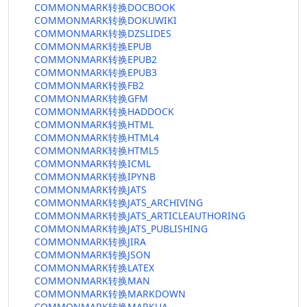
COMMONMARK转换DOCBOOK
COMMONMARK转换DOKUWIKI
COMMONMARK转换DZSLIDES
COMMONMARK转换EPUB
COMMONMARK转换EPUB2
COMMONMARK转换EPUB3
COMMONMARK转换FB2
COMMONMARK转换GFM
COMMONMARK转换HADDOCK
COMMONMARK转换HTML
COMMONMARK转换HTML4
COMMONMARK转换HTML5
COMMONMARK转换ICML
COMMONMARK转换IPYNB
COMMONMARK转换JATS
COMMONMARK转换JATS_ARCHIVING
COMMONMARK转换JATS_ARTICLEAUTHORING
COMMONMARK转换JATS_PUBLISHING
COMMONMARK转换JIRA
COMMONMARK转换JSON
COMMONMARK转换LATEX
COMMONMARK转换MAN
COMMONMARK转换MARKDOWN
COMMONMARK转换MARKUA