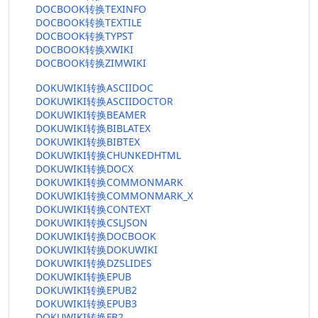
DOCBOOK转换TEXINFO
DOCBOOK转换TEXTILE
DOCBOOK转换TYPST
DOCBOOK转换XWIKI
DOCBOOK转换ZIMWIKI
DOKUWIKI转换ASCIIDOC
DOKUWIKI转换ASCIIDOCTOR
DOKUWIKI转换BEAMER
DOKUWIKI转换BIBLATEX
DOKUWIKI转换BIBTEX
DOKUWIKI转换CHUNKEDHTML
DOKUWIKI转换DOCX
DOKUWIKI转换COMMONMARK
DOKUWIKI转换COMMONMARK_X
DOKUWIKI转换CONTEXT
DOKUWIKI转换CSLJSON
DOKUWIKI转换DOCBOOK
DOKUWIKI转换DOKUWIKI
DOKUWIKI转换DZSLIDES
DOKUWIKI转换EPUB
DOKUWIKI转换EPUB2
DOKUWIKI转换EPUB3
DOKUWIKI转换FB2