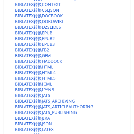
BIBLATEX转换CONTEXT
BIBLATEX转换CSLJSON
BIBLATEX转换DOCBOOK
BIBLATEX转换DOKUWIKI
BIBLATEX转换DZSLIDES
BIBLATEX转换EPUB
BIBLATEX转换EPUB2
BIBLATEX转换EPUB3
BIBLATEX转换FB2
BIBLATEX转换GFM
BIBLATEX转换HADDOCK
BIBLATEX转换HTML
BIBLATEX转换HTML4
BIBLATEX转换HTML5
BIBLATEX转换ICML
BIBLATEX转换IPYNB
BIBLATEX转换JATS
BIBLATEX转换JATS_ARCHIVING
BIBLATEX转换JATS_ARTICLEAUTHORING
BIBLATEX转换JATS_PUBLISHING
BIBLATEX转换JIRA
BIBLATEX转换JSON
BIBLATEX转换LATEX