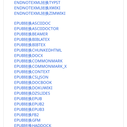
ENDNOTEXML转换TYPST
ENDNOTEXML转换XWIKI
ENDNOTEXML转换ZIMWIKI
EPUB转换ASCIIDOC
EPUB转换ASCIIDOCTOR
EPUB转换BEAMER
EPUB转换BIBLATEX
EPUB转换BIBTEX
EPUB转换CHUNKEDHTML
EPUB转换DOCX
EPUB转换COMMONMARK
EPUB转换COMMONMARK_X
EPUB转换CONTEXT
EPUB转换CSLJSON
EPUB转换DOCBOOK
EPUB转换DOKUWIKI
EPUB转换DZSLIDES
EPUB转换EPUB
EPUB转换EPUB2
EPUB转换EPUB3
EPUB转换FB2
EPUB转换GFM
EPUB转换HADDOCK