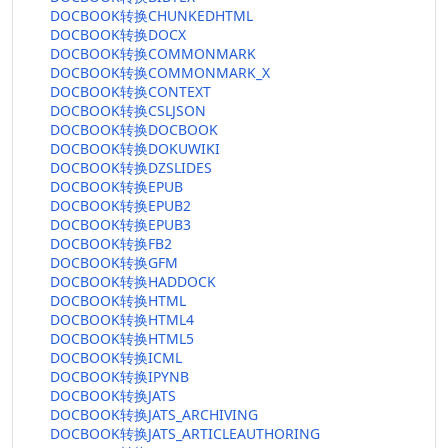
DOCBOOK转换CHUNKEDHTML
DOCBOOK转换DOCX
DOCBOOK转换COMMONMARK
DOCBOOK转换COMMONMARK_X
DOCBOOK转换CONTEXT
DOCBOOK转换CSLJSON
DOCBOOK转换DOCBOOK
DOCBOOK转换DOKUWIKI
DOCBOOK转换DZSLIDES
DOCBOOK转换EPUB
DOCBOOK转换EPUB2
DOCBOOK转换EPUB3
DOCBOOK转换FB2
DOCBOOK转换GFM
DOCBOOK转换HADDOCK
DOCBOOK转换HTML
DOCBOOK转换HTML4
DOCBOOK转换HTML5
DOCBOOK转换ICML
DOCBOOK转换IPYNB
DOCBOOK转换JATS
DOCBOOK转换JATS_ARCHIVING
DOCBOOK转换JATS_ARTICLEAUTHORING