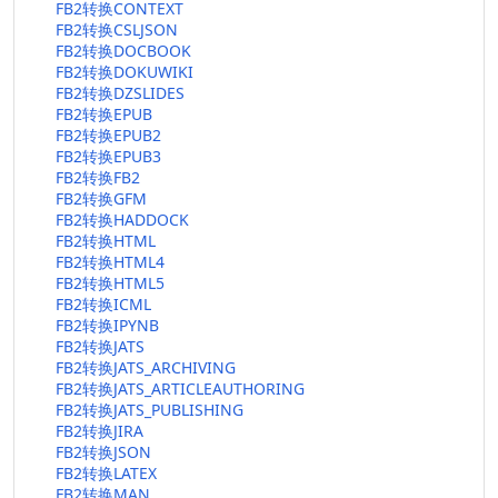
FB2转换CONTEXT
FB2转换CSLJSON
FB2转换DOCBOOK
FB2转换DOKUWIKI
FB2转换DZSLIDES
FB2转换EPUB
FB2转换EPUB2
FB2转换EPUB3
FB2转换FB2
FB2转换GFM
FB2转换HADDOCK
FB2转换HTML
FB2转换HTML4
FB2转换HTML5
FB2转换ICML
FB2转换IPYNB
FB2转换JATS
FB2转换JATS_ARCHIVING
FB2转换JATS_ARTICLEAUTHORING
FB2转换JATS_PUBLISHING
FB2转换JIRA
FB2转换JSON
FB2转换LATEX
FB2转换MAN