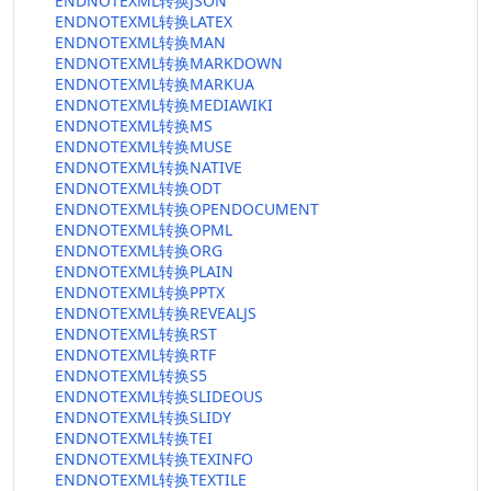
ENDNOTEXML转换JSON
ENDNOTEXML转换LATEX
ENDNOTEXML转换MAN
ENDNOTEXML转换MARKDOWN
ENDNOTEXML转换MARKUA
ENDNOTEXML转换MEDIAWIKI
ENDNOTEXML转换MS
ENDNOTEXML转换MUSE
ENDNOTEXML转换NATIVE
ENDNOTEXML转换ODT
ENDNOTEXML转换OPENDOCUMENT
ENDNOTEXML转换OPML
ENDNOTEXML转换ORG
ENDNOTEXML转换PLAIN
ENDNOTEXML转换PPTX
ENDNOTEXML转换REVEALJS
ENDNOTEXML转换RST
ENDNOTEXML转换RTF
ENDNOTEXML转换S5
ENDNOTEXML转换SLIDEOUS
ENDNOTEXML转换SLIDY
ENDNOTEXML转换TEI
ENDNOTEXML转换TEXINFO
ENDNOTEXML转换TEXTILE