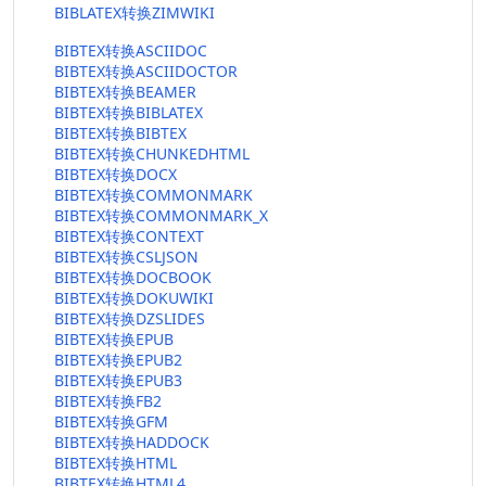
BIBLATEX转换ZIMWIKI
BIBTEX转换ASCIIDOC
BIBTEX转换ASCIIDOCTOR
BIBTEX转换BEAMER
BIBTEX转换BIBLATEX
BIBTEX转换BIBTEX
BIBTEX转换CHUNKEDHTML
BIBTEX转换DOCX
BIBTEX转换COMMONMARK
BIBTEX转换COMMONMARK_X
BIBTEX转换CONTEXT
BIBTEX转换CSLJSON
BIBTEX转换DOCBOOK
BIBTEX转换DOKUWIKI
BIBTEX转换DZSLIDES
BIBTEX转换EPUB
BIBTEX转换EPUB2
BIBTEX转换EPUB3
BIBTEX转换FB2
BIBTEX转换GFM
BIBTEX转换HADDOCK
BIBTEX转换HTML
BIBTEX转换HTML4