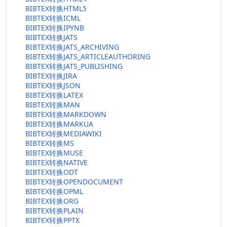
BIBTEX转换HTML5
BIBTEX转换ICML
BIBTEX转换IPYNB
BIBTEX转换JATS
BIBTEX转换JATS_ARCHIVING
BIBTEX转换JATS_ARTICLEAUTHORING
BIBTEX转换JATS_PUBLISHING
BIBTEX转换JIRA
BIBTEX转换JSON
BIBTEX转换LATEX
BIBTEX转换MAN
BIBTEX转换MARKDOWN
BIBTEX转换MARKUA
BIBTEX转换MEDIAWIKI
BIBTEX转换MS
BIBTEX转换MUSE
BIBTEX转换NATIVE
BIBTEX转换ODT
BIBTEX转换OPENDOCUMENT
BIBTEX转换OPML
BIBTEX转换ORG
BIBTEX转换PLAIN
BIBTEX转换PPTX