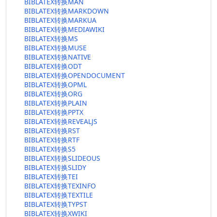
BIBLATEX转换MAN
BIBLATEX转换MARKDOWN
BIBLATEX转换MARKUA
BIBLATEX转换MEDIAWIKI
BIBLATEX转换MS
BIBLATEX转换MUSE
BIBLATEX转换NATIVE
BIBLATEX转换ODT
BIBLATEX转换OPENDOCUMENT
BIBLATEX转换OPML
BIBLATEX转换ORG
BIBLATEX转换PLAIN
BIBLATEX转换PPTX
BIBLATEX转换REVEALJS
BIBLATEX转换RST
BIBLATEX转换RTF
BIBLATEX转换S5
BIBLATEX转换SLIDEOUS
BIBLATEX转换SLIDY
BIBLATEX转换TEI
BIBLATEX转换TEXINFO
BIBLATEX转换TEXTILE
BIBLATEX转换TYPST
BIBLATEX转换XWIKI