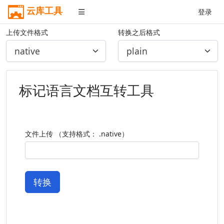
云库工具
登录
上传文件格式
转换之后格式
标记语言文档互转工具
文件上传 （支持格式： .native）
转换