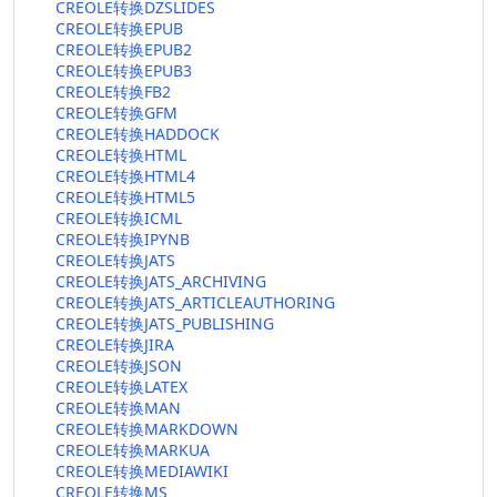
CREOLE转换DZSLIDES
CREOLE转换EPUB
CREOLE转换EPUB2
CREOLE转换EPUB3
CREOLE转换FB2
CREOLE转换GFM
CREOLE转换HADDOCK
CREOLE转换HTML
CREOLE转换HTML4
CREOLE转换HTML5
CREOLE转换ICML
CREOLE转换IPYNB
CREOLE转换JATS
CREOLE转换JATS_ARCHIVING
CREOLE转换JATS_ARTICLEAUTHORING
CREOLE转换JATS_PUBLISHING
CREOLE转换JIRA
CREOLE转换JSON
CREOLE转换LATEX
CREOLE转换MAN
CREOLE转换MARKDOWN
CREOLE转换MARKUA
CREOLE转换MEDIAWIKI
CREOLE转换MS