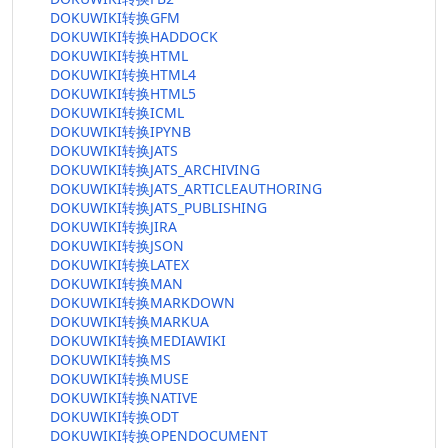
DOKUWIKI转换GFM
DOKUWIKI转换HADDOCK
DOKUWIKI转换HTML
DOKUWIKI转换HTML4
DOKUWIKI转换HTML5
DOKUWIKI转换ICML
DOKUWIKI转换IPYNB
DOKUWIKI转换JATS
DOKUWIKI转换JATS_ARCHIVING
DOKUWIKI转换JATS_ARTICLEAUTHORING
DOKUWIKI转换JATS_PUBLISHING
DOKUWIKI转换JIRA
DOKUWIKI转换JSON
DOKUWIKI转换LATEX
DOKUWIKI转换MAN
DOKUWIKI转换MARKDOWN
DOKUWIKI转换MARKUA
DOKUWIKI转换MEDIAWIKI
DOKUWIKI转换MS
DOKUWIKI转换MUSE
DOKUWIKI转换NATIVE
DOKUWIKI转换ODT
DOKUWIKI转换OPENDOCUMENT