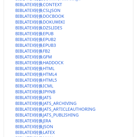
BIBLATEX转换CONTEXT
BIBLATEX转换CSLJSON
BIBLATEX转换DOCBOOK
BIBLATEX转换DOKUWIKI
BIBLATEX转换DZSLIDES
BIBLATEX转换EPUB
BIBLATEX转换EPUB2
BIBLATEX转换EPUB3
BIBLATEX转换FB2
BIBLATEX转换GFM
BIBLATEX转换HADDOCK
BIBLATEX转换HTML
BIBLATEX转换HTML4
BIBLATEX转换HTML5
BIBLATEX转换ICML
BIBLATEX转换IPYNB
BIBLATEX转换JATS
BIBLATEX转换JATS_ARCHIVING
BIBLATEX转换JATS_ARTICLEAUTHORING
BIBLATEX转换JATS_PUBLISHING
BIBLATEX转换JIRA
BIBLATEX转换JSON
BIBLATEX转换LATEX