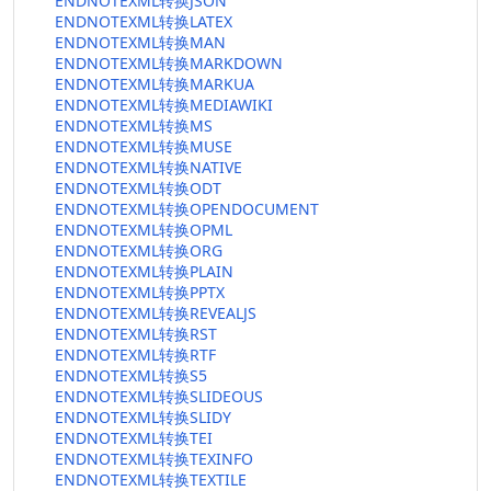
ENDNOTEXML转换JSON
ENDNOTEXML转换LATEX
ENDNOTEXML转换MAN
ENDNOTEXML转换MARKDOWN
ENDNOTEXML转换MARKUA
ENDNOTEXML转换MEDIAWIKI
ENDNOTEXML转换MS
ENDNOTEXML转换MUSE
ENDNOTEXML转换NATIVE
ENDNOTEXML转换ODT
ENDNOTEXML转换OPENDOCUMENT
ENDNOTEXML转换OPML
ENDNOTEXML转换ORG
ENDNOTEXML转换PLAIN
ENDNOTEXML转换PPTX
ENDNOTEXML转换REVEALJS
ENDNOTEXML转换RST
ENDNOTEXML转换RTF
ENDNOTEXML转换S5
ENDNOTEXML转换SLIDEOUS
ENDNOTEXML转换SLIDY
ENDNOTEXML转换TEI
ENDNOTEXML转换TEXINFO
ENDNOTEXML转换TEXTILE