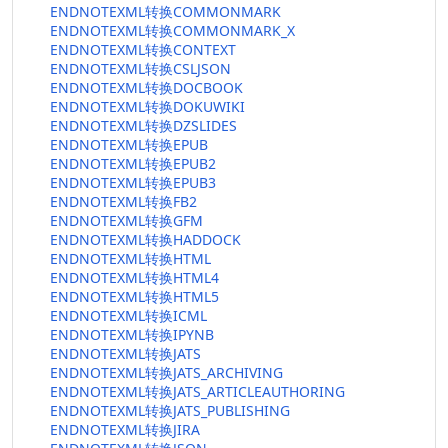
ENDNOTEXML转换COMMONMARK
ENDNOTEXML转换COMMONMARK_X
ENDNOTEXML转换CONTEXT
ENDNOTEXML转换CSLJSON
ENDNOTEXML转换DOCBOOK
ENDNOTEXML转换DOKUWIKI
ENDNOTEXML转换DZSLIDES
ENDNOTEXML转换EPUB
ENDNOTEXML转换EPUB2
ENDNOTEXML转换EPUB3
ENDNOTEXML转换FB2
ENDNOTEXML转换GFM
ENDNOTEXML转换HADDOCK
ENDNOTEXML转换HTML
ENDNOTEXML转换HTML4
ENDNOTEXML转换HTML5
ENDNOTEXML转换ICML
ENDNOTEXML转换IPYNB
ENDNOTEXML转换JATS
ENDNOTEXML转换JATS_ARCHIVING
ENDNOTEXML转换JATS_ARTICLEAUTHORING
ENDNOTEXML转换JATS_PUBLISHING
ENDNOTEXML转换JIRA