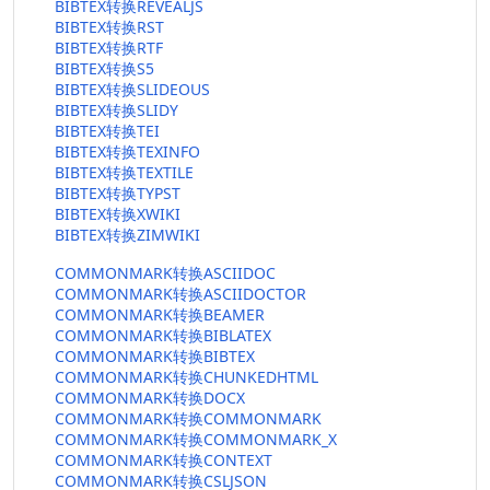
BIBTEX转换REVEALJS
BIBTEX转换RST
BIBTEX转换RTF
BIBTEX转换S5
BIBTEX转换SLIDEOUS
BIBTEX转换SLIDY
BIBTEX转换TEI
BIBTEX转换TEXINFO
BIBTEX转换TEXTILE
BIBTEX转换TYPST
BIBTEX转换XWIKI
BIBTEX转换ZIMWIKI
COMMONMARK转换ASCIIDOC
COMMONMARK转换ASCIIDOCTOR
COMMONMARK转换BEAMER
COMMONMARK转换BIBLATEX
COMMONMARK转换BIBTEX
COMMONMARK转换CHUNKEDHTML
COMMONMARK转换DOCX
COMMONMARK转换COMMONMARK
COMMONMARK转换COMMONMARK_X
COMMONMARK转换CONTEXT
COMMONMARK转换CSLJSON