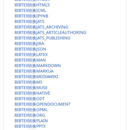
BIBTEX转换HTML5
BIBTEX转换ICML
BIBTEX转换IPYNB
BIBTEX转换JATS
BIBTEX转换JATS_ARCHIVING
BIBTEX转换JATS_ARTICLEAUTHORING
BIBTEX转换JATS_PUBLISHING
BIBTEX转换JIRA
BIBTEX转换JSON
BIBTEX转换LATEX
BIBTEX转换MAN
BIBTEX转换MARKDOWN
BIBTEX转换MARKUA
BIBTEX转换MEDIAWIKI
BIBTEX转换MS
BIBTEX转换MUSE
BIBTEX转换NATIVE
BIBTEX转换ODT
BIBTEX转换OPENDOCUMENT
BIBTEX转换OPML
BIBTEX转换ORG
BIBTEX转换PLAIN
BIBTEX转换PPTX