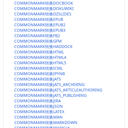
COMMONMARK转换DOCBOOK
COMMONMARK转换DOKUWIKI
COMMONMARK转换DZSLIDES
COMMONMARK转换EPUB
COMMONMARK转换EPUB2
COMMONMARK转换EPUB3
COMMONMARK转换FB2
COMMONMARK转换GFM
COMMONMARK转换HADDOCK
COMMONMARK转换HTML
COMMONMARK转换HTML4
COMMONMARK转换HTML5
COMMONMARK转换ICML
COMMONMARK转换IPYNB
COMMONMARK转换JATS
COMMONMARK转换JATS_ARCHIVING
COMMONMARK转换JATS_ARTICLEAUTHORING
COMMONMARK转换JATS_PUBLISHING
COMMONMARK转换JIRA
COMMONMARK转换JSON
COMMONMARK转换LATEX
COMMONMARK转换MAN
COMMONMARK转换MARKDOWN
COMMONMARK转换MARKUA