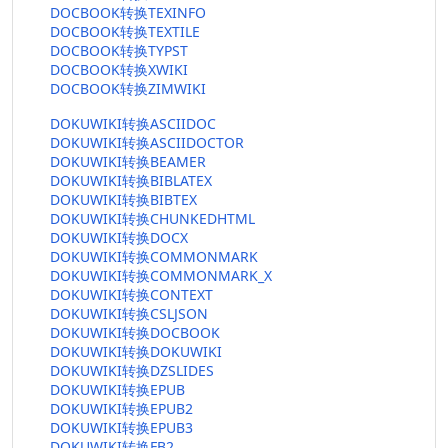
DOCBOOK转换TEXINFO
DOCBOOK转换TEXTILE
DOCBOOK转换TYPST
DOCBOOK转换XWIKI
DOCBOOK转换ZIMWIKI
DOKUWIKI转换ASCIIDOC
DOKUWIKI转换ASCIIDOCTOR
DOKUWIKI转换BEAMER
DOKUWIKI转换BIBLATEX
DOKUWIKI转换BIBTEX
DOKUWIKI转换CHUNKEDHTML
DOKUWIKI转换DOCX
DOKUWIKI转换COMMONMARK
DOKUWIKI转换COMMONMARK_X
DOKUWIKI转换CONTEXT
DOKUWIKI转换CSLJSON
DOKUWIKI转换DOCBOOK
DOKUWIKI转换DOKUWIKI
DOKUWIKI转换DZSLIDES
DOKUWIKI转换EPUB
DOKUWIKI转换EPUB2
DOKUWIKI转换EPUB3
DOKUWIKI转换FB2