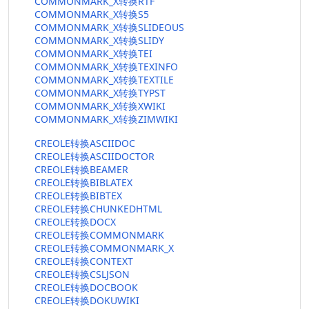
COMMONMARK_X转换RTF
COMMONMARK_X转换S5
COMMONMARK_X转换SLIDEOUS
COMMONMARK_X转换SLIDY
COMMONMARK_X转换TEI
COMMONMARK_X转换TEXINFO
COMMONMARK_X转换TEXTILE
COMMONMARK_X转换TYPST
COMMONMARK_X转换XWIKI
COMMONMARK_X转换ZIMWIKI
CREOLE转换ASCIIDOC
CREOLE转换ASCIIDOCTOR
CREOLE转换BEAMER
CREOLE转换BIBLATEX
CREOLE转换BIBTEX
CREOLE转换CHUNKEDHTML
CREOLE转换DOCX
CREOLE转换COMMONMARK
CREOLE转换COMMONMARK_X
CREOLE转换CONTEXT
CREOLE转换CSLJSON
CREOLE转换DOCBOOK
CREOLE转换DOKUWIKI