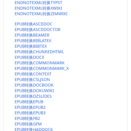
ENDNOTEXML转换TYPST
ENDNOTEXML转换XWIKI
ENDNOTEXML转换ZIMWIKI
EPUB转换ASCIIDOC
EPUB转换ASCIIDOCTOR
EPUB转换BEAMER
EPUB转换BIBLATEX
EPUB转换BIBTEX
EPUB转换CHUNKEDHTML
EPUB转换DOCX
EPUB转换COMMONMARK
EPUB转换COMMONMARK_X
EPUB转换CONTEXT
EPUB转换CSLJSON
EPUB转换DOCBOOK
EPUB转换DOKUWIKI
EPUB转换DZSLIDES
EPUB转换EPUB
EPUB转换EPUB2
EPUB转换EPUB3
EPUB转换FB2
EPUB转换GFM
EPUB转换HADDOCK