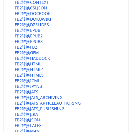
FB2转换CONTEXT
FB2转换CSLJSON
FB2转换DOCBOOK
FB2转换DOKUWIKI
FB2转换DZSLIDES
FB2转换EPUB
FB2转换EPUB2
FB2转换EPUB3
FB2转换FB2
FB2转换GFM
FB2转换HADDOCK
FB2转换HTML
FB2转换HTML4
FB2转换HTML5
FB2转换ICML
FB2转换IPYNB
FB2转换JATS
FB2转换JATS_ARCHIVING
FB2转换JATS_ARTICLEAUTHORING
FB2转换JATS_PUBLISHING
FB2转换JIRA
FB2转换JSON
FB2转换LATEX
FB2转换MAN