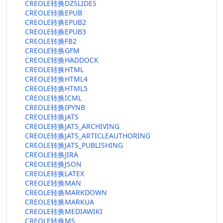
CREOLE转换DZSLIDES
CREOLE转换EPUB
CREOLE转换EPUB2
CREOLE转换EPUB3
CREOLE转换FB2
CREOLE转换GFM
CREOLE转换HADDOCK
CREOLE转换HTML
CREOLE转换HTML4
CREOLE转换HTML5
CREOLE转换ICML
CREOLE转换IPYNB
CREOLE转换JATS
CREOLE转换JATS_ARCHIVING
CREOLE转换JATS_ARTICLEAUTHORING
CREOLE转换JATS_PUBLISHING
CREOLE转换JIRA
CREOLE转换JSON
CREOLE转换LATEX
CREOLE转换MAN
CREOLE转换MARKDOWN
CREOLE转换MARKUA
CREOLE转换MEDIAWIKI
CREOLE转换MS