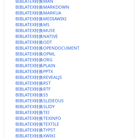
BIBLATEX转换MAN
BIBLATEX转换MARKDOWN
BIBLATEX转换MARKUA
BIBLATEX转换MEDIAWIKI
BIBLATEX转换MS
BIBLATEX转换MUSE
BIBLATEX转换NATIVE
BIBLATEX转换ODT
BIBLATEX转换OPENDOCUMENT
BIBLATEX转换OPML
BIBLATEX转换ORG
BIBLATEX转换PLAIN
BIBLATEX转换PPTX
BIBLATEX转换REVEALJS
BIBLATEX转换RST
BIBLATEX转换RTF
BIBLATEX转换S5
BIBLATEX转换SLIDEOUS
BIBLATEX转换SLIDY
BIBLATEX转换TEI
BIBLATEX转换TEXINFO
BIBLATEX转换TEXTILE
BIBLATEX转换TYPST
BIBLATEX转换XWIKI