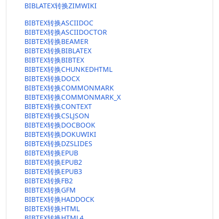
BIBLATEX转换ZIMWIKI
BIBTEX转换ASCIIDOC
BIBTEX转换ASCIIDOCTOR
BIBTEX转换BEAMER
BIBTEX转换BIBLATEX
BIBTEX转换BIBTEX
BIBTEX转换CHUNKEDHTML
BIBTEX转换DOCX
BIBTEX转换COMMONMARK
BIBTEX转换COMMONMARK_X
BIBTEX转换CONTEXT
BIBTEX转换CSLJSON
BIBTEX转换DOCBOOK
BIBTEX转换DOKUWIKI
BIBTEX转换DZSLIDES
BIBTEX转换EPUB
BIBTEX转换EPUB2
BIBTEX转换EPUB3
BIBTEX转换FB2
BIBTEX转换GFM
BIBTEX转换HADDOCK
BIBTEX转换HTML
BIBTEX转换HTML4