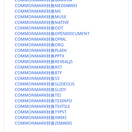
COMMONMARK转换MEDIAWIKI
COMMONMARK转换MS
COMMONMARK转换MUSE
COMMONMARK转换NATIVE
COMMONMARK转换ODT
COMMONMARK转换OPENDOCUMENT
COMMONMARK转换OPML
COMMONMARK转换ORG
COMMONMARK转换PLAIN
COMMONMARK转换PPTX
COMMONMARK转换REVEALJS
COMMONMARK转换RST
COMMONMARK转换RTF
COMMONMARK转换S5
COMMONMARK转换SLIDEOUS
COMMONMARK转换SLIDY
COMMONMARK转换TEI
COMMONMARK转换TEXINFO
COMMONMARK转换TEXTILE
COMMONMARK转换TYPST
COMMONMARK转换XWIKI
COMMONMARK转换ZIMWIKI