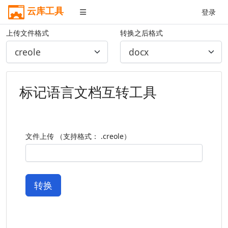
云库工具
登录
上传文件格式
转换之后格式
标记语言文档互转工具
文件上传 （支持格式： .creole）
转换