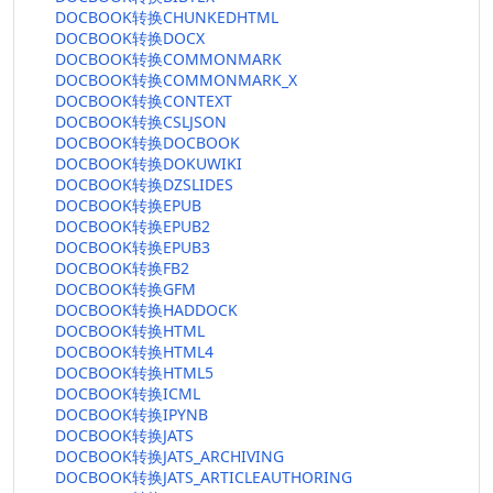
DOCBOOK转换CHUNKEDHTML
DOCBOOK转换DOCX
DOCBOOK转换COMMONMARK
DOCBOOK转换COMMONMARK_X
DOCBOOK转换CONTEXT
DOCBOOK转换CSLJSON
DOCBOOK转换DOCBOOK
DOCBOOK转换DOKUWIKI
DOCBOOK转换DZSLIDES
DOCBOOK转换EPUB
DOCBOOK转换EPUB2
DOCBOOK转换EPUB3
DOCBOOK转换FB2
DOCBOOK转换GFM
DOCBOOK转换HADDOCK
DOCBOOK转换HTML
DOCBOOK转换HTML4
DOCBOOK转换HTML5
DOCBOOK转换ICML
DOCBOOK转换IPYNB
DOCBOOK转换JATS
DOCBOOK转换JATS_ARCHIVING
DOCBOOK转换JATS_ARTICLEAUTHORING