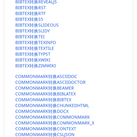
BIBTEX转换REVEALJS
BIBTEX转换RST
BIBTEX转换RTF
BIBTEX转换S5
BIBTEX转换SLIDEOUS
BIBTEX转换SLIDY
BIBTEX转换TEI
BIBTEX转换TEXINFO
BIBTEX转换TEXTILE
BIBTEX转换TYPST
BIBTEX转换XWIKI
BIBTEX转换ZIMWIKI
COMMONMARK转换ASCIIDOC
COMMONMARK转换ASCIIDOCTOR
COMMONMARK转换BEAMER
COMMONMARK转换BIBLATEX
COMMONMARK转换BIBTEX
COMMONMARK转换CHUNKEDHTML
COMMONMARK转换DOCX
COMMONMARK转换COMMONMARK
COMMONMARK转换COMMONMARK_X
COMMONMARK转换CONTEXT
COMMONMARK转换CSLJSON