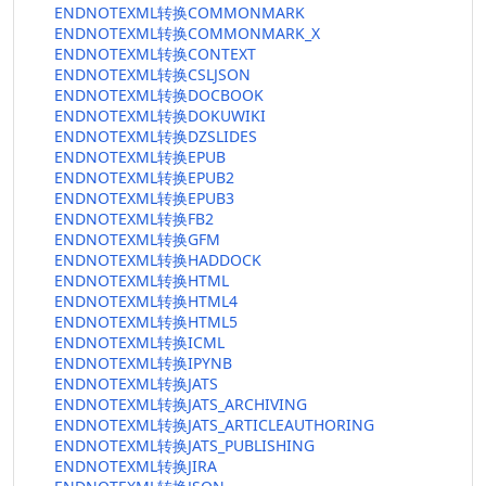
ENDNOTEXML转换COMMONMARK
ENDNOTEXML转换COMMONMARK_X
ENDNOTEXML转换CONTEXT
ENDNOTEXML转换CSLJSON
ENDNOTEXML转换DOCBOOK
ENDNOTEXML转换DOKUWIKI
ENDNOTEXML转换DZSLIDES
ENDNOTEXML转换EPUB
ENDNOTEXML转换EPUB2
ENDNOTEXML转换EPUB3
ENDNOTEXML转换FB2
ENDNOTEXML转换GFM
ENDNOTEXML转换HADDOCK
ENDNOTEXML转换HTML
ENDNOTEXML转换HTML4
ENDNOTEXML转换HTML5
ENDNOTEXML转换ICML
ENDNOTEXML转换IPYNB
ENDNOTEXML转换JATS
ENDNOTEXML转换JATS_ARCHIVING
ENDNOTEXML转换JATS_ARTICLEAUTHORING
ENDNOTEXML转换JATS_PUBLISHING
ENDNOTEXML转换JIRA