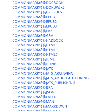
COMMONMARK转换DOCBOOK
COMMONMARK转换DOKUWIKI
COMMONMARK转换DZSLIDES
COMMONMARK转换EPUB
COMMONMARK转换EPUB2
COMMONMARK转换EPUB3
COMMONMARK转换FB2
COMMONMARK转换GFM
COMMONMARK转换HADDOCK
COMMONMARK转换HTML
COMMONMARK转换HTML4
COMMONMARK转换HTML5
COMMONMARK转换ICML
COMMONMARK转换IPYNB
COMMONMARK转换JATS
COMMONMARK转换JATS_ARCHIVING
COMMONMARK转换JATS_ARTICLEAUTHORING
COMMONMARK转换JATS_PUBLISHING
COMMONMARK转换JIRA
COMMONMARK转换JSON
COMMONMARK转换LATEX
COMMONMARK转换MAN
COMMONMARK转换MARKDOWN
COMMONMARK转换MARKUA