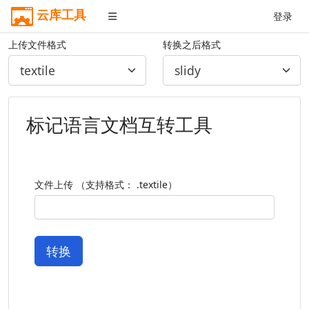
云库工具
登录
上传文件格式
转换之后格式
标记语言文档互转工具
文件上传 （支持格式： .textile）
转换