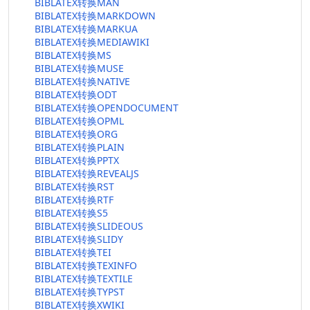
BIBLATEX转换MAN
BIBLATEX转换MARKDOWN
BIBLATEX转换MARKUA
BIBLATEX转换MEDIAWIKI
BIBLATEX转换MS
BIBLATEX转换MUSE
BIBLATEX转换NATIVE
BIBLATEX转换ODT
BIBLATEX转换OPENDOCUMENT
BIBLATEX转换OPML
BIBLATEX转换ORG
BIBLATEX转换PLAIN
BIBLATEX转换PPTX
BIBLATEX转换REVEALJS
BIBLATEX转换RST
BIBLATEX转换RTF
BIBLATEX转换S5
BIBLATEX转换SLIDEOUS
BIBLATEX转换SLIDY
BIBLATEX转换TEI
BIBLATEX转换TEXINFO
BIBLATEX转换TEXTILE
BIBLATEX转换TYPST
BIBLATEX转换XWIKI