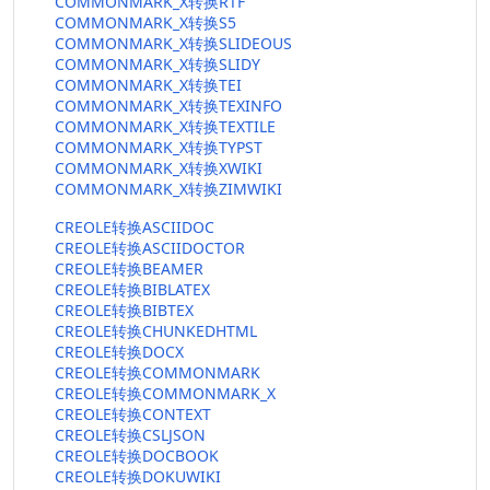
COMMONMARK_X转换RTF
COMMONMARK_X转换S5
COMMONMARK_X转换SLIDEOUS
COMMONMARK_X转换SLIDY
COMMONMARK_X转换TEI
COMMONMARK_X转换TEXINFO
COMMONMARK_X转换TEXTILE
COMMONMARK_X转换TYPST
COMMONMARK_X转换XWIKI
COMMONMARK_X转换ZIMWIKI
CREOLE转换ASCIIDOC
CREOLE转换ASCIIDOCTOR
CREOLE转换BEAMER
CREOLE转换BIBLATEX
CREOLE转换BIBTEX
CREOLE转换CHUNKEDHTML
CREOLE转换DOCX
CREOLE转换COMMONMARK
CREOLE转换COMMONMARK_X
CREOLE转换CONTEXT
CREOLE转换CSLJSON
CREOLE转换DOCBOOK
CREOLE转换DOKUWIKI