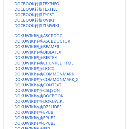
DOCBOOK转换TEXINFO
DOCBOOK转换TEXTILE
DOCBOOK转换TYPST
DOCBOOK转换XWIKI
DOCBOOK转换ZIMWIKI
DOKUWIKI转换ASCIIDOC
DOKUWIKI转换ASCIIDOCTOR
DOKUWIKI转换BEAMER
DOKUWIKI转换BIBLATEX
DOKUWIKI转换BIBTEX
DOKUWIKI转换CHUNKEDHTML
DOKUWIKI转换DOCX
DOKUWIKI转换COMMONMARK
DOKUWIKI转换COMMONMARK_X
DOKUWIKI转换CONTEXT
DOKUWIKI转换CSLJSON
DOKUWIKI转换DOCBOOK
DOKUWIKI转换DOKUWIKI
DOKUWIKI转换DZSLIDES
DOKUWIKI转换EPUB
DOKUWIKI转换EPUB2
DOKUWIKI转换EPUB3
DOKUWIKI转换FB2