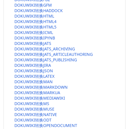
DOKUWIKI转换GFM
DOKUWIKI转换HADDOCK
DOKUWIKI转换HTML
DOKUWIKI转换HTML4
DOKUWIKI转换HTML5
DOKUWIKI转换ICML
DOKUWIKI转换IPYNB
DOKUWIKI转换JATS
DOKUWIKI转换JATS_ARCHIVING
DOKUWIKI转换JATS_ARTICLEAUTHORING
DOKUWIKI转换JATS_PUBLISHING
DOKUWIKI转换JIRA
DOKUWIKI转换JSON
DOKUWIKI转换LATEX
DOKUWIKI转换MAN
DOKUWIKI转换MARKDOWN
DOKUWIKI转换MARKUA
DOKUWIKI转换MEDIAWIKI
DOKUWIKI转换MS
DOKUWIKI转换MUSE
DOKUWIKI转换NATIVE
DOKUWIKI转换ODT
DOKUWIKI转换OPENDOCUMENT