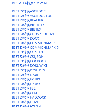
BIBLATEX转换ZIMWIKI
BIBTEX转换ASCIIDOC
BIBTEX转换ASCIIDOCTOR
BIBTEX转换BEAMER
BIBTEX转换BIBLATEX
BIBTEX转换BIBTEX
BIBTEX转换CHUNKEDHTML
BIBTEX转换DOCX
BIBTEX转换COMMONMARK
BIBTEX转换COMMONMARK_X
BIBTEX转换CONTEXT
BIBTEX转换CSLJSON
BIBTEX转换DOCBOOK
BIBTEX转换DOKUWIKI
BIBTEX转换DZSLIDES
BIBTEX转换EPUB
BIBTEX转换EPUB2
BIBTEX转换EPUB3
BIBTEX转换FB2
BIBTEX转换GFM
BIBTEX转换HADDOCK
BIBTEX转换HTML
BIBTEX转换HTML4