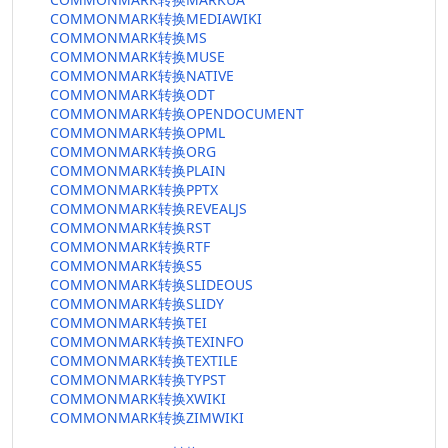
COMMONMARK转换MEDIAWIKI
COMMONMARK转换MS
COMMONMARK转换MUSE
COMMONMARK转换NATIVE
COMMONMARK转换ODT
COMMONMARK转换OPENDOCUMENT
COMMONMARK转换OPML
COMMONMARK转换ORG
COMMONMARK转换PLAIN
COMMONMARK转换PPTX
COMMONMARK转换REVEALJS
COMMONMARK转换RST
COMMONMARK转换RTF
COMMONMARK转换S5
COMMONMARK转换SLIDEOUS
COMMONMARK转换SLIDY
COMMONMARK转换TEI
COMMONMARK转换TEXINFO
COMMONMARK转换TEXTILE
COMMONMARK转换TYPST
COMMONMARK转换XWIKI
COMMONMARK转换ZIMWIKI