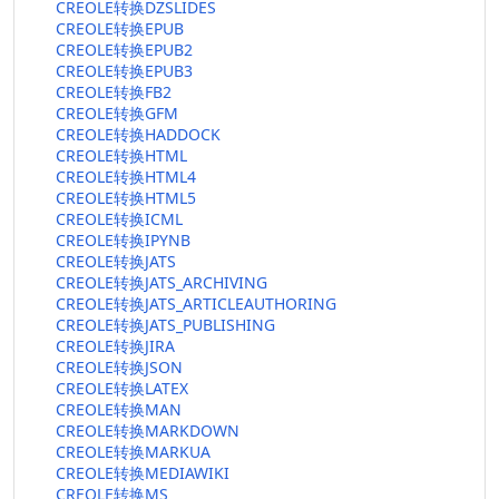
CREOLE转换DZSLIDES
CREOLE转换EPUB
CREOLE转换EPUB2
CREOLE转换EPUB3
CREOLE转换FB2
CREOLE转换GFM
CREOLE转换HADDOCK
CREOLE转换HTML
CREOLE转换HTML4
CREOLE转换HTML5
CREOLE转换ICML
CREOLE转换IPYNB
CREOLE转换JATS
CREOLE转换JATS_ARCHIVING
CREOLE转换JATS_ARTICLEAUTHORING
CREOLE转换JATS_PUBLISHING
CREOLE转换JIRA
CREOLE转换JSON
CREOLE转换LATEX
CREOLE转换MAN
CREOLE转换MARKDOWN
CREOLE转换MARKUA
CREOLE转换MEDIAWIKI
CREOLE转换MS