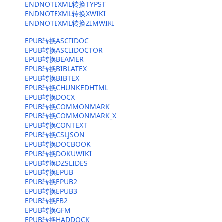
ENDNOTEXML转换TYPST
ENDNOTEXML转换XWIKI
ENDNOTEXML转换ZIMWIKI
EPUB转换ASCIIDOC
EPUB转换ASCIIDOCTOR
EPUB转换BEAMER
EPUB转换BIBLATEX
EPUB转换BIBTEX
EPUB转换CHUNKEDHTML
EPUB转换DOCX
EPUB转换COMMONMARK
EPUB转换COMMONMARK_X
EPUB转换CONTEXT
EPUB转换CSLJSON
EPUB转换DOCBOOK
EPUB转换DOKUWIKI
EPUB转换DZSLIDES
EPUB转换EPUB
EPUB转换EPUB2
EPUB转换EPUB3
EPUB转换FB2
EPUB转换GFM
EPUB转换HADDOCK