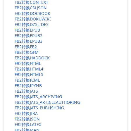
FB2转换CONTEXT
FB2转换CSLJSON
FB2转换DOCBOOK
FB2转换DOKUWIKI
FB2转换DZSLIDES
FB2转换EPUB
FB2转换EPUB2
FB2转换EPUB3
FB2转换FB2
FB2转换GFM
FB2转换HADDOCK
FB2转换HTML
FB2转换HTML4
FB2转换HTML5
FB2转换ICML
FB2转换IPYNB
FB2转换JATS
FB2转换JATS_ARCHIVING
FB2转换JATS_ARTICLEAUTHORING
FB2转换JATS_PUBLISHING
FB2转换JIRA
FB2转换JSON
FB2转换LATEX
FB2转换MAN