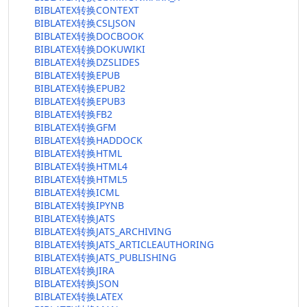
BIBLATEX转换CONTEXT
BIBLATEX转换CSLJSON
BIBLATEX转换DOCBOOK
BIBLATEX转换DOKUWIKI
BIBLATEX转换DZSLIDES
BIBLATEX转换EPUB
BIBLATEX转换EPUB2
BIBLATEX转换EPUB3
BIBLATEX转换FB2
BIBLATEX转换GFM
BIBLATEX转换HADDOCK
BIBLATEX转换HTML
BIBLATEX转换HTML4
BIBLATEX转换HTML5
BIBLATEX转换ICML
BIBLATEX转换IPYNB
BIBLATEX转换JATS
BIBLATEX转换JATS_ARCHIVING
BIBLATEX转换JATS_ARTICLEAUTHORING
BIBLATEX转换JATS_PUBLISHING
BIBLATEX转换JIRA
BIBLATEX转换JSON
BIBLATEX转换LATEX