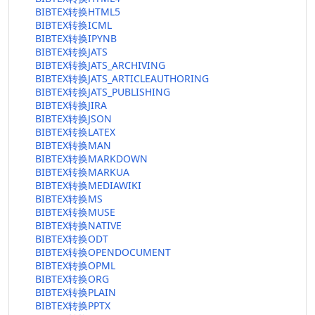
BIBTEX转换HTML5
BIBTEX转换ICML
BIBTEX转换IPYNB
BIBTEX转换JATS
BIBTEX转换JATS_ARCHIVING
BIBTEX转换JATS_ARTICLEAUTHORING
BIBTEX转换JATS_PUBLISHING
BIBTEX转换JIRA
BIBTEX转换JSON
BIBTEX转换LATEX
BIBTEX转换MAN
BIBTEX转换MARKDOWN
BIBTEX转换MARKUA
BIBTEX转换MEDIAWIKI
BIBTEX转换MS
BIBTEX转换MUSE
BIBTEX转换NATIVE
BIBTEX转换ODT
BIBTEX转换OPENDOCUMENT
BIBTEX转换OPML
BIBTEX转换ORG
BIBTEX转换PLAIN
BIBTEX转换PPTX