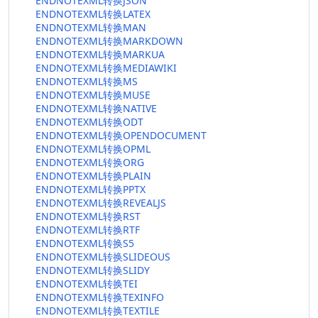
ENDNOTEXML转换JSON
ENDNOTEXML转换LATEX
ENDNOTEXML转换MAN
ENDNOTEXML转换MARKDOWN
ENDNOTEXML转换MARKUA
ENDNOTEXML转换MEDIAWIKI
ENDNOTEXML转换MS
ENDNOTEXML转换MUSE
ENDNOTEXML转换NATIVE
ENDNOTEXML转换ODT
ENDNOTEXML转换OPENDOCUMENT
ENDNOTEXML转换OPML
ENDNOTEXML转换ORG
ENDNOTEXML转换PLAIN
ENDNOTEXML转换PPTX
ENDNOTEXML转换REVEALJS
ENDNOTEXML转换RST
ENDNOTEXML转换RTF
ENDNOTEXML转换S5
ENDNOTEXML转换SLIDEOUS
ENDNOTEXML转换SLIDY
ENDNOTEXML转换TEI
ENDNOTEXML转换TEXINFO
ENDNOTEXML转换TEXTILE