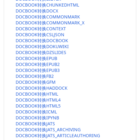
DOCBOOK转换CHUNKEDHTML
DOCBOOK转换DOCX
DOCBOOK转换COMMONMARK
DOCBOOK转换COMMONMARK_X
DOCBOOK转换CONTEXT
DOCBOOK转换CSLJSON
DOCBOOK转换DOCBOOK
DOCBOOK转换DOKUWIKI
DOCBOOK转换DZSLIDES
DOCBOOK转换EPUB
DOCBOOK转换EPUB2
DOCBOOK转换EPUB3
DOCBOOK转换FB2
DOCBOOK转换GFM
DOCBOOK转换HADDOCK
DOCBOOK转换HTML
DOCBOOK转换HTML4
DOCBOOK转换HTML5
DOCBOOK转换ICML
DOCBOOK转换IPYNB
DOCBOOK转换JATS
DOCBOOK转换JATS_ARCHIVING
DOCBOOK转换JATS_ARTICLEAUTHORING