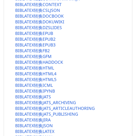
BIBLATEX转换CONTEXT
BIBLATEX转换CSLJSON
BIBLATEX转换DOCBOOK
BIBLATEX转换DOKUWIKI
BIBLATEX转换DZSLIDES
BIBLATEX转换EPUB
BIBLATEX转换EPUB2
BIBLATEX转换EPUB3
BIBLATEX转换FB2
BIBLATEX转换GFM
BIBLATEX转换HADDOCK
BIBLATEX转换HTML
BIBLATEX转换HTML4
BIBLATEX转换HTML5
BIBLATEX转换ICML
BIBLATEX转换IPYNB
BIBLATEX转换JATS
BIBLATEX转换JATS_ARCHIVING
BIBLATEX转换JATS_ARTICLEAUTHORING
BIBLATEX转换JATS_PUBLISHING
BIBLATEX转换JIRA
BIBLATEX转换JSON
BIBLATEX转换LATEX