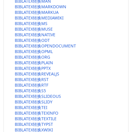
BIBLATEX转换MAN
BIBLATEX转换MARKDOWN
BIBLATEX转换MARKUA
BIBLATEX转换MEDIAWIKI
BIBLATEX转换MS
BIBLATEX转换MUSE
BIBLATEX转换NATIVE
BIBLATEX转换ODT
BIBLATEX转换OPENDOCUMENT
BIBLATEX转换OPML
BIBLATEX转换ORG
BIBLATEX转换PLAIN
BIBLATEX转换PPTX
BIBLATEX转换REVEALJS
BIBLATEX转换RST
BIBLATEX转换RTF
BIBLATEX转换S5
BIBLATEX转换SLIDEOUS
BIBLATEX转换SLIDY
BIBLATEX转换TEI
BIBLATEX转换TEXINFO
BIBLATEX转换TEXTILE
BIBLATEX转换TYPST
BIBLATEX转换XWIKI