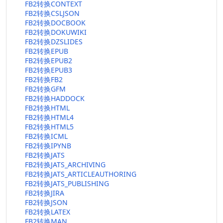
FB2转换CONTEXT
FB2转换CSLJSON
FB2转换DOCBOOK
FB2转换DOKUWIKI
FB2转换DZSLIDES
FB2转换EPUB
FB2转换EPUB2
FB2转换EPUB3
FB2转换FB2
FB2转换GFM
FB2转换HADDOCK
FB2转换HTML
FB2转换HTML4
FB2转换HTML5
FB2转换ICML
FB2转换IPYNB
FB2转换JATS
FB2转换JATS_ARCHIVING
FB2转换JATS_ARTICLEAUTHORING
FB2转换JATS_PUBLISHING
FB2转换JIRA
FB2转换JSON
FB2转换LATEX
FB2转换MAN