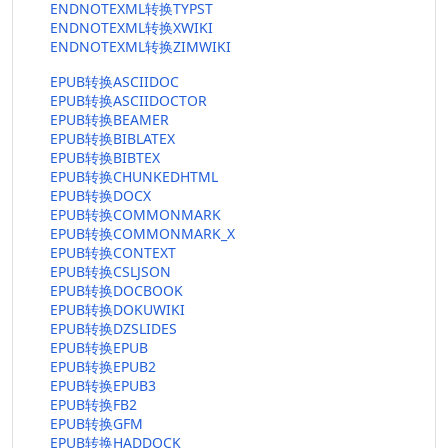
ENDNOTEXML转换TYPST
ENDNOTEXML转换XWIKI
ENDNOTEXML转换ZIMWIKI
EPUB转换ASCIIDOC
EPUB转换ASCIIDOCTOR
EPUB转换BEAMER
EPUB转换BIBLATEX
EPUB转换BIBTEX
EPUB转换CHUNKEDHTML
EPUB转换DOCX
EPUB转换COMMONMARK
EPUB转换COMMONMARK_X
EPUB转换CONTEXT
EPUB转换CSLJSON
EPUB转换DOCBOOK
EPUB转换DOKUWIKI
EPUB转换DZSLIDES
EPUB转换EPUB
EPUB转换EPUB2
EPUB转换EPUB3
EPUB转换FB2
EPUB转换GFM
EPUB转换HADDOCK