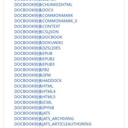
DOCBOOK转换CHUNKEDHTML
DOCBOOK转换DOCX
DOCBOOK转换COMMONMARK
DOCBOOK转换COMMONMARK_X
DOCBOOK转换CONTEXT
DOCBOOK转换CSLJSON
DOCBOOK转换DOCBOOK
DOCBOOK转换DOKUWIKI
DOCBOOK转换DZSLIDES
DOCBOOK转换EPUB
DOCBOOK转换EPUB2
DOCBOOK转换EPUB3
DOCBOOK转换FB2
DOCBOOK转换GFM
DOCBOOK转换HADDOCK
DOCBOOK转换HTML
DOCBOOK转换HTML4
DOCBOOK转换HTML5
DOCBOOK转换ICML
DOCBOOK转换IPYNB
DOCBOOK转换JATS
DOCBOOK转换JATS_ARCHIVING
DOCBOOK转换JATS_ARTICLEAUTHORING