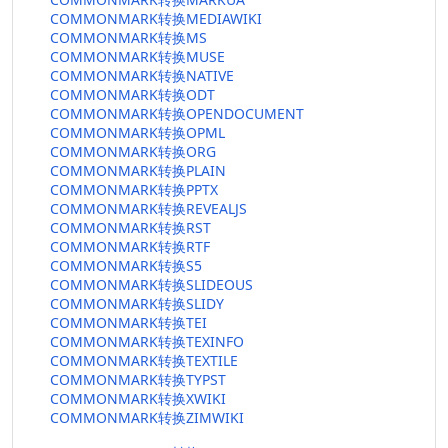
COMMONMARK转换MEDIAWIKI
COMMONMARK转换MS
COMMONMARK转换MUSE
COMMONMARK转换NATIVE
COMMONMARK转换ODT
COMMONMARK转换OPENDOCUMENT
COMMONMARK转换OPML
COMMONMARK转换ORG
COMMONMARK转换PLAIN
COMMONMARK转换PPTX
COMMONMARK转换REVEALJS
COMMONMARK转换RST
COMMONMARK转换RTF
COMMONMARK转换S5
COMMONMARK转换SLIDEOUS
COMMONMARK转换SLIDY
COMMONMARK转换TEI
COMMONMARK转换TEXINFO
COMMONMARK转换TEXTILE
COMMONMARK转换TYPST
COMMONMARK转换XWIKI
COMMONMARK转换ZIMWIKI