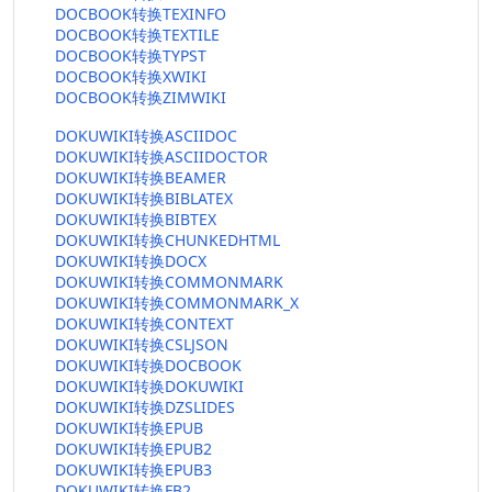
DOCBOOK转换TEXINFO
DOCBOOK转换TEXTILE
DOCBOOK转换TYPST
DOCBOOK转换XWIKI
DOCBOOK转换ZIMWIKI
DOKUWIKI转换ASCIIDOC
DOKUWIKI转换ASCIIDOCTOR
DOKUWIKI转换BEAMER
DOKUWIKI转换BIBLATEX
DOKUWIKI转换BIBTEX
DOKUWIKI转换CHUNKEDHTML
DOKUWIKI转换DOCX
DOKUWIKI转换COMMONMARK
DOKUWIKI转换COMMONMARK_X
DOKUWIKI转换CONTEXT
DOKUWIKI转换CSLJSON
DOKUWIKI转换DOCBOOK
DOKUWIKI转换DOKUWIKI
DOKUWIKI转换DZSLIDES
DOKUWIKI转换EPUB
DOKUWIKI转换EPUB2
DOKUWIKI转换EPUB3
DOKUWIKI转换FB2