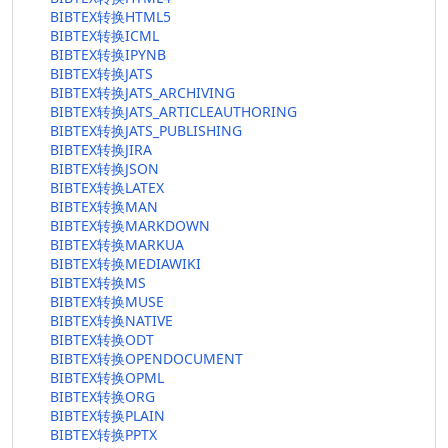
BIBTEX转换HTML5
BIBTEX转换ICML
BIBTEX转换IPYNB
BIBTEX转换JATS
BIBTEX转换JATS_ARCHIVING
BIBTEX转换JATS_ARTICLEAUTHORING
BIBTEX转换JATS_PUBLISHING
BIBTEX转换JIRA
BIBTEX转换JSON
BIBTEX转换LATEX
BIBTEX转换MAN
BIBTEX转换MARKDOWN
BIBTEX转换MARKUA
BIBTEX转换MEDIAWIKI
BIBTEX转换MS
BIBTEX转换MUSE
BIBTEX转换NATIVE
BIBTEX转换ODT
BIBTEX转换OPENDOCUMENT
BIBTEX转换OPML
BIBTEX转换ORG
BIBTEX转换PLAIN
BIBTEX转换PPTX