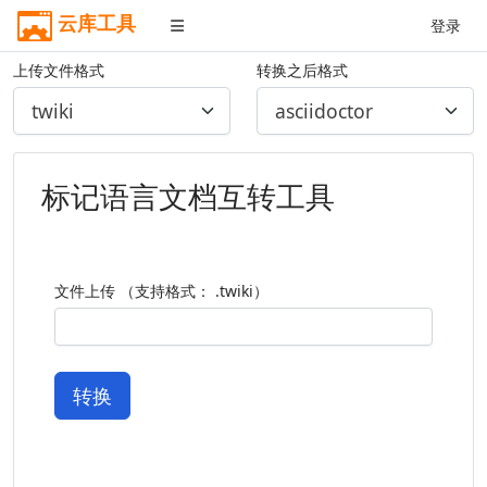
云库工具
登录
上传文件格式
转换之后格式
标记语言文档互转工具
文件上传 （支持格式： .twiki）
转换