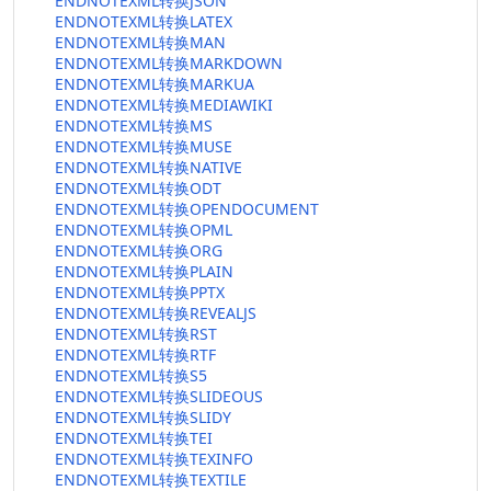
ENDNOTEXML转换JSON
ENDNOTEXML转换LATEX
ENDNOTEXML转换MAN
ENDNOTEXML转换MARKDOWN
ENDNOTEXML转换MARKUA
ENDNOTEXML转换MEDIAWIKI
ENDNOTEXML转换MS
ENDNOTEXML转换MUSE
ENDNOTEXML转换NATIVE
ENDNOTEXML转换ODT
ENDNOTEXML转换OPENDOCUMENT
ENDNOTEXML转换OPML
ENDNOTEXML转换ORG
ENDNOTEXML转换PLAIN
ENDNOTEXML转换PPTX
ENDNOTEXML转换REVEALJS
ENDNOTEXML转换RST
ENDNOTEXML转换RTF
ENDNOTEXML转换S5
ENDNOTEXML转换SLIDEOUS
ENDNOTEXML转换SLIDY
ENDNOTEXML转换TEI
ENDNOTEXML转换TEXINFO
ENDNOTEXML转换TEXTILE