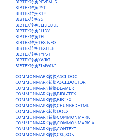
BIBTEX转换REVEALJS
BIBTEX转换RST
BIBTEX转换RTF
BIBTEX转换S5
BIBTEX转换SLIDEOUS
BIBTEX转换SLIDY
BIBTEX转换TEI
BIBTEX转换TEXINFO
BIBTEX转换TEXTILE
BIBTEX转换TYPST
BIBTEX转换XWIKI
BIBTEX转换ZIMWIKI
COMMONMARK转换ASCIIDOC
COMMONMARK转换ASCIIDOCTOR
COMMONMARK转换BEAMER
COMMONMARK转换BIBLATEX
COMMONMARK转换BIBTEX
COMMONMARK转换CHUNKEDHTML
COMMONMARK转换DOCX
COMMONMARK转换COMMONMARK
COMMONMARK转换COMMONMARK_X
COMMONMARK转换CONTEXT
COMMONMARK转换CSLJSON