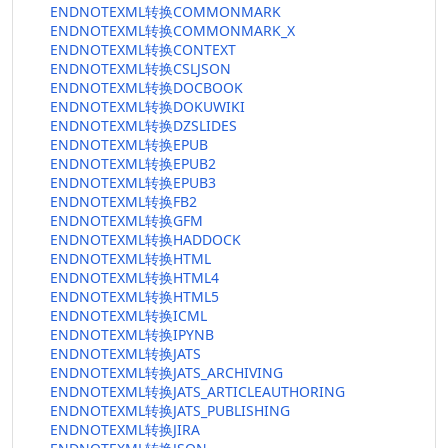
ENDNOTEXML转换COMMONMARK
ENDNOTEXML转换COMMONMARK_X
ENDNOTEXML转换CONTEXT
ENDNOTEXML转换CSLJSON
ENDNOTEXML转换DOCBOOK
ENDNOTEXML转换DOKUWIKI
ENDNOTEXML转换DZSLIDES
ENDNOTEXML转换EPUB
ENDNOTEXML转换EPUB2
ENDNOTEXML转换EPUB3
ENDNOTEXML转换FB2
ENDNOTEXML转换GFM
ENDNOTEXML转换HADDOCK
ENDNOTEXML转换HTML
ENDNOTEXML转换HTML4
ENDNOTEXML转换HTML5
ENDNOTEXML转换ICML
ENDNOTEXML转换IPYNB
ENDNOTEXML转换JATS
ENDNOTEXML转换JATS_ARCHIVING
ENDNOTEXML转换JATS_ARTICLEAUTHORING
ENDNOTEXML转换JATS_PUBLISHING
ENDNOTEXML转换JIRA