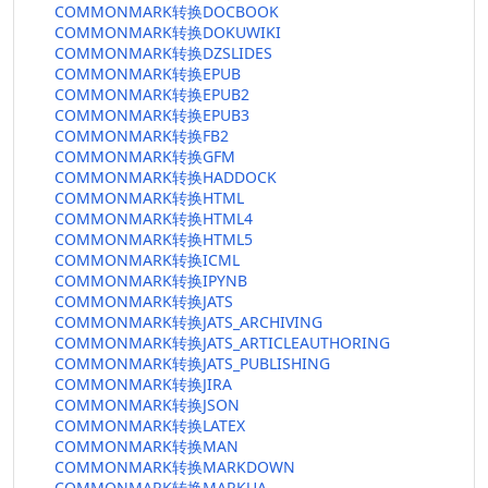
COMMONMARK转换DOCBOOK
COMMONMARK转换DOKUWIKI
COMMONMARK转换DZSLIDES
COMMONMARK转换EPUB
COMMONMARK转换EPUB2
COMMONMARK转换EPUB3
COMMONMARK转换FB2
COMMONMARK转换GFM
COMMONMARK转换HADDOCK
COMMONMARK转换HTML
COMMONMARK转换HTML4
COMMONMARK转换HTML5
COMMONMARK转换ICML
COMMONMARK转换IPYNB
COMMONMARK转换JATS
COMMONMARK转换JATS_ARCHIVING
COMMONMARK转换JATS_ARTICLEAUTHORING
COMMONMARK转换JATS_PUBLISHING
COMMONMARK转换JIRA
COMMONMARK转换JSON
COMMONMARK转换LATEX
COMMONMARK转换MAN
COMMONMARK转换MARKDOWN
COMMONMARK转换MARKUA