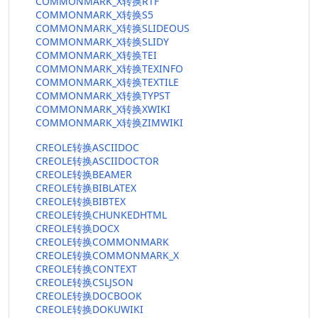
COMMONMARK_X转换RTF
COMMONMARK_X转换S5
COMMONMARK_X转换SLIDEOUS
COMMONMARK_X转换SLIDY
COMMONMARK_X转换TEI
COMMONMARK_X转换TEXINFO
COMMONMARK_X转换TEXTILE
COMMONMARK_X转换TYPST
COMMONMARK_X转换XWIKI
COMMONMARK_X转换ZIMWIKI
CREOLE转换ASCIIDOC
CREOLE转换ASCIIDOCTOR
CREOLE转换BEAMER
CREOLE转换BIBLATEX
CREOLE转换BIBTEX
CREOLE转换CHUNKEDHTML
CREOLE转换DOCX
CREOLE转换COMMONMARK
CREOLE转换COMMONMARK_X
CREOLE转换CONTEXT
CREOLE转换CSLJSON
CREOLE转换DOCBOOK
CREOLE转换DOKUWIKI