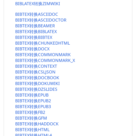
BIBLATEX转换ZIMWIKI
BIBTEX转换ASCIIDOC
BIBTEX转换ASCIIDOCTOR
BIBTEX转换BEAMER
BIBTEX转换BIBLATEX
BIBTEX转换BIBTEX
BIBTEX转换CHUNKEDHTML
BIBTEX转换DOCX
BIBTEX转换COMMONMARK
BIBTEX转换COMMONMARK_X
BIBTEX转换CONTEXT
BIBTEX转换CSLJSON
BIBTEX转换DOCBOOK
BIBTEX转换DOKUWIKI
BIBTEX转换DZSLIDES
BIBTEX转换EPUB
BIBTEX转换EPUB2
BIBTEX转换EPUB3
BIBTEX转换FB2
BIBTEX转换GFM
BIBTEX转换HADDOCK
BIBTEX转换HTML
BIBTEX转换HTML4