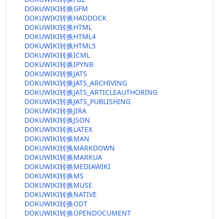
DOKUWIKI转换GFM
DOKUWIKI转换HADDOCK
DOKUWIKI转换HTML
DOKUWIKI转换HTML4
DOKUWIKI转换HTML5
DOKUWIKI转换ICML
DOKUWIKI转换IPYNB
DOKUWIKI转换JATS
DOKUWIKI转换JATS_ARCHIVING
DOKUWIKI转换JATS_ARTICLEAUTHORING
DOKUWIKI转换JATS_PUBLISHING
DOKUWIKI转换JIRA
DOKUWIKI转换JSON
DOKUWIKI转换LATEX
DOKUWIKI转换MAN
DOKUWIKI转换MARKDOWN
DOKUWIKI转换MARKUA
DOKUWIKI转换MEDIAWIKI
DOKUWIKI转换MS
DOKUWIKI转换MUSE
DOKUWIKI转换NATIVE
DOKUWIKI转换ODT
DOKUWIKI转换OPENDOCUMENT