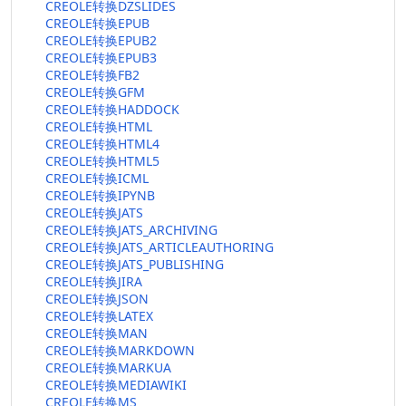
CREOLE转换DZSLIDES
CREOLE转换EPUB
CREOLE转换EPUB2
CREOLE转换EPUB3
CREOLE转换FB2
CREOLE转换GFM
CREOLE转换HADDOCK
CREOLE转换HTML
CREOLE转换HTML4
CREOLE转换HTML5
CREOLE转换ICML
CREOLE转换IPYNB
CREOLE转换JATS
CREOLE转换JATS_ARCHIVING
CREOLE转换JATS_ARTICLEAUTHORING
CREOLE转换JATS_PUBLISHING
CREOLE转换JIRA
CREOLE转换JSON
CREOLE转换LATEX
CREOLE转换MAN
CREOLE转换MARKDOWN
CREOLE转换MARKUA
CREOLE转换MEDIAWIKI
CREOLE转换MS