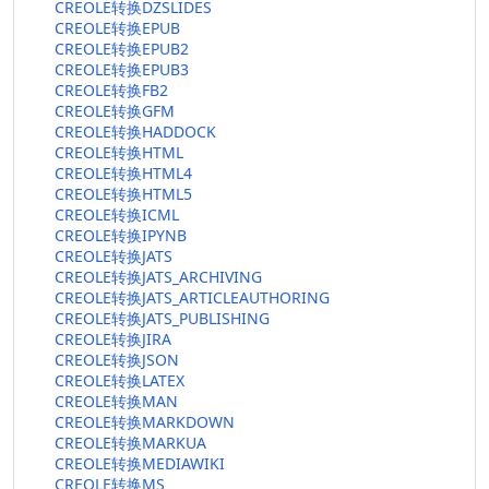
CREOLE转换DZSLIDES
CREOLE转换EPUB
CREOLE转换EPUB2
CREOLE转换EPUB3
CREOLE转换FB2
CREOLE转换GFM
CREOLE转换HADDOCK
CREOLE转换HTML
CREOLE转换HTML4
CREOLE转换HTML5
CREOLE转换ICML
CREOLE转换IPYNB
CREOLE转换JATS
CREOLE转换JATS_ARCHIVING
CREOLE转换JATS_ARTICLEAUTHORING
CREOLE转换JATS_PUBLISHING
CREOLE转换JIRA
CREOLE转换JSON
CREOLE转换LATEX
CREOLE转换MAN
CREOLE转换MARKDOWN
CREOLE转换MARKUA
CREOLE转换MEDIAWIKI
CREOLE转换MS