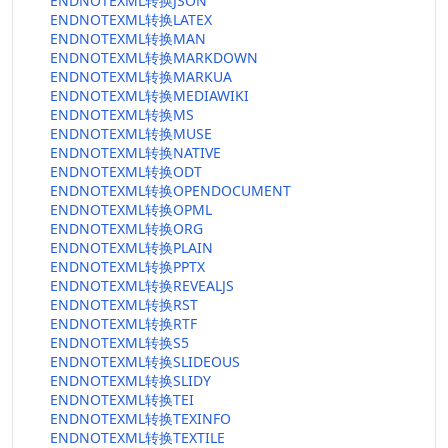
ENDNOTEXML转换JSON
ENDNOTEXML转换LATEX
ENDNOTEXML转换MAN
ENDNOTEXML转换MARKDOWN
ENDNOTEXML转换MARKUA
ENDNOTEXML转换MEDIAWIKI
ENDNOTEXML转换MS
ENDNOTEXML转换MUSE
ENDNOTEXML转换NATIVE
ENDNOTEXML转换ODT
ENDNOTEXML转换OPENDOCUMENT
ENDNOTEXML转换OPML
ENDNOTEXML转换ORG
ENDNOTEXML转换PLAIN
ENDNOTEXML转换PPTX
ENDNOTEXML转换REVEALJS
ENDNOTEXML转换RST
ENDNOTEXML转换RTF
ENDNOTEXML转换S5
ENDNOTEXML转换SLIDEOUS
ENDNOTEXML转换SLIDY
ENDNOTEXML转换TEI
ENDNOTEXML转换TEXINFO
ENDNOTEXML转换TEXTILE