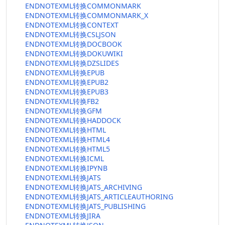
ENDNOTEXML转换COMMONMARK
ENDNOTEXML转换COMMONMARK_X
ENDNOTEXML转换CONTEXT
ENDNOTEXML转换CSLJSON
ENDNOTEXML转换DOCBOOK
ENDNOTEXML转换DOKUWIKI
ENDNOTEXML转换DZSLIDES
ENDNOTEXML转换EPUB
ENDNOTEXML转换EPUB2
ENDNOTEXML转换EPUB3
ENDNOTEXML转换FB2
ENDNOTEXML转换GFM
ENDNOTEXML转换HADDOCK
ENDNOTEXML转换HTML
ENDNOTEXML转换HTML4
ENDNOTEXML转换HTML5
ENDNOTEXML转换ICML
ENDNOTEXML转换IPYNB
ENDNOTEXML转换JATS
ENDNOTEXML转换JATS_ARCHIVING
ENDNOTEXML转换JATS_ARTICLEAUTHORING
ENDNOTEXML转换JATS_PUBLISHING
ENDNOTEXML转换JIRA