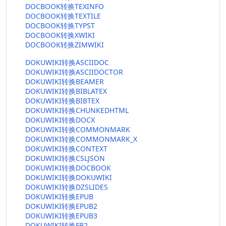
DOCBOOK转换TEXINFO
DOCBOOK转换TEXTILE
DOCBOOK转换TYPST
DOCBOOK转换XWIKI
DOCBOOK转换ZIMWIKI
DOKUWIKI转换ASCIIDOC
DOKUWIKI转换ASCIIDOCTOR
DOKUWIKI转换BEAMER
DOKUWIKI转换BIBLATEX
DOKUWIKI转换BIBTEX
DOKUWIKI转换CHUNKEDHTML
DOKUWIKI转换DOCX
DOKUWIKI转换COMMONMARK
DOKUWIKI转换COMMONMARK_X
DOKUWIKI转换CONTEXT
DOKUWIKI转换CSLJSON
DOKUWIKI转换DOCBOOK
DOKUWIKI转换DOKUWIKI
DOKUWIKI转换DZSLIDES
DOKUWIKI转换EPUB
DOKUWIKI转换EPUB2
DOKUWIKI转换EPUB3
DOKUWIKI转换FB2