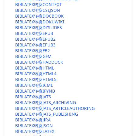
BIBLATEX转换CONTEXT
BIBLATEX转换CSLJSON
BIBLATEX转换DOCBOOK
BIBLATEX转换DOKUWIKI
BIBLATEX转换DZSLIDES
BIBLATEX转换EPUB
BIBLATEX转换EPUB2
BIBLATEX转换EPUB3
BIBLATEX转换FB2
BIBLATEX转换GFM
BIBLATEX转换HADDOCK
BIBLATEX转换HTML
BIBLATEX转换HTML4
BIBLATEX转换HTML5
BIBLATEX转换ICML
BIBLATEX转换IPYNB
BIBLATEX转换JATS
BIBLATEX转换JATS_ARCHIVING
BIBLATEX转换JATS_ARTICLEAUTHORING
BIBLATEX转换JATS_PUBLISHING
BIBLATEX转换JIRA
BIBLATEX转换JSON
BIBLATEX转换LATEX