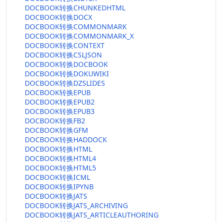
DOCBOOK转换CHUNKEDHTML
DOCBOOK转换DOCX
DOCBOOK转换COMMONMARK
DOCBOOK转换COMMONMARK_X
DOCBOOK转换CONTEXT
DOCBOOK转换CSLJSON
DOCBOOK转换DOCBOOK
DOCBOOK转换DOKUWIKI
DOCBOOK转换DZSLIDES
DOCBOOK转换EPUB
DOCBOOK转换EPUB2
DOCBOOK转换EPUB3
DOCBOOK转换FB2
DOCBOOK转换GFM
DOCBOOK转换HADDOCK
DOCBOOK转换HTML
DOCBOOK转换HTML4
DOCBOOK转换HTML5
DOCBOOK转换ICML
DOCBOOK转换IPYNB
DOCBOOK转换JATS
DOCBOOK转换JATS_ARCHIVING
DOCBOOK转换JATS_ARTICLEAUTHORING