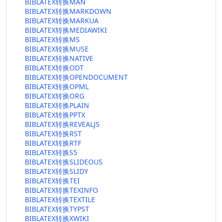
BIBLATEX转换MAN
BIBLATEX转换MARKDOWN
BIBLATEX转换MARKUA
BIBLATEX转换MEDIAWIKI
BIBLATEX转换MS
BIBLATEX转换MUSE
BIBLATEX转换NATIVE
BIBLATEX转换ODT
BIBLATEX转换OPENDOCUMENT
BIBLATEX转换OPML
BIBLATEX转换ORG
BIBLATEX转换PLAIN
BIBLATEX转换PPTX
BIBLATEX转换REVEALJS
BIBLATEX转换RST
BIBLATEX转换RTF
BIBLATEX转换S5
BIBLATEX转换SLIDEOUS
BIBLATEX转换SLIDY
BIBLATEX转换TEI
BIBLATEX转换TEXINFO
BIBLATEX转换TEXTILE
BIBLATEX转换TYPST
BIBLATEX转换XWIKI