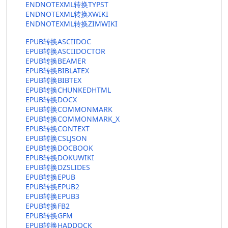
ENDNOTEXML转换TYPST
ENDNOTEXML转换XWIKI
ENDNOTEXML转换ZIMWIKI
EPUB转换ASCIIDOC
EPUB转换ASCIIDOCTOR
EPUB转换BEAMER
EPUB转换BIBLATEX
EPUB转换BIBTEX
EPUB转换CHUNKEDHTML
EPUB转换DOCX
EPUB转换COMMONMARK
EPUB转换COMMONMARK_X
EPUB转换CONTEXT
EPUB转换CSLJSON
EPUB转换DOCBOOK
EPUB转换DOKUWIKI
EPUB转换DZSLIDES
EPUB转换EPUB
EPUB转换EPUB2
EPUB转换EPUB3
EPUB转换FB2
EPUB转换GFM
EPUB转换HADDOCK