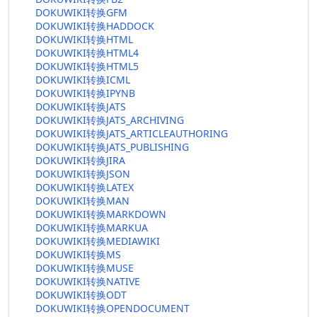
DOKUWIKI转换GFM
DOKUWIKI转换HADDOCK
DOKUWIKI转换HTML
DOKUWIKI转换HTML4
DOKUWIKI转换HTML5
DOKUWIKI转换ICML
DOKUWIKI转换IPYNB
DOKUWIKI转换JATS
DOKUWIKI转换JATS_ARCHIVING
DOKUWIKI转换JATS_ARTICLEAUTHORING
DOKUWIKI转换JATS_PUBLISHING
DOKUWIKI转换JIRA
DOKUWIKI转换JSON
DOKUWIKI转换LATEX
DOKUWIKI转换MAN
DOKUWIKI转换MARKDOWN
DOKUWIKI转换MARKUA
DOKUWIKI转换MEDIAWIKI
DOKUWIKI转换MS
DOKUWIKI转换MUSE
DOKUWIKI转换NATIVE
DOKUWIKI转换ODT
DOKUWIKI转换OPENDOCUMENT