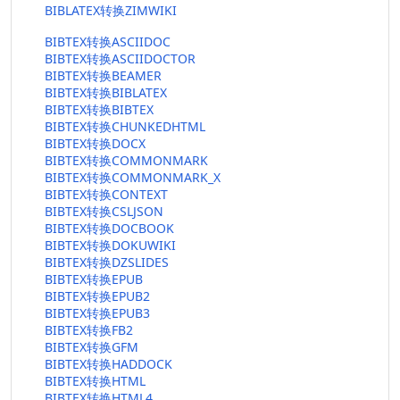
BIBLATEX转换ZIMWIKI
BIBTEX转换ASCIIDOC
BIBTEX转换ASCIIDOCTOR
BIBTEX转换BEAMER
BIBTEX转换BIBLATEX
BIBTEX转换BIBTEX
BIBTEX转换CHUNKEDHTML
BIBTEX转换DOCX
BIBTEX转换COMMONMARK
BIBTEX转换COMMONMARK_X
BIBTEX转换CONTEXT
BIBTEX转换CSLJSON
BIBTEX转换DOCBOOK
BIBTEX转换DOKUWIKI
BIBTEX转换DZSLIDES
BIBTEX转换EPUB
BIBTEX转换EPUB2
BIBTEX转换EPUB3
BIBTEX转换FB2
BIBTEX转换GFM
BIBTEX转换HADDOCK
BIBTEX转换HTML
BIBTEX转换HTML4