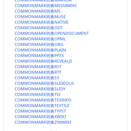
COMMONMARK转换MEDIAWIKI
COMMONMARK转换MS
COMMONMARK转换MUSE
COMMONMARK转换NATIVE
COMMONMARK转换ODT
COMMONMARK转换OPENDOCUMENT
COMMONMARK转换OPML
COMMONMARK转换ORG
COMMONMARK转换PLAIN
COMMONMARK转换PPTX
COMMONMARK转换REVEALJS
COMMONMARK转换RST
COMMONMARK转换RTF
COMMONMARK转换S5
COMMONMARK转换SLIDEOUS
COMMONMARK转换SLIDY
COMMONMARK转换TEI
COMMONMARK转换TEXINFO
COMMONMARK转换TEXTILE
COMMONMARK转换TYPST
COMMONMARK转换XWIKI
COMMONMARK转换ZIMWIKI