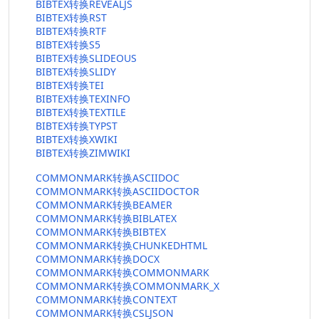
BIBTEX转换REVEALJS
BIBTEX转换RST
BIBTEX转换RTF
BIBTEX转换S5
BIBTEX转换SLIDEOUS
BIBTEX转换SLIDY
BIBTEX转换TEI
BIBTEX转换TEXINFO
BIBTEX转换TEXTILE
BIBTEX转换TYPST
BIBTEX转换XWIKI
BIBTEX转换ZIMWIKI
COMMONMARK转换ASCIIDOC
COMMONMARK转换ASCIIDOCTOR
COMMONMARK转换BEAMER
COMMONMARK转换BIBLATEX
COMMONMARK转换BIBTEX
COMMONMARK转换CHUNKEDHTML
COMMONMARK转换DOCX
COMMONMARK转换COMMONMARK
COMMONMARK转换COMMONMARK_X
COMMONMARK转换CONTEXT
COMMONMARK转换CSLJSON