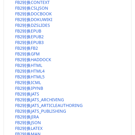
FB2转换CONTEXT
FB2转换CSLJSON
FB2转换DOCBOOK
FB2转换DOKUWIKI
FB2转换DZSLIDES
FB2转换EPUB
FB2转换EPUB2
FB2转换EPUB3
FB2转换FB2
FB2转换GFM
FB2转换HADDOCK
FB2转换HTML
FB2转换HTML4
FB2转换HTML5
FB2转换ICML
FB2转换IPYNB
FB2转换JATS
FB2转换JATS_ARCHIVING
FB2转换JATS_ARTICLEAUTHORING
FB2转换JATS_PUBLISHING
FB2转换JIRA
FB2转换JSON
FB2转换LATEX
FB2转换MAN