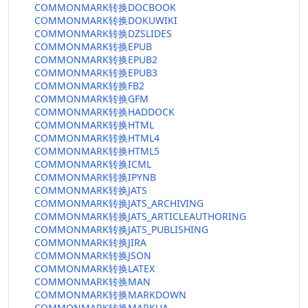
COMMONMARK转换DOCBOOK
COMMONMARK转换DOKUWIKI
COMMONMARK转换DZSLIDES
COMMONMARK转换EPUB
COMMONMARK转换EPUB2
COMMONMARK转换EPUB3
COMMONMARK转换FB2
COMMONMARK转换GFM
COMMONMARK转换HADDOCK
COMMONMARK转换HTML
COMMONMARK转换HTML4
COMMONMARK转换HTML5
COMMONMARK转换ICML
COMMONMARK转换IPYNB
COMMONMARK转换JATS
COMMONMARK转换JATS_ARCHIVING
COMMONMARK转换JATS_ARTICLEAUTHORING
COMMONMARK转换JATS_PUBLISHING
COMMONMARK转换JIRA
COMMONMARK转换JSON
COMMONMARK转换LATEX
COMMONMARK转换MAN
COMMONMARK转换MARKDOWN
COMMONMARK转换MARKUA