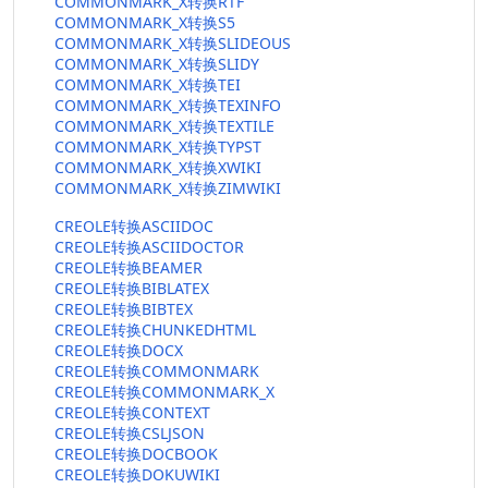
COMMONMARK_X转换RTF
COMMONMARK_X转换S5
COMMONMARK_X转换SLIDEOUS
COMMONMARK_X转换SLIDY
COMMONMARK_X转换TEI
COMMONMARK_X转换TEXINFO
COMMONMARK_X转换TEXTILE
COMMONMARK_X转换TYPST
COMMONMARK_X转换XWIKI
COMMONMARK_X转换ZIMWIKI
CREOLE转换ASCIIDOC
CREOLE转换ASCIIDOCTOR
CREOLE转换BEAMER
CREOLE转换BIBLATEX
CREOLE转换BIBTEX
CREOLE转换CHUNKEDHTML
CREOLE转换DOCX
CREOLE转换COMMONMARK
CREOLE转换COMMONMARK_X
CREOLE转换CONTEXT
CREOLE转换CSLJSON
CREOLE转换DOCBOOK
CREOLE转换DOKUWIKI