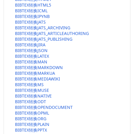
BIBTEX转换HTML5
BIBTEX转换ICML
BIBTEX转换IPYNB
BIBTEX转换JATS
BIBTEX转换JATS_ARCHIVING
BIBTEX转换JATS_ARTICLEAUTHORING
BIBTEX转换JATS_PUBLISHING
BIBTEX转换JIRA
BIBTEX转换JSON
BIBTEX转换LATEX
BIBTEX转换MAN
BIBTEX转换MARKDOWN
BIBTEX转换MARKUA
BIBTEX转换MEDIAWIKI
BIBTEX转换MS
BIBTEX转换MUSE
BIBTEX转换NATIVE
BIBTEX转换ODT
BIBTEX转换OPENDOCUMENT
BIBTEX转换OPML
BIBTEX转换ORG
BIBTEX转换PLAIN
BIBTEX转换PPTX