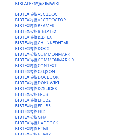
BIBLATEX转换ZIMWIKI
BIBTEX转换ASCIIDOC
BIBTEX转换ASCIIDOCTOR
BIBTEX转换BEAMER
BIBTEX转换BIBLATEX
BIBTEX转换BIBTEX
BIBTEX转换CHUNKEDHTML
BIBTEX转换DOCX
BIBTEX转换COMMONMARK
BIBTEX转换COMMONMARK_X
BIBTEX转换CONTEXT
BIBTEX转换CSLJSON
BIBTEX转换DOCBOOK
BIBTEX转换DOKUWIKI
BIBTEX转换DZSLIDES
BIBTEX转换EPUB
BIBTEX转换EPUB2
BIBTEX转换EPUB3
BIBTEX转换FB2
BIBTEX转换GFM
BIBTEX转换HADDOCK
BIBTEX转换HTML
BIBTEX转换HTML4