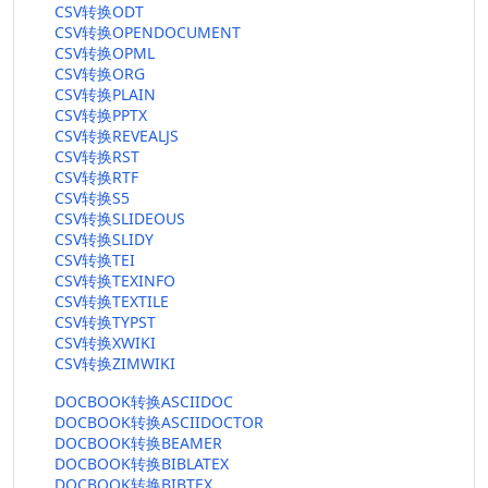
CSV转换ODT
CSV转换OPENDOCUMENT
CSV转换OPML
CSV转换ORG
CSV转换PLAIN
CSV转换PPTX
CSV转换REVEALJS
CSV转换RST
CSV转换RTF
CSV转换S5
CSV转换SLIDEOUS
CSV转换SLIDY
CSV转换TEI
CSV转换TEXINFO
CSV转换TEXTILE
CSV转换TYPST
CSV转换XWIKI
CSV转换ZIMWIKI
DOCBOOK转换ASCIIDOC
DOCBOOK转换ASCIIDOCTOR
DOCBOOK转换BEAMER
DOCBOOK转换BIBLATEX
DOCBOOK转换BIBTEX