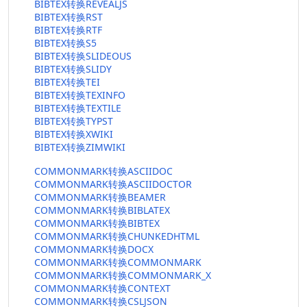
BIBTEX转换REVEALJS
BIBTEX转换RST
BIBTEX转换RTF
BIBTEX转换S5
BIBTEX转换SLIDEOUS
BIBTEX转换SLIDY
BIBTEX转换TEI
BIBTEX转换TEXINFO
BIBTEX转换TEXTILE
BIBTEX转换TYPST
BIBTEX转换XWIKI
BIBTEX转换ZIMWIKI
COMMONMARK转换ASCIIDOC
COMMONMARK转换ASCIIDOCTOR
COMMONMARK转换BEAMER
COMMONMARK转换BIBLATEX
COMMONMARK转换BIBTEX
COMMONMARK转换CHUNKEDHTML
COMMONMARK转换DOCX
COMMONMARK转换COMMONMARK
COMMONMARK转换COMMONMARK_X
COMMONMARK转换CONTEXT
COMMONMARK转换CSLJSON