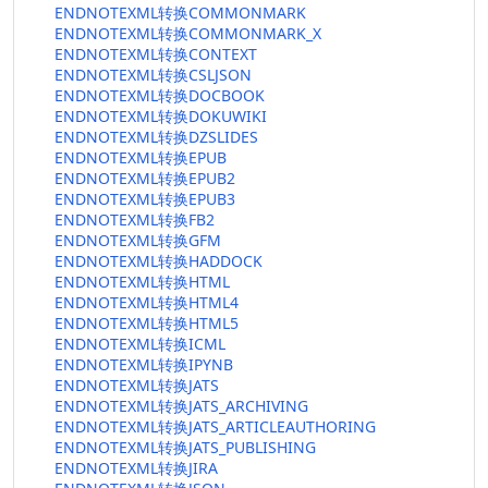
ENDNOTEXML转换COMMONMARK
ENDNOTEXML转换COMMONMARK_X
ENDNOTEXML转换CONTEXT
ENDNOTEXML转换CSLJSON
ENDNOTEXML转换DOCBOOK
ENDNOTEXML转换DOKUWIKI
ENDNOTEXML转换DZSLIDES
ENDNOTEXML转换EPUB
ENDNOTEXML转换EPUB2
ENDNOTEXML转换EPUB3
ENDNOTEXML转换FB2
ENDNOTEXML转换GFM
ENDNOTEXML转换HADDOCK
ENDNOTEXML转换HTML
ENDNOTEXML转换HTML4
ENDNOTEXML转换HTML5
ENDNOTEXML转换ICML
ENDNOTEXML转换IPYNB
ENDNOTEXML转换JATS
ENDNOTEXML转换JATS_ARCHIVING
ENDNOTEXML转换JATS_ARTICLEAUTHORING
ENDNOTEXML转换JATS_PUBLISHING
ENDNOTEXML转换JIRA