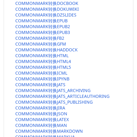
COMMONMARK转换DOCBOOK
COMMONMARK转换DOKUWIKI
COMMONMARK转换DZSLIDES
COMMONMARK转换EPUB
COMMONMARK转换EPUB2
COMMONMARK转换EPUB3
COMMONMARK转换FB2
COMMONMARK转换GFM
COMMONMARK转换HADDOCK
COMMONMARK转换HTML
COMMONMARK转换HTML4
COMMONMARK转换HTML5
COMMONMARK转换ICML
COMMONMARK转换IPYNB
COMMONMARK转换JATS
COMMONMARK转换JATS_ARCHIVING
COMMONMARK转换JATS_ARTICLEAUTHORING
COMMONMARK转换JATS_PUBLISHING
COMMONMARK转换JIRA
COMMONMARK转换JSON
COMMONMARK转换LATEX
COMMONMARK转换MAN
COMMONMARK转换MARKDOWN
COMMONMARK转换MARKUA