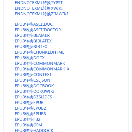
ENDNOTEXML转换TYPST
ENDNOTEXML转换XWIKI
ENDNOTEXML转换ZIMWIKI
EPUB转换ASCIIDOC
EPUB转换ASCIIDOCTOR
EPUB转换BEAMER
EPUB转换BIBLATEX
EPUB转换BIBTEX
EPUB转换CHUNKEDHTML
EPUB转换DOCX
EPUB转换COMMONMARK
EPUB转换COMMONMARK_X
EPUB转换CONTEXT
EPUB转换CSLJSON
EPUB转换DOCBOOK
EPUB转换DOKUWIKI
EPUB转换DZSLIDES
EPUB转换EPUB
EPUB转换EPUB2
EPUB转换EPUB3
EPUB转换FB2
EPUB转换GFM
EPUB转换HADDOCK