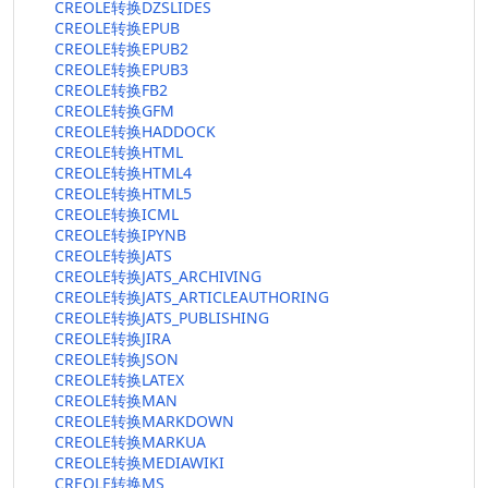
CREOLE转换DZSLIDES
CREOLE转换EPUB
CREOLE转换EPUB2
CREOLE转换EPUB3
CREOLE转换FB2
CREOLE转换GFM
CREOLE转换HADDOCK
CREOLE转换HTML
CREOLE转换HTML4
CREOLE转换HTML5
CREOLE转换ICML
CREOLE转换IPYNB
CREOLE转换JATS
CREOLE转换JATS_ARCHIVING
CREOLE转换JATS_ARTICLEAUTHORING
CREOLE转换JATS_PUBLISHING
CREOLE转换JIRA
CREOLE转换JSON
CREOLE转换LATEX
CREOLE转换MAN
CREOLE转换MARKDOWN
CREOLE转换MARKUA
CREOLE转换MEDIAWIKI
CREOLE转换MS