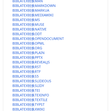
BIBLATEX转换MAN
BIBLATEX转换MARKDOWN
BIBLATEX转换MARKUA
BIBLATEX转换MEDIAWIKI
BIBLATEX转换MS
BIBLATEX转换MUSE
BIBLATEX转换NATIVE
BIBLATEX转换ODT
BIBLATEX转换OPENDOCUMENT
BIBLATEX转换OPML
BIBLATEX转换ORG
BIBLATEX转换PLAIN
BIBLATEX转换PPTX
BIBLATEX转换REVEALJS
BIBLATEX转换RST
BIBLATEX转换RTF
BIBLATEX转换S5
BIBLATEX转换SLIDEOUS
BIBLATEX转换SLIDY
BIBLATEX转换TEI
BIBLATEX转换TEXINFO
BIBLATEX转换TEXTILE
BIBLATEX转换TYPST
BIBLATEX转换XWIKI