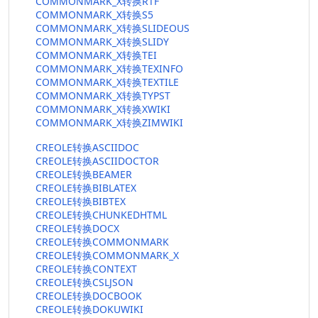
COMMONMARK_X转换RTF
COMMONMARK_X转换S5
COMMONMARK_X转换SLIDEOUS
COMMONMARK_X转换SLIDY
COMMONMARK_X转换TEI
COMMONMARK_X转换TEXINFO
COMMONMARK_X转换TEXTILE
COMMONMARK_X转换TYPST
COMMONMARK_X转换XWIKI
COMMONMARK_X转换ZIMWIKI
CREOLE转换ASCIIDOC
CREOLE转换ASCIIDOCTOR
CREOLE转换BEAMER
CREOLE转换BIBLATEX
CREOLE转换BIBTEX
CREOLE转换CHUNKEDHTML
CREOLE转换DOCX
CREOLE转换COMMONMARK
CREOLE转换COMMONMARK_X
CREOLE转换CONTEXT
CREOLE转换CSLJSON
CREOLE转换DOCBOOK
CREOLE转换DOKUWIKI