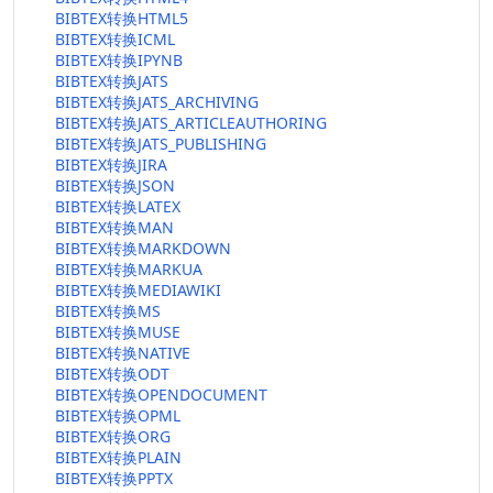
BIBTEX转换HTML5
BIBTEX转换ICML
BIBTEX转换IPYNB
BIBTEX转换JATS
BIBTEX转换JATS_ARCHIVING
BIBTEX转换JATS_ARTICLEAUTHORING
BIBTEX转换JATS_PUBLISHING
BIBTEX转换JIRA
BIBTEX转换JSON
BIBTEX转换LATEX
BIBTEX转换MAN
BIBTEX转换MARKDOWN
BIBTEX转换MARKUA
BIBTEX转换MEDIAWIKI
BIBTEX转换MS
BIBTEX转换MUSE
BIBTEX转换NATIVE
BIBTEX转换ODT
BIBTEX转换OPENDOCUMENT
BIBTEX转换OPML
BIBTEX转换ORG
BIBTEX转换PLAIN
BIBTEX转换PPTX