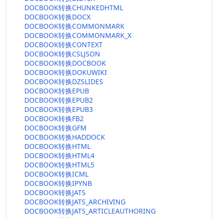
DOCBOOK转换CHUNKEDHTML
DOCBOOK转换DOCX
DOCBOOK转换COMMONMARK
DOCBOOK转换COMMONMARK_X
DOCBOOK转换CONTEXT
DOCBOOK转换CSLJSON
DOCBOOK转换DOCBOOK
DOCBOOK转换DOKUWIKI
DOCBOOK转换DZSLIDES
DOCBOOK转换EPUB
DOCBOOK转换EPUB2
DOCBOOK转换EPUB3
DOCBOOK转换FB2
DOCBOOK转换GFM
DOCBOOK转换HADDOCK
DOCBOOK转换HTML
DOCBOOK转换HTML4
DOCBOOK转换HTML5
DOCBOOK转换ICML
DOCBOOK转换IPYNB
DOCBOOK转换JATS
DOCBOOK转换JATS_ARCHIVING
DOCBOOK转换JATS_ARTICLEAUTHORING