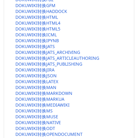
DOKUWIKI转换GFM
DOKUWIKI转换HADDOCK
DOKUWIKI转换HTML
DOKUWIKI转换HTML4
DOKUWIKI转换HTML5
DOKUWIKI转换ICML
DOKUWIKI转换IPYNB
DOKUWIKI转换JATS
DOKUWIKI转换JATS_ARCHIVING
DOKUWIKI转换JATS_ARTICLEAUTHORING
DOKUWIKI转换JATS_PUBLISHING
DOKUWIKI转换JIRA
DOKUWIKI转换JSON
DOKUWIKI转换LATEX
DOKUWIKI转换MAN
DOKUWIKI转换MARKDOWN
DOKUWIKI转换MARKUA
DOKUWIKI转换MEDIAWIKI
DOKUWIKI转换MS
DOKUWIKI转换MUSE
DOKUWIKI转换NATIVE
DOKUWIKI转换ODT
DOKUWIKI转换OPENDOCUMENT