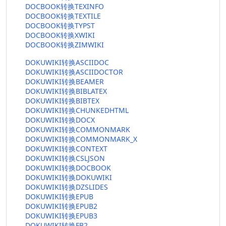
DOCBOOK转换TEXINFO
DOCBOOK转换TEXTILE
DOCBOOK转换TYPST
DOCBOOK转换XWIKI
DOCBOOK转换ZIMWIKI
DOKUWIKI转换ASCIIDOC
DOKUWIKI转换ASCIIDOCTOR
DOKUWIKI转换BEAMER
DOKUWIKI转换BIBLATEX
DOKUWIKI转换BIBTEX
DOKUWIKI转换CHUNKEDHTML
DOKUWIKI转换DOCX
DOKUWIKI转换COMMONMARK
DOKUWIKI转换COMMONMARK_X
DOKUWIKI转换CONTEXT
DOKUWIKI转换CSLJSON
DOKUWIKI转换DOCBOOK
DOKUWIKI转换DOKUWIKI
DOKUWIKI转换DZSLIDES
DOKUWIKI转换EPUB
DOKUWIKI转换EPUB2
DOKUWIKI转换EPUB3
DOKUWIKI转换FB2