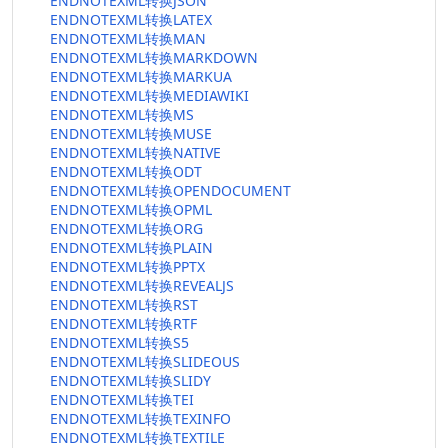
ENDNOTEXML转换JSON
ENDNOTEXML转换LATEX
ENDNOTEXML转换MAN
ENDNOTEXML转换MARKDOWN
ENDNOTEXML转换MARKUA
ENDNOTEXML转换MEDIAWIKI
ENDNOTEXML转换MS
ENDNOTEXML转换MUSE
ENDNOTEXML转换NATIVE
ENDNOTEXML转换ODT
ENDNOTEXML转换OPENDOCUMENT
ENDNOTEXML转换OPML
ENDNOTEXML转换ORG
ENDNOTEXML转换PLAIN
ENDNOTEXML转换PPTX
ENDNOTEXML转换REVEALJS
ENDNOTEXML转换RST
ENDNOTEXML转换RTF
ENDNOTEXML转换S5
ENDNOTEXML转换SLIDEOUS
ENDNOTEXML转换SLIDY
ENDNOTEXML转换TEI
ENDNOTEXML转换TEXINFO
ENDNOTEXML转换TEXTILE