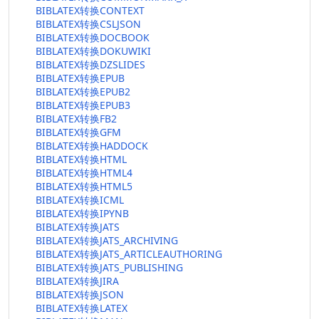
BIBLATEX转换CONTEXT
BIBLATEX转换CSLJSON
BIBLATEX转换DOCBOOK
BIBLATEX转换DOKUWIKI
BIBLATEX转换DZSLIDES
BIBLATEX转换EPUB
BIBLATEX转换EPUB2
BIBLATEX转换EPUB3
BIBLATEX转换FB2
BIBLATEX转换GFM
BIBLATEX转换HADDOCK
BIBLATEX转换HTML
BIBLATEX转换HTML4
BIBLATEX转换HTML5
BIBLATEX转换ICML
BIBLATEX转换IPYNB
BIBLATEX转换JATS
BIBLATEX转换JATS_ARCHIVING
BIBLATEX转换JATS_ARTICLEAUTHORING
BIBLATEX转换JATS_PUBLISHING
BIBLATEX转换JIRA
BIBLATEX转换JSON
BIBLATEX转换LATEX