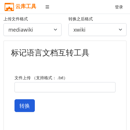
云库工具
登录
上传文件格式
转换之后格式
标记语言文档互转工具
文件上传 （支持格式： .txt）
转换