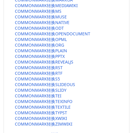
COMMONMARK转换MEDIAWIKI
COMMONMARK转换MS
COMMONMARK转换MUSE
COMMONMARK转换NATIVE
COMMONMARK转换ODT
COMMONMARK转换OPENDOCUMENT
COMMONMARK转换OPML
COMMONMARK转换ORG
COMMONMARK转换PLAIN
COMMONMARK转换PPTX
COMMONMARK转换REVEALJS
COMMONMARK转换RST
COMMONMARK转换RTF
COMMONMARK转换S5
COMMONMARK转换SLIDEOUS
COMMONMARK转换SLIDY
COMMONMARK转换TEI
COMMONMARK转换TEXINFO
COMMONMARK转换TEXTILE
COMMONMARK转换TYPST
COMMONMARK转换XWIKI
COMMONMARK转换ZIMWIKI