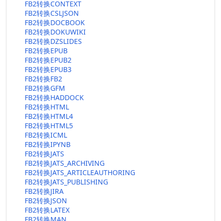
FB2转换CONTEXT
FB2转换CSLJSON
FB2转换DOCBOOK
FB2转换DOKUWIKI
FB2转换DZSLIDES
FB2转换EPUB
FB2转换EPUB2
FB2转换EPUB3
FB2转换FB2
FB2转换GFM
FB2转换HADDOCK
FB2转换HTML
FB2转换HTML4
FB2转换HTML5
FB2转换ICML
FB2转换IPYNB
FB2转换JATS
FB2转换JATS_ARCHIVING
FB2转换JATS_ARTICLEAUTHORING
FB2转换JATS_PUBLISHING
FB2转换JIRA
FB2转换JSON
FB2转换LATEX
FB2转换MAN