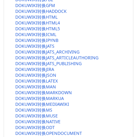
DOKUWIKI转换GFM
DOKUWIKI转换HADDOCK
DOKUWIKI转换HTML
DOKUWIKI转换HTML4
DOKUWIKI转换HTML5
DOKUWIKI转换ICML
DOKUWIKI转换IPYNB
DOKUWIKI转换JATS
DOKUWIKI转换JATS_ARCHIVING
DOKUWIKI转换JATS_ARTICLEAUTHORING
DOKUWIKI转换JATS_PUBLISHING
DOKUWIKI转换JIRA
DOKUWIKI转换JSON
DOKUWIKI转换LATEX
DOKUWIKI转换MAN
DOKUWIKI转换MARKDOWN
DOKUWIKI转换MARKUA
DOKUWIKI转换MEDIAWIKI
DOKUWIKI转换MS
DOKUWIKI转换MUSE
DOKUWIKI转换NATIVE
DOKUWIKI转换ODT
DOKUWIKI转换OPENDOCUMENT