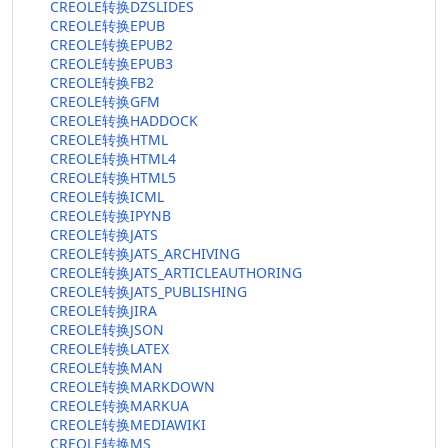
CREOLE转换DZSLIDES
CREOLE转换EPUB
CREOLE转换EPUB2
CREOLE转换EPUB3
CREOLE转换FB2
CREOLE转换GFM
CREOLE转换HADDOCK
CREOLE转换HTML
CREOLE转换HTML4
CREOLE转换HTML5
CREOLE转换ICML
CREOLE转换IPYNB
CREOLE转换JATS
CREOLE转换JATS_ARCHIVING
CREOLE转换JATS_ARTICLEAUTHORING
CREOLE转换JATS_PUBLISHING
CREOLE转换JIRA
CREOLE转换JSON
CREOLE转换LATEX
CREOLE转换MAN
CREOLE转换MARKDOWN
CREOLE转换MARKUA
CREOLE转换MEDIAWIKI
CREOLE转换MS