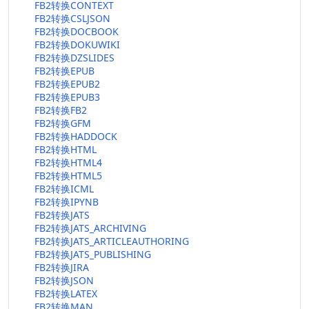
FB2转换CONTEXT
FB2转换CSLJSON
FB2转换DOCBOOK
FB2转换DOKUWIKI
FB2转换DZSLIDES
FB2转换EPUB
FB2转换EPUB2
FB2转换EPUB3
FB2转换FB2
FB2转换GFM
FB2转换HADDOCK
FB2转换HTML
FB2转换HTML4
FB2转换HTML5
FB2转换ICML
FB2转换IPYNB
FB2转换JATS
FB2转换JATS_ARCHIVING
FB2转换JATS_ARTICLEAUTHORING
FB2转换JATS_PUBLISHING
FB2转换JIRA
FB2转换JSON
FB2转换LATEX
FB2转换MAN