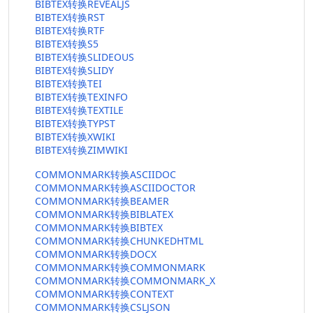
BIBTEX转换REVEALJS
BIBTEX转换RST
BIBTEX转换RTF
BIBTEX转换S5
BIBTEX转换SLIDEOUS
BIBTEX转换SLIDY
BIBTEX转换TEI
BIBTEX转换TEXINFO
BIBTEX转换TEXTILE
BIBTEX转换TYPST
BIBTEX转换XWIKI
BIBTEX转换ZIMWIKI
COMMONMARK转换ASCIIDOC
COMMONMARK转换ASCIIDOCTOR
COMMONMARK转换BEAMER
COMMONMARK转换BIBLATEX
COMMONMARK转换BIBTEX
COMMONMARK转换CHUNKEDHTML
COMMONMARK转换DOCX
COMMONMARK转换COMMONMARK
COMMONMARK转换COMMONMARK_X
COMMONMARK转换CONTEXT
COMMONMARK转换CSLJSON