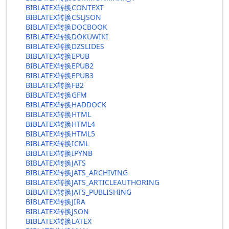
BIBLATEX转换CONTEXT
BIBLATEX转换CSLJSON
BIBLATEX转换DOCBOOK
BIBLATEX转换DOKUWIKI
BIBLATEX转换DZSLIDES
BIBLATEX转换EPUB
BIBLATEX转换EPUB2
BIBLATEX转换EPUB3
BIBLATEX转换FB2
BIBLATEX转换GFM
BIBLATEX转换HADDOCK
BIBLATEX转换HTML
BIBLATEX转换HTML4
BIBLATEX转换HTML5
BIBLATEX转换ICML
BIBLATEX转换IPYNB
BIBLATEX转换JATS
BIBLATEX转换JATS_ARCHIVING
BIBLATEX转换JATS_ARTICLEAUTHORING
BIBLATEX转换JATS_PUBLISHING
BIBLATEX转换JIRA
BIBLATEX转换JSON
BIBLATEX转换LATEX