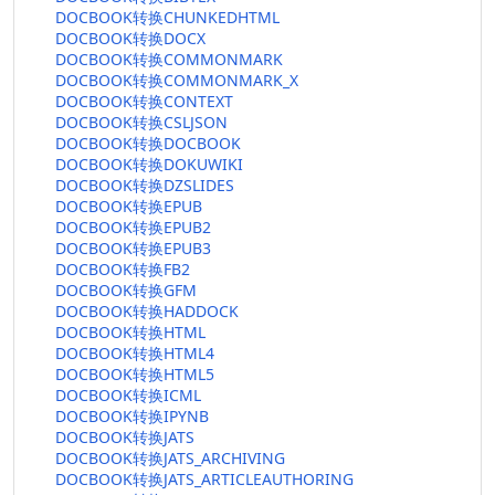
DOCBOOK转换CHUNKEDHTML
DOCBOOK转换DOCX
DOCBOOK转换COMMONMARK
DOCBOOK转换COMMONMARK_X
DOCBOOK转换CONTEXT
DOCBOOK转换CSLJSON
DOCBOOK转换DOCBOOK
DOCBOOK转换DOKUWIKI
DOCBOOK转换DZSLIDES
DOCBOOK转换EPUB
DOCBOOK转换EPUB2
DOCBOOK转换EPUB3
DOCBOOK转换FB2
DOCBOOK转换GFM
DOCBOOK转换HADDOCK
DOCBOOK转换HTML
DOCBOOK转换HTML4
DOCBOOK转换HTML5
DOCBOOK转换ICML
DOCBOOK转换IPYNB
DOCBOOK转换JATS
DOCBOOK转换JATS_ARCHIVING
DOCBOOK转换JATS_ARTICLEAUTHORING