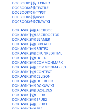
DOCBOOK转换TEXINFO
DOCBOOK转换TEXTILE
DOCBOOK转换TYPST
DOCBOOK转换XWIKI
DOCBOOK转换ZIMWIKI
DOKUWIKI转换ASCIIDOC
DOKUWIKI转换ASCIIDOCTOR
DOKUWIKI转换BEAMER
DOKUWIKI转换BIBLATEX
DOKUWIKI转换BIBTEX
DOKUWIKI转换CHUNKEDHTML
DOKUWIKI转换DOCX
DOKUWIKI转换COMMONMARK
DOKUWIKI转换COMMONMARK_X
DOKUWIKI转换CONTEXT
DOKUWIKI转换CSLJSON
DOKUWIKI转换DOCBOOK
DOKUWIKI转换DOKUWIKI
DOKUWIKI转换DZSLIDES
DOKUWIKI转换EPUB
DOKUWIKI转换EPUB2
DOKUWIKI转换EPUB3
DOKUWIKI转换FB2