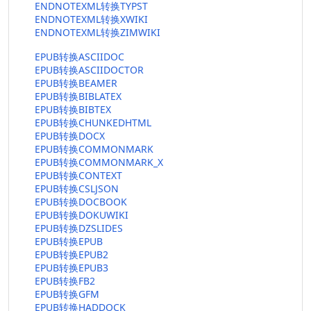
ENDNOTEXML转换TYPST
ENDNOTEXML转换XWIKI
ENDNOTEXML转换ZIMWIKI
EPUB转换ASCIIDOC
EPUB转换ASCIIDOCTOR
EPUB转换BEAMER
EPUB转换BIBLATEX
EPUB转换BIBTEX
EPUB转换CHUNKEDHTML
EPUB转换DOCX
EPUB转换COMMONMARK
EPUB转换COMMONMARK_X
EPUB转换CONTEXT
EPUB转换CSLJSON
EPUB转换DOCBOOK
EPUB转换DOKUWIKI
EPUB转换DZSLIDES
EPUB转换EPUB
EPUB转换EPUB2
EPUB转换EPUB3
EPUB转换FB2
EPUB转换GFM
EPUB转换HADDOCK