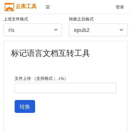
云库工具
登录
上传文件格式
转换之后格式
标记语言文档互转工具
文件上传 （支持格式： .ris）
转换