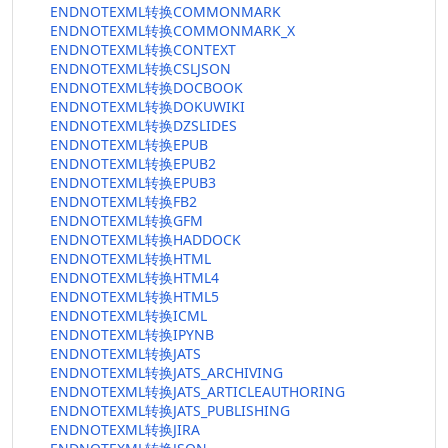
ENDNOTEXML转换COMMONMARK
ENDNOTEXML转换COMMONMARK_X
ENDNOTEXML转换CONTEXT
ENDNOTEXML转换CSLJSON
ENDNOTEXML转换DOCBOOK
ENDNOTEXML转换DOKUWIKI
ENDNOTEXML转换DZSLIDES
ENDNOTEXML转换EPUB
ENDNOTEXML转换EPUB2
ENDNOTEXML转换EPUB3
ENDNOTEXML转换FB2
ENDNOTEXML转换GFM
ENDNOTEXML转换HADDOCK
ENDNOTEXML转换HTML
ENDNOTEXML转换HTML4
ENDNOTEXML转换HTML5
ENDNOTEXML转换ICML
ENDNOTEXML转换IPYNB
ENDNOTEXML转换JATS
ENDNOTEXML转换JATS_ARCHIVING
ENDNOTEXML转换JATS_ARTICLEAUTHORING
ENDNOTEXML转换JATS_PUBLISHING
ENDNOTEXML转换JIRA