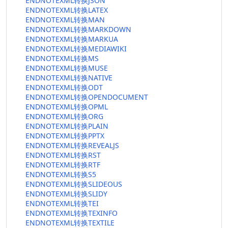
ENDNOTEXML转换JSON
ENDNOTEXML转换LATEX
ENDNOTEXML转换MAN
ENDNOTEXML转换MARKDOWN
ENDNOTEXML转换MARKUA
ENDNOTEXML转换MEDIAWIKI
ENDNOTEXML转换MS
ENDNOTEXML转换MUSE
ENDNOTEXML转换NATIVE
ENDNOTEXML转换ODT
ENDNOTEXML转换OPENDOCUMENT
ENDNOTEXML转换OPML
ENDNOTEXML转换ORG
ENDNOTEXML转换PLAIN
ENDNOTEXML转换PPTX
ENDNOTEXML转换REVEALJS
ENDNOTEXML转换RST
ENDNOTEXML转换RTF
ENDNOTEXML转换S5
ENDNOTEXML转换SLIDEOUS
ENDNOTEXML转换SLIDY
ENDNOTEXML转换TEI
ENDNOTEXML转换TEXINFO
ENDNOTEXML转换TEXTILE