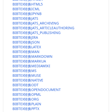
BIBTEX转换HTML5
BIBTEX转换ICML
BIBTEX转换IPYNB
BIBTEX转换JATS
BIBTEX转换JATS_ARCHIVING
BIBTEX转换JATS_ARTICLEAUTHORING
BIBTEX转换JATS_PUBLISHING
BIBTEX转换JIRA
BIBTEX转换JSON
BIBTEX转换LATEX
BIBTEX转换MAN
BIBTEX转换MARKDOWN
BIBTEX转换MARKUA
BIBTEX转换MEDIAWIKI
BIBTEX转换MS
BIBTEX转换MUSE
BIBTEX转换NATIVE
BIBTEX转换ODT
BIBTEX转换OPENDOCUMENT
BIBTEX转换OPML
BIBTEX转换ORG
BIBTEX转换PLAIN
BIBTEX转换PPTX