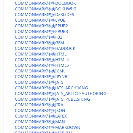
COMMONMARK转换DOCBOOK
COMMONMARK转换DOKUWIKI
COMMONMARK转换DZSLIDES
COMMONMARK转换EPUB
COMMONMARK转换EPUB2
COMMONMARK转换EPUB3
COMMONMARK转换FB2
COMMONMARK转换GFM
COMMONMARK转换HADDOCK
COMMONMARK转换HTML
COMMONMARK转换HTML4
COMMONMARK转换HTML5
COMMONMARK转换ICML
COMMONMARK转换IPYNB
COMMONMARK转换JATS
COMMONMARK转换JATS_ARCHIVING
COMMONMARK转换JATS_ARTICLEAUTHORING
COMMONMARK转换JATS_PUBLISHING
COMMONMARK转换JIRA
COMMONMARK转换JSON
COMMONMARK转换LATEX
COMMONMARK转换MAN
COMMONMARK转换MARKDOWN
COMMONMARK转换MARKUA