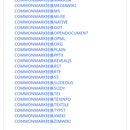
COMMONMARK转换MEDIAWIKI
COMMONMARK转换MS
COMMONMARK转换MUSE
COMMONMARK转换NATIVE
COMMONMARK转换ODT
COMMONMARK转换OPENDOCUMENT
COMMONMARK转换OPML
COMMONMARK转换ORG
COMMONMARK转换PLAIN
COMMONMARK转换PPTX
COMMONMARK转换REVEALJS
COMMONMARK转换RST
COMMONMARK转换RTF
COMMONMARK转换S5
COMMONMARK转换SLIDEOUS
COMMONMARK转换SLIDY
COMMONMARK转换TEI
COMMONMARK转换TEXINFO
COMMONMARK转换TEXTILE
COMMONMARK转换TYPST
COMMONMARK转换XWIKI
COMMONMARK转换ZIMWIKI