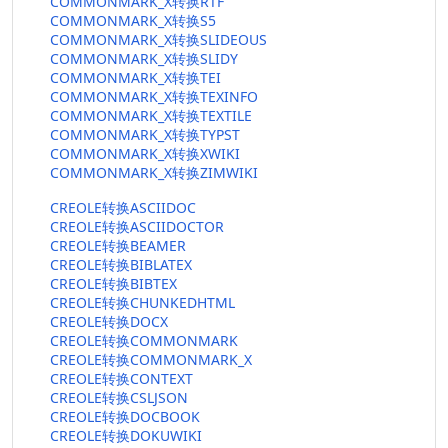
COMMONMARK_X转换RTF
COMMONMARK_X转换S5
COMMONMARK_X转换SLIDEOUS
COMMONMARK_X转换SLIDY
COMMONMARK_X转换TEI
COMMONMARK_X转换TEXINFO
COMMONMARK_X转换TEXTILE
COMMONMARK_X转换TYPST
COMMONMARK_X转换XWIKI
COMMONMARK_X转换ZIMWIKI
CREOLE转换ASCIIDOC
CREOLE转换ASCIIDOCTOR
CREOLE转换BEAMER
CREOLE转换BIBLATEX
CREOLE转换BIBTEX
CREOLE转换CHUNKEDHTML
CREOLE转换DOCX
CREOLE转换COMMONMARK
CREOLE转换COMMONMARK_X
CREOLE转换CONTEXT
CREOLE转换CSLJSON
CREOLE转换DOCBOOK
CREOLE转换DOKUWIKI