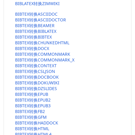
BIBLATEX转换ZIMWIKI
BIBTEX转换ASCIIDOC
BIBTEX转换ASCIIDOCTOR
BIBTEX转换BEAMER
BIBTEX转换BIBLATEX
BIBTEX转换BIBTEX
BIBTEX转换CHUNKEDHTML
BIBTEX转换DOCX
BIBTEX转换COMMONMARK
BIBTEX转换COMMONMARK_X
BIBTEX转换CONTEXT
BIBTEX转换CSLJSON
BIBTEX转换DOCBOOK
BIBTEX转换DOKUWIKI
BIBTEX转换DZSLIDES
BIBTEX转换EPUB
BIBTEX转换EPUB2
BIBTEX转换EPUB3
BIBTEX转换FB2
BIBTEX转换GFM
BIBTEX转换HADDOCK
BIBTEX转换HTML
BIBTEX转换HTML4