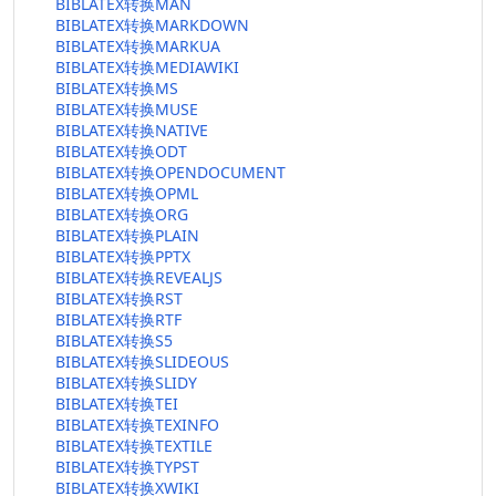
BIBLATEX转换MAN
BIBLATEX转换MARKDOWN
BIBLATEX转换MARKUA
BIBLATEX转换MEDIAWIKI
BIBLATEX转换MS
BIBLATEX转换MUSE
BIBLATEX转换NATIVE
BIBLATEX转换ODT
BIBLATEX转换OPENDOCUMENT
BIBLATEX转换OPML
BIBLATEX转换ORG
BIBLATEX转换PLAIN
BIBLATEX转换PPTX
BIBLATEX转换REVEALJS
BIBLATEX转换RST
BIBLATEX转换RTF
BIBLATEX转换S5
BIBLATEX转换SLIDEOUS
BIBLATEX转换SLIDY
BIBLATEX转换TEI
BIBLATEX转换TEXINFO
BIBLATEX转换TEXTILE
BIBLATEX转换TYPST
BIBLATEX转换XWIKI