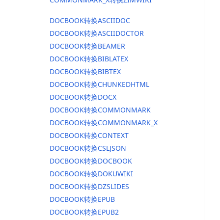
DOCBOOK转换ASCIIDOC
DOCBOOK转换ASCIIDOCTOR
DOCBOOK转换BEAMER
DOCBOOK转换BIBLATEX
DOCBOOK转换BIBTEX
DOCBOOK转换CHUNKEDHTML
DOCBOOK转换DOCX
DOCBOOK转换COMMONMARK
DOCBOOK转换COMMONMARK_X
DOCBOOK转换CONTEXT
DOCBOOK转换CSLJSON
DOCBOOK转换DOCBOOK
DOCBOOK转换DOKUWIKI
DOCBOOK转换DZSLIDES
DOCBOOK转换EPUB
DOCBOOK转换EPUB2