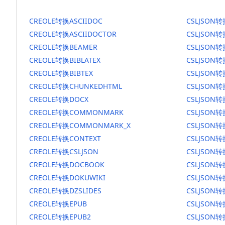
CREOLE转换ASCIIDOC
CSLJSON转
CREOLE转换ASCIIDOCTOR
CSLJSON转
CREOLE转换BEAMER
CSLJSON转
CREOLE转换BIBLATEX
CSLJSON转
CREOLE转换BIBTEX
CSLJSON转
CREOLE转换CHUNKEDHTML
CSLJSON转
CREOLE转换DOCX
CSLJSON转
CREOLE转换COMMONMARK
CSLJSON
CREOLE转换COMMONMARK_X
CSLJSON
CREOLE转换CONTEXT
CSLJSON转
CREOLE转换CSLJSON
CSLJSON转
CREOLE转换DOCBOOK
CSLJSON
CREOLE转换DOKUWIKI
CSLJSON转
CREOLE转换DZSLIDES
CSLJSON转
CREOLE转换EPUB
CSLJSON转
CREOLE转换EPUB2
CSLJSON转