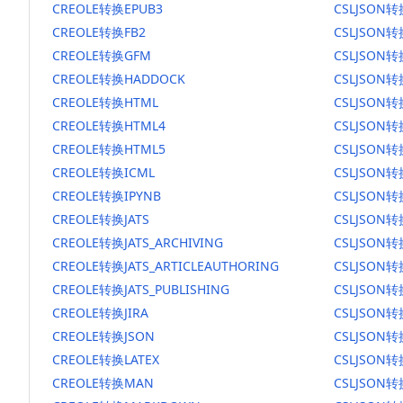
CREOLE转换EPUB3
CSLJSON转
CREOLE转换FB2
CSLJSON转
CREOLE转换GFM
CSLJSON
CREOLE转换HADDOCK
CSLJSON转
CREOLE转换HTML
CSLJSON转
CREOLE转换HTML4
CSLJSON转
CREOLE转换HTML5
CSLJSON转
CREOLE转换ICML
CSLJSON转
CREOLE转换IPYNB
CSLJSON转
CREOLE转换JATS
CSLJSON转
CREOLE转换JATS_ARCHIVING
CSLJSON转换
CREOLE转换JATS_ARTICLEAUTHORING
CSLJSON转
CREOLE转换JATS_PUBLISHING
CSLJSON转换
CREOLE转换JIRA
CSLJSON转
CREOLE转换JSON
CSLJSON转
CREOLE转换LATEX
CSLJSON转
CREOLE转换MAN
CSLJSON