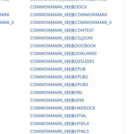
COMMONMARK_X转换DOCX
ARK
COMMONMARK_X转换COMMONMARK
ARK_X
COMMONMARK_X转换COMMONMARK_X
COMMONMARK_X转换CONTEXT
COMMONMARK_X转换CSLJSON
COMMONMARK_X转换DOCBOOK
COMMONMARK_X转换DOKUWIKI
COMMONMARK_X转换DZSLIDES
COMMONMARK_X转换EPUB
COMMONMARK_X转换EPUB2
COMMONMARK_X转换EPUB3
COMMONMARK_X转换FB2
COMMONMARK_X转换GFM
COMMONMARK_X转换HADDOCK
COMMONMARK_X转换HTML
COMMONMARK_X转换HTML4
COMMONMARK_X转换HTML5