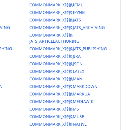
COMMONMARK_X转换ICML
COMMONMARK_X转换IPYNB
COMMONMARK_X转换JATS
VING
COMMONMARK_X转换JATS_ARCHIVING
COMMONMARK_X转换
JATS_ARTICLEAUTHORING
SHING
COMMONMARK_X转换JATS_PUBLISHING
COMMONMARK_X转换JIRA
COMMONMARK_X转换JSON
COMMONMARK_X转换LATEX
COMMONMARK_X转换MAN
N
COMMONMARK_X转换MARKDOWN
COMMONMARK_X转换MARKUA
COMMONMARK_X转换MEDIAWIKI
COMMONMARK_X转换MS
COMMONMARK_X转换MUSE
COMMONMARK_X转换NATIVE