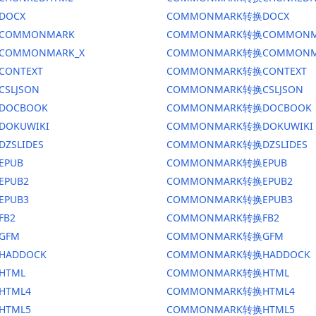
DOCX
COMMONMARK转换DOCX
换COMMONMARK
COMMONMARK转换COMMONM
换COMMONMARK_X
COMMONMARK转换COMMONM
CONTEXT
COMMONMARK转换CONTEXT
CSLJSON
COMMONMARK转换CSLJSON
换DOCBOOK
COMMONMARK转换DOCBOOK
DOKUWIKI
COMMONMARK转换DOKUWIKI
DZSLIDES
COMMONMARK转换DZSLIDES
EPUB
COMMONMARK转换EPUB
EPUB2
COMMONMARK转换EPUB2
EPUB3
COMMONMARK转换EPUB3
FB2
COMMONMARK转换FB2
GFM
COMMONMARK转换GFM
HADDOCK
COMMONMARK转换HADDOCK
HTML
COMMONMARK转换HTML
HTML4
COMMONMARK转换HTML4
HTML5
COMMONMARK转换HTML5