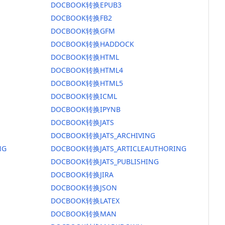
DOCBOOK转换EPUB3
DOCBOOK转换FB2
DOCBOOK转换GFM
DOCBOOK转换HADDOCK
DOCBOOK转换HTML
DOCBOOK转换HTML4
DOCBOOK转换HTML5
DOCBOOK转换ICML
DOCBOOK转换IPYNB
DOCBOOK转换JATS
DOCBOOK转换JATS_ARCHIVING
NG
DOCBOOK转换JATS_ARTICLEAUTHORING
DOCBOOK转换JATS_PUBLISHING
DOCBOOK转换JIRA
DOCBOOK转换JSON
DOCBOOK转换LATEX
DOCBOOK转换MAN