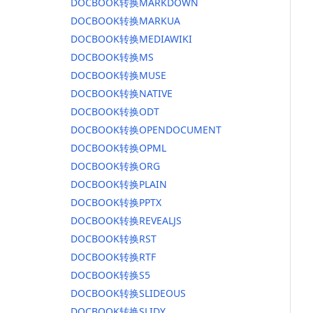
DOCBOOK转换MARKDOWN
DOCBOOK转换MARKUA
DOCBOOK转换MEDIAWIKI
DOCBOOK转换MS
DOCBOOK转换MUSE
DOCBOOK转换NATIVE
DOCBOOK转换ODT
DOCBOOK转换OPENDOCUMENT
DOCBOOK转换OPML
DOCBOOK转换ORG
DOCBOOK转换PLAIN
DOCBOOK转换PPTX
DOCBOOK转换REVEALJS
DOCBOOK转换RST
DOCBOOK转换RTF
DOCBOOK转换S5
DOCBOOK转换SLIDEOUS
DOCBOOK转换SLIDY