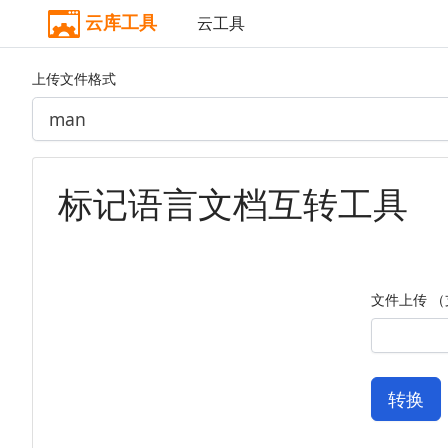
云库工具
云工具
上传文件格式
标记语言文档互转工具
文件上传 （
转换