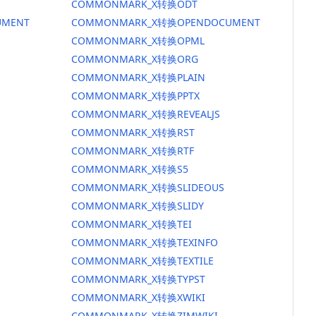
COMMONMARK_X转换ODT
MENT
COMMONMARK_X转换OPENDOCUMENT
COMMONMARK_X转换OPML
COMMONMARK_X转换ORG
COMMONMARK_X转换PLAIN
COMMONMARK_X转换PPTX
COMMONMARK_X转换REVEALJS
COMMONMARK_X转换RST
COMMONMARK_X转换RTF
COMMONMARK_X转换S5
COMMONMARK_X转换SLIDEOUS
COMMONMARK_X转换SLIDY
COMMONMARK_X转换TEI
COMMONMARK_X转换TEXINFO
COMMONMARK_X转换TEXTILE
COMMONMARK_X转换TYPST
COMMONMARK_X转换XWIKI
COMMONMARK_X转换ZIMWIKI