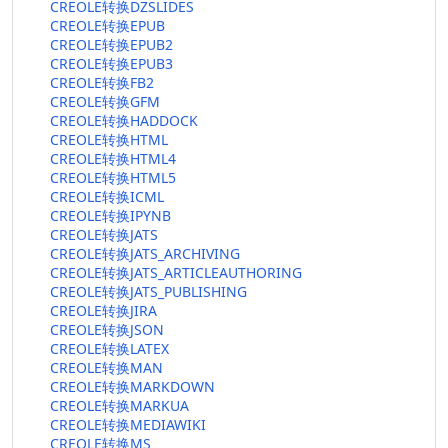
CREOLE转换DZSLIDES
CREOLE转换EPUB
CREOLE转换EPUB2
CREOLE转换EPUB3
CREOLE转换FB2
CREOLE转换GFM
CREOLE转换HADDOCK
CREOLE转换HTML
CREOLE转换HTML4
CREOLE转换HTML5
CREOLE转换ICML
CREOLE转换IPYNB
CREOLE转换JATS
CREOLE转换JATS_ARCHIVING
CREOLE转换JATS_ARTICLEAUTHORING
CREOLE转换JATS_PUBLISHING
CREOLE转换JIRA
CREOLE转换JSON
CREOLE转换LATEX
CREOLE转换MAN
CREOLE转换MARKDOWN
CREOLE转换MARKUA
CREOLE转换MEDIAWIKI
CREOLE转换MS