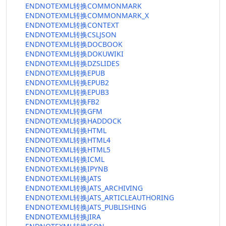
ENDNOTEXML转换COMMONMARK
ENDNOTEXML转换COMMONMARK_X
ENDNOTEXML转换CONTEXT
ENDNOTEXML转换CSLJSON
ENDNOTEXML转换DOCBOOK
ENDNOTEXML转换DOKUWIKI
ENDNOTEXML转换DZSLIDES
ENDNOTEXML转换EPUB
ENDNOTEXML转换EPUB2
ENDNOTEXML转换EPUB3
ENDNOTEXML转换FB2
ENDNOTEXML转换GFM
ENDNOTEXML转换HADDOCK
ENDNOTEXML转换HTML
ENDNOTEXML转换HTML4
ENDNOTEXML转换HTML5
ENDNOTEXML转换ICML
ENDNOTEXML转换IPYNB
ENDNOTEXML转换JATS
ENDNOTEXML转换JATS_ARCHIVING
ENDNOTEXML转换JATS_ARTICLEAUTHORING
ENDNOTEXML转换JATS_PUBLISHING
ENDNOTEXML转换JIRA