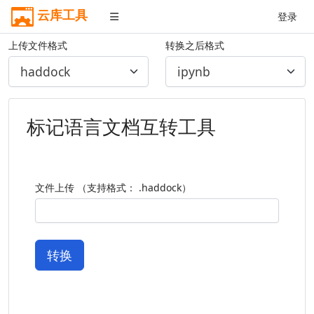
云库工具
登录
上传文件格式
转换之后格式
标记语言文档互转工具
文件上传 （支持格式： .haddock）
转换