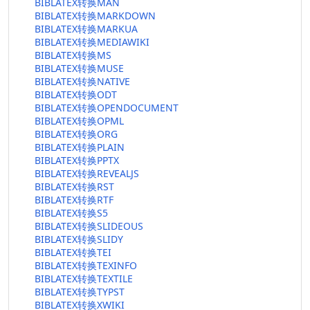
BIBLATEX转换MAN
BIBLATEX转换MARKDOWN
BIBLATEX转换MARKUA
BIBLATEX转换MEDIAWIKI
BIBLATEX转换MS
BIBLATEX转换MUSE
BIBLATEX转换NATIVE
BIBLATEX转换ODT
BIBLATEX转换OPENDOCUMENT
BIBLATEX转换OPML
BIBLATEX转换ORG
BIBLATEX转换PLAIN
BIBLATEX转换PPTX
BIBLATEX转换REVEALJS
BIBLATEX转换RST
BIBLATEX转换RTF
BIBLATEX转换S5
BIBLATEX转换SLIDEOUS
BIBLATEX转换SLIDY
BIBLATEX转换TEI
BIBLATEX转换TEXINFO
BIBLATEX转换TEXTILE
BIBLATEX转换TYPST
BIBLATEX转换XWIKI