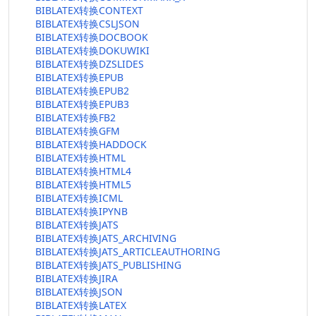
BIBLATEX转换CONTEXT
BIBLATEX转换CSLJSON
BIBLATEX转换DOCBOOK
BIBLATEX转换DOKUWIKI
BIBLATEX转换DZSLIDES
BIBLATEX转换EPUB
BIBLATEX转换EPUB2
BIBLATEX转换EPUB3
BIBLATEX转换FB2
BIBLATEX转换GFM
BIBLATEX转换HADDOCK
BIBLATEX转换HTML
BIBLATEX转换HTML4
BIBLATEX转换HTML5
BIBLATEX转换ICML
BIBLATEX转换IPYNB
BIBLATEX转换JATS
BIBLATEX转换JATS_ARCHIVING
BIBLATEX转换JATS_ARTICLEAUTHORING
BIBLATEX转换JATS_PUBLISHING
BIBLATEX转换JIRA
BIBLATEX转换JSON
BIBLATEX转换LATEX