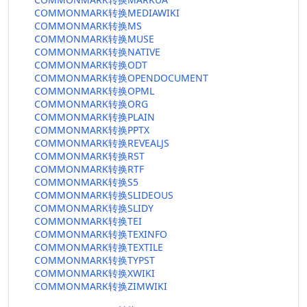
COMMONMARK转换MEDIAWIKI
COMMONMARK转换MS
COMMONMARK转换MUSE
COMMONMARK转换NATIVE
COMMONMARK转换ODT
COMMONMARK转换OPENDOCUMENT
COMMONMARK转换OPML
COMMONMARK转换ORG
COMMONMARK转换PLAIN
COMMONMARK转换PPTX
COMMONMARK转换REVEALJS
COMMONMARK转换RST
COMMONMARK转换RTF
COMMONMARK转换S5
COMMONMARK转换SLIDEOUS
COMMONMARK转换SLIDY
COMMONMARK转换TEI
COMMONMARK转换TEXINFO
COMMONMARK转换TEXTILE
COMMONMARK转换TYPST
COMMONMARK转换XWIKI
COMMONMARK转换ZIMWIKI