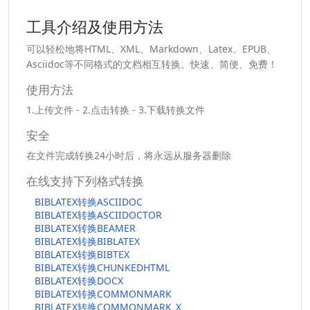
工具介绍及使用方法
可以轻松地将HTML、XML、Markdown、Latex、EPUB、
Asciidoc等不同格式的文档相互转换。快速、简便、免费！
使用方法
1.上传文件 - 2.点击转换 - 3.下载转换文件
安全
在文件完成转换24小时后，将永远从服务器删除
在线支持下列格式转换
BIBLATEX转换ASCIIDOC
BIBLATEX转换ASCIIDOCTOR
BIBLATEX转换BEAMER
BIBLATEX转换BIBLATEX
BIBLATEX转换BIBTEX
BIBLATEX转换CHUNKEDHTML
BIBLATEX转换DOCX
BIBLATEX转换COMMONMARK
BIBLATEX转换COMMONMARK_X