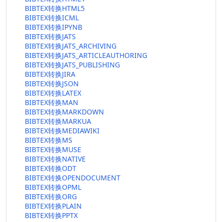
BIBTEX转换HTML5
BIBTEX转换ICML
BIBTEX转换IPYNB
BIBTEX转换JATS
BIBTEX转换JATS_ARCHIVING
BIBTEX转换JATS_ARTICLEAUTHORING
BIBTEX转换JATS_PUBLISHING
BIBTEX转换JIRA
BIBTEX转换JSON
BIBTEX转换LATEX
BIBTEX转换MAN
BIBTEX转换MARKDOWN
BIBTEX转换MARKUA
BIBTEX转换MEDIAWIKI
BIBTEX转换MS
BIBTEX转换MUSE
BIBTEX转换NATIVE
BIBTEX转换ODT
BIBTEX转换OPENDOCUMENT
BIBTEX转换OPML
BIBTEX转换ORG
BIBTEX转换PLAIN
BIBTEX转换PPTX