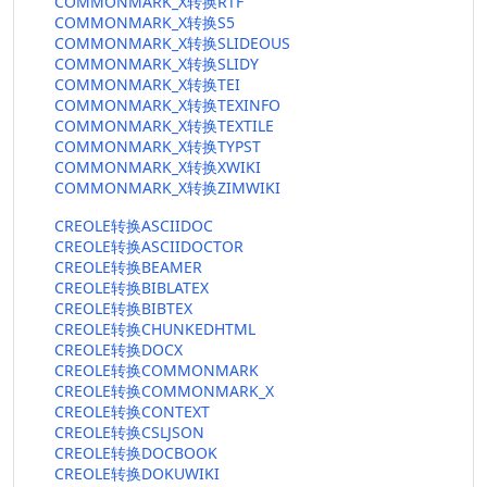
COMMONMARK_X转换RTF
COMMONMARK_X转换S5
COMMONMARK_X转换SLIDEOUS
COMMONMARK_X转换SLIDY
COMMONMARK_X转换TEI
COMMONMARK_X转换TEXINFO
COMMONMARK_X转换TEXTILE
COMMONMARK_X转换TYPST
COMMONMARK_X转换XWIKI
COMMONMARK_X转换ZIMWIKI
CREOLE转换ASCIIDOC
CREOLE转换ASCIIDOCTOR
CREOLE转换BEAMER
CREOLE转换BIBLATEX
CREOLE转换BIBTEX
CREOLE转换CHUNKEDHTML
CREOLE转换DOCX
CREOLE转换COMMONMARK
CREOLE转换COMMONMARK_X
CREOLE转换CONTEXT
CREOLE转换CSLJSON
CREOLE转换DOCBOOK
CREOLE转换DOKUWIKI