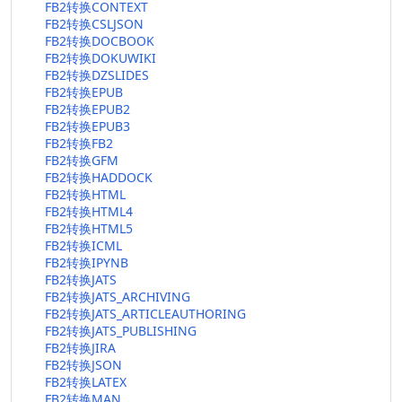
FB2转换CONTEXT
FB2转换CSLJSON
FB2转换DOCBOOK
FB2转换DOKUWIKI
FB2转换DZSLIDES
FB2转换EPUB
FB2转换EPUB2
FB2转换EPUB3
FB2转换FB2
FB2转换GFM
FB2转换HADDOCK
FB2转换HTML
FB2转换HTML4
FB2转换HTML5
FB2转换ICML
FB2转换IPYNB
FB2转换JATS
FB2转换JATS_ARCHIVING
FB2转换JATS_ARTICLEAUTHORING
FB2转换JATS_PUBLISHING
FB2转换JIRA
FB2转换JSON
FB2转换LATEX
FB2转换MAN