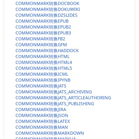
COMMONMARK转换DOCBOOK
COMMONMARK转换DOKUWIKI
COMMONMARK转换DZSLIDES
COMMONMARK转换EPUB
COMMONMARK转换EPUB2
COMMONMARK转换EPUB3
COMMONMARK转换FB2
COMMONMARK转换GFM
COMMONMARK转换HADDOCK
COMMONMARK转换HTML
COMMONMARK转换HTML4
COMMONMARK转换HTML5
COMMONMARK转换ICML
COMMONMARK转换IPYNB
COMMONMARK转换JATS
COMMONMARK转换JATS_ARCHIVING
COMMONMARK转换JATS_ARTICLEAUTHORING
COMMONMARK转换JATS_PUBLISHING
COMMONMARK转换JIRA
COMMONMARK转换JSON
COMMONMARK转换LATEX
COMMONMARK转换MAN
COMMONMARK转换MARKDOWN
COMMONMARK转换MARKUA