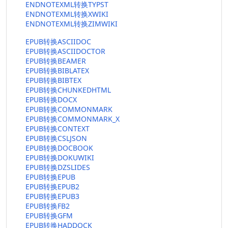
ENDNOTEXML转换TYPST
ENDNOTEXML转换XWIKI
ENDNOTEXML转换ZIMWIKI
EPUB转换ASCIIDOC
EPUB转换ASCIIDOCTOR
EPUB转换BEAMER
EPUB转换BIBLATEX
EPUB转换BIBTEX
EPUB转换CHUNKEDHTML
EPUB转换DOCX
EPUB转换COMMONMARK
EPUB转换COMMONMARK_X
EPUB转换CONTEXT
EPUB转换CSLJSON
EPUB转换DOCBOOK
EPUB转换DOKUWIKI
EPUB转换DZSLIDES
EPUB转换EPUB
EPUB转换EPUB2
EPUB转换EPUB3
EPUB转换FB2
EPUB转换GFM
EPUB转换HADDOCK