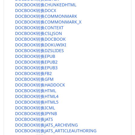
DOCBOOK转换CHUNKEDHTML
DOCBOOK转换DOCX
DOCBOOK转换COMMONMARK
DOCBOOK转换COMMONMARK_X
DOCBOOK转换CONTEXT
DOCBOOK转换CSLJSON
DOCBOOK转换DOCBOOK
DOCBOOK转换DOKUWIKI
DOCBOOK转换DZSLIDES
DOCBOOK转换EPUB
DOCBOOK转换EPUB2
DOCBOOK转换EPUB3
DOCBOOK转换FB2
DOCBOOK转换GFM
DOCBOOK转换HADDOCK
DOCBOOK转换HTML
DOCBOOK转换HTML4
DOCBOOK转换HTML5
DOCBOOK转换ICML
DOCBOOK转换IPYNB
DOCBOOK转换JATS
DOCBOOK转换JATS_ARCHIVING
DOCBOOK转换JATS_ARTICLEAUTHORING