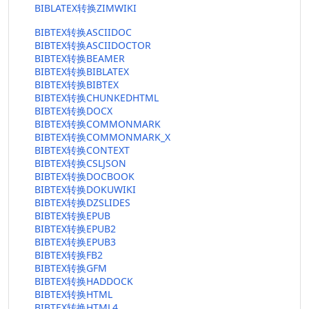
BIBLATEX转换ZIMWIKI
BIBTEX转换ASCIIDOC
BIBTEX转换ASCIIDOCTOR
BIBTEX转换BEAMER
BIBTEX转换BIBLATEX
BIBTEX转换BIBTEX
BIBTEX转换CHUNKEDHTML
BIBTEX转换DOCX
BIBTEX转换COMMONMARK
BIBTEX转换COMMONMARK_X
BIBTEX转换CONTEXT
BIBTEX转换CSLJSON
BIBTEX转换DOCBOOK
BIBTEX转换DOKUWIKI
BIBTEX转换DZSLIDES
BIBTEX转换EPUB
BIBTEX转换EPUB2
BIBTEX转换EPUB3
BIBTEX转换FB2
BIBTEX转换GFM
BIBTEX转换HADDOCK
BIBTEX转换HTML
BIBTEX转换HTML4