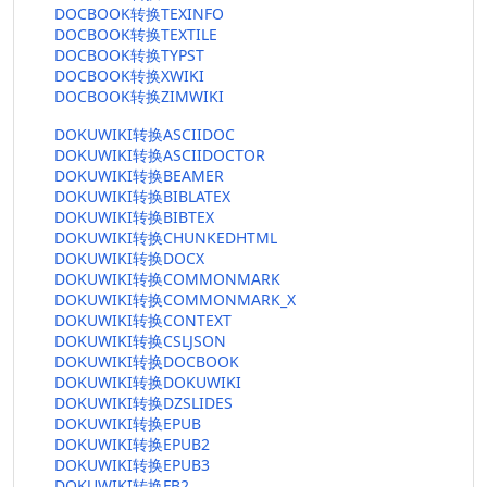
DOCBOOK转换TEXINFO
DOCBOOK转换TEXTILE
DOCBOOK转换TYPST
DOCBOOK转换XWIKI
DOCBOOK转换ZIMWIKI
DOKUWIKI转换ASCIIDOC
DOKUWIKI转换ASCIIDOCTOR
DOKUWIKI转换BEAMER
DOKUWIKI转换BIBLATEX
DOKUWIKI转换BIBTEX
DOKUWIKI转换CHUNKEDHTML
DOKUWIKI转换DOCX
DOKUWIKI转换COMMONMARK
DOKUWIKI转换COMMONMARK_X
DOKUWIKI转换CONTEXT
DOKUWIKI转换CSLJSON
DOKUWIKI转换DOCBOOK
DOKUWIKI转换DOKUWIKI
DOKUWIKI转换DZSLIDES
DOKUWIKI转换EPUB
DOKUWIKI转换EPUB2
DOKUWIKI转换EPUB3
DOKUWIKI转换FB2