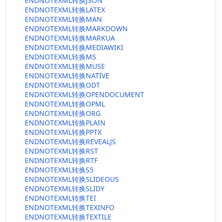
ENDNOTEXML转换JSON
ENDNOTEXML转换LATEX
ENDNOTEXML转换MAN
ENDNOTEXML转换MARKDOWN
ENDNOTEXML转换MARKUA
ENDNOTEXML转换MEDIAWIKI
ENDNOTEXML转换MS
ENDNOTEXML转换MUSE
ENDNOTEXML转换NATIVE
ENDNOTEXML转换ODT
ENDNOTEXML转换OPENDOCUMENT
ENDNOTEXML转换OPML
ENDNOTEXML转换ORG
ENDNOTEXML转换PLAIN
ENDNOTEXML转换PPTX
ENDNOTEXML转换REVEALJS
ENDNOTEXML转换RST
ENDNOTEXML转换RTF
ENDNOTEXML转换S5
ENDNOTEXML转换SLIDEOUS
ENDNOTEXML转换SLIDY
ENDNOTEXML转换TEI
ENDNOTEXML转换TEXINFO
ENDNOTEXML转换TEXTILE