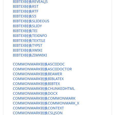
BIBTEX转换REVEALJS
BIBTEX转换RST
BIBTEX转换RTF
BIBTEX转换S5
BIBTEX转换SLIDEOUS
BIBTEX转换SLIDY
BIBTEX转换TEI
BIBTEX转换TEXINFO
BIBTEX转换TEXTILE
BIBTEX转换TYPST
BIBTEX转换XWIKI
BIBTEX转换ZIMWIKI
COMMONMARK转换ASCIIDOC
COMMONMARK转换ASCIIDOCTOR
COMMONMARK转换BEAMER
COMMONMARK转换BIBLATEX
COMMONMARK转换BIBTEX
COMMONMARK转换CHUNKEDHTML
COMMONMARK转换DOCX
COMMONMARK转换COMMONMARK
COMMONMARK转换COMMONMARK_X
COMMONMARK转换CONTEXT
COMMONMARK转换CSLJSON