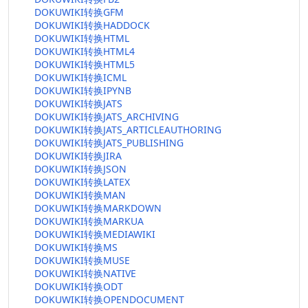
DOKUWIKI转换GFM
DOKUWIKI转换HADDOCK
DOKUWIKI转换HTML
DOKUWIKI转换HTML4
DOKUWIKI转换HTML5
DOKUWIKI转换ICML
DOKUWIKI转换IPYNB
DOKUWIKI转换JATS
DOKUWIKI转换JATS_ARCHIVING
DOKUWIKI转换JATS_ARTICLEAUTHORING
DOKUWIKI转换JATS_PUBLISHING
DOKUWIKI转换JIRA
DOKUWIKI转换JSON
DOKUWIKI转换LATEX
DOKUWIKI转换MAN
DOKUWIKI转换MARKDOWN
DOKUWIKI转换MARKUA
DOKUWIKI转换MEDIAWIKI
DOKUWIKI转换MS
DOKUWIKI转换MUSE
DOKUWIKI转换NATIVE
DOKUWIKI转换ODT
DOKUWIKI转换OPENDOCUMENT