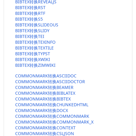
BIBTEX转换REVEALJS
BIBTEX转换RST
BIBTEX转换RTF
BIBTEX转换S5
BIBTEX转换SLIDEOUS
BIBTEX转换SLIDY
BIBTEX转换TEI
BIBTEX转换TEXINFO
BIBTEX转换TEXTILE
BIBTEX转换TYPST
BIBTEX转换XWIKI
BIBTEX转换ZIMWIKI
COMMONMARK转换ASCIIDOC
COMMONMARK转换ASCIIDOCTOR
COMMONMARK转换BEAMER
COMMONMARK转换BIBLATEX
COMMONMARK转换BIBTEX
COMMONMARK转换CHUNKEDHTML
COMMONMARK转换DOCX
COMMONMARK转换COMMONMARK
COMMONMARK转换COMMONMARK_X
COMMONMARK转换CONTEXT
COMMONMARK转换CSLJSON