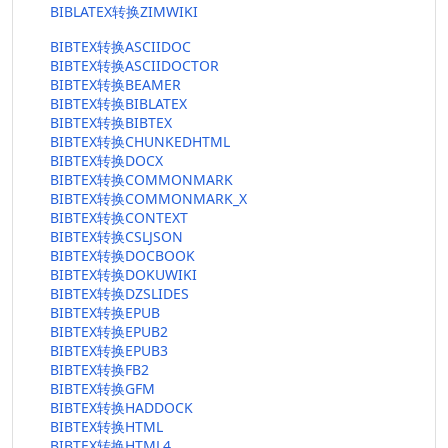
BIBLATEX转换ZIMWIKI
BIBTEX转换ASCIIDOC
BIBTEX转换ASCIIDOCTOR
BIBTEX转换BEAMER
BIBTEX转换BIBLATEX
BIBTEX转换BIBTEX
BIBTEX转换CHUNKEDHTML
BIBTEX转换DOCX
BIBTEX转换COMMONMARK
BIBTEX转换COMMONMARK_X
BIBTEX转换CONTEXT
BIBTEX转换CSLJSON
BIBTEX转换DOCBOOK
BIBTEX转换DOKUWIKI
BIBTEX转换DZSLIDES
BIBTEX转换EPUB
BIBTEX转换EPUB2
BIBTEX转换EPUB3
BIBTEX转换FB2
BIBTEX转换GFM
BIBTEX转换HADDOCK
BIBTEX转换HTML
BIBTEX转换HTML4