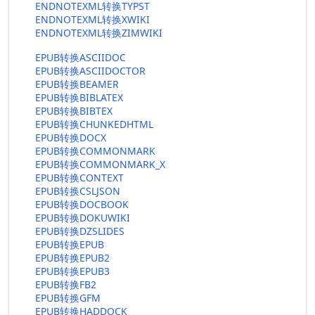
ENDNOTEXML转换TYPST
ENDNOTEXML转换XWIKI
ENDNOTEXML转换ZIMWIKI
EPUB转换ASCIIDOC
EPUB转换ASCIIDOCTOR
EPUB转换BEAMER
EPUB转换BIBLATEX
EPUB转换BIBTEX
EPUB转换CHUNKEDHTML
EPUB转换DOCX
EPUB转换COMMONMARK
EPUB转换COMMONMARK_X
EPUB转换CONTEXT
EPUB转换CSLJSON
EPUB转换DOCBOOK
EPUB转换DOKUWIKI
EPUB转换DZSLIDES
EPUB转换EPUB
EPUB转换EPUB2
EPUB转换EPUB3
EPUB转换FB2
EPUB转换GFM
EPUB转换HADDOCK