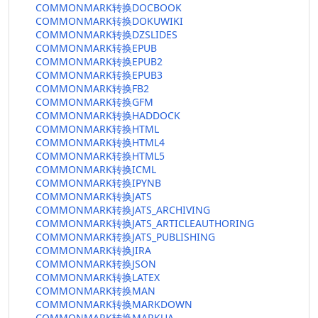
COMMONMARK转换DOCBOOK
COMMONMARK转换DOKUWIKI
COMMONMARK转换DZSLIDES
COMMONMARK转换EPUB
COMMONMARK转换EPUB2
COMMONMARK转换EPUB3
COMMONMARK转换FB2
COMMONMARK转换GFM
COMMONMARK转换HADDOCK
COMMONMARK转换HTML
COMMONMARK转换HTML4
COMMONMARK转换HTML5
COMMONMARK转换ICML
COMMONMARK转换IPYNB
COMMONMARK转换JATS
COMMONMARK转换JATS_ARCHIVING
COMMONMARK转换JATS_ARTICLEAUTHORING
COMMONMARK转换JATS_PUBLISHING
COMMONMARK转换JIRA
COMMONMARK转换JSON
COMMONMARK转换LATEX
COMMONMARK转换MAN
COMMONMARK转换MARKDOWN
COMMONMARK转换MARKUA