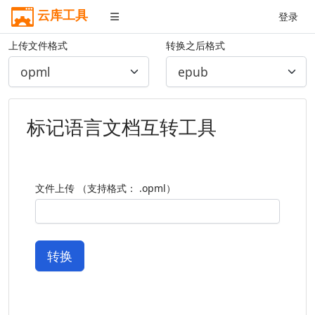
云库工具
登录
上传文件格式
转换之后格式
标记语言文档互转工具
文件上传 （支持格式： .opml）
转换