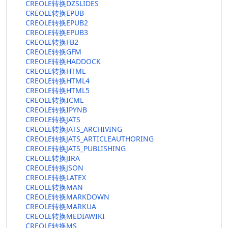
CREOLE转换DZSLIDES
CREOLE转换EPUB
CREOLE转换EPUB2
CREOLE转换EPUB3
CREOLE转换FB2
CREOLE转换GFM
CREOLE转换HADDOCK
CREOLE转换HTML
CREOLE转换HTML4
CREOLE转换HTML5
CREOLE转换ICML
CREOLE转换IPYNB
CREOLE转换JATS
CREOLE转换JATS_ARCHIVING
CREOLE转换JATS_ARTICLEAUTHORING
CREOLE转换JATS_PUBLISHING
CREOLE转换JIRA
CREOLE转换JSON
CREOLE转换LATEX
CREOLE转换MAN
CREOLE转换MARKDOWN
CREOLE转换MARKUA
CREOLE转换MEDIAWIKI
CREOLE转换MS