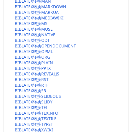
BIBLATEX转换MAN
BIBLATEX转换MARKDOWN
BIBLATEX转换MARKUA
BIBLATEX转换MEDIAWIKI
BIBLATEX转换MS
BIBLATEX转换MUSE
BIBLATEX转换NATIVE
BIBLATEX转换ODT
BIBLATEX转换OPENDOCUMENT
BIBLATEX转换OPML
BIBLATEX转换ORG
BIBLATEX转换PLAIN
BIBLATEX转换PPTX
BIBLATEX转换REVEALJS
BIBLATEX转换RST
BIBLATEX转换RTF
BIBLATEX转换S5
BIBLATEX转换SLIDEOUS
BIBLATEX转换SLIDY
BIBLATEX转换TEI
BIBLATEX转换TEXINFO
BIBLATEX转换TEXTILE
BIBLATEX转换TYPST
BIBLATEX转换XWIKI