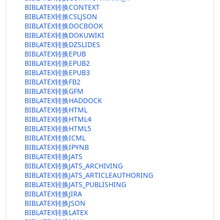
BIBLATEX转换CONTEXT
BIBLATEX转换CSLJSON
BIBLATEX转换DOCBOOK
BIBLATEX转换DOKUWIKI
BIBLATEX转换DZSLIDES
BIBLATEX转换EPUB
BIBLATEX转换EPUB2
BIBLATEX转换EPUB3
BIBLATEX转换FB2
BIBLATEX转换GFM
BIBLATEX转换HADDOCK
BIBLATEX转换HTML
BIBLATEX转换HTML4
BIBLATEX转换HTML5
BIBLATEX转换ICML
BIBLATEX转换IPYNB
BIBLATEX转换JATS
BIBLATEX转换JATS_ARCHIVING
BIBLATEX转换JATS_ARTICLEAUTHORING
BIBLATEX转换JATS_PUBLISHING
BIBLATEX转换JIRA
BIBLATEX转换JSON
BIBLATEX转换LATEX