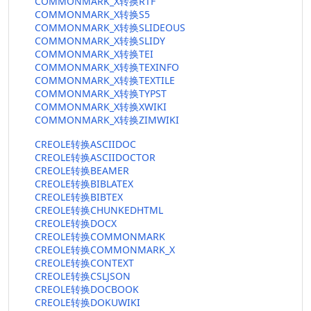
COMMONMARK_X转换RTF
COMMONMARK_X转换S5
COMMONMARK_X转换SLIDEOUS
COMMONMARK_X转换SLIDY
COMMONMARK_X转换TEI
COMMONMARK_X转换TEXINFO
COMMONMARK_X转换TEXTILE
COMMONMARK_X转换TYPST
COMMONMARK_X转换XWIKI
COMMONMARK_X转换ZIMWIKI
CREOLE转换ASCIIDOC
CREOLE转换ASCIIDOCTOR
CREOLE转换BEAMER
CREOLE转换BIBLATEX
CREOLE转换BIBTEX
CREOLE转换CHUNKEDHTML
CREOLE转换DOCX
CREOLE转换COMMONMARK
CREOLE转换COMMONMARK_X
CREOLE转换CONTEXT
CREOLE转换CSLJSON
CREOLE转换DOCBOOK
CREOLE转换DOKUWIKI