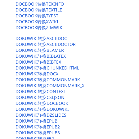
DOCBOOK转换TEXINFO
DOCBOOK转换TEXTILE
DOCBOOK转换TYPST
DOCBOOK转换XWIKI
DOCBOOK转换ZIMWIKI
DOKUWIKI转换ASCIIDOC
DOKUWIKI转换ASCIIDOCTOR
DOKUWIKI转换BEAMER
DOKUWIKI转换BIBLATEX
DOKUWIKI转换BIBTEX
DOKUWIKI转换CHUNKEDHTML
DOKUWIKI转换DOCX
DOKUWIKI转换COMMONMARK
DOKUWIKI转换COMMONMARK_X
DOKUWIKI转换CONTEXT
DOKUWIKI转换CSLJSON
DOKUWIKI转换DOCBOOK
DOKUWIKI转换DOKUWIKI
DOKUWIKI转换DZSLIDES
DOKUWIKI转换EPUB
DOKUWIKI转换EPUB2
DOKUWIKI转换EPUB3
DOKUWIKI转换FB2