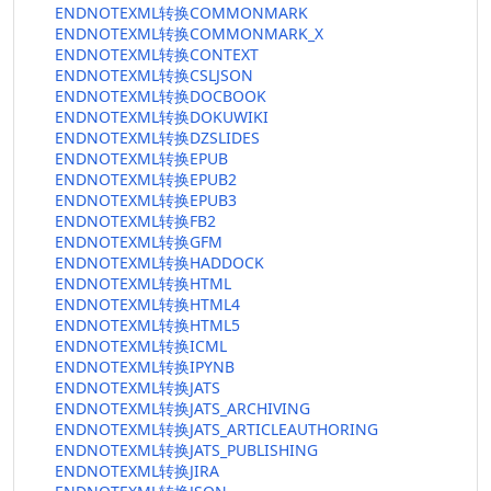
ENDNOTEXML转换COMMONMARK
ENDNOTEXML转换COMMONMARK_X
ENDNOTEXML转换CONTEXT
ENDNOTEXML转换CSLJSON
ENDNOTEXML转换DOCBOOK
ENDNOTEXML转换DOKUWIKI
ENDNOTEXML转换DZSLIDES
ENDNOTEXML转换EPUB
ENDNOTEXML转换EPUB2
ENDNOTEXML转换EPUB3
ENDNOTEXML转换FB2
ENDNOTEXML转换GFM
ENDNOTEXML转换HADDOCK
ENDNOTEXML转换HTML
ENDNOTEXML转换HTML4
ENDNOTEXML转换HTML5
ENDNOTEXML转换ICML
ENDNOTEXML转换IPYNB
ENDNOTEXML转换JATS
ENDNOTEXML转换JATS_ARCHIVING
ENDNOTEXML转换JATS_ARTICLEAUTHORING
ENDNOTEXML转换JATS_PUBLISHING
ENDNOTEXML转换JIRA