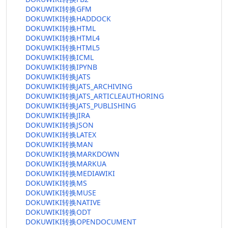
DOKUWIKI转换GFM
DOKUWIKI转换HADDOCK
DOKUWIKI转换HTML
DOKUWIKI转换HTML4
DOKUWIKI转换HTML5
DOKUWIKI转换ICML
DOKUWIKI转换IPYNB
DOKUWIKI转换JATS
DOKUWIKI转换JATS_ARCHIVING
DOKUWIKI转换JATS_ARTICLEAUTHORING
DOKUWIKI转换JATS_PUBLISHING
DOKUWIKI转换JIRA
DOKUWIKI转换JSON
DOKUWIKI转换LATEX
DOKUWIKI转换MAN
DOKUWIKI转换MARKDOWN
DOKUWIKI转换MARKUA
DOKUWIKI转换MEDIAWIKI
DOKUWIKI转换MS
DOKUWIKI转换MUSE
DOKUWIKI转换NATIVE
DOKUWIKI转换ODT
DOKUWIKI转换OPENDOCUMENT