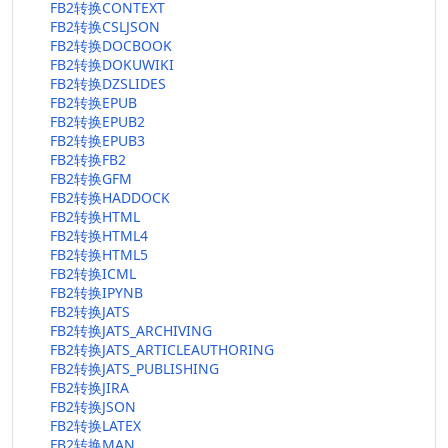
FB2转换CONTEXT
FB2转换CSLJSON
FB2转换DOCBOOK
FB2转换DOKUWIKI
FB2转换DZSLIDES
FB2转换EPUB
FB2转换EPUB2
FB2转换EPUB3
FB2转换FB2
FB2转换GFM
FB2转换HADDOCK
FB2转换HTML
FB2转换HTML4
FB2转换HTML5
FB2转换ICML
FB2转换IPYNB
FB2转换JATS
FB2转换JATS_ARCHIVING
FB2转换JATS_ARTICLEAUTHORING
FB2转换JATS_PUBLISHING
FB2转换JIRA
FB2转换JSON
FB2转换LATEX
FB2转换MAN