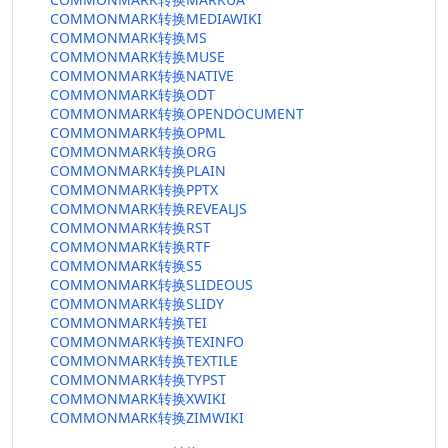
COMMONMARK转换MEDIAWIKI
COMMONMARK转换MS
COMMONMARK转换MUSE
COMMONMARK转换NATIVE
COMMONMARK转换ODT
COMMONMARK转换OPENDOCUMENT
COMMONMARK转换OPML
COMMONMARK转换ORG
COMMONMARK转换PLAIN
COMMONMARK转换PPTX
COMMONMARK转换REVEALJS
COMMONMARK转换RST
COMMONMARK转换RTF
COMMONMARK转换S5
COMMONMARK转换SLIDEOUS
COMMONMARK转换SLIDY
COMMONMARK转换TEI
COMMONMARK转换TEXINFO
COMMONMARK转换TEXTILE
COMMONMARK转换TYPST
COMMONMARK转换XWIKI
COMMONMARK转换ZIMWIKI