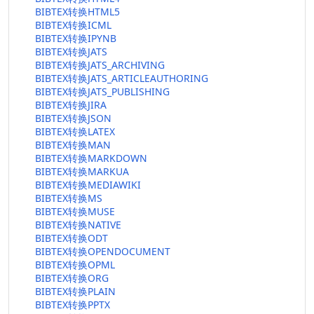
BIBTEX转换HTML5
BIBTEX转换ICML
BIBTEX转换IPYNB
BIBTEX转换JATS
BIBTEX转换JATS_ARCHIVING
BIBTEX转换JATS_ARTICLEAUTHORING
BIBTEX转换JATS_PUBLISHING
BIBTEX转换JIRA
BIBTEX转换JSON
BIBTEX转换LATEX
BIBTEX转换MAN
BIBTEX转换MARKDOWN
BIBTEX转换MARKUA
BIBTEX转换MEDIAWIKI
BIBTEX转换MS
BIBTEX转换MUSE
BIBTEX转换NATIVE
BIBTEX转换ODT
BIBTEX转换OPENDOCUMENT
BIBTEX转换OPML
BIBTEX转换ORG
BIBTEX转换PLAIN
BIBTEX转换PPTX