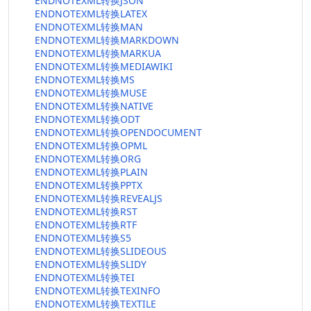
ENDNOTEXML转换JSON
ENDNOTEXML转换LATEX
ENDNOTEXML转换MAN
ENDNOTEXML转换MARKDOWN
ENDNOTEXML转换MARKUA
ENDNOTEXML转换MEDIAWIKI
ENDNOTEXML转换MS
ENDNOTEXML转换MUSE
ENDNOTEXML转换NATIVE
ENDNOTEXML转换ODT
ENDNOTEXML转换OPENDOCUMENT
ENDNOTEXML转换OPML
ENDNOTEXML转换ORG
ENDNOTEXML转换PLAIN
ENDNOTEXML转换PPTX
ENDNOTEXML转换REVEALJS
ENDNOTEXML转换RST
ENDNOTEXML转换RTF
ENDNOTEXML转换S5
ENDNOTEXML转换SLIDEOUS
ENDNOTEXML转换SLIDY
ENDNOTEXML转换TEI
ENDNOTEXML转换TEXINFO
ENDNOTEXML转换TEXTILE