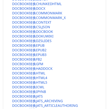
DOCBOOK转换CHUNKEDHTML
DOCBOOK转换DOCX
DOCBOOK转换COMMONMARK
DOCBOOK转换COMMONMARK_X
DOCBOOK转换CONTEXT
DOCBOOK转换CSLJSON
DOCBOOK转换DOCBOOK
DOCBOOK转换DOKUWIKI
DOCBOOK转换DZSLIDES
DOCBOOK转换EPUB
DOCBOOK转换EPUB2
DOCBOOK转换EPUB3
DOCBOOK转换FB2
DOCBOOK转换GFM
DOCBOOK转换HADDOCK
DOCBOOK转换HTML
DOCBOOK转换HTML4
DOCBOOK转换HTML5
DOCBOOK转换ICML
DOCBOOK转换IPYNB
DOCBOOK转换JATS
DOCBOOK转换JATS_ARCHIVING
DOCBOOK转换JATS_ARTICLEAUTHORING