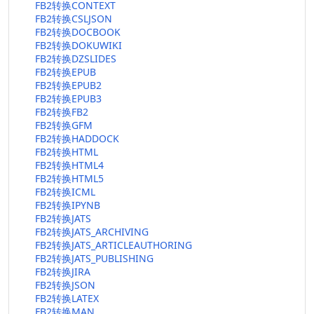
FB2转换CONTEXT
FB2转换CSLJSON
FB2转换DOCBOOK
FB2转换DOKUWIKI
FB2转换DZSLIDES
FB2转换EPUB
FB2转换EPUB2
FB2转换EPUB3
FB2转换FB2
FB2转换GFM
FB2转换HADDOCK
FB2转换HTML
FB2转换HTML4
FB2转换HTML5
FB2转换ICML
FB2转换IPYNB
FB2转换JATS
FB2转换JATS_ARCHIVING
FB2转换JATS_ARTICLEAUTHORING
FB2转换JATS_PUBLISHING
FB2转换JIRA
FB2转换JSON
FB2转换LATEX
FB2转换MAN