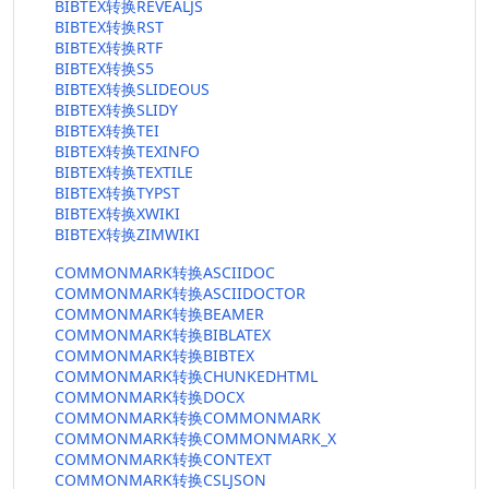
BIBTEX转换REVEALJS
BIBTEX转换RST
BIBTEX转换RTF
BIBTEX转换S5
BIBTEX转换SLIDEOUS
BIBTEX转换SLIDY
BIBTEX转换TEI
BIBTEX转换TEXINFO
BIBTEX转换TEXTILE
BIBTEX转换TYPST
BIBTEX转换XWIKI
BIBTEX转换ZIMWIKI
COMMONMARK转换ASCIIDOC
COMMONMARK转换ASCIIDOCTOR
COMMONMARK转换BEAMER
COMMONMARK转换BIBLATEX
COMMONMARK转换BIBTEX
COMMONMARK转换CHUNKEDHTML
COMMONMARK转换DOCX
COMMONMARK转换COMMONMARK
COMMONMARK转换COMMONMARK_X
COMMONMARK转换CONTEXT
COMMONMARK转换CSLJSON