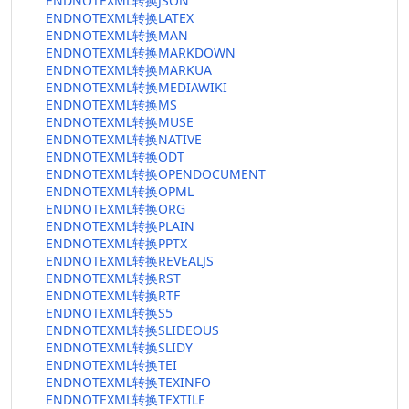
ENDNOTEXML转换JSON
ENDNOTEXML转换LATEX
ENDNOTEXML转换MAN
ENDNOTEXML转换MARKDOWN
ENDNOTEXML转换MARKUA
ENDNOTEXML转换MEDIAWIKI
ENDNOTEXML转换MS
ENDNOTEXML转换MUSE
ENDNOTEXML转换NATIVE
ENDNOTEXML转换ODT
ENDNOTEXML转换OPENDOCUMENT
ENDNOTEXML转换OPML
ENDNOTEXML转换ORG
ENDNOTEXML转换PLAIN
ENDNOTEXML转换PPTX
ENDNOTEXML转换REVEALJS
ENDNOTEXML转换RST
ENDNOTEXML转换RTF
ENDNOTEXML转换S5
ENDNOTEXML转换SLIDEOUS
ENDNOTEXML转换SLIDY
ENDNOTEXML转换TEI
ENDNOTEXML转换TEXINFO
ENDNOTEXML转换TEXTILE