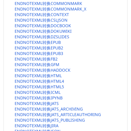
ENDNOTEXML转换COMMONMARK
ENDNOTEXML转换COMMONMARK_X
ENDNOTEXML转换CONTEXT
ENDNOTEXML转换CSLJSON
ENDNOTEXML转换DOCBOOK
ENDNOTEXML转换DOKUWIKI
ENDNOTEXML转换DZSLIDES
ENDNOTEXML转换EPUB
ENDNOTEXML转换EPUB2
ENDNOTEXML转换EPUB3
ENDNOTEXML转换FB2
ENDNOTEXML转换GFM
ENDNOTEXML转换HADDOCK
ENDNOTEXML转换HTML
ENDNOTEXML转换HTML4
ENDNOTEXML转换HTML5
ENDNOTEXML转换ICML
ENDNOTEXML转换IPYNB
ENDNOTEXML转换JATS
ENDNOTEXML转换JATS_ARCHIVING
ENDNOTEXML转换JATS_ARTICLEAUTHORING
ENDNOTEXML转换JATS_PUBLISHING
ENDNOTEXML转换JIRA