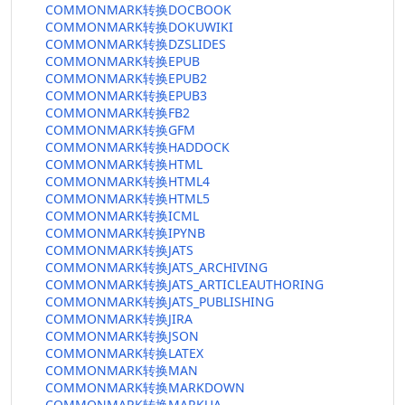
COMMONMARK转换DOCBOOK
COMMONMARK转换DOKUWIKI
COMMONMARK转换DZSLIDES
COMMONMARK转换EPUB
COMMONMARK转换EPUB2
COMMONMARK转换EPUB3
COMMONMARK转换FB2
COMMONMARK转换GFM
COMMONMARK转换HADDOCK
COMMONMARK转换HTML
COMMONMARK转换HTML4
COMMONMARK转换HTML5
COMMONMARK转换ICML
COMMONMARK转换IPYNB
COMMONMARK转换JATS
COMMONMARK转换JATS_ARCHIVING
COMMONMARK转换JATS_ARTICLEAUTHORING
COMMONMARK转换JATS_PUBLISHING
COMMONMARK转换JIRA
COMMONMARK转换JSON
COMMONMARK转换LATEX
COMMONMARK转换MAN
COMMONMARK转换MARKDOWN
COMMONMARK转换MARKUA