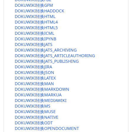
DOKUWIKI转换GFM
DOKUWIKI转换HADDOCK
DOKUWIKI转换HTML
DOKUWIKI转换HTML4
DOKUWIKI转换HTML5
DOKUWIKI转换ICML
DOKUWIKI转换IPYNB
DOKUWIKI转换JATS
DOKUWIKI转换JATS_ARCHIVING
DOKUWIKI转换JATS_ARTICLEAUTHORING
DOKUWIKI转换JATS_PUBLISHING
DOKUWIKI转换JIRA
DOKUWIKI转换JSON
DOKUWIKI转换LATEX
DOKUWIKI转换MAN
DOKUWIKI转换MARKDOWN
DOKUWIKI转换MARKUA
DOKUWIKI转换MEDIAWIKI
DOKUWIKI转换MS
DOKUWIKI转换MUSE
DOKUWIKI转换NATIVE
DOKUWIKI转换ODT
DOKUWIKI转换OPENDOCUMENT