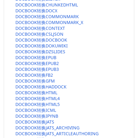
DOCBOOK转换CHUNKEDHTML
DOCBOOK转换DOCX
DOCBOOK转换COMMONMARK
DOCBOOK转换COMMONMARK_X
DOCBOOK转换CONTEXT
DOCBOOK转换CSLJSON
DOCBOOK转换DOCBOOK
DOCBOOK转换DOKUWIKI
DOCBOOK转换DZSLIDES
DOCBOOK转换EPUB
DOCBOOK转换EPUB2
DOCBOOK转换EPUB3
DOCBOOK转换FB2
DOCBOOK转换GFM
DOCBOOK转换HADDOCK
DOCBOOK转换HTML
DOCBOOK转换HTML4
DOCBOOK转换HTML5
DOCBOOK转换ICML
DOCBOOK转换IPYNB
DOCBOOK转换JATS
DOCBOOK转换JATS_ARCHIVING
DOCBOOK转换JATS_ARTICLEAUTHORING