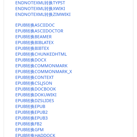
ENDNOTEXML转换TYPST
ENDNOTEXML转换XWIKI
ENDNOTEXML转换ZIMWIKI
EPUB转换ASCIIDOC
EPUB转换ASCIIDOCTOR
EPUB转换BEAMER
EPUB转换BIBLATEX
EPUB转换BIBTEX
EPUB转换CHUNKEDHTML
EPUB转换DOCX
EPUB转换COMMONMARK
EPUB转换COMMONMARK_X
EPUB转换CONTEXT
EPUB转换CSLJSON
EPUB转换DOCBOOK
EPUB转换DOKUWIKI
EPUB转换DZSLIDES
EPUB转换EPUB
EPUB转换EPUB2
EPUB转换EPUB3
EPUB转换FB2
EPUB转换GFM
EPUB转换HADDOCK