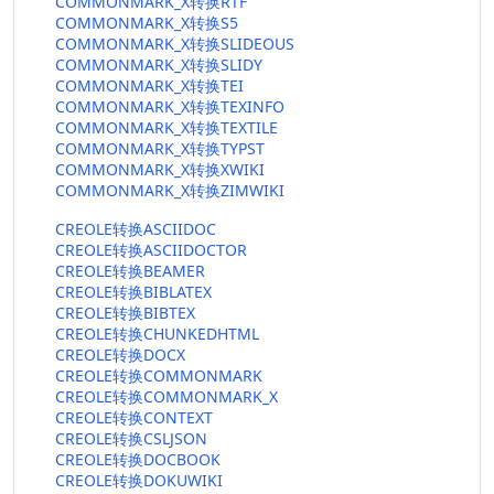
COMMONMARK_X转换RTF
COMMONMARK_X转换S5
COMMONMARK_X转换SLIDEOUS
COMMONMARK_X转换SLIDY
COMMONMARK_X转换TEI
COMMONMARK_X转换TEXINFO
COMMONMARK_X转换TEXTILE
COMMONMARK_X转换TYPST
COMMONMARK_X转换XWIKI
COMMONMARK_X转换ZIMWIKI
CREOLE转换ASCIIDOC
CREOLE转换ASCIIDOCTOR
CREOLE转换BEAMER
CREOLE转换BIBLATEX
CREOLE转换BIBTEX
CREOLE转换CHUNKEDHTML
CREOLE转换DOCX
CREOLE转换COMMONMARK
CREOLE转换COMMONMARK_X
CREOLE转换CONTEXT
CREOLE转换CSLJSON
CREOLE转换DOCBOOK
CREOLE转换DOKUWIKI