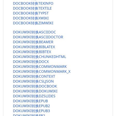
DOCBOOK转换TEXINFO
DOCBOOK转换TEXTILE
DOCBOOK转换TYPST
DOCBOOK转换XWIKI
DOCBOOK转换ZIMWIKI
DOKUWIKI转换ASCIIDOC
DOKUWIKI转换ASCIIDOCTOR
DOKUWIKI转换BEAMER
DOKUWIKI转换BIBLATEX
DOKUWIKI转换BIBTEX
DOKUWIKI转换CHUNKEDHTML
DOKUWIKI转换DOCX
DOKUWIKI转换COMMONMARK
DOKUWIKI转换COMMONMARK_X
DOKUWIKI转换CONTEXT
DOKUWIKI转换CSLJSON
DOKUWIKI转换DOCBOOK
DOKUWIKI转换DOKUWIKI
DOKUWIKI转换DZSLIDES
DOKUWIKI转换EPUB
DOKUWIKI转换EPUB2
DOKUWIKI转换EPUB3
DOKUWIKI转换FB2