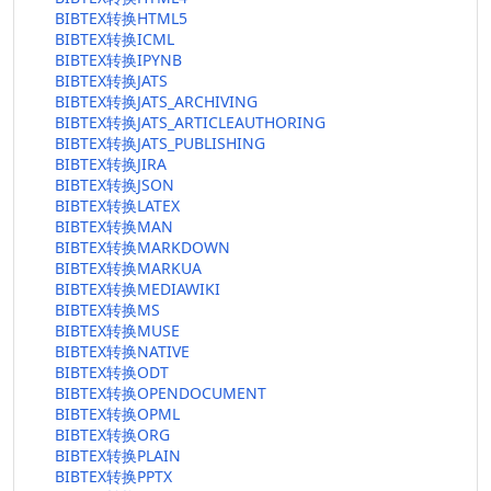
BIBTEX转换HTML5
BIBTEX转换ICML
BIBTEX转换IPYNB
BIBTEX转换JATS
BIBTEX转换JATS_ARCHIVING
BIBTEX转换JATS_ARTICLEAUTHORING
BIBTEX转换JATS_PUBLISHING
BIBTEX转换JIRA
BIBTEX转换JSON
BIBTEX转换LATEX
BIBTEX转换MAN
BIBTEX转换MARKDOWN
BIBTEX转换MARKUA
BIBTEX转换MEDIAWIKI
BIBTEX转换MS
BIBTEX转换MUSE
BIBTEX转换NATIVE
BIBTEX转换ODT
BIBTEX转换OPENDOCUMENT
BIBTEX转换OPML
BIBTEX转换ORG
BIBTEX转换PLAIN
BIBTEX转换PPTX