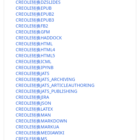
CREOLE转换DZSLIDES
CREOLE转换EPUB
CREOLE转换EPUB2
CREOLE转换EPUB3
CREOLE转换FB2
CREOLE转换GFM
CREOLE转换HADDOCK
CREOLE转换HTML
CREOLE转换HTML4
CREOLE转换HTML5
CREOLE转换ICML
CREOLE转换IPYNB
CREOLE转换JATS
CREOLE转换JATS_ARCHIVING
CREOLE转换JATS_ARTICLEAUTHORING
CREOLE转换JATS_PUBLISHING
CREOLE转换JIRA
CREOLE转换JSON
CREOLE转换LATEX
CREOLE转换MAN
CREOLE转换MARKDOWN
CREOLE转换MARKUA
CREOLE转换MEDIAWIKI
CREOLE转换MS