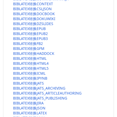
BIBLATEX转换CONTEXT
BIBLATEX转换CSLJSON
BIBLATEX转换DOCBOOK
BIBLATEX转换DOKUWIKI
BIBLATEX转换DZSLIDES
BIBLATEX转换EPUB
BIBLATEX转换EPUB2
BIBLATEX转换EPUB3
BIBLATEX转换FB2
BIBLATEX转换GFM
BIBLATEX转换HADDOCK
BIBLATEX转换HTML
BIBLATEX转换HTML4
BIBLATEX转换HTML5
BIBLATEX转换ICML
BIBLATEX转换IPYNB
BIBLATEX转换JATS
BIBLATEX转换JATS_ARCHIVING
BIBLATEX转换JATS_ARTICLEAUTHORING
BIBLATEX转换JATS_PUBLISHING
BIBLATEX转换JIRA
BIBLATEX转换JSON
BIBLATEX转换LATEX