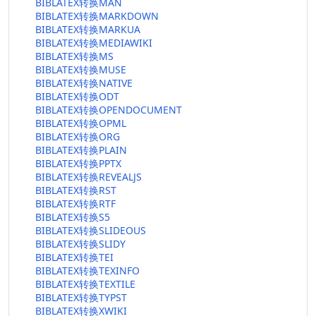
BIBLATEX转换MAN
BIBLATEX转换MARKDOWN
BIBLATEX转换MARKUA
BIBLATEX转换MEDIAWIKI
BIBLATEX转换MS
BIBLATEX转换MUSE
BIBLATEX转换NATIVE
BIBLATEX转换ODT
BIBLATEX转换OPENDOCUMENT
BIBLATEX转换OPML
BIBLATEX转换ORG
BIBLATEX转换PLAIN
BIBLATEX转换PPTX
BIBLATEX转换REVEALJS
BIBLATEX转换RST
BIBLATEX转换RTF
BIBLATEX转换S5
BIBLATEX转换SLIDEOUS
BIBLATEX转换SLIDY
BIBLATEX转换TEI
BIBLATEX转换TEXINFO
BIBLATEX转换TEXTILE
BIBLATEX转换TYPST
BIBLATEX转换XWIKI