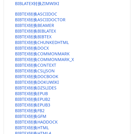
BIBLATEX转换ZIMWIKI
BIBTEX转换ASCIIDOC
BIBTEX转换ASCIIDOCTOR
BIBTEX转换BEAMER
BIBTEX转换BIBLATEX
BIBTEX转换BIBTEX
BIBTEX转换CHUNKEDHTML
BIBTEX转换DOCX
BIBTEX转换COMMONMARK
BIBTEX转换COMMONMARK_X
BIBTEX转换CONTEXT
BIBTEX转换CSLJSON
BIBTEX转换DOCBOOK
BIBTEX转换DOKUWIKI
BIBTEX转换DZSLIDES
BIBTEX转换EPUB
BIBTEX转换EPUB2
BIBTEX转换EPUB3
BIBTEX转换FB2
BIBTEX转换GFM
BIBTEX转换HADDOCK
BIBTEX转换HTML
BIBTEX转换HTML4