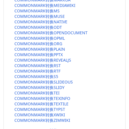
COMMONMARK转换MEDIAWIKI
COMMONMARK转换MS
COMMONMARK转换MUSE
COMMONMARK转换NATIVE
COMMONMARK转换ODT
COMMONMARK转换OPENDOCUMENT
COMMONMARK转换OPML
COMMONMARK转换ORG
COMMONMARK转换PLAIN
COMMONMARK转换PPTX
COMMONMARK转换REVEALJS
COMMONMARK转换RST
COMMONMARK转换RTF
COMMONMARK转换S5
COMMONMARK转换SLIDEOUS
COMMONMARK转换SLIDY
COMMONMARK转换TEI
COMMONMARK转换TEXINFO
COMMONMARK转换TEXTILE
COMMONMARK转换TYPST
COMMONMARK转换XWIKI
COMMONMARK转换ZIMWIKI