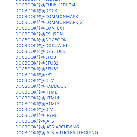
DOCBOOK转换CHUNKEDHTML
DOCBOOK转换DOCX
DOCBOOK转换COMMONMARK
DOCBOOK转换COMMONMARK_X
DOCBOOK转换CONTEXT
DOCBOOK转换CSLJSON
DOCBOOK转换DOCBOOK
DOCBOOK转换DOKUWIKI
DOCBOOK转换DZSLIDES
DOCBOOK转换EPUB
DOCBOOK转换EPUB2
DOCBOOK转换EPUB3
DOCBOOK转换FB2
DOCBOOK转换GFM
DOCBOOK转换HADDOCK
DOCBOOK转换HTML
DOCBOOK转换HTML4
DOCBOOK转换HTML5
DOCBOOK转换ICML
DOCBOOK转换IPYNB
DOCBOOK转换JATS
DOCBOOK转换JATS_ARCHIVING
DOCBOOK转换JATS_ARTICLEAUTHORING