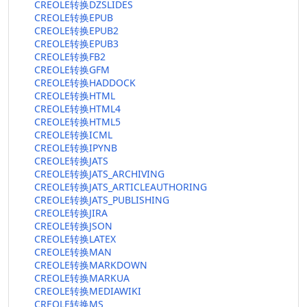
CREOLE转换DZSLIDES
CREOLE转换EPUB
CREOLE转换EPUB2
CREOLE转换EPUB3
CREOLE转换FB2
CREOLE转换GFM
CREOLE转换HADDOCK
CREOLE转换HTML
CREOLE转换HTML4
CREOLE转换HTML5
CREOLE转换ICML
CREOLE转换IPYNB
CREOLE转换JATS
CREOLE转换JATS_ARCHIVING
CREOLE转换JATS_ARTICLEAUTHORING
CREOLE转换JATS_PUBLISHING
CREOLE转换JIRA
CREOLE转换JSON
CREOLE转换LATEX
CREOLE转换MAN
CREOLE转换MARKDOWN
CREOLE转换MARKUA
CREOLE转换MEDIAWIKI
CREOLE转换MS