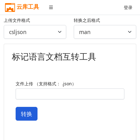
云库工具
登录
上传文件格式
转换之后格式
标记语言文档互转工具
文件上传 （支持格式： .json）
转换