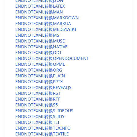
ENDNOTEXML转换JSON
ENDNOTEXML转换LATEX
ENDNOTEXML转换MAN
ENDNOTEXML转换MARKDOWN
ENDNOTEXML转换MARKUA
ENDNOTEXML转换MEDIAWIKI
ENDNOTEXML转换MS
ENDNOTEXML转换MUSE
ENDNOTEXML转换NATIVE
ENDNOTEXML转换ODT
ENDNOTEXML转换OPENDOCUMENT
ENDNOTEXML转换OPML
ENDNOTEXML转换ORG
ENDNOTEXML转换PLAIN
ENDNOTEXML转换PPTX
ENDNOTEXML转换REVEALJS
ENDNOTEXML转换RST
ENDNOTEXML转换RTF
ENDNOTEXML转换S5
ENDNOTEXML转换SLIDEOUS
ENDNOTEXML转换SLIDY
ENDNOTEXML转换TEI
ENDNOTEXML转换TEXINFO
ENDNOTEXML转换TEXTILE