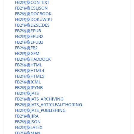
FB2转换CONTEXT
FB2转换CSLJSON
FB2转换DOCBOOK
FB2转换DOKUWIKI
FB2转换DZSLIDES
FB2转换EPUB
FB2转换EPUB2
FB2转换EPUB3
FB2转换FB2
FB2转换GFM
FB2转换HADDOCK
FB2转换HTML
FB2转换HTML4
FB2转换HTML5
FB2转换ICML
FB2转换IPYNB
FB2转换JATS
FB2转换JATS_ARCHIVING
FB2转换JATS_ARTICLEAUTHORING
FB2转换JATS_PUBLISHING
FB2转换JIRA
FB2转换JSON
FB2转换LATEX
FB2转换MAN