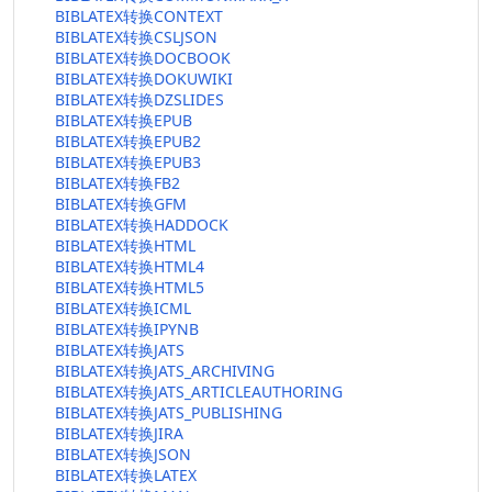
BIBLATEX转换CONTEXT
BIBLATEX转换CSLJSON
BIBLATEX转换DOCBOOK
BIBLATEX转换DOKUWIKI
BIBLATEX转换DZSLIDES
BIBLATEX转换EPUB
BIBLATEX转换EPUB2
BIBLATEX转换EPUB3
BIBLATEX转换FB2
BIBLATEX转换GFM
BIBLATEX转换HADDOCK
BIBLATEX转换HTML
BIBLATEX转换HTML4
BIBLATEX转换HTML5
BIBLATEX转换ICML
BIBLATEX转换IPYNB
BIBLATEX转换JATS
BIBLATEX转换JATS_ARCHIVING
BIBLATEX转换JATS_ARTICLEAUTHORING
BIBLATEX转换JATS_PUBLISHING
BIBLATEX转换JIRA
BIBLATEX转换JSON
BIBLATEX转换LATEX