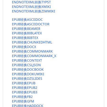
ENDNOTEXML转换TYPST
ENDNOTEXML转换XWIKI
ENDNOTEXML转换ZIMWIKI
EPUB转换ASCIIDOC
EPUB转换ASCIIDOCTOR
EPUB转换BEAMER
EPUB转换BIBLATEX
EPUB转换BIBTEX
EPUB转换CHUNKEDHTML
EPUB转换DOCX
EPUB转换COMMONMARK
EPUB转换COMMONMARK_X
EPUB转换CONTEXT
EPUB转换CSLJSON
EPUB转换DOCBOOK
EPUB转换DOKUWIKI
EPUB转换DZSLIDES
EPUB转换EPUB
EPUB转换EPUB2
EPUB转换EPUB3
EPUB转换FB2
EPUB转换GFM
EPUB转换HADDOCK