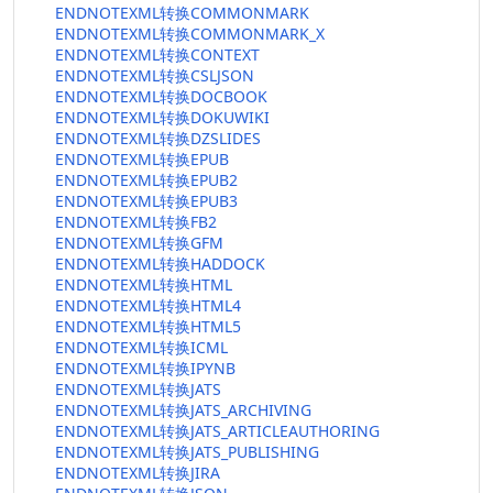
ENDNOTEXML转换COMMONMARK
ENDNOTEXML转换COMMONMARK_X
ENDNOTEXML转换CONTEXT
ENDNOTEXML转换CSLJSON
ENDNOTEXML转换DOCBOOK
ENDNOTEXML转换DOKUWIKI
ENDNOTEXML转换DZSLIDES
ENDNOTEXML转换EPUB
ENDNOTEXML转换EPUB2
ENDNOTEXML转换EPUB3
ENDNOTEXML转换FB2
ENDNOTEXML转换GFM
ENDNOTEXML转换HADDOCK
ENDNOTEXML转换HTML
ENDNOTEXML转换HTML4
ENDNOTEXML转换HTML5
ENDNOTEXML转换ICML
ENDNOTEXML转换IPYNB
ENDNOTEXML转换JATS
ENDNOTEXML转换JATS_ARCHIVING
ENDNOTEXML转换JATS_ARTICLEAUTHORING
ENDNOTEXML转换JATS_PUBLISHING
ENDNOTEXML转换JIRA