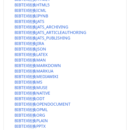
BIBTEX转换HTML5
BIBTEX转换ICML
BIBTEX转换IPYNB
BIBTEX转换JATS
BIBTEX转换JATS_ARCHIVING
BIBTEX转换JATS_ARTICLEAUTHORING
BIBTEX转换JATS_PUBLISHING
BIBTEX转换JIRA
BIBTEX转换JSON
BIBTEX转换LATEX
BIBTEX转换MAN
BIBTEX转换MARKDOWN
BIBTEX转换MARKUA
BIBTEX转换MEDIAWIKI
BIBTEX转换MS
BIBTEX转换MUSE
BIBTEX转换NATIVE
BIBTEX转换ODT
BIBTEX转换OPENDOCUMENT
BIBTEX转换OPML
BIBTEX转换ORG
BIBTEX转换PLAIN
BIBTEX转换PPTX