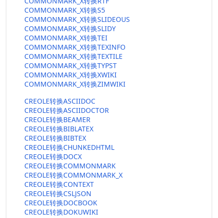
COMMONMARK_X转换RTF
COMMONMARK_X转换S5
COMMONMARK_X转换SLIDEOUS
COMMONMARK_X转换SLIDY
COMMONMARK_X转换TEI
COMMONMARK_X转换TEXINFO
COMMONMARK_X转换TEXTILE
COMMONMARK_X转换TYPST
COMMONMARK_X转换XWIKI
COMMONMARK_X转换ZIMWIKI
CREOLE转换ASCIIDOC
CREOLE转换ASCIIDOCTOR
CREOLE转换BEAMER
CREOLE转换BIBLATEX
CREOLE转换BIBTEX
CREOLE转换CHUNKEDHTML
CREOLE转换DOCX
CREOLE转换COMMONMARK
CREOLE转换COMMONMARK_X
CREOLE转换CONTEXT
CREOLE转换CSLJSON
CREOLE转换DOCBOOK
CREOLE转换DOKUWIKI