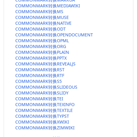
COMMONMARK转换MEDIAWIKI
COMMONMARK转换MS
COMMONMARK转换MUSE
COMMONMARK转换NATIVE
COMMONMARK转换ODT
COMMONMARK转换OPENDOCUMENT
COMMONMARK转换OPML
COMMONMARK转换ORG
COMMONMARK转换PLAIN
COMMONMARK转换PPTX
COMMONMARK转换REVEALJS
COMMONMARK转换RST
COMMONMARK转换RTF
COMMONMARK转换S5
COMMONMARK转换SLIDEOUS
COMMONMARK转换SLIDY
COMMONMARK转换TEI
COMMONMARK转换TEXINFO
COMMONMARK转换TEXTILE
COMMONMARK转换TYPST
COMMONMARK转换XWIKI
COMMONMARK转换ZIMWIKI