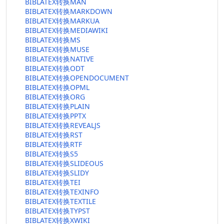
BIBLATEX转换MAN
BIBLATEX转换MARKDOWN
BIBLATEX转换MARKUA
BIBLATEX转换MEDIAWIKI
BIBLATEX转换MS
BIBLATEX转换MUSE
BIBLATEX转换NATIVE
BIBLATEX转换ODT
BIBLATEX转换OPENDOCUMENT
BIBLATEX转换OPML
BIBLATEX转换ORG
BIBLATEX转换PLAIN
BIBLATEX转换PPTX
BIBLATEX转换REVEALJS
BIBLATEX转换RST
BIBLATEX转换RTF
BIBLATEX转换S5
BIBLATEX转换SLIDEOUS
BIBLATEX转换SLIDY
BIBLATEX转换TEI
BIBLATEX转换TEXINFO
BIBLATEX转换TEXTILE
BIBLATEX转换TYPST
BIBLATEX转换XWIKI