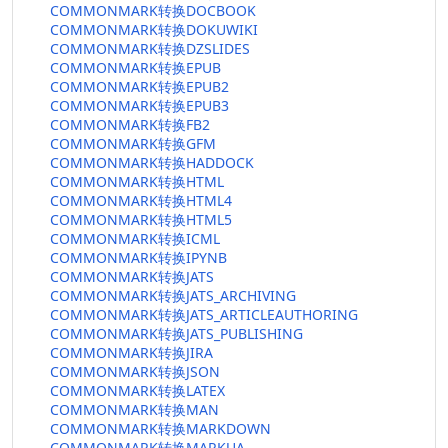
COMMONMARK转换DOCBOOK
COMMONMARK转换DOKUWIKI
COMMONMARK转换DZSLIDES
COMMONMARK转换EPUB
COMMONMARK转换EPUB2
COMMONMARK转换EPUB3
COMMONMARK转换FB2
COMMONMARK转换GFM
COMMONMARK转换HADDOCK
COMMONMARK转换HTML
COMMONMARK转换HTML4
COMMONMARK转换HTML5
COMMONMARK转换ICML
COMMONMARK转换IPYNB
COMMONMARK转换JATS
COMMONMARK转换JATS_ARCHIVING
COMMONMARK转换JATS_ARTICLEAUTHORING
COMMONMARK转换JATS_PUBLISHING
COMMONMARK转换JIRA
COMMONMARK转换JSON
COMMONMARK转换LATEX
COMMONMARK转换MAN
COMMONMARK转换MARKDOWN
COMMONMARK转换MARKUA