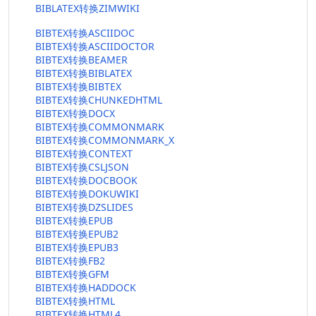
BIBLATEX转换ZIMWIKI
BIBTEX转换ASCIIDOC
BIBTEX转换ASCIIDOCTOR
BIBTEX转换BEAMER
BIBTEX转换BIBLATEX
BIBTEX转换BIBTEX
BIBTEX转换CHUNKEDHTML
BIBTEX转换DOCX
BIBTEX转换COMMONMARK
BIBTEX转换COMMONMARK_X
BIBTEX转换CONTEXT
BIBTEX转换CSLJSON
BIBTEX转换DOCBOOK
BIBTEX转换DOKUWIKI
BIBTEX转换DZSLIDES
BIBTEX转换EPUB
BIBTEX转换EPUB2
BIBTEX转换EPUB3
BIBTEX转换FB2
BIBTEX转换GFM
BIBTEX转换HADDOCK
BIBTEX转换HTML
BIBTEX转换HTML4