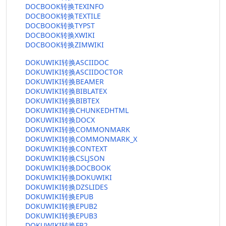
DOCBOOK转换TEXINFO
DOCBOOK转换TEXTILE
DOCBOOK转换TYPST
DOCBOOK转换XWIKI
DOCBOOK转换ZIMWIKI
DOKUWIKI转换ASCIIDOC
DOKUWIKI转换ASCIIDOCTOR
DOKUWIKI转换BEAMER
DOKUWIKI转换BIBLATEX
DOKUWIKI转换BIBTEX
DOKUWIKI转换CHUNKEDHTML
DOKUWIKI转换DOCX
DOKUWIKI转换COMMONMARK
DOKUWIKI转换COMMONMARK_X
DOKUWIKI转换CONTEXT
DOKUWIKI转换CSLJSON
DOKUWIKI转换DOCBOOK
DOKUWIKI转换DOKUWIKI
DOKUWIKI转换DZSLIDES
DOKUWIKI转换EPUB
DOKUWIKI转换EPUB2
DOKUWIKI转换EPUB3
DOKUWIKI转换FB2