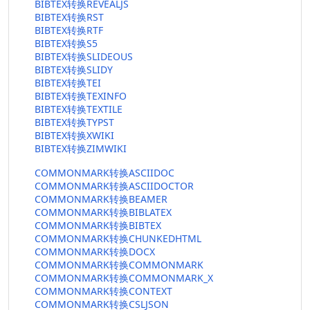
BIBTEX转换REVEALJS
BIBTEX转换RST
BIBTEX转换RTF
BIBTEX转换S5
BIBTEX转换SLIDEOUS
BIBTEX转换SLIDY
BIBTEX转换TEI
BIBTEX转换TEXINFO
BIBTEX转换TEXTILE
BIBTEX转换TYPST
BIBTEX转换XWIKI
BIBTEX转换ZIMWIKI
COMMONMARK转换ASCIIDOC
COMMONMARK转换ASCIIDOCTOR
COMMONMARK转换BEAMER
COMMONMARK转换BIBLATEX
COMMONMARK转换BIBTEX
COMMONMARK转换CHUNKEDHTML
COMMONMARK转换DOCX
COMMONMARK转换COMMONMARK
COMMONMARK转换COMMONMARK_X
COMMONMARK转换CONTEXT
COMMONMARK转换CSLJSON