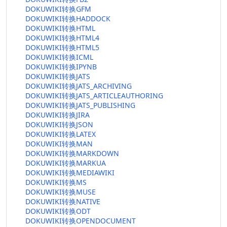
DOKUWIKI转换GFM
DOKUWIKI转换HADDOCK
DOKUWIKI转换HTML
DOKUWIKI转换HTML4
DOKUWIKI转换HTML5
DOKUWIKI转换ICML
DOKUWIKI转换IPYNB
DOKUWIKI转换JATS
DOKUWIKI转换JATS_ARCHIVING
DOKUWIKI转换JATS_ARTICLEAUTHORING
DOKUWIKI转换JATS_PUBLISHING
DOKUWIKI转换JIRA
DOKUWIKI转换JSON
DOKUWIKI转换LATEX
DOKUWIKI转换MAN
DOKUWIKI转换MARKDOWN
DOKUWIKI转换MARKUA
DOKUWIKI转换MEDIAWIKI
DOKUWIKI转换MS
DOKUWIKI转换MUSE
DOKUWIKI转换NATIVE
DOKUWIKI转换ODT
DOKUWIKI转换OPENDOCUMENT