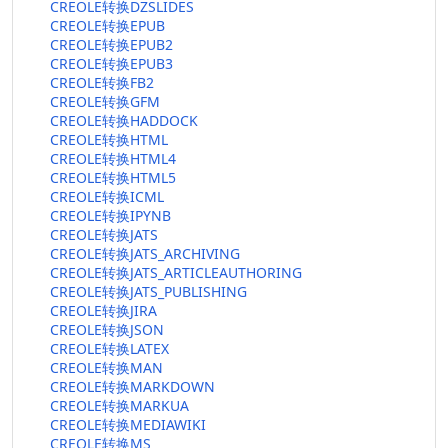
CREOLE转换DZSLIDES
CREOLE转换EPUB
CREOLE转换EPUB2
CREOLE转换EPUB3
CREOLE转换FB2
CREOLE转换GFM
CREOLE转换HADDOCK
CREOLE转换HTML
CREOLE转换HTML4
CREOLE转换HTML5
CREOLE转换ICML
CREOLE转换IPYNB
CREOLE转换JATS
CREOLE转换JATS_ARCHIVING
CREOLE转换JATS_ARTICLEAUTHORING
CREOLE转换JATS_PUBLISHING
CREOLE转换JIRA
CREOLE转换JSON
CREOLE转换LATEX
CREOLE转换MAN
CREOLE转换MARKDOWN
CREOLE转换MARKUA
CREOLE转换MEDIAWIKI
CREOLE转换MS