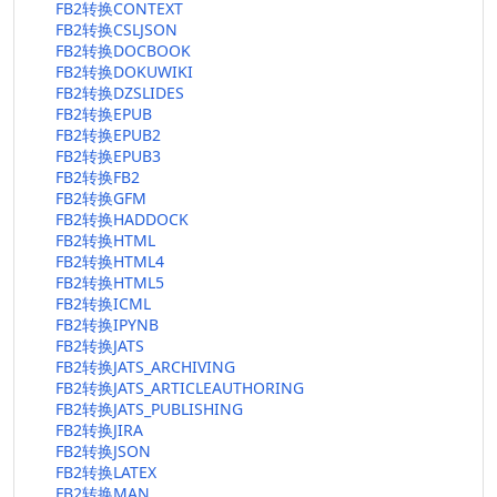
FB2转换CONTEXT
FB2转换CSLJSON
FB2转换DOCBOOK
FB2转换DOKUWIKI
FB2转换DZSLIDES
FB2转换EPUB
FB2转换EPUB2
FB2转换EPUB3
FB2转换FB2
FB2转换GFM
FB2转换HADDOCK
FB2转换HTML
FB2转换HTML4
FB2转换HTML5
FB2转换ICML
FB2转换IPYNB
FB2转换JATS
FB2转换JATS_ARCHIVING
FB2转换JATS_ARTICLEAUTHORING
FB2转换JATS_PUBLISHING
FB2转换JIRA
FB2转换JSON
FB2转换LATEX
FB2转换MAN