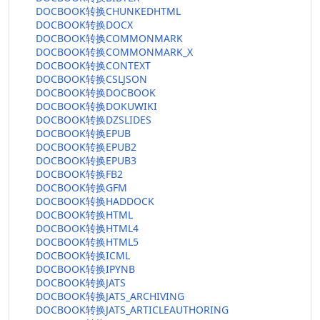
DOCBOOK转换CHUNKEDHTML
DOCBOOK转换DOCX
DOCBOOK转换COMMONMARK
DOCBOOK转换COMMONMARK_X
DOCBOOK转换CONTEXT
DOCBOOK转换CSLJSON
DOCBOOK转换DOCBOOK
DOCBOOK转换DOKUWIKI
DOCBOOK转换DZSLIDES
DOCBOOK转换EPUB
DOCBOOK转换EPUB2
DOCBOOK转换EPUB3
DOCBOOK转换FB2
DOCBOOK转换GFM
DOCBOOK转换HADDOCK
DOCBOOK转换HTML
DOCBOOK转换HTML4
DOCBOOK转换HTML5
DOCBOOK转换ICML
DOCBOOK转换IPYNB
DOCBOOK转换JATS
DOCBOOK转换JATS_ARCHIVING
DOCBOOK转换JATS_ARTICLEAUTHORING