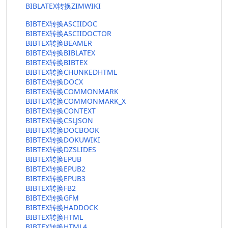
BIBLATEX转换ZIMWIKI
BIBTEX转换ASCIIDOC
BIBTEX转换ASCIIDOCTOR
BIBTEX转换BEAMER
BIBTEX转换BIBLATEX
BIBTEX转换BIBTEX
BIBTEX转换CHUNKEDHTML
BIBTEX转换DOCX
BIBTEX转换COMMONMARK
BIBTEX转换COMMONMARK_X
BIBTEX转换CONTEXT
BIBTEX转换CSLJSON
BIBTEX转换DOCBOOK
BIBTEX转换DOKUWIKI
BIBTEX转换DZSLIDES
BIBTEX转换EPUB
BIBTEX转换EPUB2
BIBTEX转换EPUB3
BIBTEX转换FB2
BIBTEX转换GFM
BIBTEX转换HADDOCK
BIBTEX转换HTML
BIBTEX转换HTML4