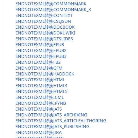
ENDNOTEXML转换COMMONMARK
ENDNOTEXML转换COMMONMARK_X
ENDNOTEXML转换CONTEXT
ENDNOTEXML转换CSLJSON
ENDNOTEXML转换DOCBOOK
ENDNOTEXML转换DOKUWIKI
ENDNOTEXML转换DZSLIDES
ENDNOTEXML转换EPUB
ENDNOTEXML转换EPUB2
ENDNOTEXML转换EPUB3
ENDNOTEXML转换FB2
ENDNOTEXML转换GFM
ENDNOTEXML转换HADDOCK
ENDNOTEXML转换HTML
ENDNOTEXML转换HTML4
ENDNOTEXML转换HTML5
ENDNOTEXML转换ICML
ENDNOTEXML转换IPYNB
ENDNOTEXML转换JATS
ENDNOTEXML转换JATS_ARCHIVING
ENDNOTEXML转换JATS_ARTICLEAUTHORING
ENDNOTEXML转换JATS_PUBLISHING
ENDNOTEXML转换JIRA