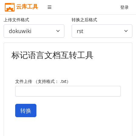
云库工具
登录
上传文件格式
转换之后格式
标记语言文档互转工具
文件上传 （支持格式： .txt）
转换