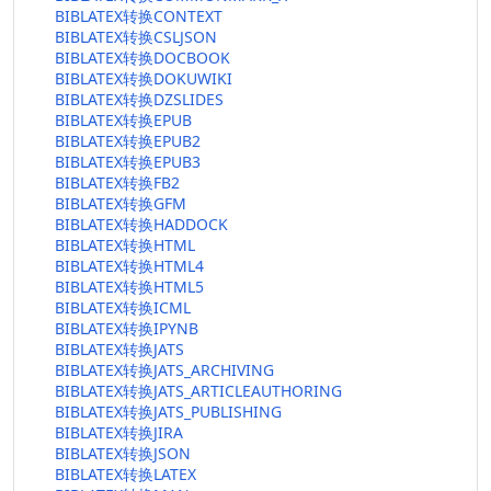
BIBLATEX转换CONTEXT
BIBLATEX转换CSLJSON
BIBLATEX转换DOCBOOK
BIBLATEX转换DOKUWIKI
BIBLATEX转换DZSLIDES
BIBLATEX转换EPUB
BIBLATEX转换EPUB2
BIBLATEX转换EPUB3
BIBLATEX转换FB2
BIBLATEX转换GFM
BIBLATEX转换HADDOCK
BIBLATEX转换HTML
BIBLATEX转换HTML4
BIBLATEX转换HTML5
BIBLATEX转换ICML
BIBLATEX转换IPYNB
BIBLATEX转换JATS
BIBLATEX转换JATS_ARCHIVING
BIBLATEX转换JATS_ARTICLEAUTHORING
BIBLATEX转换JATS_PUBLISHING
BIBLATEX转换JIRA
BIBLATEX转换JSON
BIBLATEX转换LATEX