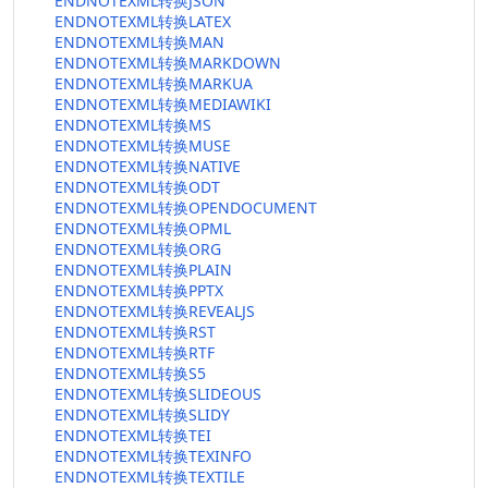
ENDNOTEXML转换JSON
ENDNOTEXML转换LATEX
ENDNOTEXML转换MAN
ENDNOTEXML转换MARKDOWN
ENDNOTEXML转换MARKUA
ENDNOTEXML转换MEDIAWIKI
ENDNOTEXML转换MS
ENDNOTEXML转换MUSE
ENDNOTEXML转换NATIVE
ENDNOTEXML转换ODT
ENDNOTEXML转换OPENDOCUMENT
ENDNOTEXML转换OPML
ENDNOTEXML转换ORG
ENDNOTEXML转换PLAIN
ENDNOTEXML转换PPTX
ENDNOTEXML转换REVEALJS
ENDNOTEXML转换RST
ENDNOTEXML转换RTF
ENDNOTEXML转换S5
ENDNOTEXML转换SLIDEOUS
ENDNOTEXML转换SLIDY
ENDNOTEXML转换TEI
ENDNOTEXML转换TEXINFO
ENDNOTEXML转换TEXTILE