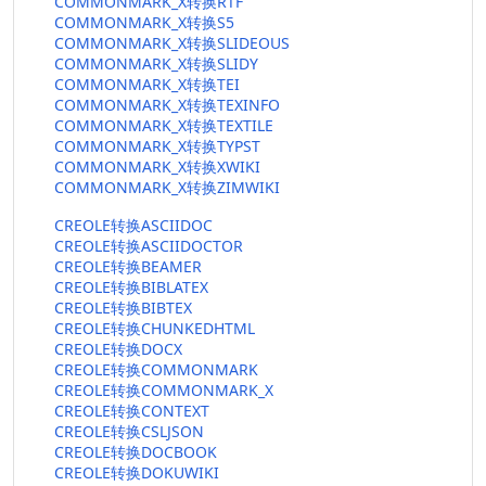
COMMONMARK_X转换RTF
COMMONMARK_X转换S5
COMMONMARK_X转换SLIDEOUS
COMMONMARK_X转换SLIDY
COMMONMARK_X转换TEI
COMMONMARK_X转换TEXINFO
COMMONMARK_X转换TEXTILE
COMMONMARK_X转换TYPST
COMMONMARK_X转换XWIKI
COMMONMARK_X转换ZIMWIKI
CREOLE转换ASCIIDOC
CREOLE转换ASCIIDOCTOR
CREOLE转换BEAMER
CREOLE转换BIBLATEX
CREOLE转换BIBTEX
CREOLE转换CHUNKEDHTML
CREOLE转换DOCX
CREOLE转换COMMONMARK
CREOLE转换COMMONMARK_X
CREOLE转换CONTEXT
CREOLE转换CSLJSON
CREOLE转换DOCBOOK
CREOLE转换DOKUWIKI