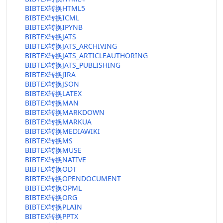
BIBTEX转换HTML5
BIBTEX转换ICML
BIBTEX转换IPYNB
BIBTEX转换JATS
BIBTEX转换JATS_ARCHIVING
BIBTEX转换JATS_ARTICLEAUTHORING
BIBTEX转换JATS_PUBLISHING
BIBTEX转换JIRA
BIBTEX转换JSON
BIBTEX转换LATEX
BIBTEX转换MAN
BIBTEX转换MARKDOWN
BIBTEX转换MARKUA
BIBTEX转换MEDIAWIKI
BIBTEX转换MS
BIBTEX转换MUSE
BIBTEX转换NATIVE
BIBTEX转换ODT
BIBTEX转换OPENDOCUMENT
BIBTEX转换OPML
BIBTEX转换ORG
BIBTEX转换PLAIN
BIBTEX转换PPTX