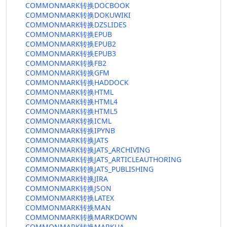
COMMONMARK转换DOCBOOK
COMMONMARK转换DOKUWIKI
COMMONMARK转换DZSLIDES
COMMONMARK转换EPUB
COMMONMARK转换EPUB2
COMMONMARK转换EPUB3
COMMONMARK转换FB2
COMMONMARK转换GFM
COMMONMARK转换HADDOCK
COMMONMARK转换HTML
COMMONMARK转换HTML4
COMMONMARK转换HTML5
COMMONMARK转换ICML
COMMONMARK转换IPYNB
COMMONMARK转换JATS
COMMONMARK转换JATS_ARCHIVING
COMMONMARK转换JATS_ARTICLEAUTHORING
COMMONMARK转换JATS_PUBLISHING
COMMONMARK转换JIRA
COMMONMARK转换JSON
COMMONMARK转换LATEX
COMMONMARK转换MAN
COMMONMARK转换MARKDOWN
COMMONMARK转换MARKUA