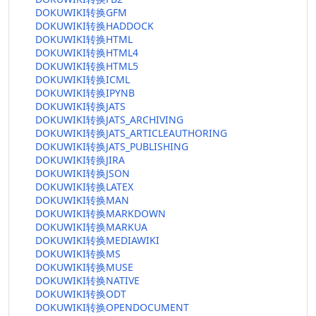
DOKUWIKI转换GFM
DOKUWIKI转换HADDOCK
DOKUWIKI转换HTML
DOKUWIKI转换HTML4
DOKUWIKI转换HTML5
DOKUWIKI转换ICML
DOKUWIKI转换IPYNB
DOKUWIKI转换JATS
DOKUWIKI转换JATS_ARCHIVING
DOKUWIKI转换JATS_ARTICLEAUTHORING
DOKUWIKI转换JATS_PUBLISHING
DOKUWIKI转换JIRA
DOKUWIKI转换JSON
DOKUWIKI转换LATEX
DOKUWIKI转换MAN
DOKUWIKI转换MARKDOWN
DOKUWIKI转换MARKUA
DOKUWIKI转换MEDIAWIKI
DOKUWIKI转换MS
DOKUWIKI转换MUSE
DOKUWIKI转换NATIVE
DOKUWIKI转换ODT
DOKUWIKI转换OPENDOCUMENT