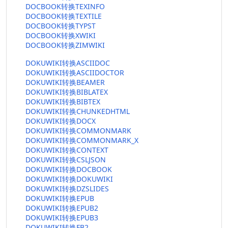
DOCBOOK转换TEXINFO
DOCBOOK转换TEXTILE
DOCBOOK转换TYPST
DOCBOOK转换XWIKI
DOCBOOK转换ZIMWIKI
DOKUWIKI转换ASCIIDOC
DOKUWIKI转换ASCIIDOCTOR
DOKUWIKI转换BEAMER
DOKUWIKI转换BIBLATEX
DOKUWIKI转换BIBTEX
DOKUWIKI转换CHUNKEDHTML
DOKUWIKI转换DOCX
DOKUWIKI转换COMMONMARK
DOKUWIKI转换COMMONMARK_X
DOKUWIKI转换CONTEXT
DOKUWIKI转换CSLJSON
DOKUWIKI转换DOCBOOK
DOKUWIKI转换DOKUWIKI
DOKUWIKI转换DZSLIDES
DOKUWIKI转换EPUB
DOKUWIKI转换EPUB2
DOKUWIKI转换EPUB3
DOKUWIKI转换FB2