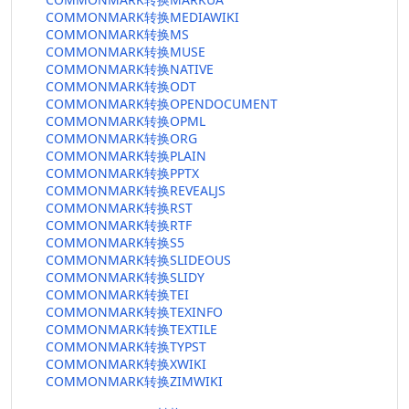
COMMONMARK转换MEDIAWIKI
COMMONMARK转换MS
COMMONMARK转换MUSE
COMMONMARK转换NATIVE
COMMONMARK转换ODT
COMMONMARK转换OPENDOCUMENT
COMMONMARK转换OPML
COMMONMARK转换ORG
COMMONMARK转换PLAIN
COMMONMARK转换PPTX
COMMONMARK转换REVEALJS
COMMONMARK转换RST
COMMONMARK转换RTF
COMMONMARK转换S5
COMMONMARK转换SLIDEOUS
COMMONMARK转换SLIDY
COMMONMARK转换TEI
COMMONMARK转换TEXINFO
COMMONMARK转换TEXTILE
COMMONMARK转换TYPST
COMMONMARK转换XWIKI
COMMONMARK转换ZIMWIKI