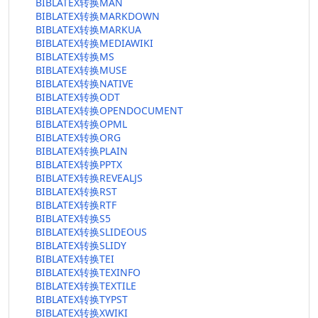
BIBLATEX转换MAN
BIBLATEX转换MARKDOWN
BIBLATEX转换MARKUA
BIBLATEX转换MEDIAWIKI
BIBLATEX转换MS
BIBLATEX转换MUSE
BIBLATEX转换NATIVE
BIBLATEX转换ODT
BIBLATEX转换OPENDOCUMENT
BIBLATEX转换OPML
BIBLATEX转换ORG
BIBLATEX转换PLAIN
BIBLATEX转换PPTX
BIBLATEX转换REVEALJS
BIBLATEX转换RST
BIBLATEX转换RTF
BIBLATEX转换S5
BIBLATEX转换SLIDEOUS
BIBLATEX转换SLIDY
BIBLATEX转换TEI
BIBLATEX转换TEXINFO
BIBLATEX转换TEXTILE
BIBLATEX转换TYPST
BIBLATEX转换XWIKI