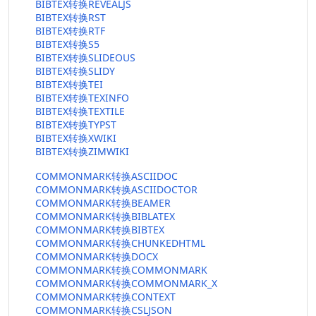
BIBTEX转换REVEALJS
BIBTEX转换RST
BIBTEX转换RTF
BIBTEX转换S5
BIBTEX转换SLIDEOUS
BIBTEX转换SLIDY
BIBTEX转换TEI
BIBTEX转换TEXINFO
BIBTEX转换TEXTILE
BIBTEX转换TYPST
BIBTEX转换XWIKI
BIBTEX转换ZIMWIKI
COMMONMARK转换ASCIIDOC
COMMONMARK转换ASCIIDOCTOR
COMMONMARK转换BEAMER
COMMONMARK转换BIBLATEX
COMMONMARK转换BIBTEX
COMMONMARK转换CHUNKEDHTML
COMMONMARK转换DOCX
COMMONMARK转换COMMONMARK
COMMONMARK转换COMMONMARK_X
COMMONMARK转换CONTEXT
COMMONMARK转换CSLJSON