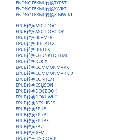
ENDNOTEXML转换TYPST
ENDNOTEXML转换XWIKI
ENDNOTEXML转换ZIMWIKI
EPUB转换ASCIIDOC
EPUB转换ASCIIDOCTOR
EPUB转换BEAMER
EPUB转换BIBLATEX
EPUB转换BIBTEX
EPUB转换CHUNKEDHTML
EPUB转换DOCX
EPUB转换COMMONMARK
EPUB转换COMMONMARK_X
EPUB转换CONTEXT
EPUB转换CSLJSON
EPUB转换DOCBOOK
EPUB转换DOKUWIKI
EPUB转换DZSLIDES
EPUB转换EPUB
EPUB转换EPUB2
EPUB转换EPUB3
EPUB转换FB2
EPUB转换GFM
EPUB转换HADDOCK