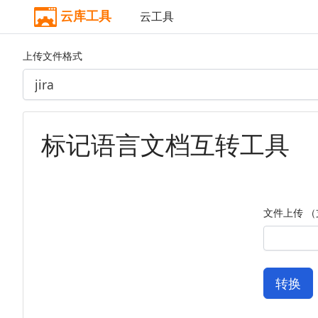
云库工具
云工具
上传文件格式
标记语言文档互转工具
文件上传 （支
转换