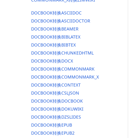
DOCBOOK转换ASCIIDOC
DOCBOOK转换ASCIIDOCTOR
DOCBOOK转换BEAMER
DOCBOOK转换BIBLATEX
DOCBOOK转换BIBTEX
DOCBOOK转换CHUNKEDHTML
DOCBOOK转换DOCX
DOCBOOK转换COMMONMARK
DOCBOOK转换COMMONMARK_X
DOCBOOK转换CONTEXT
DOCBOOK转换CSLJSON
DOCBOOK转换DOCBOOK
DOCBOOK转换DOKUWIKI
DOCBOOK转换DZSLIDES
DOCBOOK转换EPUB
DOCBOOK转换EPUB2