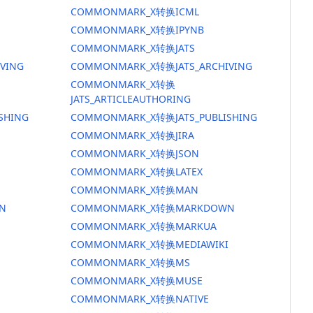
COMMONMARK_X转换ICML
COMMONMARK_X转换IPYNB
COMMONMARK_X转换JATS
VING
COMMONMARK_X转换JATS_ARCHIVING
COMMONMARK_X转换
JATS_ARTICLEAUTHORING
SHING
COMMONMARK_X转换JATS_PUBLISHING
COMMONMARK_X转换JIRA
COMMONMARK_X转换JSON
COMMONMARK_X转换LATEX
COMMONMARK_X转换MAN
N
COMMONMARK_X转换MARKDOWN
COMMONMARK_X转换MARKUA
COMMONMARK_X转换MEDIAWIKI
COMMONMARK_X转换MS
COMMONMARK_X转换MUSE
COMMONMARK_X转换NATIVE