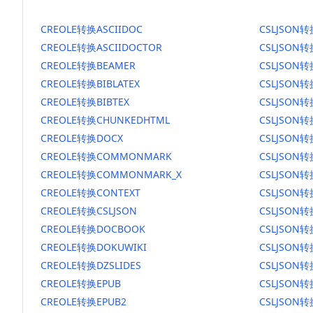
CREOLE转换ASCIIDOC
CSLJSON转
CREOLE转换ASCIIDOCTOR
CSLJSON转
CREOLE转换BEAMER
CSLJSON转
CREOLE转换BIBLATEX
CSLJSON转
CREOLE转换BIBTEX
CSLJSON转
CREOLE转换CHUNKEDHTML
CSLJSON转
CREOLE转换DOCX
CSLJSON转
CREOLE转换COMMONMARK
CSLJSON
CREOLE转换COMMONMARK_X
CSLJSON
CREOLE转换CONTEXT
CSLJSON转
CREOLE转换CSLJSON
CSLJSON转
CREOLE转换DOCBOOK
CSLJSON
CREOLE转换DOKUWIKI
CSLJSON转
CREOLE转换DZSLIDES
CSLJSON转
CREOLE转换EPUB
CSLJSON转
CREOLE转换EPUB2
CSLJSON转