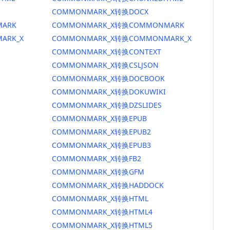
COMMONMARK_X转换DOCX
ARK
COMMONMARK_X转换COMMONMARK
ARK_X
COMMONMARK_X转换COMMONMARK_X
COMMONMARK_X转换CONTEXT
COMMONMARK_X转换CSLJSON
COMMONMARK_X转换DOCBOOK
COMMONMARK_X转换DOKUWIKI
COMMONMARK_X转换DZSLIDES
COMMONMARK_X转换EPUB
COMMONMARK_X转换EPUB2
COMMONMARK_X转换EPUB3
COMMONMARK_X转换FB2
COMMONMARK_X转换GFM
COMMONMARK_X转换HADDOCK
COMMONMARK_X转换HTML
COMMONMARK_X转换HTML4
COMMONMARK_X转换HTML5