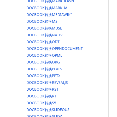
DOCBOOK转换MARKDOWN
DOCBOOK转换MARKUA
DOCBOOK转换MEDIAWIKI
DOCBOOK转换MS
DOCBOOK转换MUSE
DOCBOOK转换NATIVE
DOCBOOK转换ODT
DOCBOOK转换OPENDOCUMENT
DOCBOOK转换OPML
DOCBOOK转换ORG
DOCBOOK转换PLAIN
DOCBOOK转换PPTX
DOCBOOK转换REVEALJS
DOCBOOK转换RST
DOCBOOK转换RTF
DOCBOOK转换S5
DOCBOOK转换SLIDEOUS
DOCBOOK转换SLIDY