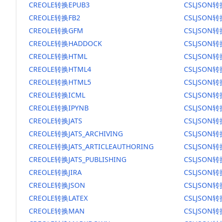
CREOLE转换EPUB3
CSLJSON转
CREOLE转换FB2
CSLJSON转
CREOLE转换GFM
CSLJSON
CREOLE转换HADDOCK
CSLJSON转
CREOLE转换HTML
CSLJSON转
CREOLE转换HTML4
CSLJSON转
CREOLE转换HTML5
CSLJSON转
CREOLE转换ICML
CSLJSON转
CREOLE转换IPYNB
CSLJSON转
CREOLE转换JATS
CSLJSON转
CREOLE转换JATS_ARCHIVING
CSLJSON转换
CREOLE转换JATS_ARTICLEAUTHORING
CSLJSON转
CREOLE转换JATS_PUBLISHING
CSLJSON转换
CREOLE转换JIRA
CSLJSON转
CREOLE转换JSON
CSLJSON转
CREOLE转换LATEX
CSLJSON转
CREOLE转换MAN
CSLJSON