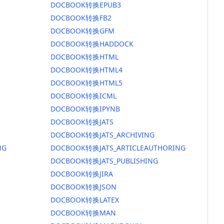
DOCBOOK转换EPUB3
DOCBOOK转换FB2
DOCBOOK转换GFM
DOCBOOK转换HADDOCK
DOCBOOK转换HTML
DOCBOOK转换HTML4
DOCBOOK转换HTML5
DOCBOOK转换ICML
DOCBOOK转换IPYNB
DOCBOOK转换JATS
DOCBOOK转换JATS_ARCHIVING
NG
DOCBOOK转换JATS_ARTICLEAUTHORING
DOCBOOK转换JATS_PUBLISHING
DOCBOOK转换JIRA
DOCBOOK转换JSON
DOCBOOK转换LATEX
DOCBOOK转换MAN