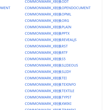
COMMONMARK_X转换ODT
MENT
COMMONMARK_X转换OPENDOCUMENT
COMMONMARK_X转换OPML
COMMONMARK_X转换ORG
COMMONMARK_X转换PLAIN
COMMONMARK_X转换PPTX
COMMONMARK_X转换REVEALJS
COMMONMARK_X转换RST
COMMONMARK_X转换RTF
COMMONMARK_X转换S5
COMMONMARK_X转换SLIDEOUS
COMMONMARK_X转换SLIDY
COMMONMARK_X转换TEI
COMMONMARK_X转换TEXINFO
COMMONMARK_X转换TEXTILE
COMMONMARK_X转换TYPST
COMMONMARK_X转换XWIKI
COMMONMARK_X转换ZIMWIKI