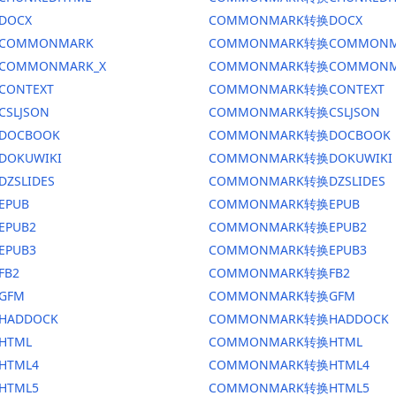
DOCX
COMMONMARK转换DOCX
换COMMONMARK
COMMONMARK转换COMMONM
换COMMONMARK_X
COMMONMARK转换COMMONM
CONTEXT
COMMONMARK转换CONTEXT
CSLJSON
COMMONMARK转换CSLJSON
换DOCBOOK
COMMONMARK转换DOCBOOK
DOKUWIKI
COMMONMARK转换DOKUWIKI
DZSLIDES
COMMONMARK转换DZSLIDES
EPUB
COMMONMARK转换EPUB
EPUB2
COMMONMARK转换EPUB2
EPUB3
COMMONMARK转换EPUB3
FB2
COMMONMARK转换FB2
GFM
COMMONMARK转换GFM
HADDOCK
COMMONMARK转换HADDOCK
HTML
COMMONMARK转换HTML
HTML4
COMMONMARK转换HTML4
HTML5
COMMONMARK转换HTML5