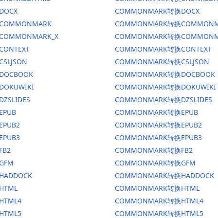
DOCX
COMMONMARK转换DOCX
换COMMONMARK
COMMONMARK转换COMMONM
换COMMONMARK_X
COMMONMARK转换COMMONM
CONTEXT
COMMONMARK转换CONTEXT
CSLJSON
COMMONMARK转换CSLJSON
换DOCBOOK
COMMONMARK转换DOCBOOK
DOKUWIKI
COMMONMARK转换DOKUWIKI
DZSLIDES
COMMONMARK转换DZSLIDES
EPUB
COMMONMARK转换EPUB
EPUB2
COMMONMARK转换EPUB2
EPUB3
COMMONMARK转换EPUB3
FB2
COMMONMARK转换FB2
GFM
COMMONMARK转换GFM
HADDOCK
COMMONMARK转换HADDOCK
HTML
COMMONMARK转换HTML
HTML4
COMMONMARK转换HTML4
HTML5
COMMONMARK转换HTML5