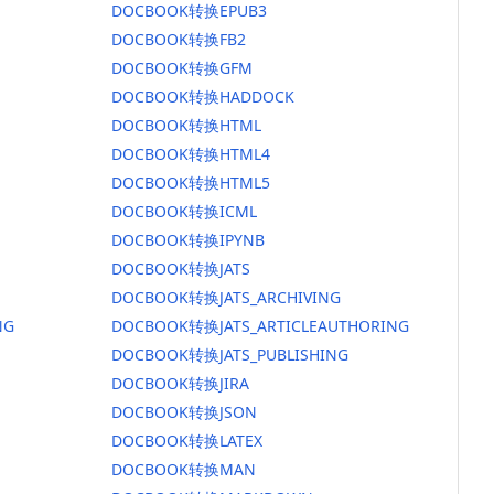
DOCBOOK转换EPUB3
DOCBOOK转换FB2
DOCBOOK转换GFM
DOCBOOK转换HADDOCK
DOCBOOK转换HTML
DOCBOOK转换HTML4
DOCBOOK转换HTML5
DOCBOOK转换ICML
DOCBOOK转换IPYNB
DOCBOOK转换JATS
DOCBOOK转换JATS_ARCHIVING
NG
DOCBOOK转换JATS_ARTICLEAUTHORING
DOCBOOK转换JATS_PUBLISHING
DOCBOOK转换JIRA
DOCBOOK转换JSON
DOCBOOK转换LATEX
DOCBOOK转换MAN