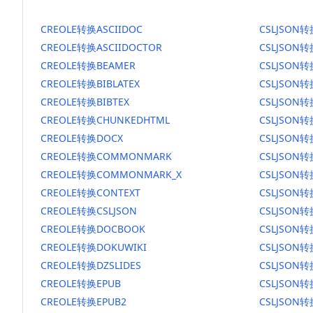
CREOLE转换ASCIIDOC
CSLJSON转
CREOLE转换ASCIIDOCTOR
CSLJSON转
CREOLE转换BEAMER
CSLJSON转
CREOLE转换BIBLATEX
CSLJSON转
CREOLE转换BIBTEX
CSLJSON转
CREOLE转换CHUNKEDHTML
CSLJSON转
CREOLE转换DOCX
CSLJSON转
CREOLE转换COMMONMARK
CSLJSON
CREOLE转换COMMONMARK_X
CSLJSON
CREOLE转换CONTEXT
CSLJSON转
CREOLE转换CSLJSON
CSLJSON转
CREOLE转换DOCBOOK
CSLJSON
CREOLE转换DOKUWIKI
CSLJSON转
CREOLE转换DZSLIDES
CSLJSON转
CREOLE转换EPUB
CSLJSON转
CREOLE转换EPUB2
CSLJSON转