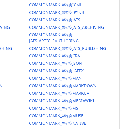
COMMONMARK_X转换ICML
COMMONMARK_X转换IPYNB
COMMONMARK_X转换JATS
VING
COMMONMARK_X转换JATS_ARCHIVING
COMMONMARK_X转换
JATS_ARTICLEAUTHORING
SHING
COMMONMARK_X转换JATS_PUBLISHING
COMMONMARK_X转换JIRA
COMMONMARK_X转换JSON
COMMONMARK_X转换LATEX
COMMONMARK_X转换MAN
N
COMMONMARK_X转换MARKDOWN
COMMONMARK_X转换MARKUA
COMMONMARK_X转换MEDIAWIKI
COMMONMARK_X转换MS
COMMONMARK_X转换MUSE
COMMONMARK_X转换NATIVE