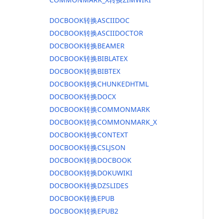
DOCBOOK转换ASCIIDOC
DOCBOOK转换ASCIIDOCTOR
DOCBOOK转换BEAMER
DOCBOOK转换BIBLATEX
DOCBOOK转换BIBTEX
DOCBOOK转换CHUNKEDHTML
DOCBOOK转换DOCX
DOCBOOK转换COMMONMARK
DOCBOOK转换COMMONMARK_X
DOCBOOK转换CONTEXT
DOCBOOK转换CSLJSON
DOCBOOK转换DOCBOOK
DOCBOOK转换DOKUWIKI
DOCBOOK转换DZSLIDES
DOCBOOK转换EPUB
DOCBOOK转换EPUB2