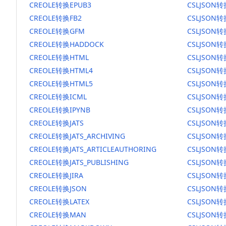
CREOLE转换EPUB3
CSLJSON转
CREOLE转换FB2
CSLJSON转
CREOLE转换GFM
CSLJSON
CREOLE转换HADDOCK
CSLJSON转
CREOLE转换HTML
CSLJSON转
CREOLE转换HTML4
CSLJSON转
CREOLE转换HTML5
CSLJSON转
CREOLE转换ICML
CSLJSON转
CREOLE转换IPYNB
CSLJSON转
CREOLE转换JATS
CSLJSON转
CREOLE转换JATS_ARCHIVING
CSLJSON转换
CREOLE转换JATS_ARTICLEAUTHORING
CSLJSON转
CREOLE转换JATS_PUBLISHING
CSLJSON转换
CREOLE转换JIRA
CSLJSON转
CREOLE转换JSON
CSLJSON转
CREOLE转换LATEX
CSLJSON转
CREOLE转换MAN
CSLJSON