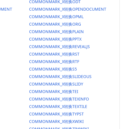
COMMONMARK_X转换ODT
MENT
COMMONMARK_X转换OPENDOCUMENT
COMMONMARK_X转换OPML
COMMONMARK_X转换ORG
COMMONMARK_X转换PLAIN
COMMONMARK_X转换PPTX
COMMONMARK_X转换REVEALJS
COMMONMARK_X转换RST
COMMONMARK_X转换RTF
COMMONMARK_X转换S5
COMMONMARK_X转换SLIDEOUS
COMMONMARK_X转换SLIDY
COMMONMARK_X转换TEI
COMMONMARK_X转换TEXINFO
COMMONMARK_X转换TEXTILE
COMMONMARK_X转换TYPST
COMMONMARK_X转换XWIKI
COMMONMARK_X转换ZIMWIKI