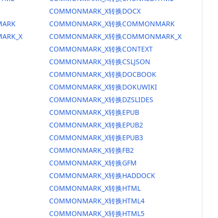
COMMONMARK_X转换DOCX
ARK
COMMONMARK_X转换COMMONMARK
ARK_X
COMMONMARK_X转换COMMONMARK_X
COMMONMARK_X转换CONTEXT
COMMONMARK_X转换CSLJSON
COMMONMARK_X转换DOCBOOK
COMMONMARK_X转换DOKUWIKI
COMMONMARK_X转换DZSLIDES
COMMONMARK_X转换EPUB
COMMONMARK_X转换EPUB2
COMMONMARK_X转换EPUB3
COMMONMARK_X转换FB2
COMMONMARK_X转换GFM
COMMONMARK_X转换HADDOCK
COMMONMARK_X转换HTML
COMMONMARK_X转换HTML4
COMMONMARK_X转换HTML5