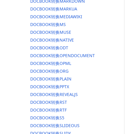
DOCBOOK转换MARKDOWN
DOCBOOK转换MARKUA
DOCBOOK转换MEDIAWIKI
DOCBOOK转换MS
DOCBOOK转换MUSE
DOCBOOK转换NATIVE
DOCBOOK转换ODT
DOCBOOK转换OPENDOCUMENT
DOCBOOK转换OPML
DOCBOOK转换ORG
DOCBOOK转换PLAIN
DOCBOOK转换PPTX
DOCBOOK转换REVEALJS
DOCBOOK转换RST
DOCBOOK转换RTF
DOCBOOK转换S5
DOCBOOK转换SLIDEOUS
DOCBOOK转换SLIDY