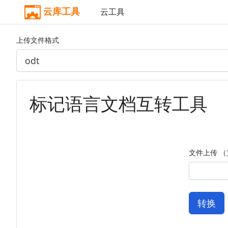
云库工具
云工具
上传文件格式
标记语言文档互转工具
文件上传 （
转换