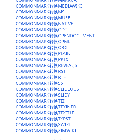
COMMONMARK转换MEDIAWIKI
COMMONMARK转换MS
COMMONMARK转换MUSE
COMMONMARK转换NATIVE
COMMONMARK转换ODT
COMMONMARK转换OPENDOCUMENT
COMMONMARK转换OPML
COMMONMARK转换ORG
COMMONMARK转换PLAIN
COMMONMARK转换PPTX
COMMONMARK转换REVEALJS
COMMONMARK转换RST
COMMONMARK转换RTF
COMMONMARK转换S5
COMMONMARK转换SLIDEOUS
COMMONMARK转换SLIDY
COMMONMARK转换TEI
COMMONMARK转换TEXINFO
COMMONMARK转换TEXTILE
COMMONMARK转换TYPST
COMMONMARK转换XWIKI
COMMONMARK转换ZIMWIKI