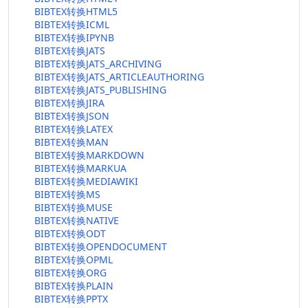
BIBTEX转换HTML5
BIBTEX转换ICML
BIBTEX转换IPYNB
BIBTEX转换JATS
BIBTEX转换JATS_ARCHIVING
BIBTEX转换JATS_ARTICLEAUTHORING
BIBTEX转换JATS_PUBLISHING
BIBTEX转换JIRA
BIBTEX转换JSON
BIBTEX转换LATEX
BIBTEX转换MAN
BIBTEX转换MARKDOWN
BIBTEX转换MARKUA
BIBTEX转换MEDIAWIKI
BIBTEX转换MS
BIBTEX转换MUSE
BIBTEX转换NATIVE
BIBTEX转换ODT
BIBTEX转换OPENDOCUMENT
BIBTEX转换OPML
BIBTEX转换ORG
BIBTEX转换PLAIN
BIBTEX转换PPTX