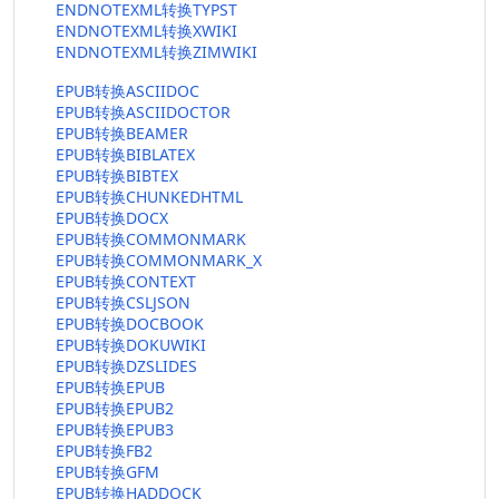
ENDNOTEXML转换TYPST
ENDNOTEXML转换XWIKI
ENDNOTEXML转换ZIMWIKI
EPUB转换ASCIIDOC
EPUB转换ASCIIDOCTOR
EPUB转换BEAMER
EPUB转换BIBLATEX
EPUB转换BIBTEX
EPUB转换CHUNKEDHTML
EPUB转换DOCX
EPUB转换COMMONMARK
EPUB转换COMMONMARK_X
EPUB转换CONTEXT
EPUB转换CSLJSON
EPUB转换DOCBOOK
EPUB转换DOKUWIKI
EPUB转换DZSLIDES
EPUB转换EPUB
EPUB转换EPUB2
EPUB转换EPUB3
EPUB转换FB2
EPUB转换GFM
EPUB转换HADDOCK