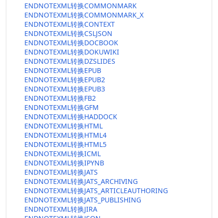
ENDNOTEXML转换COMMONMARK
ENDNOTEXML转换COMMONMARK_X
ENDNOTEXML转换CONTEXT
ENDNOTEXML转换CSLJSON
ENDNOTEXML转换DOCBOOK
ENDNOTEXML转换DOKUWIKI
ENDNOTEXML转换DZSLIDES
ENDNOTEXML转换EPUB
ENDNOTEXML转换EPUB2
ENDNOTEXML转换EPUB3
ENDNOTEXML转换FB2
ENDNOTEXML转换GFM
ENDNOTEXML转换HADDOCK
ENDNOTEXML转换HTML
ENDNOTEXML转换HTML4
ENDNOTEXML转换HTML5
ENDNOTEXML转换ICML
ENDNOTEXML转换IPYNB
ENDNOTEXML转换JATS
ENDNOTEXML转换JATS_ARCHIVING
ENDNOTEXML转换JATS_ARTICLEAUTHORING
ENDNOTEXML转换JATS_PUBLISHING
ENDNOTEXML转换JIRA