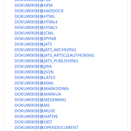
DOKUWIKI转换GFM
DOKUWIKI转换HADDOCK
DOKUWIKI转换HTML
DOKUWIKI转换HTML4
DOKUWIKI转换HTML5
DOKUWIKI转换ICML
DOKUWIKI转换IPYNB
DOKUWIKI转换JATS
DOKUWIKI转换JATS_ARCHIVING
DOKUWIKI转换JATS_ARTICLEAUTHORING
DOKUWIKI转换JATS_PUBLISHING
DOKUWIKI转换JIRA
DOKUWIKI转换JSON
DOKUWIKI转换LATEX
DOKUWIKI转换MAN
DOKUWIKI转换MARKDOWN
DOKUWIKI转换MARKUA
DOKUWIKI转换MEDIAWIKI
DOKUWIKI转换MS
DOKUWIKI转换MUSE
DOKUWIKI转换NATIVE
DOKUWIKI转换ODT
DOKUWIKI转换OPENDOCUMENT