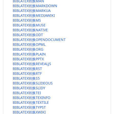
BIBLATEX转换MAN
BIBLATEX转换MARKDOWN
BIBLATEX转换MARKUA
BIBLATEX转换MEDIAWIKI
BIBLATEX转换MS
BIBLATEX转换MUSE
BIBLATEX转换NATIVE
BIBLATEX转换ODT
BIBLATEX转换OPENDOCUMENT
BIBLATEX转换OPML
BIBLATEX转换ORG
BIBLATEX转换PLAIN
BIBLATEX转换PPTX
BIBLATEX转换REVEALJS
BIBLATEX转换RST
BIBLATEX转换RTF
BIBLATEX转换S5
BIBLATEX转换SLIDEOUS
BIBLATEX转换SLIDY
BIBLATEX转换TEI
BIBLATEX转换TEXINFO
BIBLATEX转换TEXTILE
BIBLATEX转换TYPST
BIBLATEX转换XWIKI