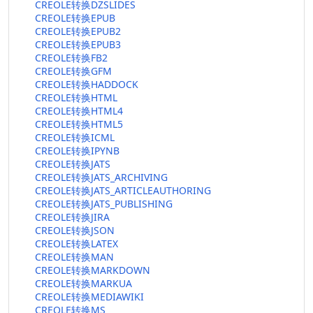
CREOLE转换DZSLIDES
CREOLE转换EPUB
CREOLE转换EPUB2
CREOLE转换EPUB3
CREOLE转换FB2
CREOLE转换GFM
CREOLE转换HADDOCK
CREOLE转换HTML
CREOLE转换HTML4
CREOLE转换HTML5
CREOLE转换ICML
CREOLE转换IPYNB
CREOLE转换JATS
CREOLE转换JATS_ARCHIVING
CREOLE转换JATS_ARTICLEAUTHORING
CREOLE转换JATS_PUBLISHING
CREOLE转换JIRA
CREOLE转换JSON
CREOLE转换LATEX
CREOLE转换MAN
CREOLE转换MARKDOWN
CREOLE转换MARKUA
CREOLE转换MEDIAWIKI
CREOLE转换MS