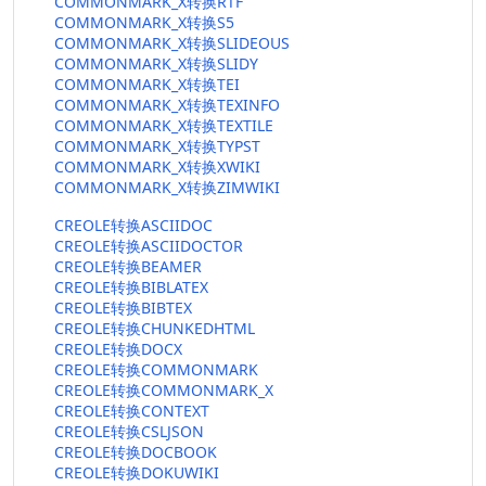
COMMONMARK_X转换RTF
COMMONMARK_X转换S5
COMMONMARK_X转换SLIDEOUS
COMMONMARK_X转换SLIDY
COMMONMARK_X转换TEI
COMMONMARK_X转换TEXINFO
COMMONMARK_X转换TEXTILE
COMMONMARK_X转换TYPST
COMMONMARK_X转换XWIKI
COMMONMARK_X转换ZIMWIKI
CREOLE转换ASCIIDOC
CREOLE转换ASCIIDOCTOR
CREOLE转换BEAMER
CREOLE转换BIBLATEX
CREOLE转换BIBTEX
CREOLE转换CHUNKEDHTML
CREOLE转换DOCX
CREOLE转换COMMONMARK
CREOLE转换COMMONMARK_X
CREOLE转换CONTEXT
CREOLE转换CSLJSON
CREOLE转换DOCBOOK
CREOLE转换DOKUWIKI