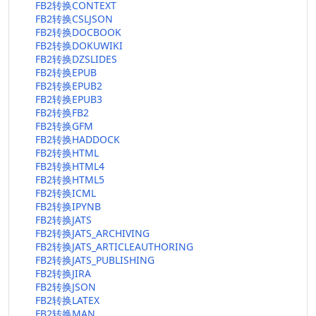
FB2转换CONTEXT
FB2转换CSLJSON
FB2转换DOCBOOK
FB2转换DOKUWIKI
FB2转换DZSLIDES
FB2转换EPUB
FB2转换EPUB2
FB2转换EPUB3
FB2转换FB2
FB2转换GFM
FB2转换HADDOCK
FB2转换HTML
FB2转换HTML4
FB2转换HTML5
FB2转换ICML
FB2转换IPYNB
FB2转换JATS
FB2转换JATS_ARCHIVING
FB2转换JATS_ARTICLEAUTHORING
FB2转换JATS_PUBLISHING
FB2转换JIRA
FB2转换JSON
FB2转换LATEX
FB2转换MAN