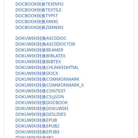
DOCBOOK转换TEXINFO
DOCBOOK转换TEXTILE
DOCBOOK转换TYPST
DOCBOOK转换XWIKI
DOCBOOK转换ZIMWIKI
DOKUWIKI转换ASCIIDOC
DOKUWIKI转换ASCIIDOCTOR
DOKUWIKI转换BEAMER
DOKUWIKI转换BIBLATEX
DOKUWIKI转换BIBTEX
DOKUWIKI转换CHUNKEDHTML
DOKUWIKI转换DOCX
DOKUWIKI转换COMMONMARK
DOKUWIKI转换COMMONMARK_X
DOKUWIKI转换CONTEXT
DOKUWIKI转换CSLJSON
DOKUWIKI转换DOCBOOK
DOKUWIKI转换DOKUWIKI
DOKUWIKI转换DZSLIDES
DOKUWIKI转换EPUB
DOKUWIKI转换EPUB2
DOKUWIKI转换EPUB3
DOKUWIKI转换FB2