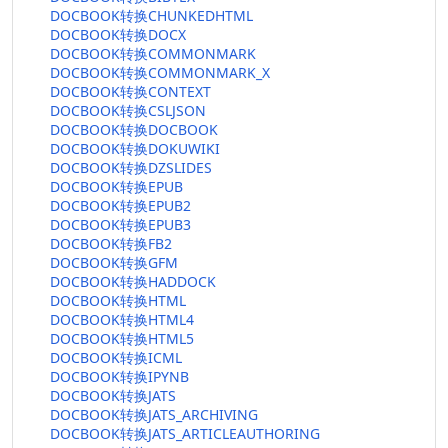
DOCBOOK转换CHUNKEDHTML
DOCBOOK转换DOCX
DOCBOOK转换COMMONMARK
DOCBOOK转换COMMONMARK_X
DOCBOOK转换CONTEXT
DOCBOOK转换CSLJSON
DOCBOOK转换DOCBOOK
DOCBOOK转换DOKUWIKI
DOCBOOK转换DZSLIDES
DOCBOOK转换EPUB
DOCBOOK转换EPUB2
DOCBOOK转换EPUB3
DOCBOOK转换FB2
DOCBOOK转换GFM
DOCBOOK转换HADDOCK
DOCBOOK转换HTML
DOCBOOK转换HTML4
DOCBOOK转换HTML5
DOCBOOK转换ICML
DOCBOOK转换IPYNB
DOCBOOK转换JATS
DOCBOOK转换JATS_ARCHIVING
DOCBOOK转换JATS_ARTICLEAUTHORING