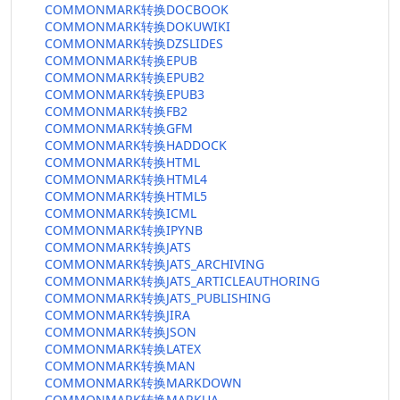
COMMONMARK转换DOCBOOK
COMMONMARK转换DOKUWIKI
COMMONMARK转换DZSLIDES
COMMONMARK转换EPUB
COMMONMARK转换EPUB2
COMMONMARK转换EPUB3
COMMONMARK转换FB2
COMMONMARK转换GFM
COMMONMARK转换HADDOCK
COMMONMARK转换HTML
COMMONMARK转换HTML4
COMMONMARK转换HTML5
COMMONMARK转换ICML
COMMONMARK转换IPYNB
COMMONMARK转换JATS
COMMONMARK转换JATS_ARCHIVING
COMMONMARK转换JATS_ARTICLEAUTHORING
COMMONMARK转换JATS_PUBLISHING
COMMONMARK转换JIRA
COMMONMARK转换JSON
COMMONMARK转换LATEX
COMMONMARK转换MAN
COMMONMARK转换MARKDOWN
COMMONMARK转换MARKUA