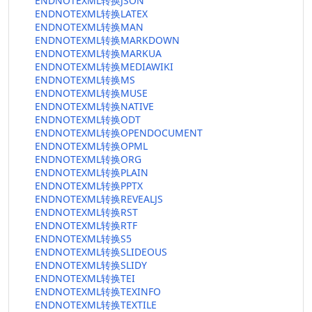
ENDNOTEXML转换JSON
ENDNOTEXML转换LATEX
ENDNOTEXML转换MAN
ENDNOTEXML转换MARKDOWN
ENDNOTEXML转换MARKUA
ENDNOTEXML转换MEDIAWIKI
ENDNOTEXML转换MS
ENDNOTEXML转换MUSE
ENDNOTEXML转换NATIVE
ENDNOTEXML转换ODT
ENDNOTEXML转换OPENDOCUMENT
ENDNOTEXML转换OPML
ENDNOTEXML转换ORG
ENDNOTEXML转换PLAIN
ENDNOTEXML转换PPTX
ENDNOTEXML转换REVEALJS
ENDNOTEXML转换RST
ENDNOTEXML转换RTF
ENDNOTEXML转换S5
ENDNOTEXML转换SLIDEOUS
ENDNOTEXML转换SLIDY
ENDNOTEXML转换TEI
ENDNOTEXML转换TEXINFO
ENDNOTEXML转换TEXTILE