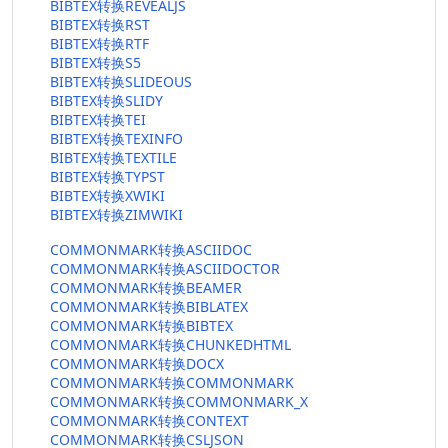
BIBTEX转换REVEALJS
BIBTEX转换RST
BIBTEX转换RTF
BIBTEX转换S5
BIBTEX转换SLIDEOUS
BIBTEX转换SLIDY
BIBTEX转换TEI
BIBTEX转换TEXINFO
BIBTEX转换TEXTILE
BIBTEX转换TYPST
BIBTEX转换XWIKI
BIBTEX转换ZIMWIKI
COMMONMARK转换ASCIIDOC
COMMONMARK转换ASCIIDOCTOR
COMMONMARK转换BEAMER
COMMONMARK转换BIBLATEX
COMMONMARK转换BIBTEX
COMMONMARK转换CHUNKEDHTML
COMMONMARK转换DOCX
COMMONMARK转换COMMONMARK
COMMONMARK转换COMMONMARK_X
COMMONMARK转换CONTEXT
COMMONMARK转换CSLJSON