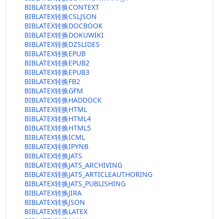
BIBLATEX转换CONTEXT
BIBLATEX转换CSLJSON
BIBLATEX转换DOCBOOK
BIBLATEX转换DOKUWIKI
BIBLATEX转换DZSLIDES
BIBLATEX转换EPUB
BIBLATEX转换EPUB2
BIBLATEX转换EPUB3
BIBLATEX转换FB2
BIBLATEX转换GFM
BIBLATEX转换HADDOCK
BIBLATEX转换HTML
BIBLATEX转换HTML4
BIBLATEX转换HTML5
BIBLATEX转换ICML
BIBLATEX转换IPYNB
BIBLATEX转换JATS
BIBLATEX转换JATS_ARCHIVING
BIBLATEX转换JATS_ARTICLEAUTHORING
BIBLATEX转换JATS_PUBLISHING
BIBLATEX转换JIRA
BIBLATEX转换JSON
BIBLATEX转换LATEX