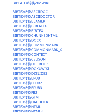
BIBLATEX转换ZIMWIKI
BIBTEX转换ASCIIDOC
BIBTEX转换ASCIIDOCTOR
BIBTEX转换BEAMER
BIBTEX转换BIBLATEX
BIBTEX转换BIBTEX
BIBTEX转换CHUNKEDHTML
BIBTEX转换DOCX
BIBTEX转换COMMONMARK
BIBTEX转换COMMONMARK_X
BIBTEX转换CONTEXT
BIBTEX转换CSLJSON
BIBTEX转换DOCBOOK
BIBTEX转换DOKUWIKI
BIBTEX转换DZSLIDES
BIBTEX转换EPUB
BIBTEX转换EPUB2
BIBTEX转换EPUB3
BIBTEX转换FB2
BIBTEX转换GFM
BIBTEX转换HADDOCK
BIBTEX转换HTML
BIBTEX转换HTML4