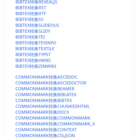
BIBTEX转换REVEALJS
BIBTEX转换RST
BIBTEX转换RTF
BIBTEX转换S5
BIBTEX转换SLIDEOUS
BIBTEX转换SLIDY
BIBTEX转换TEI
BIBTEX转换TEXINFO
BIBTEX转换TEXTILE
BIBTEX转换TYPST
BIBTEX转换XWIKI
BIBTEX转换ZIMWIKI
COMMONMARK转换ASCIIDOC
COMMONMARK转换ASCIIDOCTOR
COMMONMARK转换BEAMER
COMMONMARK转换BIBLATEX
COMMONMARK转换BIBTEX
COMMONMARK转换CHUNKEDHTML
COMMONMARK转换DOCX
COMMONMARK转换COMMONMARK
COMMONMARK转换COMMONMARK_X
COMMONMARK转换CONTEXT
COMMONMARK转换CSLJSON