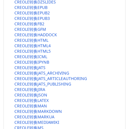
CREOLE转换DZSLIDES
CREOLE转换EPUB
CREOLE转换EPUB2
CREOLE转换EPUB3
CREOLE转换FB2
CREOLE转换GFM
CREOLE转换HADDOCK
CREOLE转换HTML
CREOLE转换HTML4
CREOLE转换HTML5
CREOLE转换ICML
CREOLE转换IPYNB
CREOLE转换JATS
CREOLE转换JATS_ARCHIVING
CREOLE转换JATS_ARTICLEAUTHORING
CREOLE转换JATS_PUBLISHING
CREOLE转换JIRA
CREOLE转换JSON
CREOLE转换LATEX
CREOLE转换MAN
CREOLE转换MARKDOWN
CREOLE转换MARKUA
CREOLE转换MEDIAWIKI
CREOLE转换MS