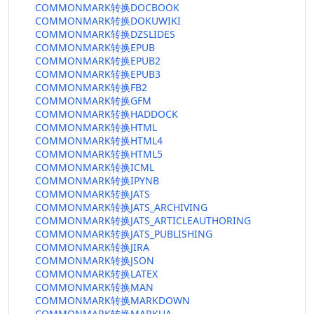
COMMONMARK转换DOCBOOK
COMMONMARK转换DOKUWIKI
COMMONMARK转换DZSLIDES
COMMONMARK转换EPUB
COMMONMARK转换EPUB2
COMMONMARK转换EPUB3
COMMONMARK转换FB2
COMMONMARK转换GFM
COMMONMARK转换HADDOCK
COMMONMARK转换HTML
COMMONMARK转换HTML4
COMMONMARK转换HTML5
COMMONMARK转换ICML
COMMONMARK转换IPYNB
COMMONMARK转换JATS
COMMONMARK转换JATS_ARCHIVING
COMMONMARK转换JATS_ARTICLEAUTHORING
COMMONMARK转换JATS_PUBLISHING
COMMONMARK转换JIRA
COMMONMARK转换JSON
COMMONMARK转换LATEX
COMMONMARK转换MAN
COMMONMARK转换MARKDOWN
COMMONMARK转换MARKUA