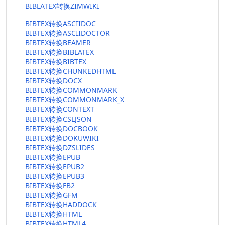
BIBLATEX转换ZIMWIKI
BIBTEX转换ASCIIDOC
BIBTEX转换ASCIIDOCTOR
BIBTEX转换BEAMER
BIBTEX转换BIBLATEX
BIBTEX转换BIBTEX
BIBTEX转换CHUNKEDHTML
BIBTEX转换DOCX
BIBTEX转换COMMONMARK
BIBTEX转换COMMONMARK_X
BIBTEX转换CONTEXT
BIBTEX转换CSLJSON
BIBTEX转换DOCBOOK
BIBTEX转换DOKUWIKI
BIBTEX转换DZSLIDES
BIBTEX转换EPUB
BIBTEX转换EPUB2
BIBTEX转换EPUB3
BIBTEX转换FB2
BIBTEX转换GFM
BIBTEX转换HADDOCK
BIBTEX转换HTML
BIBTEX转换HTML4