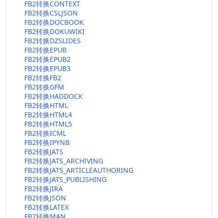
FB2转换CONTEXT
FB2转换CSLJSON
FB2转换DOCBOOK
FB2转换DOKUWIKI
FB2转换DZSLIDES
FB2转换EPUB
FB2转换EPUB2
FB2转换EPUB3
FB2转换FB2
FB2转换GFM
FB2转换HADDOCK
FB2转换HTML
FB2转换HTML4
FB2转换HTML5
FB2转换ICML
FB2转换IPYNB
FB2转换JATS
FB2转换JATS_ARCHIVING
FB2转换JATS_ARTICLEAUTHORING
FB2转换JATS_PUBLISHING
FB2转换JIRA
FB2转换JSON
FB2转换LATEX
FB2转换MAN