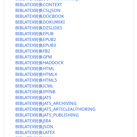
BIBLATEX转换CONTEXT
BIBLATEX转换CSLJSON
BIBLATEX转换DOCBOOK
BIBLATEX转换DOKUWIKI
BIBLATEX转换DZSLIDES
BIBLATEX转换EPUB
BIBLATEX转换EPUB2
BIBLATEX转换EPUB3
BIBLATEX转换FB2
BIBLATEX转换GFM
BIBLATEX转换HADDOCK
BIBLATEX转换HTML
BIBLATEX转换HTML4
BIBLATEX转换HTML5
BIBLATEX转换ICML
BIBLATEX转换IPYNB
BIBLATEX转换JATS
BIBLATEX转换JATS_ARCHIVING
BIBLATEX转换JATS_ARTICLEAUTHORING
BIBLATEX转换JATS_PUBLISHING
BIBLATEX转换JIRA
BIBLATEX转换JSON
BIBLATEX转换LATEX