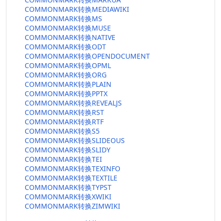
COMMONMARK转换MEDIAWIKI
COMMONMARK转换MS
COMMONMARK转换MUSE
COMMONMARK转换NATIVE
COMMONMARK转换ODT
COMMONMARK转换OPENDOCUMENT
COMMONMARK转换OPML
COMMONMARK转换ORG
COMMONMARK转换PLAIN
COMMONMARK转换PPTX
COMMONMARK转换REVEALJS
COMMONMARK转换RST
COMMONMARK转换RTF
COMMONMARK转换S5
COMMONMARK转换SLIDEOUS
COMMONMARK转换SLIDY
COMMONMARK转换TEI
COMMONMARK转换TEXINFO
COMMONMARK转换TEXTILE
COMMONMARK转换TYPST
COMMONMARK转换XWIKI
COMMONMARK转换ZIMWIKI