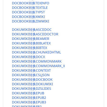
DOCBOOK转换TEXINFO
DOCBOOK转换TEXTILE
DOCBOOK转换TYPST
DOCBOOK转换XWIKI
DOCBOOK转换ZIMWIKI
DOKUWIKI转换ASCIIDOC
DOKUWIKI转换ASCIIDOCTOR
DOKUWIKI转换BEAMER
DOKUWIKI转换BIBLATEX
DOKUWIKI转换BIBTEX
DOKUWIKI转换CHUNKEDHTML
DOKUWIKI转换DOCX
DOKUWIKI转换COMMONMARK
DOKUWIKI转换COMMONMARK_X
DOKUWIKI转换CONTEXT
DOKUWIKI转换CSLJSON
DOKUWIKI转换DOCBOOK
DOKUWIKI转换DOKUWIKI
DOKUWIKI转换DZSLIDES
DOKUWIKI转换EPUB
DOKUWIKI转换EPUB2
DOKUWIKI转换EPUB3
DOKUWIKI转换FB2