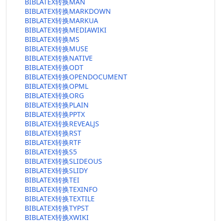
BIBLATEX转换MAN
BIBLATEX转换MARKDOWN
BIBLATEX转换MARKUA
BIBLATEX转换MEDIAWIKI
BIBLATEX转换MS
BIBLATEX转换MUSE
BIBLATEX转换NATIVE
BIBLATEX转换ODT
BIBLATEX转换OPENDOCUMENT
BIBLATEX转换OPML
BIBLATEX转换ORG
BIBLATEX转换PLAIN
BIBLATEX转换PPTX
BIBLATEX转换REVEALJS
BIBLATEX转换RST
BIBLATEX转换RTF
BIBLATEX转换S5
BIBLATEX转换SLIDEOUS
BIBLATEX转换SLIDY
BIBLATEX转换TEI
BIBLATEX转换TEXINFO
BIBLATEX转换TEXTILE
BIBLATEX转换TYPST
BIBLATEX转换XWIKI