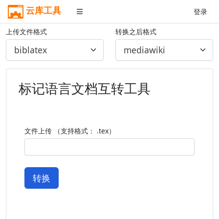
云库工具
登录
上传文件格式
转换之后格式
标记语言文档互转工具
文件上传 （支持格式： .tex）
转换