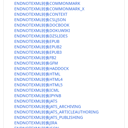
ENDNOTEXML转换COMMONMARK
ENDNOTEXML转换COMMONMARK_X
ENDNOTEXML转换CONTEXT
ENDNOTEXML转换CSLJSON
ENDNOTEXML转换DOCBOOK
ENDNOTEXML转换DOKUWIKI
ENDNOTEXML转换DZSLIDES
ENDNOTEXML转换EPUB
ENDNOTEXML转换EPUB2
ENDNOTEXML转换EPUB3
ENDNOTEXML转换FB2
ENDNOTEXML转换GFM
ENDNOTEXML转换HADDOCK
ENDNOTEXML转换HTML
ENDNOTEXML转换HTML4
ENDNOTEXML转换HTML5
ENDNOTEXML转换ICML
ENDNOTEXML转换IPYNB
ENDNOTEXML转换JATS
ENDNOTEXML转换JATS_ARCHIVING
ENDNOTEXML转换JATS_ARTICLEAUTHORING
ENDNOTEXML转换JATS_PUBLISHING
ENDNOTEXML转换JIRA