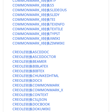
COMMONMARK_X转换RTF
COMMONMARK_X转换S5
COMMONMARK_X转换SLIDEOUS
COMMONMARK_X转换SLIDY
COMMONMARK_X转换TEI
COMMONMARK_X转换TEXINFO
COMMONMARK_X转换TEXTILE
COMMONMARK_X转换TYPST
COMMONMARK_X转换XWIKI
COMMONMARK_X转换ZIMWIKI
CREOLE转换ASCIIDOC
CREOLE转换ASCIIDOCTOR
CREOLE转换BEAMER
CREOLE转换BIBLATEX
CREOLE转换BIBTEX
CREOLE转换CHUNKEDHTML
CREOLE转换DOCX
CREOLE转换COMMONMARK
CREOLE转换COMMONMARK_X
CREOLE转换CONTEXT
CREOLE转换CSLJSON
CREOLE转换DOCBOOK
CREOLE转换DOKUWIKI