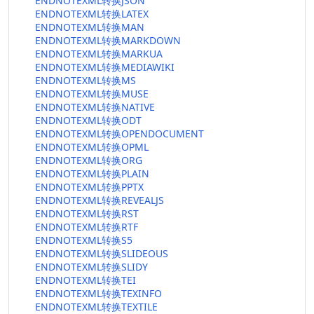
ENDNOTEXML转换JSON
ENDNOTEXML转换LATEX
ENDNOTEXML转换MAN
ENDNOTEXML转换MARKDOWN
ENDNOTEXML转换MARKUA
ENDNOTEXML转换MEDIAWIKI
ENDNOTEXML转换MS
ENDNOTEXML转换MUSE
ENDNOTEXML转换NATIVE
ENDNOTEXML转换ODT
ENDNOTEXML转换OPENDOCUMENT
ENDNOTEXML转换OPML
ENDNOTEXML转换ORG
ENDNOTEXML转换PLAIN
ENDNOTEXML转换PPTX
ENDNOTEXML转换REVEALJS
ENDNOTEXML转换RST
ENDNOTEXML转换RTF
ENDNOTEXML转换S5
ENDNOTEXML转换SLIDEOUS
ENDNOTEXML转换SLIDY
ENDNOTEXML转换TEI
ENDNOTEXML转换TEXINFO
ENDNOTEXML转换TEXTILE