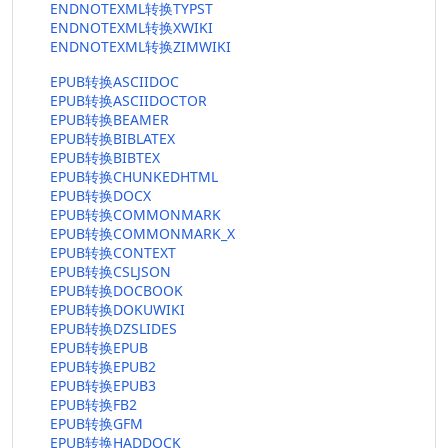
ENDNOTEXML转换TYPST
ENDNOTEXML转换XWIKI
ENDNOTEXML转换ZIMWIKI
EPUB转换ASCIIDOC
EPUB转换ASCIIDOCTOR
EPUB转换BEAMER
EPUB转换BIBLATEX
EPUB转换BIBTEX
EPUB转换CHUNKEDHTML
EPUB转换DOCX
EPUB转换COMMONMARK
EPUB转换COMMONMARK_X
EPUB转换CONTEXT
EPUB转换CSLJSON
EPUB转换DOCBOOK
EPUB转换DOKUWIKI
EPUB转换DZSLIDES
EPUB转换EPUB
EPUB转换EPUB2
EPUB转换EPUB3
EPUB转换FB2
EPUB转换GFM
EPUB转换HADDOCK