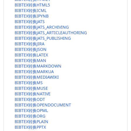
BIBTEX转换HTML5
BIBTEX转换ICML
BIBTEX转换IPYNB
BIBTEX转换JATS
BIBTEX转换JATS_ARCHIVING
BIBTEX转换JATS_ARTICLEAUTHORING
BIBTEX转换JATS_PUBLISHING
BIBTEX转换JIRA
BIBTEX转换JSON
BIBTEX转换LATEX
BIBTEX转换MAN
BIBTEX转换MARKDOWN
BIBTEX转换MARKUA
BIBTEX转换MEDIAWIKI
BIBTEX转换MS
BIBTEX转换MUSE
BIBTEX转换NATIVE
BIBTEX转换ODT
BIBTEX转换OPENDOCUMENT
BIBTEX转换OPML
BIBTEX转换ORG
BIBTEX转换PLAIN
BIBTEX转换PPTX