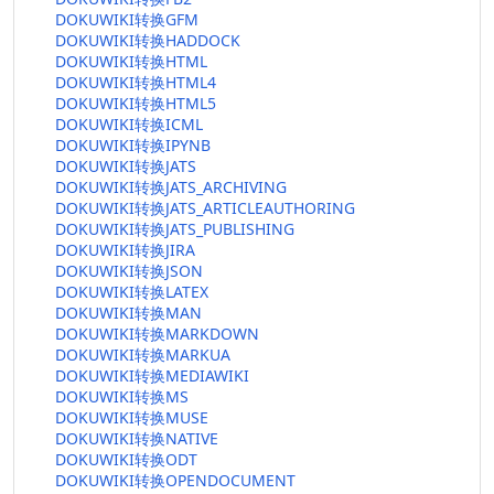
DOKUWIKI转换GFM
DOKUWIKI转换HADDOCK
DOKUWIKI转换HTML
DOKUWIKI转换HTML4
DOKUWIKI转换HTML5
DOKUWIKI转换ICML
DOKUWIKI转换IPYNB
DOKUWIKI转换JATS
DOKUWIKI转换JATS_ARCHIVING
DOKUWIKI转换JATS_ARTICLEAUTHORING
DOKUWIKI转换JATS_PUBLISHING
DOKUWIKI转换JIRA
DOKUWIKI转换JSON
DOKUWIKI转换LATEX
DOKUWIKI转换MAN
DOKUWIKI转换MARKDOWN
DOKUWIKI转换MARKUA
DOKUWIKI转换MEDIAWIKI
DOKUWIKI转换MS
DOKUWIKI转换MUSE
DOKUWIKI转换NATIVE
DOKUWIKI转换ODT
DOKUWIKI转换OPENDOCUMENT