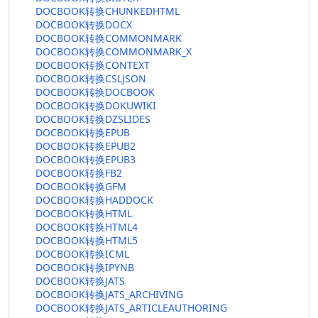
DOCBOOK转换CHUNKEDHTML
DOCBOOK转换DOCX
DOCBOOK转换COMMONMARK
DOCBOOK转换COMMONMARK_X
DOCBOOK转换CONTEXT
DOCBOOK转换CSLJSON
DOCBOOK转换DOCBOOK
DOCBOOK转换DOKUWIKI
DOCBOOK转换DZSLIDES
DOCBOOK转换EPUB
DOCBOOK转换EPUB2
DOCBOOK转换EPUB3
DOCBOOK转换FB2
DOCBOOK转换GFM
DOCBOOK转换HADDOCK
DOCBOOK转换HTML
DOCBOOK转换HTML4
DOCBOOK转换HTML5
DOCBOOK转换ICML
DOCBOOK转换IPYNB
DOCBOOK转换JATS
DOCBOOK转换JATS_ARCHIVING
DOCBOOK转换JATS_ARTICLEAUTHORING