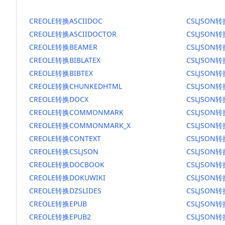
CREOLE转换ASCIIDOC
CSLJSON转
CREOLE转换ASCIIDOCTOR
CSLJSON转
CREOLE转换BEAMER
CSLJSON转
CREOLE转换BIBLATEX
CSLJSON转
CREOLE转换BIBTEX
CSLJSON转
CREOLE转换CHUNKEDHTML
CSLJSON转
CREOLE转换DOCX
CSLJSON转
CREOLE转换COMMONMARK
CSLJSON
CREOLE转换COMMONMARK_X
CSLJSON
CREOLE转换CONTEXT
CSLJSON转
CREOLE转换CSLJSON
CSLJSON转
CREOLE转换DOCBOOK
CSLJSON
CREOLE转换DOKUWIKI
CSLJSON转
CREOLE转换DZSLIDES
CSLJSON转
CREOLE转换EPUB
CSLJSON转
CREOLE转换EPUB2
CSLJSON转