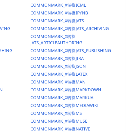
COMMONMARK_X转换ICML
COMMONMARK_X转换IPYNB
COMMONMARK_X转换JATS
VING
COMMONMARK_X转换JATS_ARCHIVING
COMMONMARK_X转换
JATS_ARTICLEAUTHORING
SHING
COMMONMARK_X转换JATS_PUBLISHING
COMMONMARK_X转换JIRA
COMMONMARK_X转换JSON
COMMONMARK_X转换LATEX
COMMONMARK_X转换MAN
N
COMMONMARK_X转换MARKDOWN
COMMONMARK_X转换MARKUA
COMMONMARK_X转换MEDIAWIKI
COMMONMARK_X转换MS
COMMONMARK_X转换MUSE
COMMONMARK_X转换NATIVE