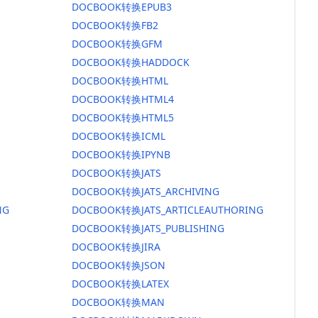
DOCBOOK转换EPUB3
DOCBOOK转换FB2
DOCBOOK转换GFM
DOCBOOK转换HADDOCK
DOCBOOK转换HTML
DOCBOOK转换HTML4
DOCBOOK转换HTML5
DOCBOOK转换ICML
DOCBOOK转换IPYNB
DOCBOOK转换JATS
DOCBOOK转换JATS_ARCHIVING
NG
DOCBOOK转换JATS_ARTICLEAUTHORING
DOCBOOK转换JATS_PUBLISHING
DOCBOOK转换JIRA
DOCBOOK转换JSON
DOCBOOK转换LATEX
DOCBOOK转换MAN