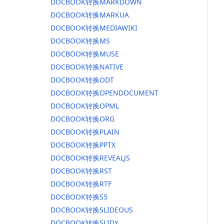
DOCBOOK转换MARKDOWN
DOCBOOK转换MARKUA
DOCBOOK转换MEDIAWIKI
DOCBOOK转换MS
DOCBOOK转换MUSE
DOCBOOK转换NATIVE
DOCBOOK转换ODT
DOCBOOK转换OPENDOCUMENT
DOCBOOK转换OPML
DOCBOOK转换ORG
DOCBOOK转换PLAIN
DOCBOOK转换PPTX
DOCBOOK转换REVEALJS
DOCBOOK转换RST
DOCBOOK转换RTF
DOCBOOK转换S5
DOCBOOK转换SLIDEOUS
DOCBOOK转换SLIDY