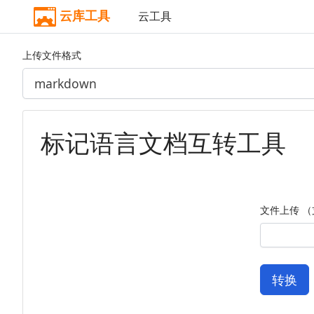
云库工具
云工具
上传文件格式
标记语言文档互转工具
文件上传 （
转换