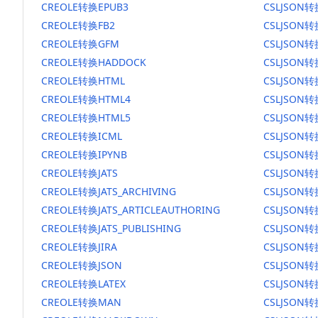
CREOLE转换EPUB3
CSLJSON转
CREOLE转换FB2
CSLJSON转
CREOLE转换GFM
CSLJSON
CREOLE转换HADDOCK
CSLJSON转
CREOLE转换HTML
CSLJSON转
CREOLE转换HTML4
CSLJSON转
CREOLE转换HTML5
CSLJSON转
CREOLE转换ICML
CSLJSON转
CREOLE转换IPYNB
CSLJSON转
CREOLE转换JATS
CSLJSON转
CREOLE转换JATS_ARCHIVING
CSLJSON转换
CREOLE转换JATS_ARTICLEAUTHORING
CSLJSON转
CREOLE转换JATS_PUBLISHING
CSLJSON转换
CREOLE转换JIRA
CSLJSON转
CREOLE转换JSON
CSLJSON转
CREOLE转换LATEX
CSLJSON转
CREOLE转换MAN
CSLJSON