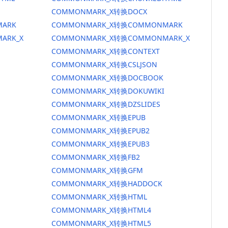
COMMONMARK_X转换DOCX
ARK
COMMONMARK_X转换COMMONMARK
ARK_X
COMMONMARK_X转换COMMONMARK_X
COMMONMARK_X转换CONTEXT
COMMONMARK_X转换CSLJSON
COMMONMARK_X转换DOCBOOK
COMMONMARK_X转换DOKUWIKI
COMMONMARK_X转换DZSLIDES
COMMONMARK_X转换EPUB
COMMONMARK_X转换EPUB2
COMMONMARK_X转换EPUB3
COMMONMARK_X转换FB2
COMMONMARK_X转换GFM
COMMONMARK_X转换HADDOCK
COMMONMARK_X转换HTML
COMMONMARK_X转换HTML4
COMMONMARK_X转换HTML5