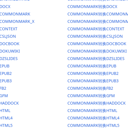
DOCX
COMMONMARK转换DOCX
换COMMONMARK
COMMONMARK转换COMMONM
换COMMONMARK_X
COMMONMARK转换COMMONM
CONTEXT
COMMONMARK转换CONTEXT
CSLJSON
COMMONMARK转换CSLJSON
换DOCBOOK
COMMONMARK转换DOCBOOK
DOKUWIKI
COMMONMARK转换DOKUWIKI
DZSLIDES
COMMONMARK转换DZSLIDES
EPUB
COMMONMARK转换EPUB
EPUB2
COMMONMARK转换EPUB2
EPUB3
COMMONMARK转换EPUB3
FB2
COMMONMARK转换FB2
GFM
COMMONMARK转换GFM
HADDOCK
COMMONMARK转换HADDOCK
HTML
COMMONMARK转换HTML
HTML4
COMMONMARK转换HTML4
HTML5
COMMONMARK转换HTML5