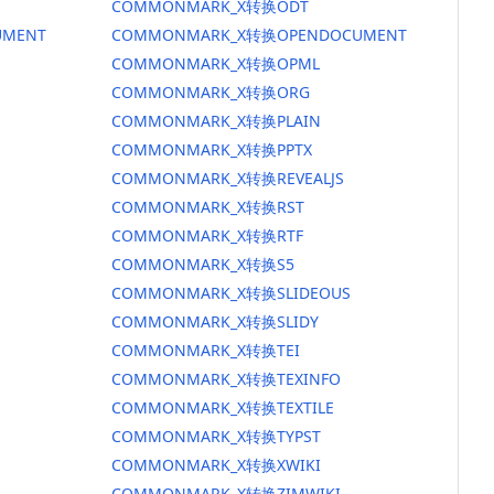
COMMONMARK_X转换ODT
MENT
COMMONMARK_X转换OPENDOCUMENT
COMMONMARK_X转换OPML
COMMONMARK_X转换ORG
COMMONMARK_X转换PLAIN
COMMONMARK_X转换PPTX
COMMONMARK_X转换REVEALJS
COMMONMARK_X转换RST
COMMONMARK_X转换RTF
COMMONMARK_X转换S5
COMMONMARK_X转换SLIDEOUS
COMMONMARK_X转换SLIDY
COMMONMARK_X转换TEI
COMMONMARK_X转换TEXINFO
COMMONMARK_X转换TEXTILE
COMMONMARK_X转换TYPST
COMMONMARK_X转换XWIKI
COMMONMARK_X转换ZIMWIKI