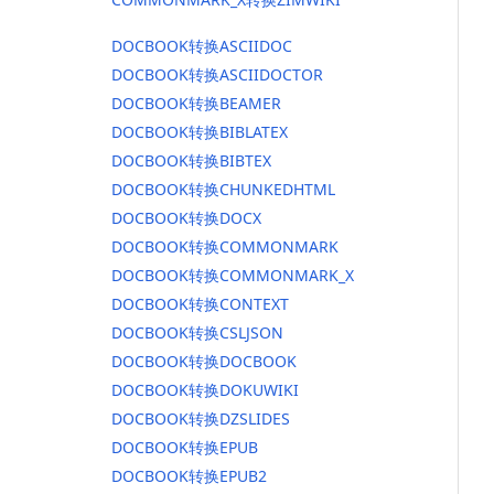
DOCBOOK转换ASCIIDOC
DOCBOOK转换ASCIIDOCTOR
DOCBOOK转换BEAMER
DOCBOOK转换BIBLATEX
DOCBOOK转换BIBTEX
DOCBOOK转换CHUNKEDHTML
DOCBOOK转换DOCX
DOCBOOK转换COMMONMARK
DOCBOOK转换COMMONMARK_X
DOCBOOK转换CONTEXT
DOCBOOK转换CSLJSON
DOCBOOK转换DOCBOOK
DOCBOOK转换DOKUWIKI
DOCBOOK转换DZSLIDES
DOCBOOK转换EPUB
DOCBOOK转换EPUB2