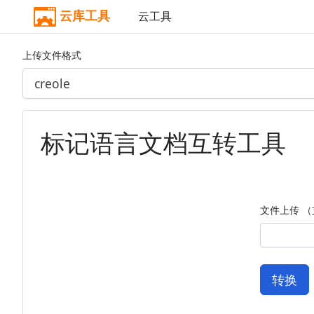
云库工具
云工具
上传文件格式
标记语言文档互转工具
文件上传 （支
转换