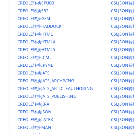
CREOLE转换EPUB3
CSLJSON转
CREOLE转换FB2
CSLJSON转
CREOLE转换GFM
CSLJSON
CREOLE转换HADDOCK
CSLJSON转
CREOLE转换HTML
CSLJSON转
CREOLE转换HTML4
CSLJSON转
CREOLE转换HTML5
CSLJSON转
CREOLE转换ICML
CSLJSON转
CREOLE转换IPYNB
CSLJSON转
CREOLE转换JATS
CSLJSON转
CREOLE转换JATS_ARCHIVING
CSLJSON转换
CREOLE转换JATS_ARTICLEAUTHORING
CSLJSON转
CREOLE转换JATS_PUBLISHING
CSLJSON转换
CREOLE转换JIRA
CSLJSON转
CREOLE转换JSON
CSLJSON转
CREOLE转换LATEX
CSLJSON转
CREOLE转换MAN
CSLJSON