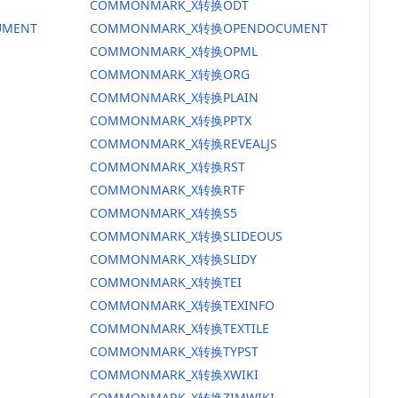
COMMONMARK_X转换ODT
MENT
COMMONMARK_X转换OPENDOCUMENT
COMMONMARK_X转换OPML
COMMONMARK_X转换ORG
COMMONMARK_X转换PLAIN
COMMONMARK_X转换PPTX
COMMONMARK_X转换REVEALJS
COMMONMARK_X转换RST
COMMONMARK_X转换RTF
COMMONMARK_X转换S5
COMMONMARK_X转换SLIDEOUS
COMMONMARK_X转换SLIDY
COMMONMARK_X转换TEI
COMMONMARK_X转换TEXINFO
COMMONMARK_X转换TEXTILE
COMMONMARK_X转换TYPST
COMMONMARK_X转换XWIKI
COMMONMARK_X转换ZIMWIKI