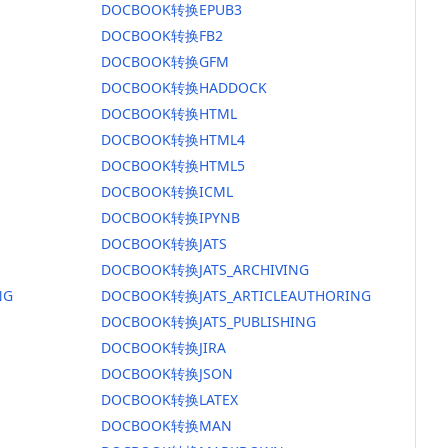
DOCBOOK转换EPUB3
DOCBOOK转换FB2
DOCBOOK转换GFM
DOCBOOK转换HADDOCK
DOCBOOK转换HTML
DOCBOOK转换HTML4
DOCBOOK转换HTML5
DOCBOOK转换ICML
DOCBOOK转换IPYNB
DOCBOOK转换JATS
DOCBOOK转换JATS_ARCHIVING
NG
DOCBOOK转换JATS_ARTICLEAUTHORING
DOCBOOK转换JATS_PUBLISHING
DOCBOOK转换JIRA
DOCBOOK转换JSON
DOCBOOK转换LATEX
DOCBOOK转换MAN