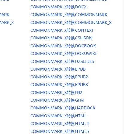
COMMONMARK_X转换DOCX
ARK
COMMONMARK_X转换COMMONMARK
ARK_X
COMMONMARK_X转换COMMONMARK_X
COMMONMARK_X转换CONTEXT
COMMONMARK_X转换CSLJSON
COMMONMARK_X转换DOCBOOK
COMMONMARK_X转换DOKUWIKI
COMMONMARK_X转换DZSLIDES
COMMONMARK_X转换EPUB
COMMONMARK_X转换EPUB2
COMMONMARK_X转换EPUB3
COMMONMARK_X转换FB2
COMMONMARK_X转换GFM
COMMONMARK_X转换HADDOCK
COMMONMARK_X转换HTML
COMMONMARK_X转换HTML4
COMMONMARK_X转换HTML5