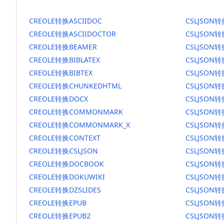
CREOLE转换ASCIIDOC
CSLJSON转
CREOLE转换ASCIIDOCTOR
CSLJSON转
CREOLE转换BEAMER
CSLJSON转
CREOLE转换BIBLATEX
CSLJSON转
CREOLE转换BIBTEX
CSLJSON转
CREOLE转换CHUNKEDHTML
CSLJSON转
CREOLE转换DOCX
CSLJSON转
CREOLE转换COMMONMARK
CSLJSON
CREOLE转换COMMONMARK_X
CSLJSON
CREOLE转换CONTEXT
CSLJSON转
CREOLE转换CSLJSON
CSLJSON转
CREOLE转换DOCBOOK
CSLJSON
CREOLE转换DOKUWIKI
CSLJSON转
CREOLE转换DZSLIDES
CSLJSON转
CREOLE转换EPUB
CSLJSON转
CREOLE转换EPUB2
CSLJSON转