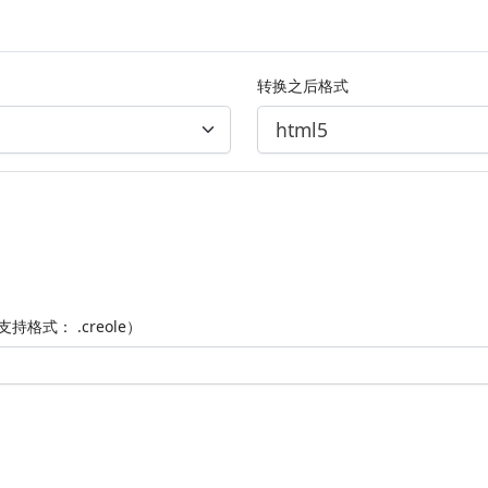
转换之后格式
持格式： .creole）