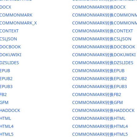
DOCX
COMMONMARK转换DOCX
换COMMONMARK
COMMONMARK转换COMMONM
换COMMONMARK_X
COMMONMARK转换COMMONM
CONTEXT
COMMONMARK转换CONTEXT
CSLJSON
COMMONMARK转换CSLJSON
换DOCBOOK
COMMONMARK转换DOCBOOK
DOKUWIKI
COMMONMARK转换DOKUWIKI
DZSLIDES
COMMONMARK转换DZSLIDES
EPUB
COMMONMARK转换EPUB
EPUB2
COMMONMARK转换EPUB2
EPUB3
COMMONMARK转换EPUB3
FB2
COMMONMARK转换FB2
GFM
COMMONMARK转换GFM
HADDOCK
COMMONMARK转换HADDOCK
HTML
COMMONMARK转换HTML
HTML4
COMMONMARK转换HTML4
HTML5
COMMONMARK转换HTML5