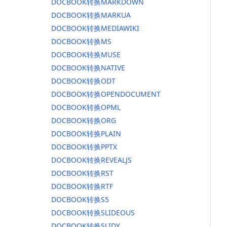
DOCBOOK转换MARKDOWN
DOCBOOK转换MARKUA
DOCBOOK转换MEDIAWIKI
DOCBOOK转换MS
DOCBOOK转换MUSE
DOCBOOK转换NATIVE
DOCBOOK转换ODT
DOCBOOK转换OPENDOCUMENT
DOCBOOK转换OPML
DOCBOOK转换ORG
DOCBOOK转换PLAIN
DOCBOOK转换PPTX
DOCBOOK转换REVEALJS
DOCBOOK转换RST
DOCBOOK转换RTF
DOCBOOK转换S5
DOCBOOK转换SLIDEOUS
DOCBOOK转换SLIDY