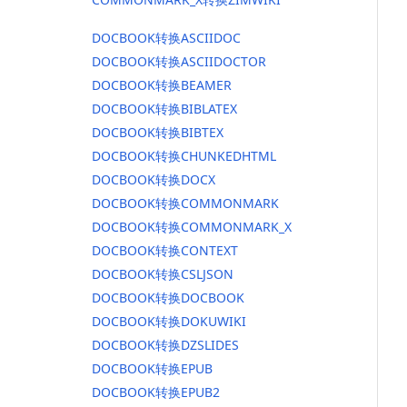
DOCBOOK转换ASCIIDOC
DOCBOOK转换ASCIIDOCTOR
DOCBOOK转换BEAMER
DOCBOOK转换BIBLATEX
DOCBOOK转换BIBTEX
DOCBOOK转换CHUNKEDHTML
DOCBOOK转换DOCX
DOCBOOK转换COMMONMARK
DOCBOOK转换COMMONMARK_X
DOCBOOK转换CONTEXT
DOCBOOK转换CSLJSON
DOCBOOK转换DOCBOOK
DOCBOOK转换DOKUWIKI
DOCBOOK转换DZSLIDES
DOCBOOK转换EPUB
DOCBOOK转换EPUB2