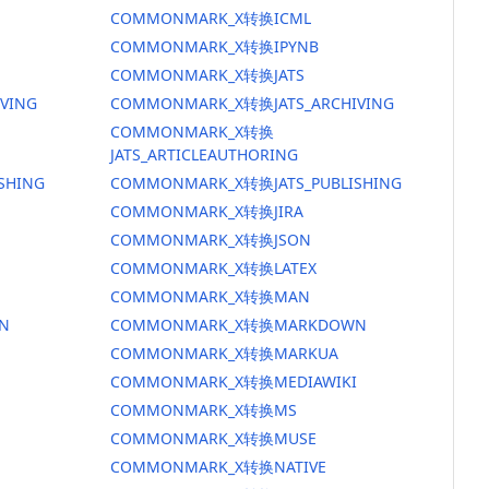
COMMONMARK_X转换ICML
COMMONMARK_X转换IPYNB
COMMONMARK_X转换JATS
VING
COMMONMARK_X转换JATS_ARCHIVING
COMMONMARK_X转换
JATS_ARTICLEAUTHORING
SHING
COMMONMARK_X转换JATS_PUBLISHING
COMMONMARK_X转换JIRA
COMMONMARK_X转换JSON
COMMONMARK_X转换LATEX
COMMONMARK_X转换MAN
N
COMMONMARK_X转换MARKDOWN
COMMONMARK_X转换MARKUA
COMMONMARK_X转换MEDIAWIKI
COMMONMARK_X转换MS
COMMONMARK_X转换MUSE
COMMONMARK_X转换NATIVE