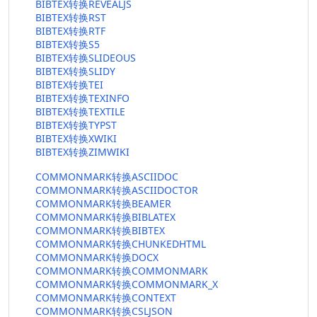
BIBTEX转换REVEALJS
BIBTEX转换RST
BIBTEX转换RTF
BIBTEX转换S5
BIBTEX转换SLIDEOUS
BIBTEX转换SLIDY
BIBTEX转换TEI
BIBTEX转换TEXINFO
BIBTEX转换TEXTILE
BIBTEX转换TYPST
BIBTEX转换XWIKI
BIBTEX转换ZIMWIKI
COMMONMARK转换ASCIIDOC
COMMONMARK转换ASCIIDOCTOR
COMMONMARK转换BEAMER
COMMONMARK转换BIBLATEX
COMMONMARK转换BIBTEX
COMMONMARK转换CHUNKEDHTML
COMMONMARK转换DOCX
COMMONMARK转换COMMONMARK
COMMONMARK转换COMMONMARK_X
COMMONMARK转换CONTEXT
COMMONMARK转换CSLJSON