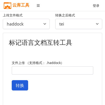
云库工具
登录
上传文件格式
转换之后格式
标记语言文档互转工具
文件上传 （支持格式： .haddock）
转换