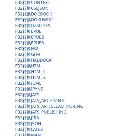
FB2转换CONTEXT
FB2转换CSLJSON
FB2转换DOCBOOK
FB2转换DOKUWIKI
FB2转换DZSLIDES
FB2转换EPUB
FB2转换EPUB2
FB2转换EPUB3
FB2转换FB2
FB2转换GFM
FB2转换HADDOCK
FB2转换HTML
FB2转换HTML4
FB2转换HTML5
FB2转换ICML
FB2转换IPYNB
FB2转换JATS
FB2转换JATS_ARCHIVING
FB2转换JATS_ARTICLEAUTHORING
FB2转换JATS_PUBLISHING
FB2转换JIRA
FB2转换JSON
FB2转换LATEX
FB2转换MAN