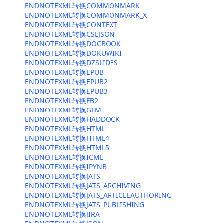
ENDNOTEXML转换COMMONMARK
ENDNOTEXML转换COMMONMARK_X
ENDNOTEXML转换CONTEXT
ENDNOTEXML转换CSLJSON
ENDNOTEXML转换DOCBOOK
ENDNOTEXML转换DOKUWIKI
ENDNOTEXML转换DZSLIDES
ENDNOTEXML转换EPUB
ENDNOTEXML转换EPUB2
ENDNOTEXML转换EPUB3
ENDNOTEXML转换FB2
ENDNOTEXML转换GFM
ENDNOTEXML转换HADDOCK
ENDNOTEXML转换HTML
ENDNOTEXML转换HTML4
ENDNOTEXML转换HTML5
ENDNOTEXML转换ICML
ENDNOTEXML转换IPYNB
ENDNOTEXML转换JATS
ENDNOTEXML转换JATS_ARCHIVING
ENDNOTEXML转换JATS_ARTICLEAUTHORING
ENDNOTEXML转换JATS_PUBLISHING
ENDNOTEXML转换JIRA