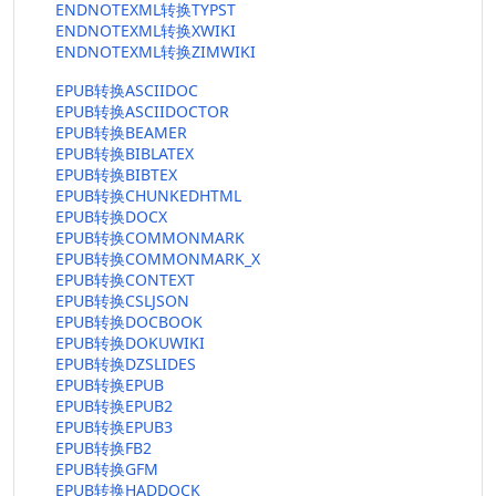
ENDNOTEXML转换TYPST
ENDNOTEXML转换XWIKI
ENDNOTEXML转换ZIMWIKI
EPUB转换ASCIIDOC
EPUB转换ASCIIDOCTOR
EPUB转换BEAMER
EPUB转换BIBLATEX
EPUB转换BIBTEX
EPUB转换CHUNKEDHTML
EPUB转换DOCX
EPUB转换COMMONMARK
EPUB转换COMMONMARK_X
EPUB转换CONTEXT
EPUB转换CSLJSON
EPUB转换DOCBOOK
EPUB转换DOKUWIKI
EPUB转换DZSLIDES
EPUB转换EPUB
EPUB转换EPUB2
EPUB转换EPUB3
EPUB转换FB2
EPUB转换GFM
EPUB转换HADDOCK