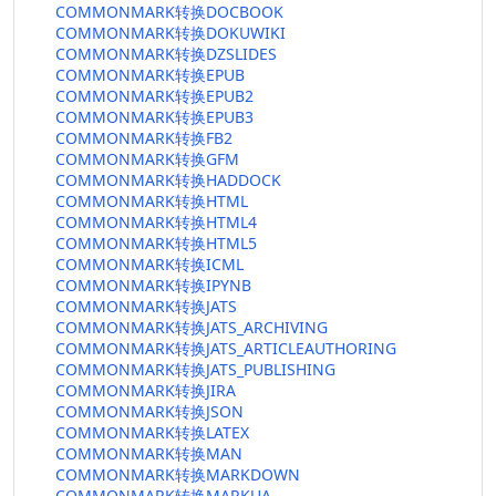
COMMONMARK转换DOCBOOK
COMMONMARK转换DOKUWIKI
COMMONMARK转换DZSLIDES
COMMONMARK转换EPUB
COMMONMARK转换EPUB2
COMMONMARK转换EPUB3
COMMONMARK转换FB2
COMMONMARK转换GFM
COMMONMARK转换HADDOCK
COMMONMARK转换HTML
COMMONMARK转换HTML4
COMMONMARK转换HTML5
COMMONMARK转换ICML
COMMONMARK转换IPYNB
COMMONMARK转换JATS
COMMONMARK转换JATS_ARCHIVING
COMMONMARK转换JATS_ARTICLEAUTHORING
COMMONMARK转换JATS_PUBLISHING
COMMONMARK转换JIRA
COMMONMARK转换JSON
COMMONMARK转换LATEX
COMMONMARK转换MAN
COMMONMARK转换MARKDOWN
COMMONMARK转换MARKUA