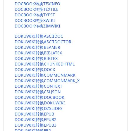
DOCBOOK转换TEXINFO
DOCBOOK转换TEXTILE
DOCBOOK转换TYPST
DOCBOOK转换XWIKI
DOCBOOK转换ZIMWIKI
DOKUWIKI转换ASCIIDOC
DOKUWIKI转换ASCIIDOCTOR
DOKUWIKI转换BEAMER
DOKUWIKI转换BIBLATEX
DOKUWIKI转换BIBTEX
DOKUWIKI转换CHUNKEDHTML
DOKUWIKI转换DOCX
DOKUWIKI转换COMMONMARK
DOKUWIKI转换COMMONMARK_X
DOKUWIKI转换CONTEXT
DOKUWIKI转换CSLJSON
DOKUWIKI转换DOCBOOK
DOKUWIKI转换DOKUWIKI
DOKUWIKI转换DZSLIDES
DOKUWIKI转换EPUB
DOKUWIKI转换EPUB2
DOKUWIKI转换EPUB3
DOKUWIKI转换FB2