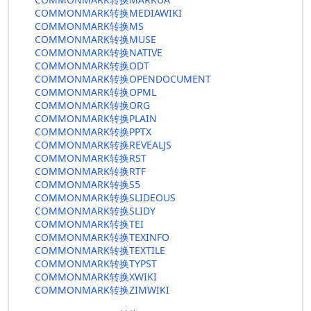
COMMONMARK转换MEDIAWIKI
COMMONMARK转换MS
COMMONMARK转换MUSE
COMMONMARK转换NATIVE
COMMONMARK转换ODT
COMMONMARK转换OPENDOCUMENT
COMMONMARK转换OPML
COMMONMARK转换ORG
COMMONMARK转换PLAIN
COMMONMARK转换PPTX
COMMONMARK转换REVEALJS
COMMONMARK转换RST
COMMONMARK转换RTF
COMMONMARK转换S5
COMMONMARK转换SLIDEOUS
COMMONMARK转换SLIDY
COMMONMARK转换TEI
COMMONMARK转换TEXINFO
COMMONMARK转换TEXTILE
COMMONMARK转换TYPST
COMMONMARK转换XWIKI
COMMONMARK转换ZIMWIKI