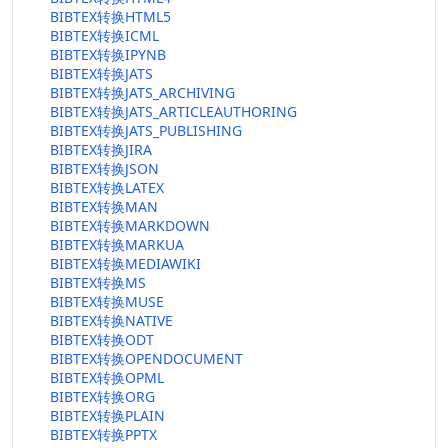
BIBTEX转换HTML5
BIBTEX转换ICML
BIBTEX转换IPYNB
BIBTEX转换JATS
BIBTEX转换JATS_ARCHIVING
BIBTEX转换JATS_ARTICLEAUTHORING
BIBTEX转换JATS_PUBLISHING
BIBTEX转换JIRA
BIBTEX转换JSON
BIBTEX转换LATEX
BIBTEX转换MAN
BIBTEX转换MARKDOWN
BIBTEX转换MARKUA
BIBTEX转换MEDIAWIKI
BIBTEX转换MS
BIBTEX转换MUSE
BIBTEX转换NATIVE
BIBTEX转换ODT
BIBTEX转换OPENDOCUMENT
BIBTEX转换OPML
BIBTEX转换ORG
BIBTEX转换PLAIN
BIBTEX转换PPTX