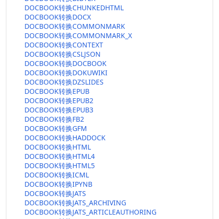
DOCBOOK转换CHUNKEDHTML
DOCBOOK转换DOCX
DOCBOOK转换COMMONMARK
DOCBOOK转换COMMONMARK_X
DOCBOOK转换CONTEXT
DOCBOOK转换CSLJSON
DOCBOOK转换DOCBOOK
DOCBOOK转换DOKUWIKI
DOCBOOK转换DZSLIDES
DOCBOOK转换EPUB
DOCBOOK转换EPUB2
DOCBOOK转换EPUB3
DOCBOOK转换FB2
DOCBOOK转换GFM
DOCBOOK转换HADDOCK
DOCBOOK转换HTML
DOCBOOK转换HTML4
DOCBOOK转换HTML5
DOCBOOK转换ICML
DOCBOOK转换IPYNB
DOCBOOK转换JATS
DOCBOOK转换JATS_ARCHIVING
DOCBOOK转换JATS_ARTICLEAUTHORING