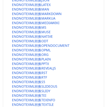
ENDNOTEXML转换JSON
ENDNOTEXML转换LATEX
ENDNOTEXML转换MAN
ENDNOTEXML转换MARKDOWN
ENDNOTEXML转换MARKUA
ENDNOTEXML转换MEDIAWIKI
ENDNOTEXML转换MS
ENDNOTEXML转换MUSE
ENDNOTEXML转换NATIVE
ENDNOTEXML转换ODT
ENDNOTEXML转换OPENDOCUMENT
ENDNOTEXML转换OPML
ENDNOTEXML转换ORG
ENDNOTEXML转换PLAIN
ENDNOTEXML转换PPTX
ENDNOTEXML转换REVEALJS
ENDNOTEXML转换RST
ENDNOTEXML转换RTF
ENDNOTEXML转换S5
ENDNOTEXML转换SLIDEOUS
ENDNOTEXML转换SLIDY
ENDNOTEXML转换TEI
ENDNOTEXML转换TEXINFO
ENDNOTEXML转换TEXTILE