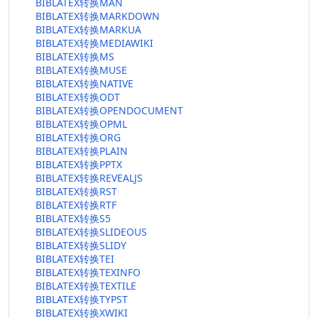
BIBLATEX转换MAN
BIBLATEX转换MARKDOWN
BIBLATEX转换MARKUA
BIBLATEX转换MEDIAWIKI
BIBLATEX转换MS
BIBLATEX转换MUSE
BIBLATEX转换NATIVE
BIBLATEX转换ODT
BIBLATEX转换OPENDOCUMENT
BIBLATEX转换OPML
BIBLATEX转换ORG
BIBLATEX转换PLAIN
BIBLATEX转换PPTX
BIBLATEX转换REVEALJS
BIBLATEX转换RST
BIBLATEX转换RTF
BIBLATEX转换S5
BIBLATEX转换SLIDEOUS
BIBLATEX转换SLIDY
BIBLATEX转换TEI
BIBLATEX转换TEXINFO
BIBLATEX转换TEXTILE
BIBLATEX转换TYPST
BIBLATEX转换XWIKI