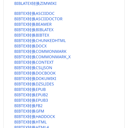
BIBLATEX转换ZIMWIKI
BIBTEX转换ASCIIDOC
BIBTEX转换ASCIIDOCTOR
BIBTEX转换BEAMER
BIBTEX转换BIBLATEX
BIBTEX转换BIBTEX
BIBTEX转换CHUNKEDHTML
BIBTEX转换DOCX
BIBTEX转换COMMONMARK
BIBTEX转换COMMONMARK_X
BIBTEX转换CONTEXT
BIBTEX转换CSLJSON
BIBTEX转换DOCBOOK
BIBTEX转换DOKUWIKI
BIBTEX转换DZSLIDES
BIBTEX转换EPUB
BIBTEX转换EPUB2
BIBTEX转换EPUB3
BIBTEX转换FB2
BIBTEX转换GFM
BIBTEX转换HADDOCK
BIBTEX转换HTML
BIBTEX转换HTML4