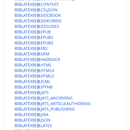
BIBLATEX转换CONTEXT
BIBLATEX转换CSLJSON
BIBLATEX转换DOCBOOK
BIBLATEX转换DOKUWIKI
BIBLATEX转换DZSLIDES
BIBLATEX转换EPUB
BIBLATEX转换EPUB2
BIBLATEX转换EPUB3
BIBLATEX转换FB2
BIBLATEX转换GFM
BIBLATEX转换HADDOCK
BIBLATEX转换HTML
BIBLATEX转换HTML4
BIBLATEX转换HTML5
BIBLATEX转换ICML
BIBLATEX转换IPYNB
BIBLATEX转换JATS
BIBLATEX转换JATS_ARCHIVING
BIBLATEX转换JATS_ARTICLEAUTHORING
BIBLATEX转换JATS_PUBLISHING
BIBLATEX转换JIRA
BIBLATEX转换JSON
BIBLATEX转换LATEX