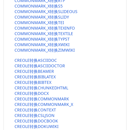
COMMONMARK_X转换RTF
COMMONMARK_X转换S5
COMMONMARK_X转换SLIDEOUS
COMMONMARK_X转换SLIDY
COMMONMARK_X转换TEI
COMMONMARK_X转换TEXINFO
COMMONMARK_X转换TEXTILE
COMMONMARK_X转换TYPST
COMMONMARK_X转换XWIKI
COMMONMARK_X转换ZIMWIKI
CREOLE转换ASCIIDOC
CREOLE转换ASCIIDOCTOR
CREOLE转换BEAMER
CREOLE转换BIBLATEX
CREOLE转换BIBTEX
CREOLE转换CHUNKEDHTML
CREOLE转换DOCX
CREOLE转换COMMONMARK
CREOLE转换COMMONMARK_X
CREOLE转换CONTEXT
CREOLE转换CSLJSON
CREOLE转换DOCBOOK
CREOLE转换DOKUWIKI