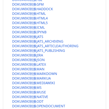
DOKUWIKI转换GFM
DOKUWIKI转换HADDOCK
DOKUWIKI转换HTML
DOKUWIKI转换HTML4
DOKUWIKI转换HTML5
DOKUWIKI转换ICML
DOKUWIKI转换IPYNB
DOKUWIKI转换JATS
DOKUWIKI转换JATS_ARCHIVING
DOKUWIKI转换JATS_ARTICLEAUTHORING
DOKUWIKI转换JATS_PUBLISHING
DOKUWIKI转换JIRA
DOKUWIKI转换JSON
DOKUWIKI转换LATEX
DOKUWIKI转换MAN
DOKUWIKI转换MARKDOWN
DOKUWIKI转换MARKUA
DOKUWIKI转换MEDIAWIKI
DOKUWIKI转换MS
DOKUWIKI转换MUSE
DOKUWIKI转换NATIVE
DOKUWIKI转换ODT
DOKUWIKI转换OPENDOCUMENT