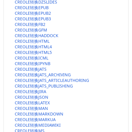
CREOLE转换DZSLIDES
CREOLE转换EPUB
CREOLE转换EPUB2
CREOLE转换EPUB3
CREOLE转换FB2
CREOLE转换GFM
CREOLE转换HADDOCK
CREOLE转换HTML
CREOLE转换HTML4
CREOLE转换HTML5
CREOLE转换ICML
CREOLE转换IPYNB
CREOLE转换JATS
CREOLE转换JATS_ARCHIVING
CREOLE转换JATS_ARTICLEAUTHORING
CREOLE转换JATS_PUBLISHING
CREOLE转换JIRA
CREOLE转换JSON
CREOLE转换LATEX
CREOLE转换MAN
CREOLE转换MARKDOWN
CREOLE转换MARKUA
CREOLE转换MEDIAWIKI
CREOLE转换MS