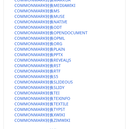
COMMONMARK转换MEDIAWIKI
COMMONMARK转换MS
COMMONMARK转换MUSE
COMMONMARK转换NATIVE
COMMONMARK转换ODT
COMMONMARK转换OPENDOCUMENT
COMMONMARK转换OPML
COMMONMARK转换ORG
COMMONMARK转换PLAIN
COMMONMARK转换PPTX
COMMONMARK转换REVEALJS
COMMONMARK转换RST
COMMONMARK转换RTF
COMMONMARK转换S5
COMMONMARK转换SLIDEOUS
COMMONMARK转换SLIDY
COMMONMARK转换TEI
COMMONMARK转换TEXINFO
COMMONMARK转换TEXTILE
COMMONMARK转换TYPST
COMMONMARK转换XWIKI
COMMONMARK转换ZIMWIKI