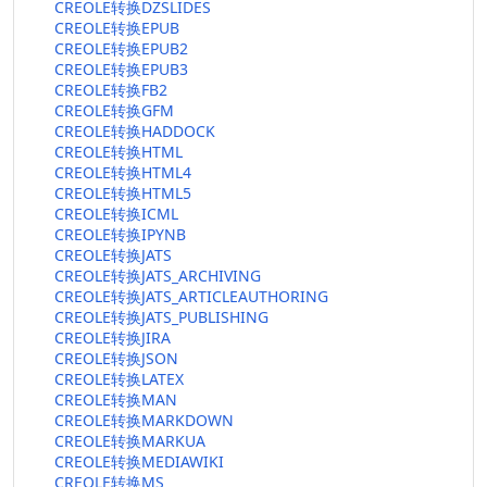
CREOLE转换DZSLIDES
CREOLE转换EPUB
CREOLE转换EPUB2
CREOLE转换EPUB3
CREOLE转换FB2
CREOLE转换GFM
CREOLE转换HADDOCK
CREOLE转换HTML
CREOLE转换HTML4
CREOLE转换HTML5
CREOLE转换ICML
CREOLE转换IPYNB
CREOLE转换JATS
CREOLE转换JATS_ARCHIVING
CREOLE转换JATS_ARTICLEAUTHORING
CREOLE转换JATS_PUBLISHING
CREOLE转换JIRA
CREOLE转换JSON
CREOLE转换LATEX
CREOLE转换MAN
CREOLE转换MARKDOWN
CREOLE转换MARKUA
CREOLE转换MEDIAWIKI
CREOLE转换MS