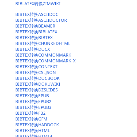
BIBLATEX转换ZIMWIKI
BIBTEX转换ASCIIDOC
BIBTEX转换ASCIIDOCTOR
BIBTEX转换BEAMER
BIBTEX转换BIBLATEX
BIBTEX转换BIBTEX
BIBTEX转换CHUNKEDHTML
BIBTEX转换DOCX
BIBTEX转换COMMONMARK
BIBTEX转换COMMONMARK_X
BIBTEX转换CONTEXT
BIBTEX转换CSLJSON
BIBTEX转换DOCBOOK
BIBTEX转换DOKUWIKI
BIBTEX转换DZSLIDES
BIBTEX转换EPUB
BIBTEX转换EPUB2
BIBTEX转换EPUB3
BIBTEX转换FB2
BIBTEX转换GFM
BIBTEX转换HADDOCK
BIBTEX转换HTML
BIBTEX转换HTML4