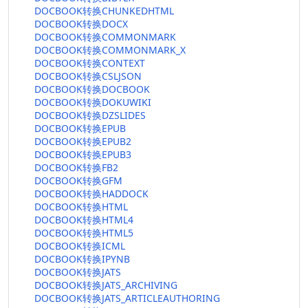
DOCBOOK转换CHUNKEDHTML
DOCBOOK转换DOCX
DOCBOOK转换COMMONMARK
DOCBOOK转换COMMONMARK_X
DOCBOOK转换CONTEXT
DOCBOOK转换CSLJSON
DOCBOOK转换DOCBOOK
DOCBOOK转换DOKUWIKI
DOCBOOK转换DZSLIDES
DOCBOOK转换EPUB
DOCBOOK转换EPUB2
DOCBOOK转换EPUB3
DOCBOOK转换FB2
DOCBOOK转换GFM
DOCBOOK转换HADDOCK
DOCBOOK转换HTML
DOCBOOK转换HTML4
DOCBOOK转换HTML5
DOCBOOK转换ICML
DOCBOOK转换IPYNB
DOCBOOK转换JATS
DOCBOOK转换JATS_ARCHIVING
DOCBOOK转换JATS_ARTICLEAUTHORING