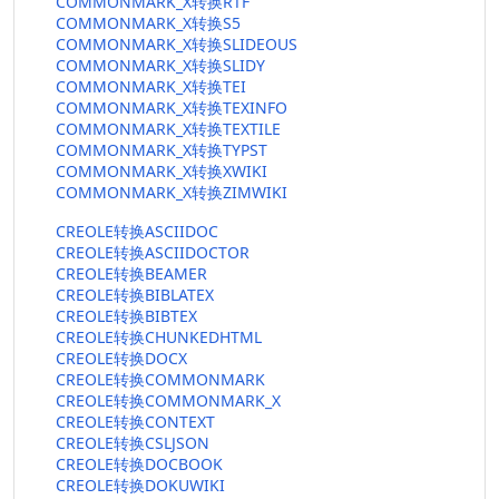
COMMONMARK_X转换RTF
COMMONMARK_X转换S5
COMMONMARK_X转换SLIDEOUS
COMMONMARK_X转换SLIDY
COMMONMARK_X转换TEI
COMMONMARK_X转换TEXINFO
COMMONMARK_X转换TEXTILE
COMMONMARK_X转换TYPST
COMMONMARK_X转换XWIKI
COMMONMARK_X转换ZIMWIKI
CREOLE转换ASCIIDOC
CREOLE转换ASCIIDOCTOR
CREOLE转换BEAMER
CREOLE转换BIBLATEX
CREOLE转换BIBTEX
CREOLE转换CHUNKEDHTML
CREOLE转换DOCX
CREOLE转换COMMONMARK
CREOLE转换COMMONMARK_X
CREOLE转换CONTEXT
CREOLE转换CSLJSON
CREOLE转换DOCBOOK
CREOLE转换DOKUWIKI