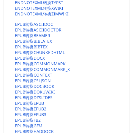
ENDNOTEXML转换TYPST
ENDNOTEXML转换XWIKI
ENDNOTEXML转换ZIMWIKI
EPUB转换ASCIIDOC
EPUB转换ASCIIDOCTOR
EPUB转换BEAMER
EPUB转换BIBLATEX
EPUB转换BIBTEX
EPUB转换CHUNKEDHTML
EPUB转换DOCX
EPUB转换COMMONMARK
EPUB转换COMMONMARK_X
EPUB转换CONTEXT
EPUB转换CSLJSON
EPUB转换DOCBOOK
EPUB转换DOKUWIKI
EPUB转换DZSLIDES
EPUB转换EPUB
EPUB转换EPUB2
EPUB转换EPUB3
EPUB转换FB2
EPUB转换GFM
EPUB转换HADDOCK