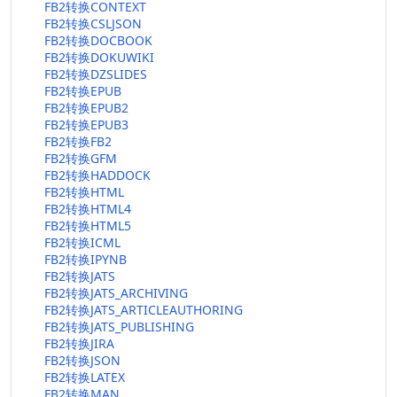
FB2转换CONTEXT
FB2转换CSLJSON
FB2转换DOCBOOK
FB2转换DOKUWIKI
FB2转换DZSLIDES
FB2转换EPUB
FB2转换EPUB2
FB2转换EPUB3
FB2转换FB2
FB2转换GFM
FB2转换HADDOCK
FB2转换HTML
FB2转换HTML4
FB2转换HTML5
FB2转换ICML
FB2转换IPYNB
FB2转换JATS
FB2转换JATS_ARCHIVING
FB2转换JATS_ARTICLEAUTHORING
FB2转换JATS_PUBLISHING
FB2转换JIRA
FB2转换JSON
FB2转换LATEX
FB2转换MAN