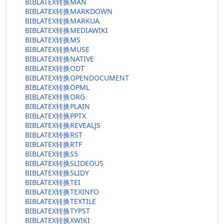
BIBLATEX转换MAN
BIBLATEX转换MARKDOWN
BIBLATEX转换MARKUA
BIBLATEX转换MEDIAWIKI
BIBLATEX转换MS
BIBLATEX转换MUSE
BIBLATEX转换NATIVE
BIBLATEX转换ODT
BIBLATEX转换OPENDOCUMENT
BIBLATEX转换OPML
BIBLATEX转换ORG
BIBLATEX转换PLAIN
BIBLATEX转换PPTX
BIBLATEX转换REVEALJS
BIBLATEX转换RST
BIBLATEX转换RTF
BIBLATEX转换S5
BIBLATEX转换SLIDEOUS
BIBLATEX转换SLIDY
BIBLATEX转换TEI
BIBLATEX转换TEXINFO
BIBLATEX转换TEXTILE
BIBLATEX转换TYPST
BIBLATEX转换XWIKI