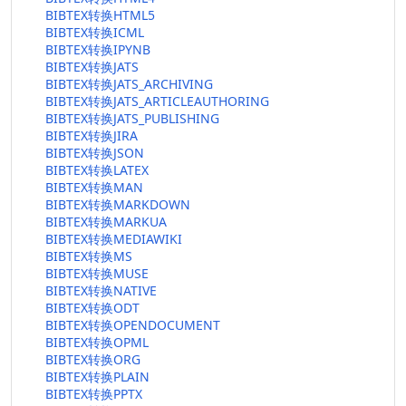
BIBTEX转换HTML5
BIBTEX转换ICML
BIBTEX转换IPYNB
BIBTEX转换JATS
BIBTEX转换JATS_ARCHIVING
BIBTEX转换JATS_ARTICLEAUTHORING
BIBTEX转换JATS_PUBLISHING
BIBTEX转换JIRA
BIBTEX转换JSON
BIBTEX转换LATEX
BIBTEX转换MAN
BIBTEX转换MARKDOWN
BIBTEX转换MARKUA
BIBTEX转换MEDIAWIKI
BIBTEX转换MS
BIBTEX转换MUSE
BIBTEX转换NATIVE
BIBTEX转换ODT
BIBTEX转换OPENDOCUMENT
BIBTEX转换OPML
BIBTEX转换ORG
BIBTEX转换PLAIN
BIBTEX转换PPTX