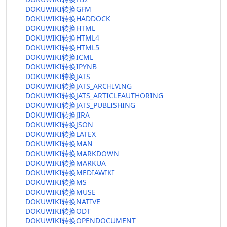
DOKUWIKI转换GFM
DOKUWIKI转换HADDOCK
DOKUWIKI转换HTML
DOKUWIKI转换HTML4
DOKUWIKI转换HTML5
DOKUWIKI转换ICML
DOKUWIKI转换IPYNB
DOKUWIKI转换JATS
DOKUWIKI转换JATS_ARCHIVING
DOKUWIKI转换JATS_ARTICLEAUTHORING
DOKUWIKI转换JATS_PUBLISHING
DOKUWIKI转换JIRA
DOKUWIKI转换JSON
DOKUWIKI转换LATEX
DOKUWIKI转换MAN
DOKUWIKI转换MARKDOWN
DOKUWIKI转换MARKUA
DOKUWIKI转换MEDIAWIKI
DOKUWIKI转换MS
DOKUWIKI转换MUSE
DOKUWIKI转换NATIVE
DOKUWIKI转换ODT
DOKUWIKI转换OPENDOCUMENT