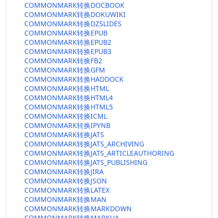
COMMONMARK转换DOCBOOK
COMMONMARK转换DOKUWIKI
COMMONMARK转换DZSLIDES
COMMONMARK转换EPUB
COMMONMARK转换EPUB2
COMMONMARK转换EPUB3
COMMONMARK转换FB2
COMMONMARK转换GFM
COMMONMARK转换HADDOCK
COMMONMARK转换HTML
COMMONMARK转换HTML4
COMMONMARK转换HTML5
COMMONMARK转换ICML
COMMONMARK转换IPYNB
COMMONMARK转换JATS
COMMONMARK转换JATS_ARCHIVING
COMMONMARK转换JATS_ARTICLEAUTHORING
COMMONMARK转换JATS_PUBLISHING
COMMONMARK转换JIRA
COMMONMARK转换JSON
COMMONMARK转换LATEX
COMMONMARK转换MAN
COMMONMARK转换MARKDOWN
COMMONMARK转换MARKUA