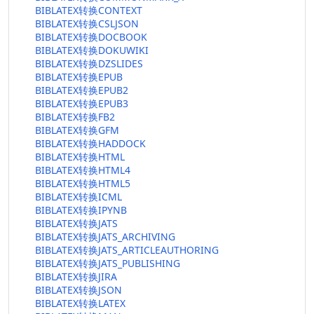
BIBLATEX转换CONTEXT
BIBLATEX转换CSLJSON
BIBLATEX转换DOCBOOK
BIBLATEX转换DOKUWIKI
BIBLATEX转换DZSLIDES
BIBLATEX转换EPUB
BIBLATEX转换EPUB2
BIBLATEX转换EPUB3
BIBLATEX转换FB2
BIBLATEX转换GFM
BIBLATEX转换HADDOCK
BIBLATEX转换HTML
BIBLATEX转换HTML4
BIBLATEX转换HTML5
BIBLATEX转换ICML
BIBLATEX转换IPYNB
BIBLATEX转换JATS
BIBLATEX转换JATS_ARCHIVING
BIBLATEX转换JATS_ARTICLEAUTHORING
BIBLATEX转换JATS_PUBLISHING
BIBLATEX转换JIRA
BIBLATEX转换JSON
BIBLATEX转换LATEX