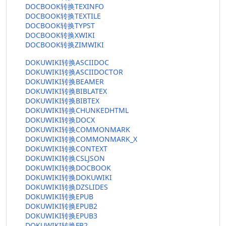
DOCBOOK转换TEXINFO
DOCBOOK转换TEXTILE
DOCBOOK转换TYPST
DOCBOOK转换XWIKI
DOCBOOK转换ZIMWIKI
DOKUWIKI转换ASCIIDOC
DOKUWIKI转换ASCIIDOCTOR
DOKUWIKI转换BEAMER
DOKUWIKI转换BIBLATEX
DOKUWIKI转换BIBTEX
DOKUWIKI转换CHUNKEDHTML
DOKUWIKI转换DOCX
DOKUWIKI转换COMMONMARK
DOKUWIKI转换COMMONMARK_X
DOKUWIKI转换CONTEXT
DOKUWIKI转换CSLJSON
DOKUWIKI转换DOCBOOK
DOKUWIKI转换DOKUWIKI
DOKUWIKI转换DZSLIDES
DOKUWIKI转换EPUB
DOKUWIKI转换EPUB2
DOKUWIKI转换EPUB3
DOKUWIKI转换FB2