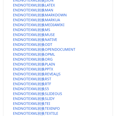
ENDNOTEXML转换JSON
ENDNOTEXML转换LATEX
ENDNOTEXML转换MAN
ENDNOTEXML转换MARKDOWN
ENDNOTEXML转换MARKUA
ENDNOTEXML转换MEDIAWIKI
ENDNOTEXML转换MS
ENDNOTEXML转换MUSE
ENDNOTEXML转换NATIVE
ENDNOTEXML转换ODT
ENDNOTEXML转换OPENDOCUMENT
ENDNOTEXML转换OPML
ENDNOTEXML转换ORG
ENDNOTEXML转换PLAIN
ENDNOTEXML转换PPTX
ENDNOTEXML转换REVEALJS
ENDNOTEXML转换RST
ENDNOTEXML转换RTF
ENDNOTEXML转换S5
ENDNOTEXML转换SLIDEOUS
ENDNOTEXML转换SLIDY
ENDNOTEXML转换TEI
ENDNOTEXML转换TEXINFO
ENDNOTEXML转换TEXTILE