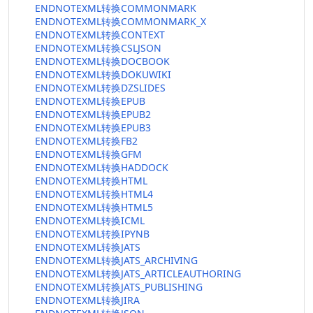
ENDNOTEXML转换COMMONMARK
ENDNOTEXML转换COMMONMARK_X
ENDNOTEXML转换CONTEXT
ENDNOTEXML转换CSLJSON
ENDNOTEXML转换DOCBOOK
ENDNOTEXML转换DOKUWIKI
ENDNOTEXML转换DZSLIDES
ENDNOTEXML转换EPUB
ENDNOTEXML转换EPUB2
ENDNOTEXML转换EPUB3
ENDNOTEXML转换FB2
ENDNOTEXML转换GFM
ENDNOTEXML转换HADDOCK
ENDNOTEXML转换HTML
ENDNOTEXML转换HTML4
ENDNOTEXML转换HTML5
ENDNOTEXML转换ICML
ENDNOTEXML转换IPYNB
ENDNOTEXML转换JATS
ENDNOTEXML转换JATS_ARCHIVING
ENDNOTEXML转换JATS_ARTICLEAUTHORING
ENDNOTEXML转换JATS_PUBLISHING
ENDNOTEXML转换JIRA