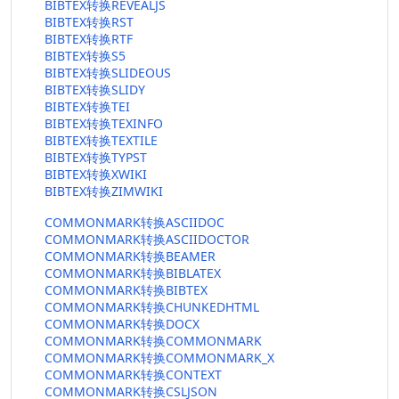
BIBTEX转换REVEALJS
BIBTEX转换RST
BIBTEX转换RTF
BIBTEX转换S5
BIBTEX转换SLIDEOUS
BIBTEX转换SLIDY
BIBTEX转换TEI
BIBTEX转换TEXINFO
BIBTEX转换TEXTILE
BIBTEX转换TYPST
BIBTEX转换XWIKI
BIBTEX转换ZIMWIKI
COMMONMARK转换ASCIIDOC
COMMONMARK转换ASCIIDOCTOR
COMMONMARK转换BEAMER
COMMONMARK转换BIBLATEX
COMMONMARK转换BIBTEX
COMMONMARK转换CHUNKEDHTML
COMMONMARK转换DOCX
COMMONMARK转换COMMONMARK
COMMONMARK转换COMMONMARK_X
COMMONMARK转换CONTEXT
COMMONMARK转换CSLJSON