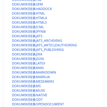
DOKUWIKI转换GFM
DOKUWIKI转换HADDOCK
DOKUWIKI转换HTML
DOKUWIKI转换HTML4
DOKUWIKI转换HTML5
DOKUWIKI转换ICML
DOKUWIKI转换IPYNB
DOKUWIKI转换JATS
DOKUWIKI转换JATS_ARCHIVING
DOKUWIKI转换JATS_ARTICLEAUTHORING
DOKUWIKI转换JATS_PUBLISHING
DOKUWIKI转换JIRA
DOKUWIKI转换JSON
DOKUWIKI转换LATEX
DOKUWIKI转换MAN
DOKUWIKI转换MARKDOWN
DOKUWIKI转换MARKUA
DOKUWIKI转换MEDIAWIKI
DOKUWIKI转换MS
DOKUWIKI转换MUSE
DOKUWIKI转换NATIVE
DOKUWIKI转换ODT
DOKUWIKI转换OPENDOCUMENT