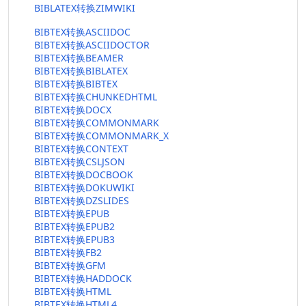
BIBLATEX转换ZIMWIKI
BIBTEX转换ASCIIDOC
BIBTEX转换ASCIIDOCTOR
BIBTEX转换BEAMER
BIBTEX转换BIBLATEX
BIBTEX转换BIBTEX
BIBTEX转换CHUNKEDHTML
BIBTEX转换DOCX
BIBTEX转换COMMONMARK
BIBTEX转换COMMONMARK_X
BIBTEX转换CONTEXT
BIBTEX转换CSLJSON
BIBTEX转换DOCBOOK
BIBTEX转换DOKUWIKI
BIBTEX转换DZSLIDES
BIBTEX转换EPUB
BIBTEX转换EPUB2
BIBTEX转换EPUB3
BIBTEX转换FB2
BIBTEX转换GFM
BIBTEX转换HADDOCK
BIBTEX转换HTML
BIBTEX转换HTML4