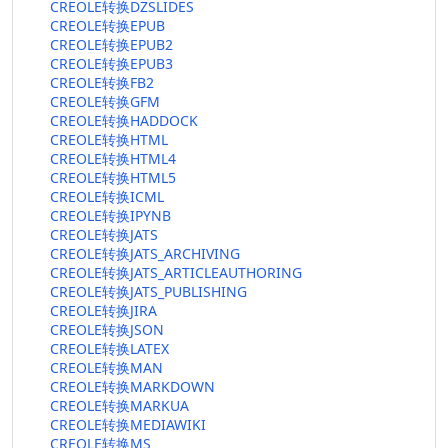
CREOLE转换DZSLIDES
CREOLE转换EPUB
CREOLE转换EPUB2
CREOLE转换EPUB3
CREOLE转换FB2
CREOLE转换GFM
CREOLE转换HADDOCK
CREOLE转换HTML
CREOLE转换HTML4
CREOLE转换HTML5
CREOLE转换ICML
CREOLE转换IPYNB
CREOLE转换JATS
CREOLE转换JATS_ARCHIVING
CREOLE转换JATS_ARTICLEAUTHORING
CREOLE转换JATS_PUBLISHING
CREOLE转换JIRA
CREOLE转换JSON
CREOLE转换LATEX
CREOLE转换MAN
CREOLE转换MARKDOWN
CREOLE转换MARKUA
CREOLE转换MEDIAWIKI
CREOLE转换MS