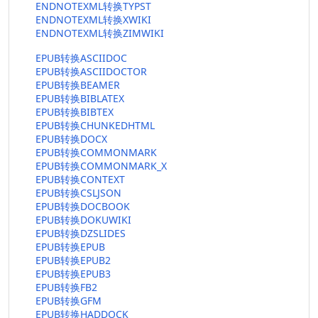
ENDNOTEXML转换TYPST
ENDNOTEXML转换XWIKI
ENDNOTEXML转换ZIMWIKI
EPUB转换ASCIIDOC
EPUB转换ASCIIDOCTOR
EPUB转换BEAMER
EPUB转换BIBLATEX
EPUB转换BIBTEX
EPUB转换CHUNKEDHTML
EPUB转换DOCX
EPUB转换COMMONMARK
EPUB转换COMMONMARK_X
EPUB转换CONTEXT
EPUB转换CSLJSON
EPUB转换DOCBOOK
EPUB转换DOKUWIKI
EPUB转换DZSLIDES
EPUB转换EPUB
EPUB转换EPUB2
EPUB转换EPUB3
EPUB转换FB2
EPUB转换GFM
EPUB转换HADDOCK