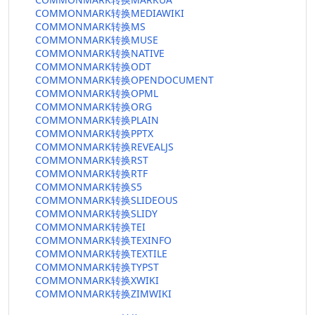
COMMONMARK转换MEDIAWIKI
COMMONMARK转换MS
COMMONMARK转换MUSE
COMMONMARK转换NATIVE
COMMONMARK转换ODT
COMMONMARK转换OPENDOCUMENT
COMMONMARK转换OPML
COMMONMARK转换ORG
COMMONMARK转换PLAIN
COMMONMARK转换PPTX
COMMONMARK转换REVEALJS
COMMONMARK转换RST
COMMONMARK转换RTF
COMMONMARK转换S5
COMMONMARK转换SLIDEOUS
COMMONMARK转换SLIDY
COMMONMARK转换TEI
COMMONMARK转换TEXINFO
COMMONMARK转换TEXTILE
COMMONMARK转换TYPST
COMMONMARK转换XWIKI
COMMONMARK转换ZIMWIKI