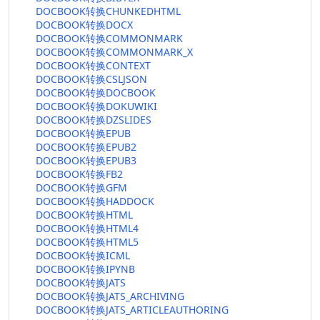
DOCBOOK转换CHUNKEDHTML
DOCBOOK转换DOCX
DOCBOOK转换COMMONMARK
DOCBOOK转换COMMONMARK_X
DOCBOOK转换CONTEXT
DOCBOOK转换CSLJSON
DOCBOOK转换DOCBOOK
DOCBOOK转换DOKUWIKI
DOCBOOK转换DZSLIDES
DOCBOOK转换EPUB
DOCBOOK转换EPUB2
DOCBOOK转换EPUB3
DOCBOOK转换FB2
DOCBOOK转换GFM
DOCBOOK转换HADDOCK
DOCBOOK转换HTML
DOCBOOK转换HTML4
DOCBOOK转换HTML5
DOCBOOK转换ICML
DOCBOOK转换IPYNB
DOCBOOK转换JATS
DOCBOOK转换JATS_ARCHIVING
DOCBOOK转换JATS_ARTICLEAUTHORING