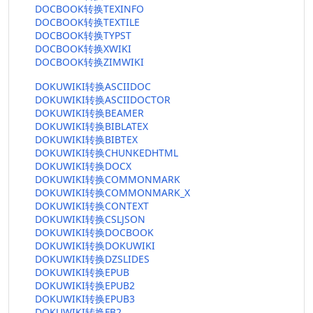
DOCBOOK转换TEXINFO
DOCBOOK转换TEXTILE
DOCBOOK转换TYPST
DOCBOOK转换XWIKI
DOCBOOK转换ZIMWIKI
DOKUWIKI转换ASCIIDOC
DOKUWIKI转换ASCIIDOCTOR
DOKUWIKI转换BEAMER
DOKUWIKI转换BIBLATEX
DOKUWIKI转换BIBTEX
DOKUWIKI转换CHUNKEDHTML
DOKUWIKI转换DOCX
DOKUWIKI转换COMMONMARK
DOKUWIKI转换COMMONMARK_X
DOKUWIKI转换CONTEXT
DOKUWIKI转换CSLJSON
DOKUWIKI转换DOCBOOK
DOKUWIKI转换DOKUWIKI
DOKUWIKI转换DZSLIDES
DOKUWIKI转换EPUB
DOKUWIKI转换EPUB2
DOKUWIKI转换EPUB3
DOKUWIKI转换FB2