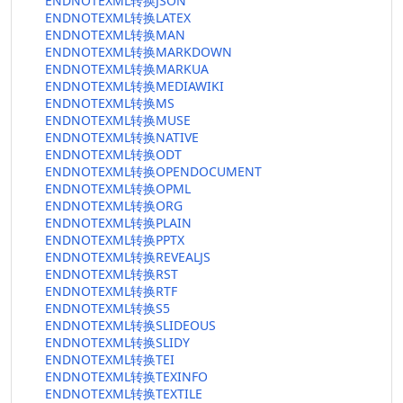
ENDNOTEXML转换JSON
ENDNOTEXML转换LATEX
ENDNOTEXML转换MAN
ENDNOTEXML转换MARKDOWN
ENDNOTEXML转换MARKUA
ENDNOTEXML转换MEDIAWIKI
ENDNOTEXML转换MS
ENDNOTEXML转换MUSE
ENDNOTEXML转换NATIVE
ENDNOTEXML转换ODT
ENDNOTEXML转换OPENDOCUMENT
ENDNOTEXML转换OPML
ENDNOTEXML转换ORG
ENDNOTEXML转换PLAIN
ENDNOTEXML转换PPTX
ENDNOTEXML转换REVEALJS
ENDNOTEXML转换RST
ENDNOTEXML转换RTF
ENDNOTEXML转换S5
ENDNOTEXML转换SLIDEOUS
ENDNOTEXML转换SLIDY
ENDNOTEXML转换TEI
ENDNOTEXML转换TEXINFO
ENDNOTEXML转换TEXTILE