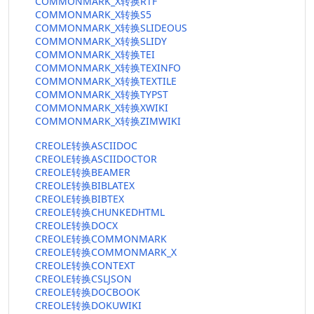
COMMONMARK_X转换RTF
COMMONMARK_X转换S5
COMMONMARK_X转换SLIDEOUS
COMMONMARK_X转换SLIDY
COMMONMARK_X转换TEI
COMMONMARK_X转换TEXINFO
COMMONMARK_X转换TEXTILE
COMMONMARK_X转换TYPST
COMMONMARK_X转换XWIKI
COMMONMARK_X转换ZIMWIKI
CREOLE转换ASCIIDOC
CREOLE转换ASCIIDOCTOR
CREOLE转换BEAMER
CREOLE转换BIBLATEX
CREOLE转换BIBTEX
CREOLE转换CHUNKEDHTML
CREOLE转换DOCX
CREOLE转换COMMONMARK
CREOLE转换COMMONMARK_X
CREOLE转换CONTEXT
CREOLE转换CSLJSON
CREOLE转换DOCBOOK
CREOLE转换DOKUWIKI