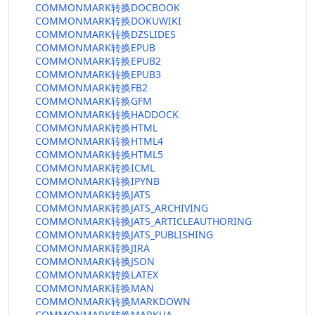
COMMONMARK转换DOCBOOK
COMMONMARK转换DOKUWIKI
COMMONMARK转换DZSLIDES
COMMONMARK转换EPUB
COMMONMARK转换EPUB2
COMMONMARK转换EPUB3
COMMONMARK转换FB2
COMMONMARK转换GFM
COMMONMARK转换HADDOCK
COMMONMARK转换HTML
COMMONMARK转换HTML4
COMMONMARK转换HTML5
COMMONMARK转换ICML
COMMONMARK转换IPYNB
COMMONMARK转换JATS
COMMONMARK转换JATS_ARCHIVING
COMMONMARK转换JATS_ARTICLEAUTHORING
COMMONMARK转换JATS_PUBLISHING
COMMONMARK转换JIRA
COMMONMARK转换JSON
COMMONMARK转换LATEX
COMMONMARK转换MAN
COMMONMARK转换MARKDOWN
COMMONMARK转换MARKUA