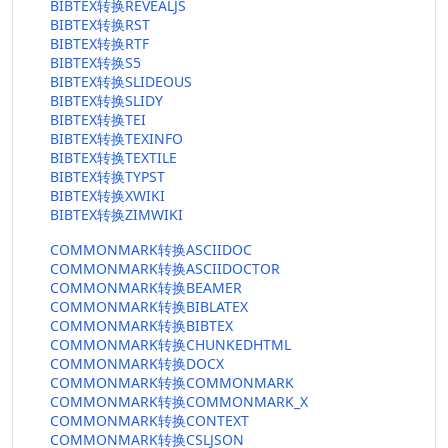
BIBTEX转换REVEALJS
BIBTEX转换RST
BIBTEX转换RTF
BIBTEX转换S5
BIBTEX转换SLIDEOUS
BIBTEX转换SLIDY
BIBTEX转换TEI
BIBTEX转换TEXINFO
BIBTEX转换TEXTILE
BIBTEX转换TYPST
BIBTEX转换XWIKI
BIBTEX转换ZIMWIKI
COMMONMARK转换ASCIIDOC
COMMONMARK转换ASCIIDOCTOR
COMMONMARK转换BEAMER
COMMONMARK转换BIBLATEX
COMMONMARK转换BIBTEX
COMMONMARK转换CHUNKEDHTML
COMMONMARK转换DOCX
COMMONMARK转换COMMONMARK
COMMONMARK转换COMMONMARK_X
COMMONMARK转换CONTEXT
COMMONMARK转换CSLJSON