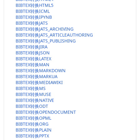
BIBTEX转换HTML5
BIBTEX转换ICML
BIBTEX转换IPYNB
BIBTEX转换JATS
BIBTEX转换JATS_ARCHIVING
BIBTEX转换JATS_ARTICLEAUTHORING
BIBTEX转换JATS_PUBLISHING
BIBTEX转换JIRA
BIBTEX转换JSON
BIBTEX转换LATEX
BIBTEX转换MAN
BIBTEX转换MARKDOWN
BIBTEX转换MARKUA
BIBTEX转换MEDIAWIKI
BIBTEX转换MS
BIBTEX转换MUSE
BIBTEX转换NATIVE
BIBTEX转换ODT
BIBTEX转换OPENDOCUMENT
BIBTEX转换OPML
BIBTEX转换ORG
BIBTEX转换PLAIN
BIBTEX转换PPTX