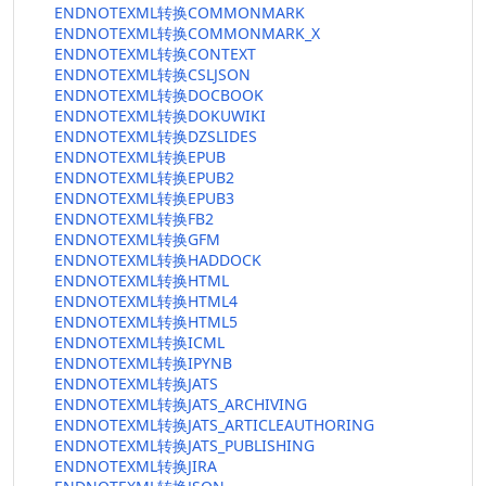
ENDNOTEXML转换COMMONMARK
ENDNOTEXML转换COMMONMARK_X
ENDNOTEXML转换CONTEXT
ENDNOTEXML转换CSLJSON
ENDNOTEXML转换DOCBOOK
ENDNOTEXML转换DOKUWIKI
ENDNOTEXML转换DZSLIDES
ENDNOTEXML转换EPUB
ENDNOTEXML转换EPUB2
ENDNOTEXML转换EPUB3
ENDNOTEXML转换FB2
ENDNOTEXML转换GFM
ENDNOTEXML转换HADDOCK
ENDNOTEXML转换HTML
ENDNOTEXML转换HTML4
ENDNOTEXML转换HTML5
ENDNOTEXML转换ICML
ENDNOTEXML转换IPYNB
ENDNOTEXML转换JATS
ENDNOTEXML转换JATS_ARCHIVING
ENDNOTEXML转换JATS_ARTICLEAUTHORING
ENDNOTEXML转换JATS_PUBLISHING
ENDNOTEXML转换JIRA