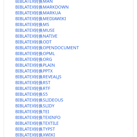
BIBLATEX转换MAN
BIBLATEX转换MARKDOWN
BIBLATEX转换MARKUA
BIBLATEX转换MEDIAWIKI
BIBLATEX转换MS
BIBLATEX转换MUSE
BIBLATEX转换NATIVE
BIBLATEX转换ODT
BIBLATEX转换OPENDOCUMENT
BIBLATEX转换OPML
BIBLATEX转换ORG
BIBLATEX转换PLAIN
BIBLATEX转换PPTX
BIBLATEX转换REVEALJS
BIBLATEX转换RST
BIBLATEX转换RTF
BIBLATEX转换S5
BIBLATEX转换SLIDEOUS
BIBLATEX转换SLIDY
BIBLATEX转换TEI
BIBLATEX转换TEXINFO
BIBLATEX转换TEXTILE
BIBLATEX转换TYPST
BIBLATEX转换XWIKI