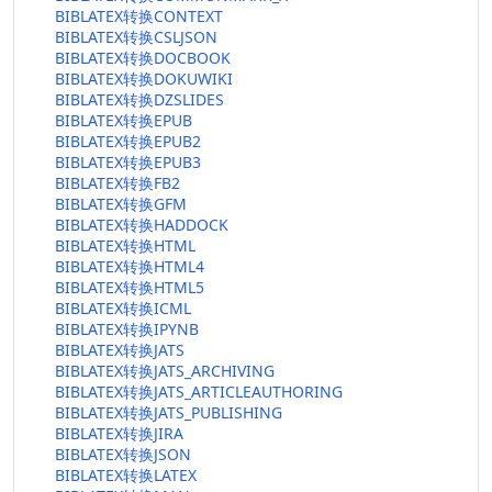
BIBLATEX转换CONTEXT
BIBLATEX转换CSLJSON
BIBLATEX转换DOCBOOK
BIBLATEX转换DOKUWIKI
BIBLATEX转换DZSLIDES
BIBLATEX转换EPUB
BIBLATEX转换EPUB2
BIBLATEX转换EPUB3
BIBLATEX转换FB2
BIBLATEX转换GFM
BIBLATEX转换HADDOCK
BIBLATEX转换HTML
BIBLATEX转换HTML4
BIBLATEX转换HTML5
BIBLATEX转换ICML
BIBLATEX转换IPYNB
BIBLATEX转换JATS
BIBLATEX转换JATS_ARCHIVING
BIBLATEX转换JATS_ARTICLEAUTHORING
BIBLATEX转换JATS_PUBLISHING
BIBLATEX转换JIRA
BIBLATEX转换JSON
BIBLATEX转换LATEX