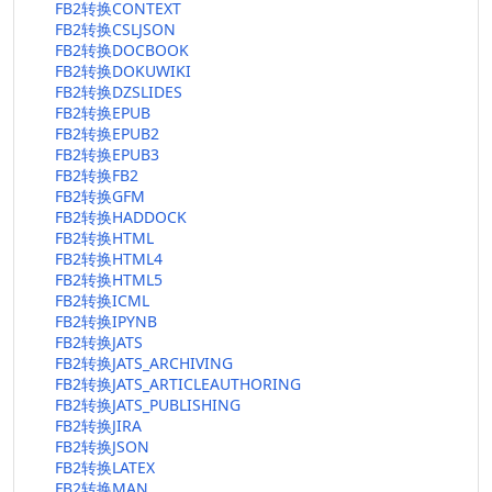
FB2转换CONTEXT
FB2转换CSLJSON
FB2转换DOCBOOK
FB2转换DOKUWIKI
FB2转换DZSLIDES
FB2转换EPUB
FB2转换EPUB2
FB2转换EPUB3
FB2转换FB2
FB2转换GFM
FB2转换HADDOCK
FB2转换HTML
FB2转换HTML4
FB2转换HTML5
FB2转换ICML
FB2转换IPYNB
FB2转换JATS
FB2转换JATS_ARCHIVING
FB2转换JATS_ARTICLEAUTHORING
FB2转换JATS_PUBLISHING
FB2转换JIRA
FB2转换JSON
FB2转换LATEX
FB2转换MAN