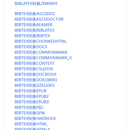
BIBLATEX转换ZIMWIKI
BIBTEX转换ASCIIDOC
BIBTEX转换ASCIIDOCTOR
BIBTEX转换BEAMER
BIBTEX转换BIBLATEX
BIBTEX转换BIBTEX
BIBTEX转换CHUNKEDHTML
BIBTEX转换DOCX
BIBTEX转换COMMONMARK
BIBTEX转换COMMONMARK_X
BIBTEX转换CONTEXT
BIBTEX转换CSLJSON
BIBTEX转换DOCBOOK
BIBTEX转换DOKUWIKI
BIBTEX转换DZSLIDES
BIBTEX转换EPUB
BIBTEX转换EPUB2
BIBTEX转换EPUB3
BIBTEX转换FB2
BIBTEX转换GFM
BIBTEX转换HADDOCK
BIBTEX转换HTML
BIBTEX转换HTML4