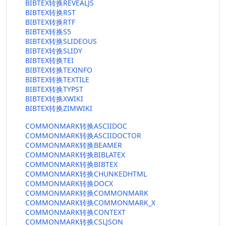
BIBTEX转换REVEALJS
BIBTEX转换RST
BIBTEX转换RTF
BIBTEX转换S5
BIBTEX转换SLIDEOUS
BIBTEX转换SLIDY
BIBTEX转换TEI
BIBTEX转换TEXINFO
BIBTEX转换TEXTILE
BIBTEX转换TYPST
BIBTEX转换XWIKI
BIBTEX转换ZIMWIKI
COMMONMARK转换ASCIIDOC
COMMONMARK转换ASCIIDOCTOR
COMMONMARK转换BEAMER
COMMONMARK转换BIBLATEX
COMMONMARK转换BIBTEX
COMMONMARK转换CHUNKEDHTML
COMMONMARK转换DOCX
COMMONMARK转换COMMONMARK
COMMONMARK转换COMMONMARK_X
COMMONMARK转换CONTEXT
COMMONMARK转换CSLJSON