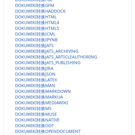
DOKUWIKI转换GFM
DOKUWIKI转换HADDOCK
DOKUWIKI转换HTML
DOKUWIKI转换HTML4
DOKUWIKI转换HTML5
DOKUWIKI转换ICML
DOKUWIKI转换IPYNB
DOKUWIKI转换JATS
DOKUWIKI转换JATS_ARCHIVING
DOKUWIKI转换JATS_ARTICLEAUTHORING
DOKUWIKI转换JATS_PUBLISHING
DOKUWIKI转换JIRA
DOKUWIKI转换JSON
DOKUWIKI转换LATEX
DOKUWIKI转换MAN
DOKUWIKI转换MARKDOWN
DOKUWIKI转换MARKUA
DOKUWIKI转换MEDIAWIKI
DOKUWIKI转换MS
DOKUWIKI转换MUSE
DOKUWIKI转换NATIVE
DOKUWIKI转换ODT
DOKUWIKI转换OPENDOCUMENT