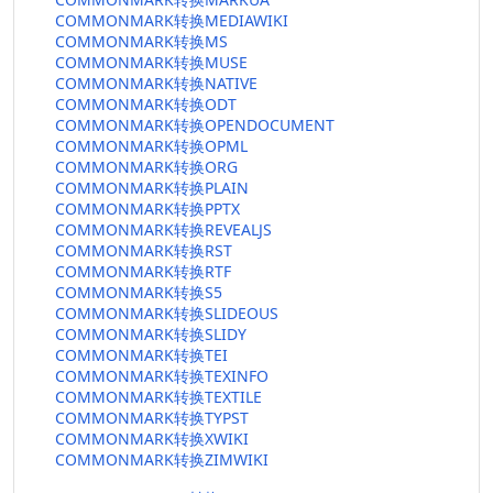
COMMONMARK转换MEDIAWIKI
COMMONMARK转换MS
COMMONMARK转换MUSE
COMMONMARK转换NATIVE
COMMONMARK转换ODT
COMMONMARK转换OPENDOCUMENT
COMMONMARK转换OPML
COMMONMARK转换ORG
COMMONMARK转换PLAIN
COMMONMARK转换PPTX
COMMONMARK转换REVEALJS
COMMONMARK转换RST
COMMONMARK转换RTF
COMMONMARK转换S5
COMMONMARK转换SLIDEOUS
COMMONMARK转换SLIDY
COMMONMARK转换TEI
COMMONMARK转换TEXINFO
COMMONMARK转换TEXTILE
COMMONMARK转换TYPST
COMMONMARK转换XWIKI
COMMONMARK转换ZIMWIKI