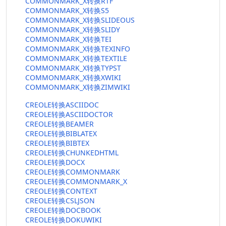
COMMONMARK_X转换RTF
COMMONMARK_X转换S5
COMMONMARK_X转换SLIDEOUS
COMMONMARK_X转换SLIDY
COMMONMARK_X转换TEI
COMMONMARK_X转换TEXINFO
COMMONMARK_X转换TEXTILE
COMMONMARK_X转换TYPST
COMMONMARK_X转换XWIKI
COMMONMARK_X转换ZIMWIKI
CREOLE转换ASCIIDOC
CREOLE转换ASCIIDOCTOR
CREOLE转换BEAMER
CREOLE转换BIBLATEX
CREOLE转换BIBTEX
CREOLE转换CHUNKEDHTML
CREOLE转换DOCX
CREOLE转换COMMONMARK
CREOLE转换COMMONMARK_X
CREOLE转换CONTEXT
CREOLE转换CSLJSON
CREOLE转换DOCBOOK
CREOLE转换DOKUWIKI