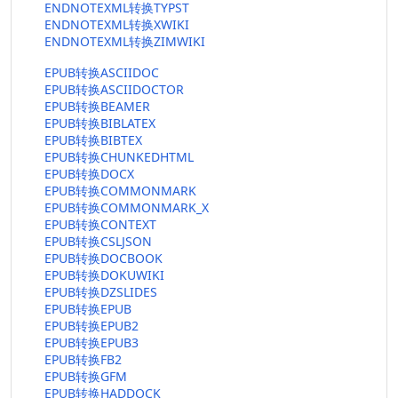
ENDNOTEXML转换TYPST
ENDNOTEXML转换XWIKI
ENDNOTEXML转换ZIMWIKI
EPUB转换ASCIIDOC
EPUB转换ASCIIDOCTOR
EPUB转换BEAMER
EPUB转换BIBLATEX
EPUB转换BIBTEX
EPUB转换CHUNKEDHTML
EPUB转换DOCX
EPUB转换COMMONMARK
EPUB转换COMMONMARK_X
EPUB转换CONTEXT
EPUB转换CSLJSON
EPUB转换DOCBOOK
EPUB转换DOKUWIKI
EPUB转换DZSLIDES
EPUB转换EPUB
EPUB转换EPUB2
EPUB转换EPUB3
EPUB转换FB2
EPUB转换GFM
EPUB转换HADDOCK