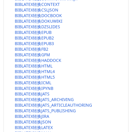
BIBLATEX转换CONTEXT
BIBLATEX转换CSLJSON
BIBLATEX转换DOCBOOK
BIBLATEX转换DOKUWIKI
BIBLATEX转换DZSLIDES
BIBLATEX转换EPUB
BIBLATEX转换EPUB2
BIBLATEX转换EPUB3
BIBLATEX转换FB2
BIBLATEX转换GFM
BIBLATEX转换HADDOCK
BIBLATEX转换HTML
BIBLATEX转换HTML4
BIBLATEX转换HTML5
BIBLATEX转换ICML
BIBLATEX转换IPYNB
BIBLATEX转换JATS
BIBLATEX转换JATS_ARCHIVING
BIBLATEX转换JATS_ARTICLEAUTHORING
BIBLATEX转换JATS_PUBLISHING
BIBLATEX转换JIRA
BIBLATEX转换JSON
BIBLATEX转换LATEX