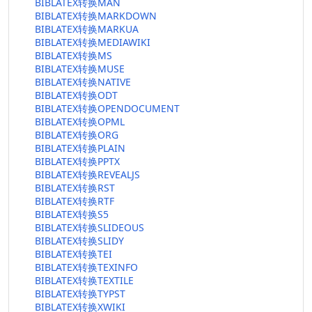
BIBLATEX转换MAN
BIBLATEX转换MARKDOWN
BIBLATEX转换MARKUA
BIBLATEX转换MEDIAWIKI
BIBLATEX转换MS
BIBLATEX转换MUSE
BIBLATEX转换NATIVE
BIBLATEX转换ODT
BIBLATEX转换OPENDOCUMENT
BIBLATEX转换OPML
BIBLATEX转换ORG
BIBLATEX转换PLAIN
BIBLATEX转换PPTX
BIBLATEX转换REVEALJS
BIBLATEX转换RST
BIBLATEX转换RTF
BIBLATEX转换S5
BIBLATEX转换SLIDEOUS
BIBLATEX转换SLIDY
BIBLATEX转换TEI
BIBLATEX转换TEXINFO
BIBLATEX转换TEXTILE
BIBLATEX转换TYPST
BIBLATEX转换XWIKI