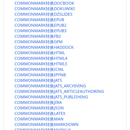
COMMONMARK转换DOCBOOK
COMMONMARK转换DOKUWIKI
COMMONMARK转换DZSLIDES
COMMONMARK转换EPUB
COMMONMARK转换EPUB2
COMMONMARK转换EPUB3
COMMONMARK转换FB2
COMMONMARK转换GFM
COMMONMARK转换HADDOCK
COMMONMARK转换HTML
COMMONMARK转换HTML4
COMMONMARK转换HTML5
COMMONMARK转换ICML
COMMONMARK转换IPYNB
COMMONMARK转换JATS
COMMONMARK转换JATS_ARCHIVING
COMMONMARK转换JATS_ARTICLEAUTHORING
COMMONMARK转换JATS_PUBLISHING
COMMONMARK转换JIRA
COMMONMARK转换JSON
COMMONMARK转换LATEX
COMMONMARK转换MAN
COMMONMARK转换MARKDOWN
COMMONMARK转换MARKUA