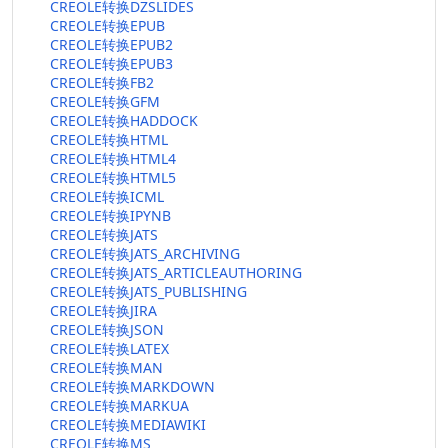
CREOLE转换DZSLIDES
CREOLE转换EPUB
CREOLE转换EPUB2
CREOLE转换EPUB3
CREOLE转换FB2
CREOLE转换GFM
CREOLE转换HADDOCK
CREOLE转换HTML
CREOLE转换HTML4
CREOLE转换HTML5
CREOLE转换ICML
CREOLE转换IPYNB
CREOLE转换JATS
CREOLE转换JATS_ARCHIVING
CREOLE转换JATS_ARTICLEAUTHORING
CREOLE转换JATS_PUBLISHING
CREOLE转换JIRA
CREOLE转换JSON
CREOLE转换LATEX
CREOLE转换MAN
CREOLE转换MARKDOWN
CREOLE转换MARKUA
CREOLE转换MEDIAWIKI
CREOLE转换MS