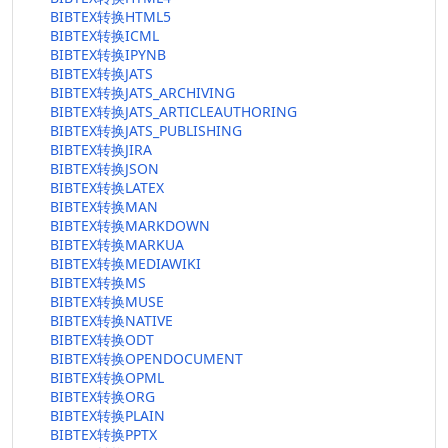
BIBTEX转换HTML5
BIBTEX转换ICML
BIBTEX转换IPYNB
BIBTEX转换JATS
BIBTEX转换JATS_ARCHIVING
BIBTEX转换JATS_ARTICLEAUTHORING
BIBTEX转换JATS_PUBLISHING
BIBTEX转换JIRA
BIBTEX转换JSON
BIBTEX转换LATEX
BIBTEX转换MAN
BIBTEX转换MARKDOWN
BIBTEX转换MARKUA
BIBTEX转换MEDIAWIKI
BIBTEX转换MS
BIBTEX转换MUSE
BIBTEX转换NATIVE
BIBTEX转换ODT
BIBTEX转换OPENDOCUMENT
BIBTEX转换OPML
BIBTEX转换ORG
BIBTEX转换PLAIN
BIBTEX转换PPTX