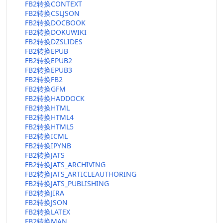
FB2转换CONTEXT
FB2转换CSLJSON
FB2转换DOCBOOK
FB2转换DOKUWIKI
FB2转换DZSLIDES
FB2转换EPUB
FB2转换EPUB2
FB2转换EPUB3
FB2转换FB2
FB2转换GFM
FB2转换HADDOCK
FB2转换HTML
FB2转换HTML4
FB2转换HTML5
FB2转换ICML
FB2转换IPYNB
FB2转换JATS
FB2转换JATS_ARCHIVING
FB2转换JATS_ARTICLEAUTHORING
FB2转换JATS_PUBLISHING
FB2转换JIRA
FB2转换JSON
FB2转换LATEX
FB2转换MAN