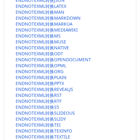
ENDNOTEXML转换JSON
ENDNOTEXML转换LATEX
ENDNOTEXML转换MAN
ENDNOTEXML转换MARKDOWN
ENDNOTEXML转换MARKUA
ENDNOTEXML转换MEDIAWIKI
ENDNOTEXML转换MS
ENDNOTEXML转换MUSE
ENDNOTEXML转换NATIVE
ENDNOTEXML转换ODT
ENDNOTEXML转换OPENDOCUMENT
ENDNOTEXML转换OPML
ENDNOTEXML转换ORG
ENDNOTEXML转换PLAIN
ENDNOTEXML转换PPTX
ENDNOTEXML转换REVEALJS
ENDNOTEXML转换RST
ENDNOTEXML转换RTF
ENDNOTEXML转换S5
ENDNOTEXML转换SLIDEOUS
ENDNOTEXML转换SLIDY
ENDNOTEXML转换TEI
ENDNOTEXML转换TEXINFO
ENDNOTEXML转换TEXTILE