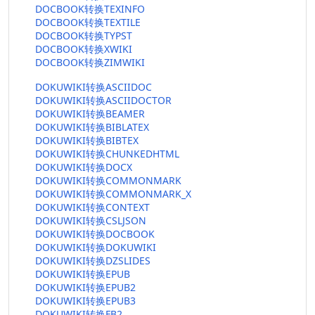
DOCBOOK转换TEXINFO
DOCBOOK转换TEXTILE
DOCBOOK转换TYPST
DOCBOOK转换XWIKI
DOCBOOK转换ZIMWIKI
DOKUWIKI转换ASCIIDOC
DOKUWIKI转换ASCIIDOCTOR
DOKUWIKI转换BEAMER
DOKUWIKI转换BIBLATEX
DOKUWIKI转换BIBTEX
DOKUWIKI转换CHUNKEDHTML
DOKUWIKI转换DOCX
DOKUWIKI转换COMMONMARK
DOKUWIKI转换COMMONMARK_X
DOKUWIKI转换CONTEXT
DOKUWIKI转换CSLJSON
DOKUWIKI转换DOCBOOK
DOKUWIKI转换DOKUWIKI
DOKUWIKI转换DZSLIDES
DOKUWIKI转换EPUB
DOKUWIKI转换EPUB2
DOKUWIKI转换EPUB3
DOKUWIKI转换FB2