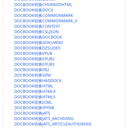
DOCBOOK转换CHUNKEDHTML
DOCBOOK转换DOCX
DOCBOOK转换COMMONMARK
DOCBOOK转换COMMONMARK_X
DOCBOOK转换CONTEXT
DOCBOOK转换CSLJSON
DOCBOOK转换DOCBOOK
DOCBOOK转换DOKUWIKI
DOCBOOK转换DZSLIDES
DOCBOOK转换EPUB
DOCBOOK转换EPUB2
DOCBOOK转换EPUB3
DOCBOOK转换FB2
DOCBOOK转换GFM
DOCBOOK转换HADDOCK
DOCBOOK转换HTML
DOCBOOK转换HTML4
DOCBOOK转换HTML5
DOCBOOK转换ICML
DOCBOOK转换IPYNB
DOCBOOK转换JATS
DOCBOOK转换JATS_ARCHIVING
DOCBOOK转换JATS_ARTICLEAUTHORING