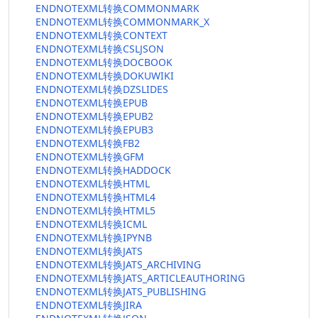
ENDNOTEXML转换COMMONMARK
ENDNOTEXML转换COMMONMARK_X
ENDNOTEXML转换CONTEXT
ENDNOTEXML转换CSLJSON
ENDNOTEXML转换DOCBOOK
ENDNOTEXML转换DOKUWIKI
ENDNOTEXML转换DZSLIDES
ENDNOTEXML转换EPUB
ENDNOTEXML转换EPUB2
ENDNOTEXML转换EPUB3
ENDNOTEXML转换FB2
ENDNOTEXML转换GFM
ENDNOTEXML转换HADDOCK
ENDNOTEXML转换HTML
ENDNOTEXML转换HTML4
ENDNOTEXML转换HTML5
ENDNOTEXML转换ICML
ENDNOTEXML转换IPYNB
ENDNOTEXML转换JATS
ENDNOTEXML转换JATS_ARCHIVING
ENDNOTEXML转换JATS_ARTICLEAUTHORING
ENDNOTEXML转换JATS_PUBLISHING
ENDNOTEXML转换JIRA