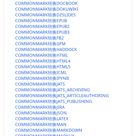
COMMONMARK转换DOCBOOK
COMMONMARK转换DOKUWIKI
COMMONMARK转换DZSLIDES
COMMONMARK转换EPUB
COMMONMARK转换EPUB2
COMMONMARK转换EPUB3
COMMONMARK转换FB2
COMMONMARK转换GFM
COMMONMARK转换HADDOCK
COMMONMARK转换HTML
COMMONMARK转换HTML4
COMMONMARK转换HTML5
COMMONMARK转换ICML
COMMONMARK转换IPYNB
COMMONMARK转换JATS
COMMONMARK转换JATS_ARCHIVING
COMMONMARK转换JATS_ARTICLEAUTHORING
COMMONMARK转换JATS_PUBLISHING
COMMONMARK转换JIRA
COMMONMARK转换JSON
COMMONMARK转换LATEX
COMMONMARK转换MAN
COMMONMARK转换MARKDOWN
COMMONMARK转换MARKUA