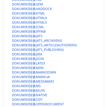
DOKUWIKI转换GFM
DOKUWIKI转换HADDOCK
DOKUWIKI转换HTML
DOKUWIKI转换HTML4
DOKUWIKI转换HTML5
DOKUWIKI转换ICML
DOKUWIKI转换IPYNB
DOKUWIKI转换JATS
DOKUWIKI转换JATS_ARCHIVING
DOKUWIKI转换JATS_ARTICLEAUTHORING
DOKUWIKI转换JATS_PUBLISHING
DOKUWIKI转换JIRA
DOKUWIKI转换JSON
DOKUWIKI转换LATEX
DOKUWIKI转换MAN
DOKUWIKI转换MARKDOWN
DOKUWIKI转换MARKUA
DOKUWIKI转换MEDIAWIKI
DOKUWIKI转换MS
DOKUWIKI转换MUSE
DOKUWIKI转换NATIVE
DOKUWIKI转换ODT
DOKUWIKI转换OPENDOCUMENT