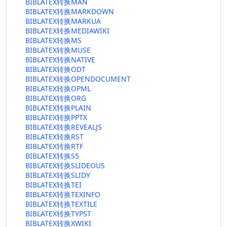
BIBLATEX转换MAN
BIBLATEX转换MARKDOWN
BIBLATEX转换MARKUA
BIBLATEX转换MEDIAWIKI
BIBLATEX转换MS
BIBLATEX转换MUSE
BIBLATEX转换NATIVE
BIBLATEX转换ODT
BIBLATEX转换OPENDOCUMENT
BIBLATEX转换OPML
BIBLATEX转换ORG
BIBLATEX转换PLAIN
BIBLATEX转换PPTX
BIBLATEX转换REVEALJS
BIBLATEX转换RST
BIBLATEX转换RTF
BIBLATEX转换S5
BIBLATEX转换SLIDEOUS
BIBLATEX转换SLIDY
BIBLATEX转换TEI
BIBLATEX转换TEXINFO
BIBLATEX转换TEXTILE
BIBLATEX转换TYPST
BIBLATEX转换XWIKI