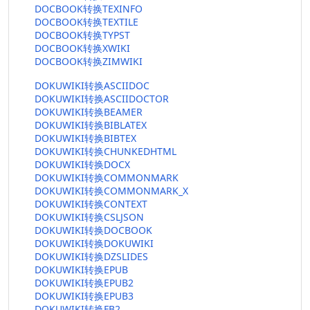
DOCBOOK转换TEXINFO
DOCBOOK转换TEXTILE
DOCBOOK转换TYPST
DOCBOOK转换XWIKI
DOCBOOK转换ZIMWIKI
DOKUWIKI转换ASCIIDOC
DOKUWIKI转换ASCIIDOCTOR
DOKUWIKI转换BEAMER
DOKUWIKI转换BIBLATEX
DOKUWIKI转换BIBTEX
DOKUWIKI转换CHUNKEDHTML
DOKUWIKI转换DOCX
DOKUWIKI转换COMMONMARK
DOKUWIKI转换COMMONMARK_X
DOKUWIKI转换CONTEXT
DOKUWIKI转换CSLJSON
DOKUWIKI转换DOCBOOK
DOKUWIKI转换DOKUWIKI
DOKUWIKI转换DZSLIDES
DOKUWIKI转换EPUB
DOKUWIKI转换EPUB2
DOKUWIKI转换EPUB3
DOKUWIKI转换FB2