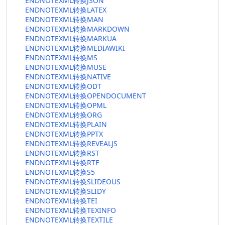
ENDNOTEXML转换JSON
ENDNOTEXML转换LATEX
ENDNOTEXML转换MAN
ENDNOTEXML转换MARKDOWN
ENDNOTEXML转换MARKUA
ENDNOTEXML转换MEDIAWIKI
ENDNOTEXML转换MS
ENDNOTEXML转换MUSE
ENDNOTEXML转换NATIVE
ENDNOTEXML转换ODT
ENDNOTEXML转换OPENDOCUMENT
ENDNOTEXML转换OPML
ENDNOTEXML转换ORG
ENDNOTEXML转换PLAIN
ENDNOTEXML转换PPTX
ENDNOTEXML转换REVEALJS
ENDNOTEXML转换RST
ENDNOTEXML转换RTF
ENDNOTEXML转换S5
ENDNOTEXML转换SLIDEOUS
ENDNOTEXML转换SLIDY
ENDNOTEXML转换TEI
ENDNOTEXML转换TEXINFO
ENDNOTEXML转换TEXTILE