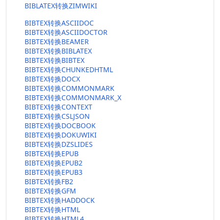
BIBLATEX转换ZIMWIKI
BIBTEX转换ASCIIDOC
BIBTEX转换ASCIIDOCTOR
BIBTEX转换BEAMER
BIBTEX转换BIBLATEX
BIBTEX转换BIBTEX
BIBTEX转换CHUNKEDHTML
BIBTEX转换DOCX
BIBTEX转换COMMONMARK
BIBTEX转换COMMONMARK_X
BIBTEX转换CONTEXT
BIBTEX转换CSLJSON
BIBTEX转换DOCBOOK
BIBTEX转换DOKUWIKI
BIBTEX转换DZSLIDES
BIBTEX转换EPUB
BIBTEX转换EPUB2
BIBTEX转换EPUB3
BIBTEX转换FB2
BIBTEX转换GFM
BIBTEX转换HADDOCK
BIBTEX转换HTML
BIBTEX转换HTML4