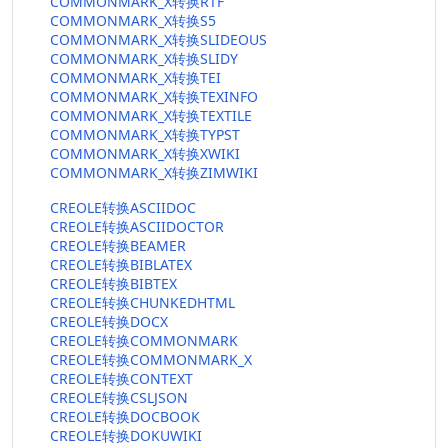
COMMONMARK_X转换RTF
COMMONMARK_X转换S5
COMMONMARK_X转换SLIDEOUS
COMMONMARK_X转换SLIDY
COMMONMARK_X转换TEI
COMMONMARK_X转换TEXINFO
COMMONMARK_X转换TEXTILE
COMMONMARK_X转换TYPST
COMMONMARK_X转换XWIKI
COMMONMARK_X转换ZIMWIKI
CREOLE转换ASCIIDOC
CREOLE转换ASCIIDOCTOR
CREOLE转换BEAMER
CREOLE转换BIBLATEX
CREOLE转换BIBTEX
CREOLE转换CHUNKEDHTML
CREOLE转换DOCX
CREOLE转换COMMONMARK
CREOLE转换COMMONMARK_X
CREOLE转换CONTEXT
CREOLE转换CSLJSON
CREOLE转换DOCBOOK
CREOLE转换DOKUWIKI