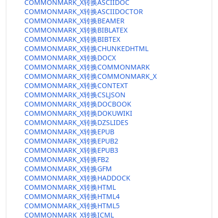
COMMONMARK_X转换ASCIIDOC
COMMONMARK_X转换ASCIIDOCTOR
COMMONMARK_X转换BEAMER
COMMONMARK_X转换BIBLATEX
COMMONMARK_X转换BIBTEX
COMMONMARK_X转换CHUNKEDHTML
COMMONMARK_X转换DOCX
COMMONMARK_X转换COMMONMARK
COMMONMARK_X转换COMMONMARK_X
COMMONMARK_X转换CONTEXT
COMMONMARK_X转换CSLJSON
COMMONMARK_X转换DOCBOOK
COMMONMARK_X转换DOKUWIKI
COMMONMARK_X转换DZSLIDES
COMMONMARK_X转换EPUB
COMMONMARK_X转换EPUB2
COMMONMARK_X转换EPUB3
COMMONMARK_X转换FB2
COMMONMARK_X转换GFM
COMMONMARK_X转换HADDOCK
COMMONMARK_X转换HTML
COMMONMARK_X转换HTML4
COMMONMARK_X转换HTML5
COMMONMARK_X转换ICML