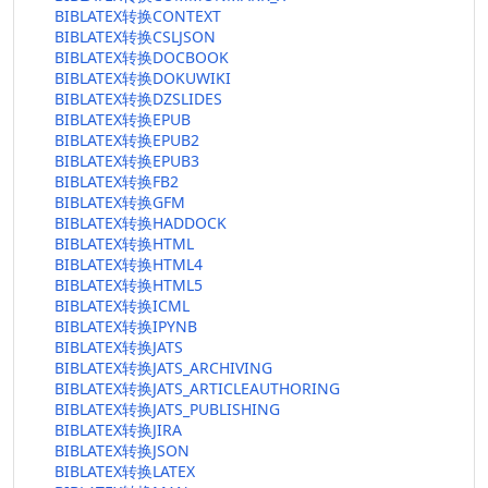
BIBLATEX转换CONTEXT
BIBLATEX转换CSLJSON
BIBLATEX转换DOCBOOK
BIBLATEX转换DOKUWIKI
BIBLATEX转换DZSLIDES
BIBLATEX转换EPUB
BIBLATEX转换EPUB2
BIBLATEX转换EPUB3
BIBLATEX转换FB2
BIBLATEX转换GFM
BIBLATEX转换HADDOCK
BIBLATEX转换HTML
BIBLATEX转换HTML4
BIBLATEX转换HTML5
BIBLATEX转换ICML
BIBLATEX转换IPYNB
BIBLATEX转换JATS
BIBLATEX转换JATS_ARCHIVING
BIBLATEX转换JATS_ARTICLEAUTHORING
BIBLATEX转换JATS_PUBLISHING
BIBLATEX转换JIRA
BIBLATEX转换JSON
BIBLATEX转换LATEX