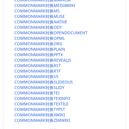
COMMONMARK转换MEDIAWIKI
COMMONMARK转换MS
COMMONMARK转换MUSE
COMMONMARK转换NATIVE
COMMONMARK转换ODT
COMMONMARK转换OPENDOCUMENT
COMMONMARK转换OPML
COMMONMARK转换ORG
COMMONMARK转换PLAIN
COMMONMARK转换PPTX
COMMONMARK转换REVEALJS
COMMONMARK转换RST
COMMONMARK转换RTF
COMMONMARK转换S5
COMMONMARK转换SLIDEOUS
COMMONMARK转换SLIDY
COMMONMARK转换TEI
COMMONMARK转换TEXINFO
COMMONMARK转换TEXTILE
COMMONMARK转换TYPST
COMMONMARK转换XWIKI
COMMONMARK转换ZIMWIKI