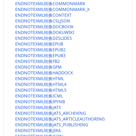
ENDNOTEXML转换COMMONMARK
ENDNOTEXML转换COMMONMARK_X
ENDNOTEXML转换CONTEXT
ENDNOTEXML转换CSLJSON
ENDNOTEXML转换DOCBOOK
ENDNOTEXML转换DOKUWIKI
ENDNOTEXML转换DZSLIDES
ENDNOTEXML转换EPUB
ENDNOTEXML转换EPUB2
ENDNOTEXML转换EPUB3
ENDNOTEXML转换FB2
ENDNOTEXML转换GFM
ENDNOTEXML转换HADDOCK
ENDNOTEXML转换HTML
ENDNOTEXML转换HTML4
ENDNOTEXML转换HTML5
ENDNOTEXML转换ICML
ENDNOTEXML转换IPYNB
ENDNOTEXML转换JATS
ENDNOTEXML转换JATS_ARCHIVING
ENDNOTEXML转换JATS_ARTICLEAUTHORING
ENDNOTEXML转换JATS_PUBLISHING
ENDNOTEXML转换JIRA