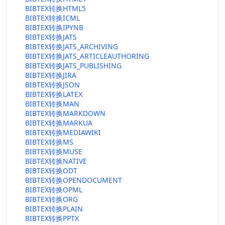
BIBTEX转换HTML5
BIBTEX转换ICML
BIBTEX转换IPYNB
BIBTEX转换JATS
BIBTEX转换JATS_ARCHIVING
BIBTEX转换JATS_ARTICLEAUTHORING
BIBTEX转换JATS_PUBLISHING
BIBTEX转换JIRA
BIBTEX转换JSON
BIBTEX转换LATEX
BIBTEX转换MAN
BIBTEX转换MARKDOWN
BIBTEX转换MARKUA
BIBTEX转换MEDIAWIKI
BIBTEX转换MS
BIBTEX转换MUSE
BIBTEX转换NATIVE
BIBTEX转换ODT
BIBTEX转换OPENDOCUMENT
BIBTEX转换OPML
BIBTEX转换ORG
BIBTEX转换PLAIN
BIBTEX转换PPTX