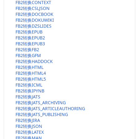
FB2转换CONTEXT
FB2转换CSLJSON
FB2转换DOCBOOK
FB2转换DOKUWIKI
FB2转换DZSLIDES
FB2转换EPUB
FB2转换EPUB2
FB2转换EPUB3
FB2转换FB2
FB2转换GFM
FB2转换HADDOCK
FB2转换HTML
FB2转换HTML4
FB2转换HTML5
FB2转换ICML
FB2转换IPYNB
FB2转换JATS
FB2转换JATS_ARCHIVING
FB2转换JATS_ARTICLEAUTHORING
FB2转换JATS_PUBLISHING
FB2转换JIRA
FB2转换JSON
FB2转换LATEX
FB2转换MAN