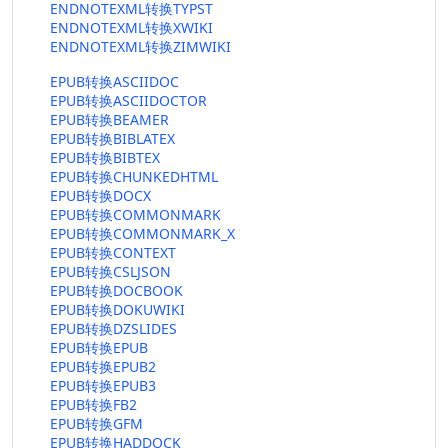
ENDNOTEXML转换TYPST
ENDNOTEXML转换XWIKI
ENDNOTEXML转换ZIMWIKI
EPUB转换ASCIIDOC
EPUB转换ASCIIDOCTOR
EPUB转换BEAMER
EPUB转换BIBLATEX
EPUB转换BIBTEX
EPUB转换CHUNKEDHTML
EPUB转换DOCX
EPUB转换COMMONMARK
EPUB转换COMMONMARK_X
EPUB转换CONTEXT
EPUB转换CSLJSON
EPUB转换DOCBOOK
EPUB转换DOKUWIKI
EPUB转换DZSLIDES
EPUB转换EPUB
EPUB转换EPUB2
EPUB转换EPUB3
EPUB转换FB2
EPUB转换GFM
EPUB转换HADDOCK