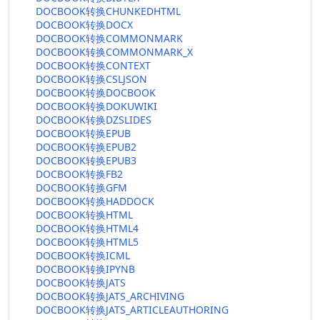
DOCBOOK转换CHUNKEDHTML
DOCBOOK转换DOCX
DOCBOOK转换COMMONMARK
DOCBOOK转换COMMONMARK_X
DOCBOOK转换CONTEXT
DOCBOOK转换CSLJSON
DOCBOOK转换DOCBOOK
DOCBOOK转换DOKUWIKI
DOCBOOK转换DZSLIDES
DOCBOOK转换EPUB
DOCBOOK转换EPUB2
DOCBOOK转换EPUB3
DOCBOOK转换FB2
DOCBOOK转换GFM
DOCBOOK转换HADDOCK
DOCBOOK转换HTML
DOCBOOK转换HTML4
DOCBOOK转换HTML5
DOCBOOK转换ICML
DOCBOOK转换IPYNB
DOCBOOK转换JATS
DOCBOOK转换JATS_ARCHIVING
DOCBOOK转换JATS_ARTICLEAUTHORING