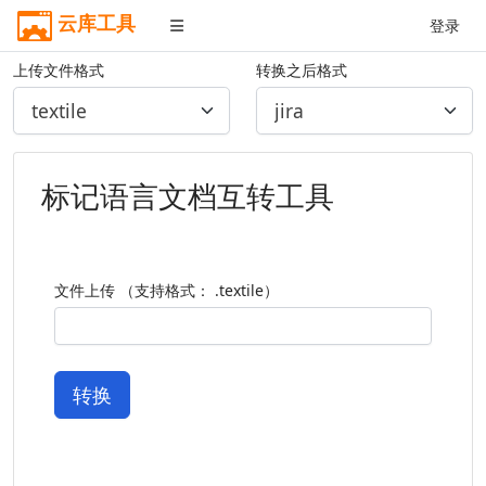
云库工具
登录
上传文件格式
转换之后格式
标记语言文档互转工具
文件上传 （支持格式： .textile）
转换