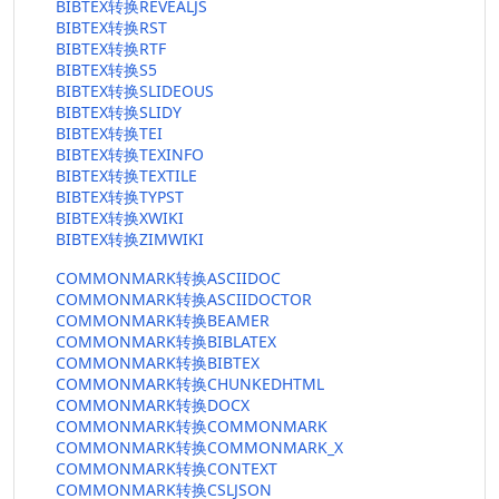
BIBTEX转换REVEALJS
BIBTEX转换RST
BIBTEX转换RTF
BIBTEX转换S5
BIBTEX转换SLIDEOUS
BIBTEX转换SLIDY
BIBTEX转换TEI
BIBTEX转换TEXINFO
BIBTEX转换TEXTILE
BIBTEX转换TYPST
BIBTEX转换XWIKI
BIBTEX转换ZIMWIKI
COMMONMARK转换ASCIIDOC
COMMONMARK转换ASCIIDOCTOR
COMMONMARK转换BEAMER
COMMONMARK转换BIBLATEX
COMMONMARK转换BIBTEX
COMMONMARK转换CHUNKEDHTML
COMMONMARK转换DOCX
COMMONMARK转换COMMONMARK
COMMONMARK转换COMMONMARK_X
COMMONMARK转换CONTEXT
COMMONMARK转换CSLJSON