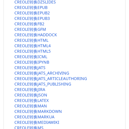
CREOLE转换DZSLIDES
CREOLE转换EPUB
CREOLE转换EPUB2
CREOLE转换EPUB3
CREOLE转换FB2
CREOLE转换GFM
CREOLE转换HADDOCK
CREOLE转换HTML
CREOLE转换HTML4
CREOLE转换HTML5
CREOLE转换ICML
CREOLE转换IPYNB
CREOLE转换JATS
CREOLE转换JATS_ARCHIVING
CREOLE转换JATS_ARTICLEAUTHORING
CREOLE转换JATS_PUBLISHING
CREOLE转换JIRA
CREOLE转换JSON
CREOLE转换LATEX
CREOLE转换MAN
CREOLE转换MARKDOWN
CREOLE转换MARKUA
CREOLE转换MEDIAWIKI
CREOLE转换MS