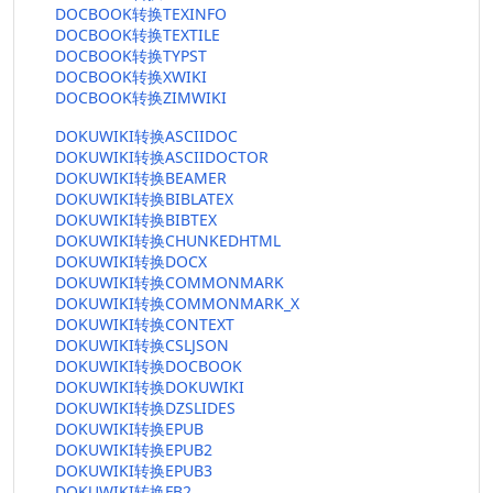
DOCBOOK转换TEXINFO
DOCBOOK转换TEXTILE
DOCBOOK转换TYPST
DOCBOOK转换XWIKI
DOCBOOK转换ZIMWIKI
DOKUWIKI转换ASCIIDOC
DOKUWIKI转换ASCIIDOCTOR
DOKUWIKI转换BEAMER
DOKUWIKI转换BIBLATEX
DOKUWIKI转换BIBTEX
DOKUWIKI转换CHUNKEDHTML
DOKUWIKI转换DOCX
DOKUWIKI转换COMMONMARK
DOKUWIKI转换COMMONMARK_X
DOKUWIKI转换CONTEXT
DOKUWIKI转换CSLJSON
DOKUWIKI转换DOCBOOK
DOKUWIKI转换DOKUWIKI
DOKUWIKI转换DZSLIDES
DOKUWIKI转换EPUB
DOKUWIKI转换EPUB2
DOKUWIKI转换EPUB3
DOKUWIKI转换FB2