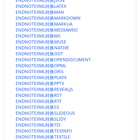
ENDNOTEXML转换JSON
ENDNOTEXML转换LATEX
ENDNOTEXML转换MAN
ENDNOTEXML转换MARKDOWN
ENDNOTEXML转换MARKUA
ENDNOTEXML转换MEDIAWIKI
ENDNOTEXML转换MS
ENDNOTEXML转换MUSE
ENDNOTEXML转换NATIVE
ENDNOTEXML转换ODT
ENDNOTEXML转换OPENDOCUMENT
ENDNOTEXML转换OPML
ENDNOTEXML转换ORG
ENDNOTEXML转换PLAIN
ENDNOTEXML转换PPTX
ENDNOTEXML转换REVEALJS
ENDNOTEXML转换RST
ENDNOTEXML转换RTF
ENDNOTEXML转换S5
ENDNOTEXML转换SLIDEOUS
ENDNOTEXML转换SLIDY
ENDNOTEXML转换TEI
ENDNOTEXML转换TEXINFO
ENDNOTEXML转换TEXTILE