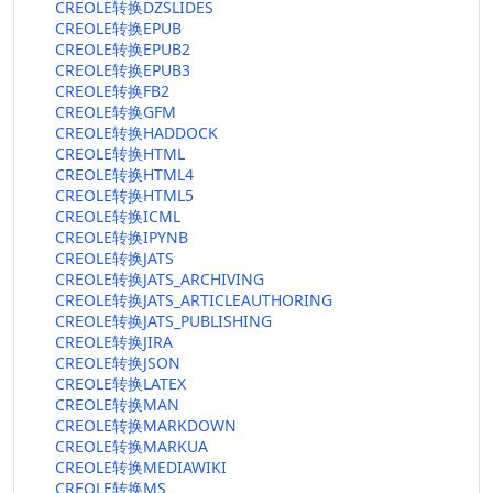
CREOLE转换DZSLIDES
CREOLE转换EPUB
CREOLE转换EPUB2
CREOLE转换EPUB3
CREOLE转换FB2
CREOLE转换GFM
CREOLE转换HADDOCK
CREOLE转换HTML
CREOLE转换HTML4
CREOLE转换HTML5
CREOLE转换ICML
CREOLE转换IPYNB
CREOLE转换JATS
CREOLE转换JATS_ARCHIVING
CREOLE转换JATS_ARTICLEAUTHORING
CREOLE转换JATS_PUBLISHING
CREOLE转换JIRA
CREOLE转换JSON
CREOLE转换LATEX
CREOLE转换MAN
CREOLE转换MARKDOWN
CREOLE转换MARKUA
CREOLE转换MEDIAWIKI
CREOLE转换MS