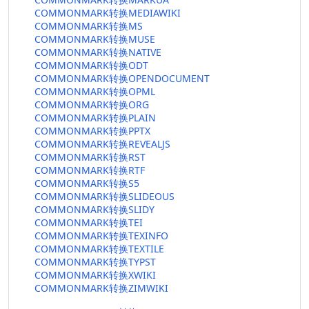
COMMONMARK转换MEDIAWIKI
COMMONMARK转换MS
COMMONMARK转换MUSE
COMMONMARK转换NATIVE
COMMONMARK转换ODT
COMMONMARK转换OPENDOCUMENT
COMMONMARK转换OPML
COMMONMARK转换ORG
COMMONMARK转换PLAIN
COMMONMARK转换PPTX
COMMONMARK转换REVEALJS
COMMONMARK转换RST
COMMONMARK转换RTF
COMMONMARK转换S5
COMMONMARK转换SLIDEOUS
COMMONMARK转换SLIDY
COMMONMARK转换TEI
COMMONMARK转换TEXINFO
COMMONMARK转换TEXTILE
COMMONMARK转换TYPST
COMMONMARK转换XWIKI
COMMONMARK转换ZIMWIKI