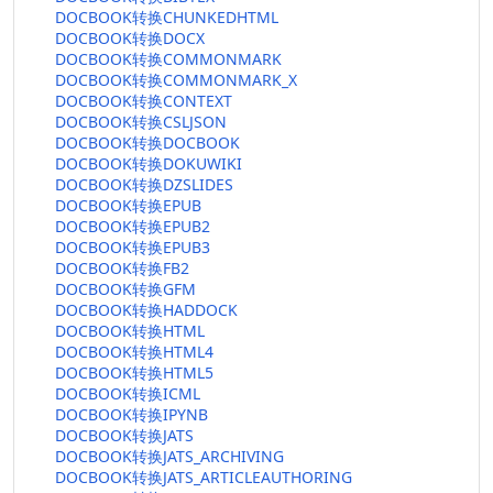
DOCBOOK转换CHUNKEDHTML
DOCBOOK转换DOCX
DOCBOOK转换COMMONMARK
DOCBOOK转换COMMONMARK_X
DOCBOOK转换CONTEXT
DOCBOOK转换CSLJSON
DOCBOOK转换DOCBOOK
DOCBOOK转换DOKUWIKI
DOCBOOK转换DZSLIDES
DOCBOOK转换EPUB
DOCBOOK转换EPUB2
DOCBOOK转换EPUB3
DOCBOOK转换FB2
DOCBOOK转换GFM
DOCBOOK转换HADDOCK
DOCBOOK转换HTML
DOCBOOK转换HTML4
DOCBOOK转换HTML5
DOCBOOK转换ICML
DOCBOOK转换IPYNB
DOCBOOK转换JATS
DOCBOOK转换JATS_ARCHIVING
DOCBOOK转换JATS_ARTICLEAUTHORING