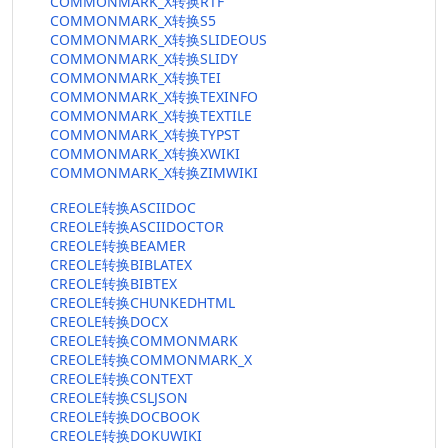
COMMONMARK_X转换RTF
COMMONMARK_X转换S5
COMMONMARK_X转换SLIDEOUS
COMMONMARK_X转换SLIDY
COMMONMARK_X转换TEI
COMMONMARK_X转换TEXINFO
COMMONMARK_X转换TEXTILE
COMMONMARK_X转换TYPST
COMMONMARK_X转换XWIKI
COMMONMARK_X转换ZIMWIKI
CREOLE转换ASCIIDOC
CREOLE转换ASCIIDOCTOR
CREOLE转换BEAMER
CREOLE转换BIBLATEX
CREOLE转换BIBTEX
CREOLE转换CHUNKEDHTML
CREOLE转换DOCX
CREOLE转换COMMONMARK
CREOLE转换COMMONMARK_X
CREOLE转换CONTEXT
CREOLE转换CSLJSON
CREOLE转换DOCBOOK
CREOLE转换DOKUWIKI