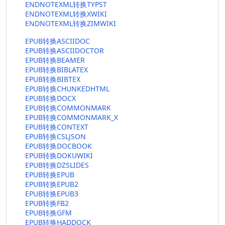
ENDNOTEXML转换TYPST
ENDNOTEXML转换XWIKI
ENDNOTEXML转换ZIMWIKI
EPUB转换ASCIIDOC
EPUB转换ASCIIDOCTOR
EPUB转换BEAMER
EPUB转换BIBLATEX
EPUB转换BIBTEX
EPUB转换CHUNKEDHTML
EPUB转换DOCX
EPUB转换COMMONMARK
EPUB转换COMMONMARK_X
EPUB转换CONTEXT
EPUB转换CSLJSON
EPUB转换DOCBOOK
EPUB转换DOKUWIKI
EPUB转换DZSLIDES
EPUB转换EPUB
EPUB转换EPUB2
EPUB转换EPUB3
EPUB转换FB2
EPUB转换GFM
EPUB转换HADDOCK