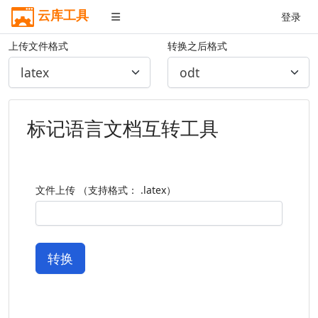
云库工具
登录
上传文件格式
转换之后格式
标记语言文档互转工具
文件上传 （支持格式： .latex）
转换