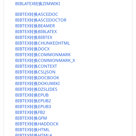
BIBLATEX转换ZIMWIKI
BIBTEX转换ASCIIDOC
BIBTEX转换ASCIIDOCTOR
BIBTEX转换BEAMER
BIBTEX转换BIBLATEX
BIBTEX转换BIBTEX
BIBTEX转换CHUNKEDHTML
BIBTEX转换DOCX
BIBTEX转换COMMONMARK
BIBTEX转换COMMONMARK_X
BIBTEX转换CONTEXT
BIBTEX转换CSLJSON
BIBTEX转换DOCBOOK
BIBTEX转换DOKUWIKI
BIBTEX转换DZSLIDES
BIBTEX转换EPUB
BIBTEX转换EPUB2
BIBTEX转换EPUB3
BIBTEX转换FB2
BIBTEX转换GFM
BIBTEX转换HADDOCK
BIBTEX转换HTML
BIBTEX转换HTML4