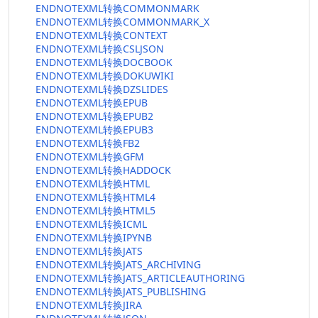
ENDNOTEXML转换COMMONMARK
ENDNOTEXML转换COMMONMARK_X
ENDNOTEXML转换CONTEXT
ENDNOTEXML转换CSLJSON
ENDNOTEXML转换DOCBOOK
ENDNOTEXML转换DOKUWIKI
ENDNOTEXML转换DZSLIDES
ENDNOTEXML转换EPUB
ENDNOTEXML转换EPUB2
ENDNOTEXML转换EPUB3
ENDNOTEXML转换FB2
ENDNOTEXML转换GFM
ENDNOTEXML转换HADDOCK
ENDNOTEXML转换HTML
ENDNOTEXML转换HTML4
ENDNOTEXML转换HTML5
ENDNOTEXML转换ICML
ENDNOTEXML转换IPYNB
ENDNOTEXML转换JATS
ENDNOTEXML转换JATS_ARCHIVING
ENDNOTEXML转换JATS_ARTICLEAUTHORING
ENDNOTEXML转换JATS_PUBLISHING
ENDNOTEXML转换JIRA