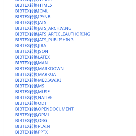
BIBTEX转换HTML5
BIBTEX转换ICML
BIBTEX转换IPYNB
BIBTEX转换JATS
BIBTEX转换JATS_ARCHIVING
BIBTEX转换JATS_ARTICLEAUTHORING
BIBTEX转换JATS_PUBLISHING
BIBTEX转换JIRA
BIBTEX转换JSON
BIBTEX转换LATEX
BIBTEX转换MAN
BIBTEX转换MARKDOWN
BIBTEX转换MARKUA
BIBTEX转换MEDIAWIKI
BIBTEX转换MS
BIBTEX转换MUSE
BIBTEX转换NATIVE
BIBTEX转换ODT
BIBTEX转换OPENDOCUMENT
BIBTEX转换OPML
BIBTEX转换ORG
BIBTEX转换PLAIN
BIBTEX转换PPTX