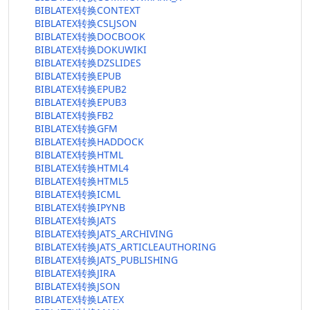
BIBLATEX转换CONTEXT
BIBLATEX转换CSLJSON
BIBLATEX转换DOCBOOK
BIBLATEX转换DOKUWIKI
BIBLATEX转换DZSLIDES
BIBLATEX转换EPUB
BIBLATEX转换EPUB2
BIBLATEX转换EPUB3
BIBLATEX转换FB2
BIBLATEX转换GFM
BIBLATEX转换HADDOCK
BIBLATEX转换HTML
BIBLATEX转换HTML4
BIBLATEX转换HTML5
BIBLATEX转换ICML
BIBLATEX转换IPYNB
BIBLATEX转换JATS
BIBLATEX转换JATS_ARCHIVING
BIBLATEX转换JATS_ARTICLEAUTHORING
BIBLATEX转换JATS_PUBLISHING
BIBLATEX转换JIRA
BIBLATEX转换JSON
BIBLATEX转换LATEX