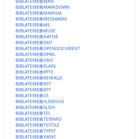
BIBLATEX转换MAN
BIBLATEX转换MARKDOWN
BIBLATEX转换MARKUA
BIBLATEX转换MEDIAWIKI
BIBLATEX转换MS
BIBLATEX转换MUSE
BIBLATEX转换NATIVE
BIBLATEX转换ODT
BIBLATEX转换OPENDOCUMENT
BIBLATEX转换OPML
BIBLATEX转换ORG
BIBLATEX转换PLAIN
BIBLATEX转换PPTX
BIBLATEX转换REVEALJS
BIBLATEX转换RST
BIBLATEX转换RTF
BIBLATEX转换S5
BIBLATEX转换SLIDEOUS
BIBLATEX转换SLIDY
BIBLATEX转换TEI
BIBLATEX转换TEXINFO
BIBLATEX转换TEXTILE
BIBLATEX转换TYPST
BIBLATEX转换XWIKI