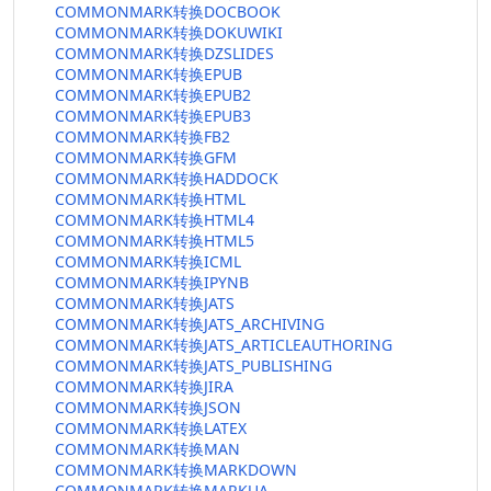
COMMONMARK转换DOCBOOK
COMMONMARK转换DOKUWIKI
COMMONMARK转换DZSLIDES
COMMONMARK转换EPUB
COMMONMARK转换EPUB2
COMMONMARK转换EPUB3
COMMONMARK转换FB2
COMMONMARK转换GFM
COMMONMARK转换HADDOCK
COMMONMARK转换HTML
COMMONMARK转换HTML4
COMMONMARK转换HTML5
COMMONMARK转换ICML
COMMONMARK转换IPYNB
COMMONMARK转换JATS
COMMONMARK转换JATS_ARCHIVING
COMMONMARK转换JATS_ARTICLEAUTHORING
COMMONMARK转换JATS_PUBLISHING
COMMONMARK转换JIRA
COMMONMARK转换JSON
COMMONMARK转换LATEX
COMMONMARK转换MAN
COMMONMARK转换MARKDOWN
COMMONMARK转换MARKUA