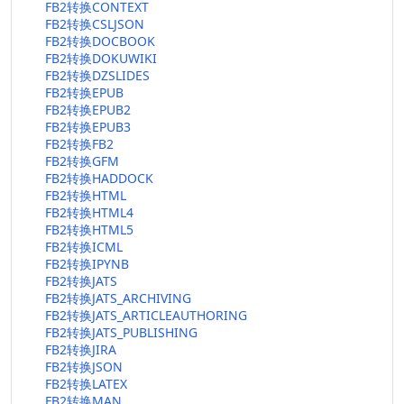
FB2转换CONTEXT
FB2转换CSLJSON
FB2转换DOCBOOK
FB2转换DOKUWIKI
FB2转换DZSLIDES
FB2转换EPUB
FB2转换EPUB2
FB2转换EPUB3
FB2转换FB2
FB2转换GFM
FB2转换HADDOCK
FB2转换HTML
FB2转换HTML4
FB2转换HTML5
FB2转换ICML
FB2转换IPYNB
FB2转换JATS
FB2转换JATS_ARCHIVING
FB2转换JATS_ARTICLEAUTHORING
FB2转换JATS_PUBLISHING
FB2转换JIRA
FB2转换JSON
FB2转换LATEX
FB2转换MAN