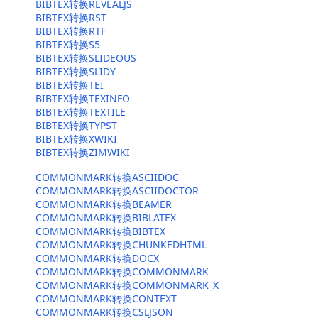
BIBTEX转换REVEALJS
BIBTEX转换RST
BIBTEX转换RTF
BIBTEX转换S5
BIBTEX转换SLIDEOUS
BIBTEX转换SLIDY
BIBTEX转换TEI
BIBTEX转换TEXINFO
BIBTEX转换TEXTILE
BIBTEX转换TYPST
BIBTEX转换XWIKI
BIBTEX转换ZIMWIKI
COMMONMARK转换ASCIIDOC
COMMONMARK转换ASCIIDOCTOR
COMMONMARK转换BEAMER
COMMONMARK转换BIBLATEX
COMMONMARK转换BIBTEX
COMMONMARK转换CHUNKEDHTML
COMMONMARK转换DOCX
COMMONMARK转换COMMONMARK
COMMONMARK转换COMMONMARK_X
COMMONMARK转换CONTEXT
COMMONMARK转换CSLJSON