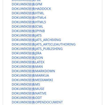
DOKUWIKI转换GFM
DOKUWIKI转换HADDOCK
DOKUWIKI转换HTML
DOKUWIKI转换HTML4
DOKUWIKI转换HTML5
DOKUWIKI转换ICML
DOKUWIKI转换IPYNB
DOKUWIKI转换JATS
DOKUWIKI转换JATS_ARCHIVING
DOKUWIKI转换JATS_ARTICLEAUTHORING
DOKUWIKI转换JATS_PUBLISHING
DOKUWIKI转换JIRA
DOKUWIKI转换JSON
DOKUWIKI转换LATEX
DOKUWIKI转换MAN
DOKUWIKI转换MARKDOWN
DOKUWIKI转换MARKUA
DOKUWIKI转换MEDIAWIKI
DOKUWIKI转换MS
DOKUWIKI转换MUSE
DOKUWIKI转换NATIVE
DOKUWIKI转换ODT
DOKUWIKI转换OPENDOCUMENT