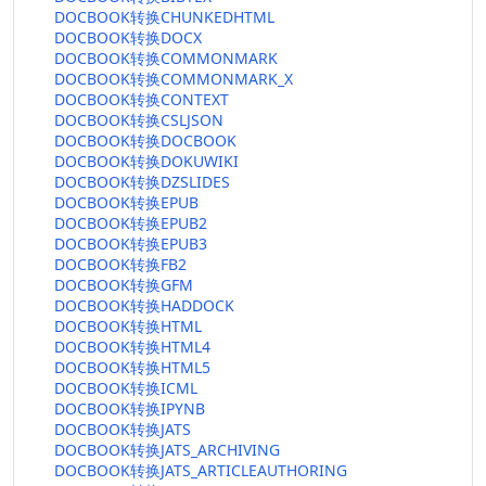
DOCBOOK转换CHUNKEDHTML
DOCBOOK转换DOCX
DOCBOOK转换COMMONMARK
DOCBOOK转换COMMONMARK_X
DOCBOOK转换CONTEXT
DOCBOOK转换CSLJSON
DOCBOOK转换DOCBOOK
DOCBOOK转换DOKUWIKI
DOCBOOK转换DZSLIDES
DOCBOOK转换EPUB
DOCBOOK转换EPUB2
DOCBOOK转换EPUB3
DOCBOOK转换FB2
DOCBOOK转换GFM
DOCBOOK转换HADDOCK
DOCBOOK转换HTML
DOCBOOK转换HTML4
DOCBOOK转换HTML5
DOCBOOK转换ICML
DOCBOOK转换IPYNB
DOCBOOK转换JATS
DOCBOOK转换JATS_ARCHIVING
DOCBOOK转换JATS_ARTICLEAUTHORING