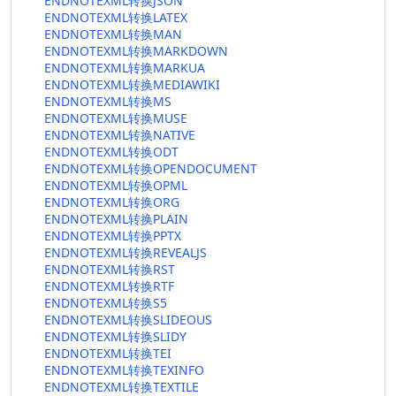
ENDNOTEXML转换JSON
ENDNOTEXML转换LATEX
ENDNOTEXML转换MAN
ENDNOTEXML转换MARKDOWN
ENDNOTEXML转换MARKUA
ENDNOTEXML转换MEDIAWIKI
ENDNOTEXML转换MS
ENDNOTEXML转换MUSE
ENDNOTEXML转换NATIVE
ENDNOTEXML转换ODT
ENDNOTEXML转换OPENDOCUMENT
ENDNOTEXML转换OPML
ENDNOTEXML转换ORG
ENDNOTEXML转换PLAIN
ENDNOTEXML转换PPTX
ENDNOTEXML转换REVEALJS
ENDNOTEXML转换RST
ENDNOTEXML转换RTF
ENDNOTEXML转换S5
ENDNOTEXML转换SLIDEOUS
ENDNOTEXML转换SLIDY
ENDNOTEXML转换TEI
ENDNOTEXML转换TEXINFO
ENDNOTEXML转换TEXTILE