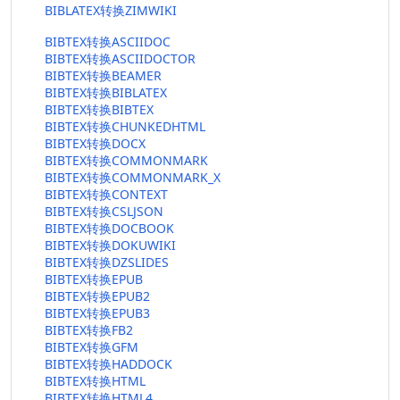
BIBLATEX转换ZIMWIKI
BIBTEX转换ASCIIDOC
BIBTEX转换ASCIIDOCTOR
BIBTEX转换BEAMER
BIBTEX转换BIBLATEX
BIBTEX转换BIBTEX
BIBTEX转换CHUNKEDHTML
BIBTEX转换DOCX
BIBTEX转换COMMONMARK
BIBTEX转换COMMONMARK_X
BIBTEX转换CONTEXT
BIBTEX转换CSLJSON
BIBTEX转换DOCBOOK
BIBTEX转换DOKUWIKI
BIBTEX转换DZSLIDES
BIBTEX转换EPUB
BIBTEX转换EPUB2
BIBTEX转换EPUB3
BIBTEX转换FB2
BIBTEX转换GFM
BIBTEX转换HADDOCK
BIBTEX转换HTML
BIBTEX转换HTML4