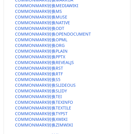
COMMONMARK转换MEDIAWIKI
COMMONMARK转换MS
COMMONMARK转换MUSE
COMMONMARK转换NATIVE
COMMONMARK转换ODT
COMMONMARK转换OPENDOCUMENT
COMMONMARK转换OPML
COMMONMARK转换ORG
COMMONMARK转换PLAIN
COMMONMARK转换PPTX
COMMONMARK转换REVEALJS
COMMONMARK转换RST
COMMONMARK转换RTF
COMMONMARK转换S5
COMMONMARK转换SLIDEOUS
COMMONMARK转换SLIDY
COMMONMARK转换TEI
COMMONMARK转换TEXINFO
COMMONMARK转换TEXTILE
COMMONMARK转换TYPST
COMMONMARK转换XWIKI
COMMONMARK转换ZIMWIKI