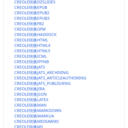
CREOLE转换DZSLIDES
CREOLE转换EPUB
CREOLE转换EPUB2
CREOLE转换EPUB3
CREOLE转换FB2
CREOLE转换GFM
CREOLE转换HADDOCK
CREOLE转换HTML
CREOLE转换HTML4
CREOLE转换HTML5
CREOLE转换ICML
CREOLE转换IPYNB
CREOLE转换JATS
CREOLE转换JATS_ARCHIVING
CREOLE转换JATS_ARTICLEAUTHORING
CREOLE转换JATS_PUBLISHING
CREOLE转换JIRA
CREOLE转换JSON
CREOLE转换LATEX
CREOLE转换MAN
CREOLE转换MARKDOWN
CREOLE转换MARKUA
CREOLE转换MEDIAWIKI
CREOLE转换MS