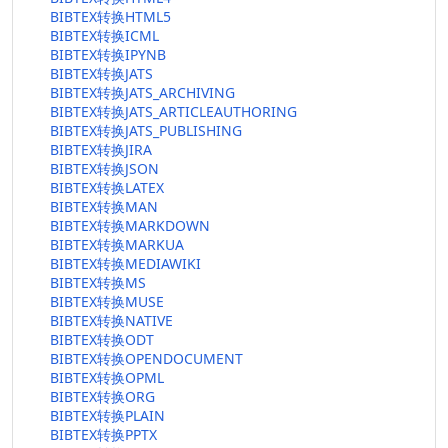
BIBTEX转换HTML5
BIBTEX转换ICML
BIBTEX转换IPYNB
BIBTEX转换JATS
BIBTEX转换JATS_ARCHIVING
BIBTEX转换JATS_ARTICLEAUTHORING
BIBTEX转换JATS_PUBLISHING
BIBTEX转换JIRA
BIBTEX转换JSON
BIBTEX转换LATEX
BIBTEX转换MAN
BIBTEX转换MARKDOWN
BIBTEX转换MARKUA
BIBTEX转换MEDIAWIKI
BIBTEX转换MS
BIBTEX转换MUSE
BIBTEX转换NATIVE
BIBTEX转换ODT
BIBTEX转换OPENDOCUMENT
BIBTEX转换OPML
BIBTEX转换ORG
BIBTEX转换PLAIN
BIBTEX转换PPTX