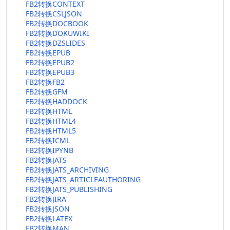
FB2转换CONTEXT
FB2转换CSLJSON
FB2转换DOCBOOK
FB2转换DOKUWIKI
FB2转换DZSLIDES
FB2转换EPUB
FB2转换EPUB2
FB2转换EPUB3
FB2转换FB2
FB2转换GFM
FB2转换HADDOCK
FB2转换HTML
FB2转换HTML4
FB2转换HTML5
FB2转换ICML
FB2转换IPYNB
FB2转换JATS
FB2转换JATS_ARCHIVING
FB2转换JATS_ARTICLEAUTHORING
FB2转换JATS_PUBLISHING
FB2转换JIRA
FB2转换JSON
FB2转换LATEX
FB2转换MAN