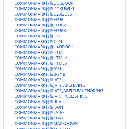
COMMONMARK转换DOCBOOK
COMMONMARK转换DOKUWIKI
COMMONMARK转换DZSLIDES
COMMONMARK转换EPUB
COMMONMARK转换EPUB2
COMMONMARK转换EPUB3
COMMONMARK转换FB2
COMMONMARK转换GFM
COMMONMARK转换HADDOCK
COMMONMARK转换HTML
COMMONMARK转换HTML4
COMMONMARK转换HTML5
COMMONMARK转换ICML
COMMONMARK转换IPYNB
COMMONMARK转换JATS
COMMONMARK转换JATS_ARCHIVING
COMMONMARK转换JATS_ARTICLEAUTHORING
COMMONMARK转换JATS_PUBLISHING
COMMONMARK转换JIRA
COMMONMARK转换JSON
COMMONMARK转换LATEX
COMMONMARK转换MAN
COMMONMARK转换MARKDOWN
COMMONMARK转换MARKUA