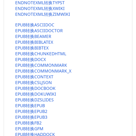
ENDNOTEXML转换TYPST
ENDNOTEXML转换XWIKI
ENDNOTEXML转换ZIMWIKI
EPUB转换ASCIIDOC
EPUB转换ASCIIDOCTOR
EPUB转换BEAMER
EPUB转换BIBLATEX
EPUB转换BIBTEX
EPUB转换CHUNKEDHTML
EPUB转换DOCX
EPUB转换COMMONMARK
EPUB转换COMMONMARK_X
EPUB转换CONTEXT
EPUB转换CSLJSON
EPUB转换DOCBOOK
EPUB转换DOKUWIKI
EPUB转换DZSLIDES
EPUB转换EPUB
EPUB转换EPUB2
EPUB转换EPUB3
EPUB转换FB2
EPUB转换GFM
EPUB转换HADDOCK