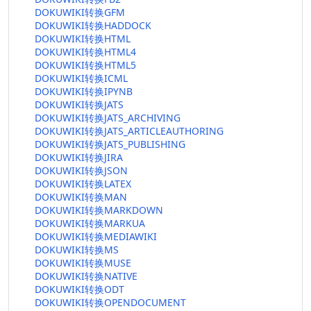
DOKUWIKI转换GFM
DOKUWIKI转换HADDOCK
DOKUWIKI转换HTML
DOKUWIKI转换HTML4
DOKUWIKI转换HTML5
DOKUWIKI转换ICML
DOKUWIKI转换IPYNB
DOKUWIKI转换JATS
DOKUWIKI转换JATS_ARCHIVING
DOKUWIKI转换JATS_ARTICLEAUTHORING
DOKUWIKI转换JATS_PUBLISHING
DOKUWIKI转换JIRA
DOKUWIKI转换JSON
DOKUWIKI转换LATEX
DOKUWIKI转换MAN
DOKUWIKI转换MARKDOWN
DOKUWIKI转换MARKUA
DOKUWIKI转换MEDIAWIKI
DOKUWIKI转换MS
DOKUWIKI转换MUSE
DOKUWIKI转换NATIVE
DOKUWIKI转换ODT
DOKUWIKI转换OPENDOCUMENT