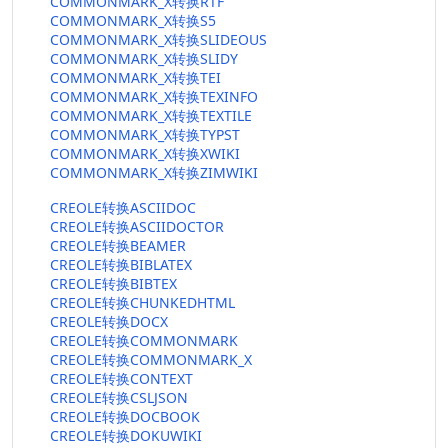
COMMONMARK_X转换RTF
COMMONMARK_X转换S5
COMMONMARK_X转换SLIDEOUS
COMMONMARK_X转换SLIDY
COMMONMARK_X转换TEI
COMMONMARK_X转换TEXINFO
COMMONMARK_X转换TEXTILE
COMMONMARK_X转换TYPST
COMMONMARK_X转换XWIKI
COMMONMARK_X转换ZIMWIKI
CREOLE转换ASCIIDOC
CREOLE转换ASCIIDOCTOR
CREOLE转换BEAMER
CREOLE转换BIBLATEX
CREOLE转换BIBTEX
CREOLE转换CHUNKEDHTML
CREOLE转换DOCX
CREOLE转换COMMONMARK
CREOLE转换COMMONMARK_X
CREOLE转换CONTEXT
CREOLE转换CSLJSON
CREOLE转换DOCBOOK
CREOLE转换DOKUWIKI