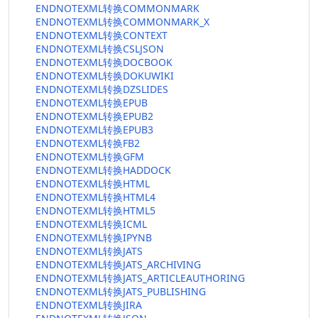
ENDNOTEXML转换COMMONMARK
ENDNOTEXML转换COMMONMARK_X
ENDNOTEXML转换CONTEXT
ENDNOTEXML转换CSLJSON
ENDNOTEXML转换DOCBOOK
ENDNOTEXML转换DOKUWIKI
ENDNOTEXML转换DZSLIDES
ENDNOTEXML转换EPUB
ENDNOTEXML转换EPUB2
ENDNOTEXML转换EPUB3
ENDNOTEXML转换FB2
ENDNOTEXML转换GFM
ENDNOTEXML转换HADDOCK
ENDNOTEXML转换HTML
ENDNOTEXML转换HTML4
ENDNOTEXML转换HTML5
ENDNOTEXML转换ICML
ENDNOTEXML转换IPYNB
ENDNOTEXML转换JATS
ENDNOTEXML转换JATS_ARCHIVING
ENDNOTEXML转换JATS_ARTICLEAUTHORING
ENDNOTEXML转换JATS_PUBLISHING
ENDNOTEXML转换JIRA