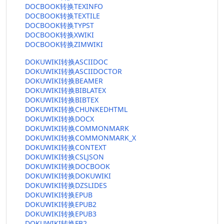
DOCBOOK转换TEXINFO
DOCBOOK转换TEXTILE
DOCBOOK转换TYPST
DOCBOOK转换XWIKI
DOCBOOK转换ZIMWIKI
DOKUWIKI转换ASCIIDOC
DOKUWIKI转换ASCIIDOCTOR
DOKUWIKI转换BEAMER
DOKUWIKI转换BIBLATEX
DOKUWIKI转换BIBTEX
DOKUWIKI转换CHUNKEDHTML
DOKUWIKI转换DOCX
DOKUWIKI转换COMMONMARK
DOKUWIKI转换COMMONMARK_X
DOKUWIKI转换CONTEXT
DOKUWIKI转换CSLJSON
DOKUWIKI转换DOCBOOK
DOKUWIKI转换DOKUWIKI
DOKUWIKI转换DZSLIDES
DOKUWIKI转换EPUB
DOKUWIKI转换EPUB2
DOKUWIKI转换EPUB3
DOKUWIKI转换FB2