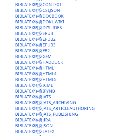
BIBLATEX转换CONTEXT
BIBLATEX转换CSLJSON
BIBLATEX转换DOCBOOK
BIBLATEX转换DOKUWIKI
BIBLATEX转换DZSLIDES
BIBLATEX转换EPUB
BIBLATEX转换EPUB2
BIBLATEX转换EPUB3
BIBLATEX转换FB2
BIBLATEX转换GFM
BIBLATEX转换HADDOCK
BIBLATEX转换HTML
BIBLATEX转换HTML4
BIBLATEX转换HTML5
BIBLATEX转换ICML
BIBLATEX转换IPYNB
BIBLATEX转换JATS
BIBLATEX转换JATS_ARCHIVING
BIBLATEX转换JATS_ARTICLEAUTHORING
BIBLATEX转换JATS_PUBLISHING
BIBLATEX转换JIRA
BIBLATEX转换JSON
BIBLATEX转换LATEX