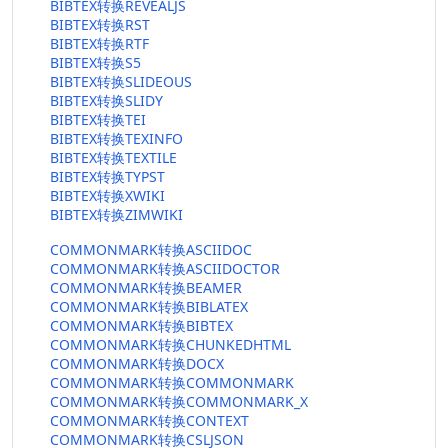
BIBTEX转换REVEALJS
BIBTEX转换RST
BIBTEX转换RTF
BIBTEX转换S5
BIBTEX转换SLIDEOUS
BIBTEX转换SLIDY
BIBTEX转换TEI
BIBTEX转换TEXINFO
BIBTEX转换TEXTILE
BIBTEX转换TYPST
BIBTEX转换XWIKI
BIBTEX转换ZIMWIKI
COMMONMARK转换ASCIIDOC
COMMONMARK转换ASCIIDOCTOR
COMMONMARK转换BEAMER
COMMONMARK转换BIBLATEX
COMMONMARK转换BIBTEX
COMMONMARK转换CHUNKEDHTML
COMMONMARK转换DOCX
COMMONMARK转换COMMONMARK
COMMONMARK转换COMMONMARK_X
COMMONMARK转换CONTEXT
COMMONMARK转换CSLJSON