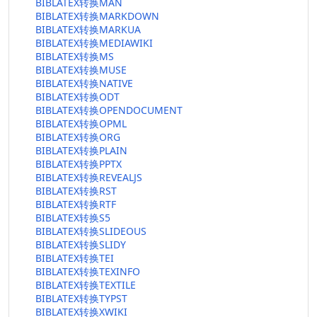
BIBLATEX转换MAN
BIBLATEX转换MARKDOWN
BIBLATEX转换MARKUA
BIBLATEX转换MEDIAWIKI
BIBLATEX转换MS
BIBLATEX转换MUSE
BIBLATEX转换NATIVE
BIBLATEX转换ODT
BIBLATEX转换OPENDOCUMENT
BIBLATEX转换OPML
BIBLATEX转换ORG
BIBLATEX转换PLAIN
BIBLATEX转换PPTX
BIBLATEX转换REVEALJS
BIBLATEX转换RST
BIBLATEX转换RTF
BIBLATEX转换S5
BIBLATEX转换SLIDEOUS
BIBLATEX转换SLIDY
BIBLATEX转换TEI
BIBLATEX转换TEXINFO
BIBLATEX转换TEXTILE
BIBLATEX转换TYPST
BIBLATEX转换XWIKI