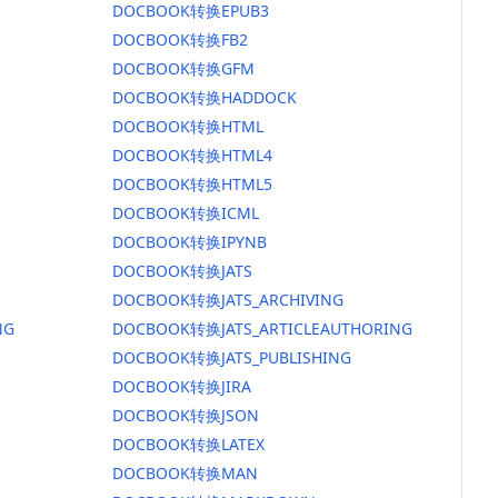
DOCBOOK转换EPUB3
DOCBOOK转换FB2
DOCBOOK转换GFM
DOCBOOK转换HADDOCK
DOCBOOK转换HTML
DOCBOOK转换HTML4
DOCBOOK转换HTML5
DOCBOOK转换ICML
DOCBOOK转换IPYNB
DOCBOOK转换JATS
DOCBOOK转换JATS_ARCHIVING
NG
DOCBOOK转换JATS_ARTICLEAUTHORING
DOCBOOK转换JATS_PUBLISHING
DOCBOOK转换JIRA
DOCBOOK转换JSON
DOCBOOK转换LATEX
DOCBOOK转换MAN