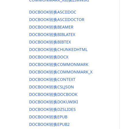
DOCBOOK转换ASCIIDOC
DOCBOOK转换ASCIIDOCTOR
DOCBOOK转换BEAMER
DOCBOOK转换BIBLATEX
DOCBOOK转换BIBTEX
DOCBOOK转换CHUNKEDHTML
DOCBOOK转换DOCX
DOCBOOK转换COMMONMARK
DOCBOOK转换COMMONMARK_X
DOCBOOK转换CONTEXT
DOCBOOK转换CSLJSON
DOCBOOK转换DOCBOOK
DOCBOOK转换DOKUWIKI
DOCBOOK转换DZSLIDES
DOCBOOK转换EPUB
DOCBOOK转换EPUB2