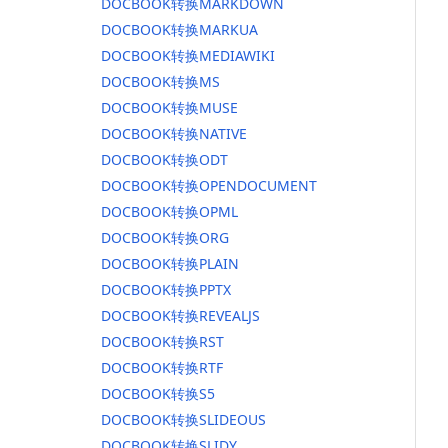
DOCBOOK转换MARKDOWN
DOCBOOK转换MARKUA
DOCBOOK转换MEDIAWIKI
DOCBOOK转换MS
DOCBOOK转换MUSE
DOCBOOK转换NATIVE
DOCBOOK转换ODT
DOCBOOK转换OPENDOCUMENT
DOCBOOK转换OPML
DOCBOOK转换ORG
DOCBOOK转换PLAIN
DOCBOOK转换PPTX
DOCBOOK转换REVEALJS
DOCBOOK转换RST
DOCBOOK转换RTF
DOCBOOK转换S5
DOCBOOK转换SLIDEOUS
DOCBOOK转换SLIDY