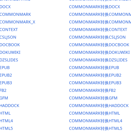
DOCX
COMMONMARK转换DOCX
换COMMONMARK
COMMONMARK转换COMMONM
换COMMONMARK_X
COMMONMARK转换COMMONM
CONTEXT
COMMONMARK转换CONTEXT
CSLJSON
COMMONMARK转换CSLJSON
换DOCBOOK
COMMONMARK转换DOCBOOK
DOKUWIKI
COMMONMARK转换DOKUWIKI
DZSLIDES
COMMONMARK转换DZSLIDES
EPUB
COMMONMARK转换EPUB
EPUB2
COMMONMARK转换EPUB2
EPUB3
COMMONMARK转换EPUB3
FB2
COMMONMARK转换FB2
GFM
COMMONMARK转换GFM
HADDOCK
COMMONMARK转换HADDOCK
HTML
COMMONMARK转换HTML
HTML4
COMMONMARK转换HTML4
HTML5
COMMONMARK转换HTML5