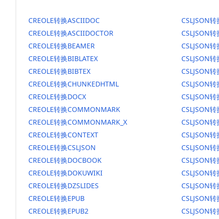
CREOLE转换ASCIIDOC
CSLJSON转
CREOLE转换ASCIIDOCTOR
CSLJSON转
CREOLE转换BEAMER
CSLJSON转
CREOLE转换BIBLATEX
CSLJSON转
CREOLE转换BIBTEX
CSLJSON转
CREOLE转换CHUNKEDHTML
CSLJSON转
CREOLE转换DOCX
CSLJSON转
CREOLE转换COMMONMARK
CSLJSON
CREOLE转换COMMONMARK_X
CSLJSON
CREOLE转换CONTEXT
CSLJSON转
CREOLE转换CSLJSON
CSLJSON转
CREOLE转换DOCBOOK
CSLJSON
CREOLE转换DOKUWIKI
CSLJSON转
CREOLE转换DZSLIDES
CSLJSON转
CREOLE转换EPUB
CSLJSON转
CREOLE转换EPUB2
CSLJSON转