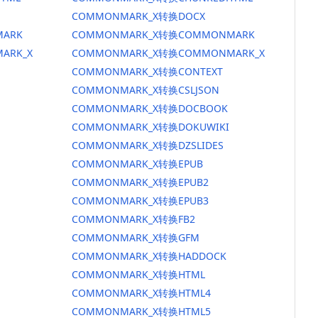
COMMONMARK_X转换DOCX
ARK
COMMONMARK_X转换COMMONMARK
ARK_X
COMMONMARK_X转换COMMONMARK_X
COMMONMARK_X转换CONTEXT
COMMONMARK_X转换CSLJSON
COMMONMARK_X转换DOCBOOK
COMMONMARK_X转换DOKUWIKI
COMMONMARK_X转换DZSLIDES
COMMONMARK_X转换EPUB
COMMONMARK_X转换EPUB2
COMMONMARK_X转换EPUB3
COMMONMARK_X转换FB2
COMMONMARK_X转换GFM
COMMONMARK_X转换HADDOCK
COMMONMARK_X转换HTML
COMMONMARK_X转换HTML4
COMMONMARK_X转换HTML5