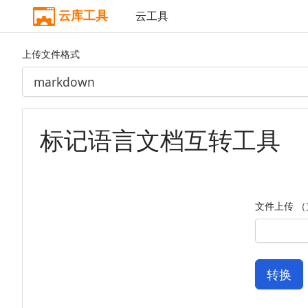
云库工具
云工具
上传文件格式
标记语言文档互转工具
文件上传 （
转换