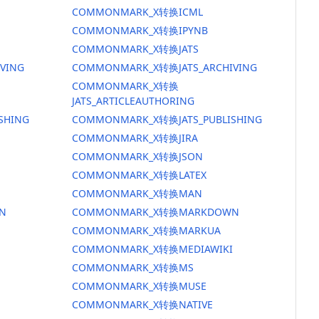
COMMONMARK_X转换ICML
COMMONMARK_X转换IPYNB
COMMONMARK_X转换JATS
VING
COMMONMARK_X转换JATS_ARCHIVING
COMMONMARK_X转换
JATS_ARTICLEAUTHORING
SHING
COMMONMARK_X转换JATS_PUBLISHING
COMMONMARK_X转换JIRA
COMMONMARK_X转换JSON
COMMONMARK_X转换LATEX
COMMONMARK_X转换MAN
N
COMMONMARK_X转换MARKDOWN
COMMONMARK_X转换MARKUA
COMMONMARK_X转换MEDIAWIKI
COMMONMARK_X转换MS
COMMONMARK_X转换MUSE
COMMONMARK_X转换NATIVE