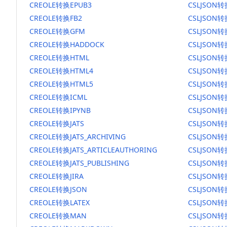
CREOLE转换EPUB3
CSLJSON转
CREOLE转换FB2
CSLJSON转
CREOLE转换GFM
CSLJSON
CREOLE转换HADDOCK
CSLJSON转
CREOLE转换HTML
CSLJSON转
CREOLE转换HTML4
CSLJSON转
CREOLE转换HTML5
CSLJSON转
CREOLE转换ICML
CSLJSON转
CREOLE转换IPYNB
CSLJSON转
CREOLE转换JATS
CSLJSON转
CREOLE转换JATS_ARCHIVING
CSLJSON转换
CREOLE转换JATS_ARTICLEAUTHORING
CSLJSON转
CREOLE转换JATS_PUBLISHING
CSLJSON转换
CREOLE转换JIRA
CSLJSON转
CREOLE转换JSON
CSLJSON转
CREOLE转换LATEX
CSLJSON转
CREOLE转换MAN
CSLJSON