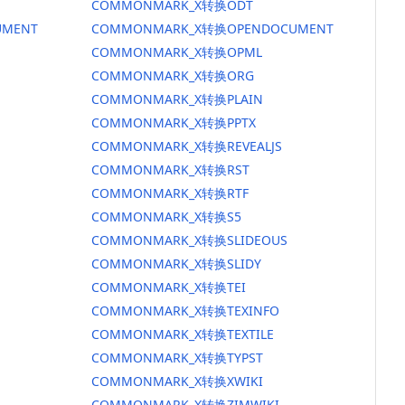
COMMONMARK_X转换ODT
MENT
COMMONMARK_X转换OPENDOCUMENT
COMMONMARK_X转换OPML
COMMONMARK_X转换ORG
COMMONMARK_X转换PLAIN
COMMONMARK_X转换PPTX
COMMONMARK_X转换REVEALJS
COMMONMARK_X转换RST
COMMONMARK_X转换RTF
COMMONMARK_X转换S5
COMMONMARK_X转换SLIDEOUS
COMMONMARK_X转换SLIDY
COMMONMARK_X转换TEI
COMMONMARK_X转换TEXINFO
COMMONMARK_X转换TEXTILE
COMMONMARK_X转换TYPST
COMMONMARK_X转换XWIKI
COMMONMARK_X转换ZIMWIKI