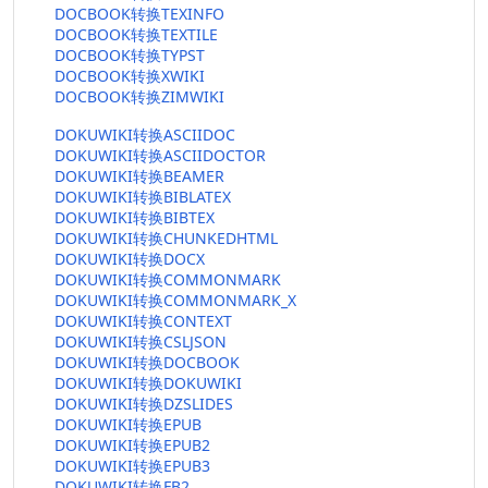
DOCBOOK转换TEXINFO
DOCBOOK转换TEXTILE
DOCBOOK转换TYPST
DOCBOOK转换XWIKI
DOCBOOK转换ZIMWIKI
DOKUWIKI转换ASCIIDOC
DOKUWIKI转换ASCIIDOCTOR
DOKUWIKI转换BEAMER
DOKUWIKI转换BIBLATEX
DOKUWIKI转换BIBTEX
DOKUWIKI转换CHUNKEDHTML
DOKUWIKI转换DOCX
DOKUWIKI转换COMMONMARK
DOKUWIKI转换COMMONMARK_X
DOKUWIKI转换CONTEXT
DOKUWIKI转换CSLJSON
DOKUWIKI转换DOCBOOK
DOKUWIKI转换DOKUWIKI
DOKUWIKI转换DZSLIDES
DOKUWIKI转换EPUB
DOKUWIKI转换EPUB2
DOKUWIKI转换EPUB3
DOKUWIKI转换FB2