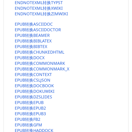
ENDNOTEXML转换TYPST
ENDNOTEXML转换XWIKI
ENDNOTEXML转换ZIMWIKI
EPUB转换ASCIIDOC
EPUB转换ASCIIDOCTOR
EPUB转换BEAMER
EPUB转换BIBLATEX
EPUB转换BIBTEX
EPUB转换CHUNKEDHTML
EPUB转换DOCX
EPUB转换COMMONMARK
EPUB转换COMMONMARK_X
EPUB转换CONTEXT
EPUB转换CSLJSON
EPUB转换DOCBOOK
EPUB转换DOKUWIKI
EPUB转换DZSLIDES
EPUB转换EPUB
EPUB转换EPUB2
EPUB转换EPUB3
EPUB转换FB2
EPUB转换GFM
EPUB转换HADDOCK