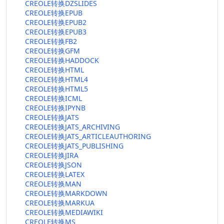
CREOLE转换DZSLIDES
CREOLE转换EPUB
CREOLE转换EPUB2
CREOLE转换EPUB3
CREOLE转换FB2
CREOLE转换GFM
CREOLE转换HADDOCK
CREOLE转换HTML
CREOLE转换HTML4
CREOLE转换HTML5
CREOLE转换ICML
CREOLE转换IPYNB
CREOLE转换JATS
CREOLE转换JATS_ARCHIVING
CREOLE转换JATS_ARTICLEAUTHORING
CREOLE转换JATS_PUBLISHING
CREOLE转换JIRA
CREOLE转换JSON
CREOLE转换LATEX
CREOLE转换MAN
CREOLE转换MARKDOWN
CREOLE转换MARKUA
CREOLE转换MEDIAWIKI
CREOLE转换MS