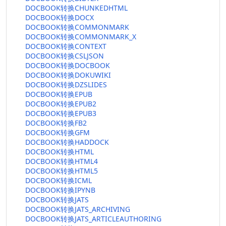
DOCBOOK转换CHUNKEDHTML
DOCBOOK转换DOCX
DOCBOOK转换COMMONMARK
DOCBOOK转换COMMONMARK_X
DOCBOOK转换CONTEXT
DOCBOOK转换CSLJSON
DOCBOOK转换DOCBOOK
DOCBOOK转换DOKUWIKI
DOCBOOK转换DZSLIDES
DOCBOOK转换EPUB
DOCBOOK转换EPUB2
DOCBOOK转换EPUB3
DOCBOOK转换FB2
DOCBOOK转换GFM
DOCBOOK转换HADDOCK
DOCBOOK转换HTML
DOCBOOK转换HTML4
DOCBOOK转换HTML5
DOCBOOK转换ICML
DOCBOOK转换IPYNB
DOCBOOK转换JATS
DOCBOOK转换JATS_ARCHIVING
DOCBOOK转换JATS_ARTICLEAUTHORING