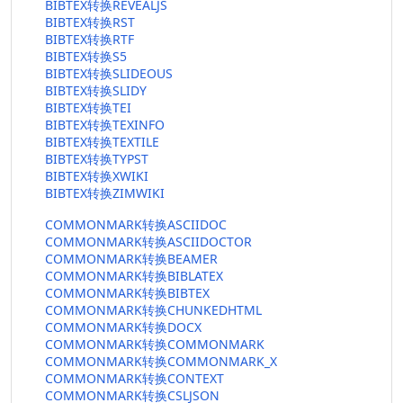
BIBTEX转换REVEALJS
BIBTEX转换RST
BIBTEX转换RTF
BIBTEX转换S5
BIBTEX转换SLIDEOUS
BIBTEX转换SLIDY
BIBTEX转换TEI
BIBTEX转换TEXINFO
BIBTEX转换TEXTILE
BIBTEX转换TYPST
BIBTEX转换XWIKI
BIBTEX转换ZIMWIKI
COMMONMARK转换ASCIIDOC
COMMONMARK转换ASCIIDOCTOR
COMMONMARK转换BEAMER
COMMONMARK转换BIBLATEX
COMMONMARK转换BIBTEX
COMMONMARK转换CHUNKEDHTML
COMMONMARK转换DOCX
COMMONMARK转换COMMONMARK
COMMONMARK转换COMMONMARK_X
COMMONMARK转换CONTEXT
COMMONMARK转换CSLJSON