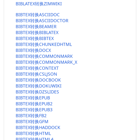
BIBLATEX转换ZIMWIKI
BIBTEX转换ASCIIDOC
BIBTEX转换ASCIIDOCTOR
BIBTEX转换BEAMER
BIBTEX转换BIBLATEX
BIBTEX转换BIBTEX
BIBTEX转换CHUNKEDHTML
BIBTEX转换DOCX
BIBTEX转换COMMONMARK
BIBTEX转换COMMONMARK_X
BIBTEX转换CONTEXT
BIBTEX转换CSLJSON
BIBTEX转换DOCBOOK
BIBTEX转换DOKUWIKI
BIBTEX转换DZSLIDES
BIBTEX转换EPUB
BIBTEX转换EPUB2
BIBTEX转换EPUB3
BIBTEX转换FB2
BIBTEX转换GFM
BIBTEX转换HADDOCK
BIBTEX转换HTML
BIBTEX转换HTML4