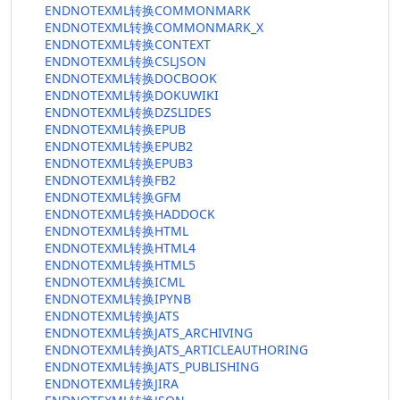
ENDNOTEXML转换COMMONMARK
ENDNOTEXML转换COMMONMARK_X
ENDNOTEXML转换CONTEXT
ENDNOTEXML转换CSLJSON
ENDNOTEXML转换DOCBOOK
ENDNOTEXML转换DOKUWIKI
ENDNOTEXML转换DZSLIDES
ENDNOTEXML转换EPUB
ENDNOTEXML转换EPUB2
ENDNOTEXML转换EPUB3
ENDNOTEXML转换FB2
ENDNOTEXML转换GFM
ENDNOTEXML转换HADDOCK
ENDNOTEXML转换HTML
ENDNOTEXML转换HTML4
ENDNOTEXML转换HTML5
ENDNOTEXML转换ICML
ENDNOTEXML转换IPYNB
ENDNOTEXML转换JATS
ENDNOTEXML转换JATS_ARCHIVING
ENDNOTEXML转换JATS_ARTICLEAUTHORING
ENDNOTEXML转换JATS_PUBLISHING
ENDNOTEXML转换JIRA