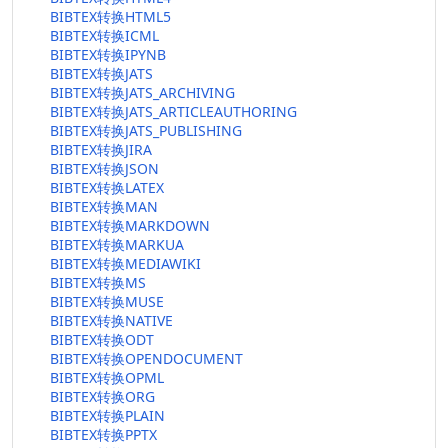
BIBTEX转换HTML5
BIBTEX转换ICML
BIBTEX转换IPYNB
BIBTEX转换JATS
BIBTEX转换JATS_ARCHIVING
BIBTEX转换JATS_ARTICLEAUTHORING
BIBTEX转换JATS_PUBLISHING
BIBTEX转换JIRA
BIBTEX转换JSON
BIBTEX转换LATEX
BIBTEX转换MAN
BIBTEX转换MARKDOWN
BIBTEX转换MARKUA
BIBTEX转换MEDIAWIKI
BIBTEX转换MS
BIBTEX转换MUSE
BIBTEX转换NATIVE
BIBTEX转换ODT
BIBTEX转换OPENDOCUMENT
BIBTEX转换OPML
BIBTEX转换ORG
BIBTEX转换PLAIN
BIBTEX转换PPTX