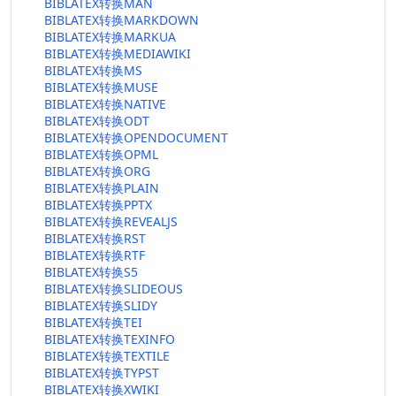
BIBLATEX转换MAN
BIBLATEX转换MARKDOWN
BIBLATEX转换MARKUA
BIBLATEX转换MEDIAWIKI
BIBLATEX转换MS
BIBLATEX转换MUSE
BIBLATEX转换NATIVE
BIBLATEX转换ODT
BIBLATEX转换OPENDOCUMENT
BIBLATEX转换OPML
BIBLATEX转换ORG
BIBLATEX转换PLAIN
BIBLATEX转换PPTX
BIBLATEX转换REVEALJS
BIBLATEX转换RST
BIBLATEX转换RTF
BIBLATEX转换S5
BIBLATEX转换SLIDEOUS
BIBLATEX转换SLIDY
BIBLATEX转换TEI
BIBLATEX转换TEXINFO
BIBLATEX转换TEXTILE
BIBLATEX转换TYPST
BIBLATEX转换XWIKI