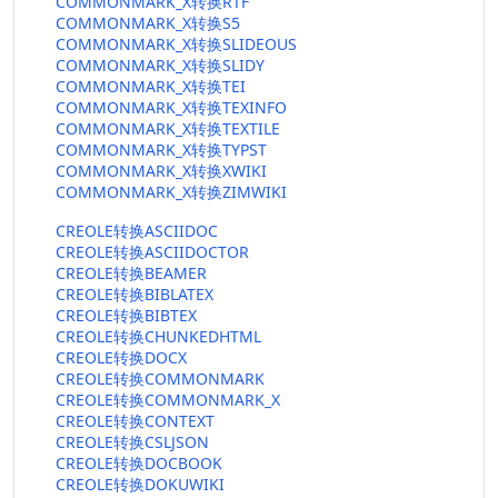
COMMONMARK_X转换RTF
COMMONMARK_X转换S5
COMMONMARK_X转换SLIDEOUS
COMMONMARK_X转换SLIDY
COMMONMARK_X转换TEI
COMMONMARK_X转换TEXINFO
COMMONMARK_X转换TEXTILE
COMMONMARK_X转换TYPST
COMMONMARK_X转换XWIKI
COMMONMARK_X转换ZIMWIKI
CREOLE转换ASCIIDOC
CREOLE转换ASCIIDOCTOR
CREOLE转换BEAMER
CREOLE转换BIBLATEX
CREOLE转换BIBTEX
CREOLE转换CHUNKEDHTML
CREOLE转换DOCX
CREOLE转换COMMONMARK
CREOLE转换COMMONMARK_X
CREOLE转换CONTEXT
CREOLE转换CSLJSON
CREOLE转换DOCBOOK
CREOLE转换DOKUWIKI