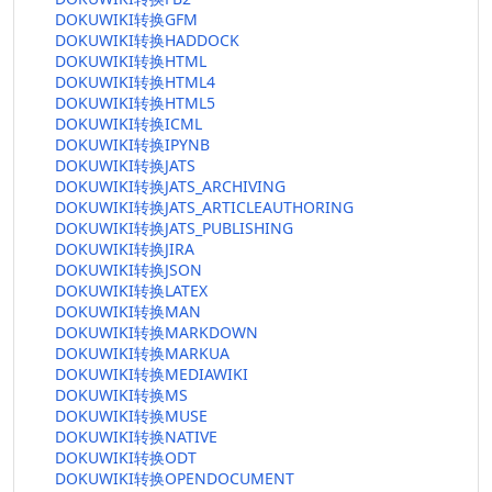
DOKUWIKI转换GFM
DOKUWIKI转换HADDOCK
DOKUWIKI转换HTML
DOKUWIKI转换HTML4
DOKUWIKI转换HTML5
DOKUWIKI转换ICML
DOKUWIKI转换IPYNB
DOKUWIKI转换JATS
DOKUWIKI转换JATS_ARCHIVING
DOKUWIKI转换JATS_ARTICLEAUTHORING
DOKUWIKI转换JATS_PUBLISHING
DOKUWIKI转换JIRA
DOKUWIKI转换JSON
DOKUWIKI转换LATEX
DOKUWIKI转换MAN
DOKUWIKI转换MARKDOWN
DOKUWIKI转换MARKUA
DOKUWIKI转换MEDIAWIKI
DOKUWIKI转换MS
DOKUWIKI转换MUSE
DOKUWIKI转换NATIVE
DOKUWIKI转换ODT
DOKUWIKI转换OPENDOCUMENT