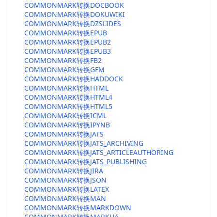
COMMONMARK转换DOCBOOK
COMMONMARK转换DOKUWIKI
COMMONMARK转换DZSLIDES
COMMONMARK转换EPUB
COMMONMARK转换EPUB2
COMMONMARK转换EPUB3
COMMONMARK转换FB2
COMMONMARK转换GFM
COMMONMARK转换HADDOCK
COMMONMARK转换HTML
COMMONMARK转换HTML4
COMMONMARK转换HTML5
COMMONMARK转换ICML
COMMONMARK转换IPYNB
COMMONMARK转换JATS
COMMONMARK转换JATS_ARCHIVING
COMMONMARK转换JATS_ARTICLEAUTHORING
COMMONMARK转换JATS_PUBLISHING
COMMONMARK转换JIRA
COMMONMARK转换JSON
COMMONMARK转换LATEX
COMMONMARK转换MAN
COMMONMARK转换MARKDOWN
COMMONMARK转换MARKUA