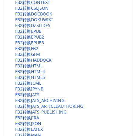
FB2转换CONTEXT
FB2转换CSLJSON
FB2转换DOCBOOK
FB2转换DOKUWIKI
FB2转换DZSLIDES
FB2转换EPUB
FB2转换EPUB2
FB2转换EPUB3
FB2转换FB2
FB2转换GFM
FB2转换HADDOCK
FB2转换HTML
FB2转换HTML4
FB2转换HTML5
FB2转换ICML
FB2转换IPYNB
FB2转换JATS
FB2转换JATS_ARCHIVING
FB2转换JATS_ARTICLEAUTHORING
FB2转换JATS_PUBLISHING
FB2转换JIRA
FB2转换JSON
FB2转换LATEX
FB2转换MAN