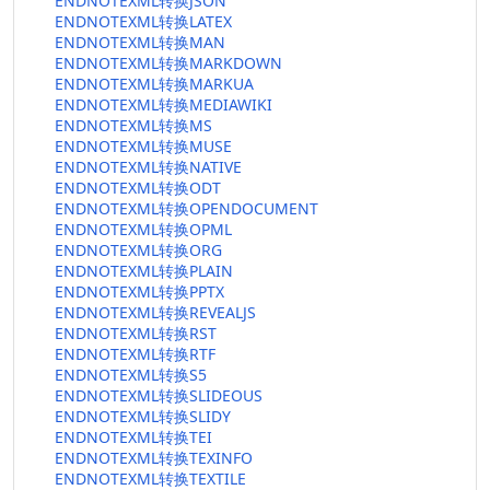
ENDNOTEXML转换JSON
ENDNOTEXML转换LATEX
ENDNOTEXML转换MAN
ENDNOTEXML转换MARKDOWN
ENDNOTEXML转换MARKUA
ENDNOTEXML转换MEDIAWIKI
ENDNOTEXML转换MS
ENDNOTEXML转换MUSE
ENDNOTEXML转换NATIVE
ENDNOTEXML转换ODT
ENDNOTEXML转换OPENDOCUMENT
ENDNOTEXML转换OPML
ENDNOTEXML转换ORG
ENDNOTEXML转换PLAIN
ENDNOTEXML转换PPTX
ENDNOTEXML转换REVEALJS
ENDNOTEXML转换RST
ENDNOTEXML转换RTF
ENDNOTEXML转换S5
ENDNOTEXML转换SLIDEOUS
ENDNOTEXML转换SLIDY
ENDNOTEXML转换TEI
ENDNOTEXML转换TEXINFO
ENDNOTEXML转换TEXTILE