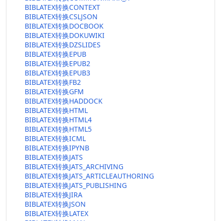
BIBLATEX转换CONTEXT
BIBLATEX转换CSLJSON
BIBLATEX转换DOCBOOK
BIBLATEX转换DOKUWIKI
BIBLATEX转换DZSLIDES
BIBLATEX转换EPUB
BIBLATEX转换EPUB2
BIBLATEX转换EPUB3
BIBLATEX转换FB2
BIBLATEX转换GFM
BIBLATEX转换HADDOCK
BIBLATEX转换HTML
BIBLATEX转换HTML4
BIBLATEX转换HTML5
BIBLATEX转换ICML
BIBLATEX转换IPYNB
BIBLATEX转换JATS
BIBLATEX转换JATS_ARCHIVING
BIBLATEX转换JATS_ARTICLEAUTHORING
BIBLATEX转换JATS_PUBLISHING
BIBLATEX转换JIRA
BIBLATEX转换JSON
BIBLATEX转换LATEX