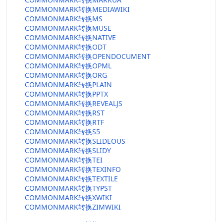
COMMONMARK转换MEDIAWIKI
COMMONMARK转换MS
COMMONMARK转换MUSE
COMMONMARK转换NATIVE
COMMONMARK转换ODT
COMMONMARK转换OPENDOCUMENT
COMMONMARK转换OPML
COMMONMARK转换ORG
COMMONMARK转换PLAIN
COMMONMARK转换PPTX
COMMONMARK转换REVEALJS
COMMONMARK转换RST
COMMONMARK转换RTF
COMMONMARK转换S5
COMMONMARK转换SLIDEOUS
COMMONMARK转换SLIDY
COMMONMARK转换TEI
COMMONMARK转换TEXINFO
COMMONMARK转换TEXTILE
COMMONMARK转换TYPST
COMMONMARK转换XWIKI
COMMONMARK转换ZIMWIKI