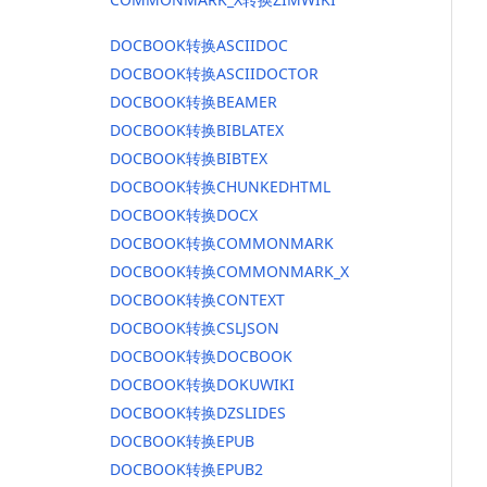
DOCBOOK转换ASCIIDOC
DOCBOOK转换ASCIIDOCTOR
DOCBOOK转换BEAMER
DOCBOOK转换BIBLATEX
DOCBOOK转换BIBTEX
DOCBOOK转换CHUNKEDHTML
DOCBOOK转换DOCX
DOCBOOK转换COMMONMARK
DOCBOOK转换COMMONMARK_X
DOCBOOK转换CONTEXT
DOCBOOK转换CSLJSON
DOCBOOK转换DOCBOOK
DOCBOOK转换DOKUWIKI
DOCBOOK转换DZSLIDES
DOCBOOK转换EPUB
DOCBOOK转换EPUB2