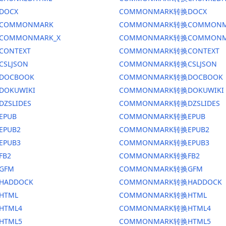
DOCX
COMMONMARK转换DOCX
换COMMONMARK
COMMONMARK转换COMMONM
换COMMONMARK_X
COMMONMARK转换COMMONM
CONTEXT
COMMONMARK转换CONTEXT
CSLJSON
COMMONMARK转换CSLJSON
换DOCBOOK
COMMONMARK转换DOCBOOK
DOKUWIKI
COMMONMARK转换DOKUWIKI
DZSLIDES
COMMONMARK转换DZSLIDES
EPUB
COMMONMARK转换EPUB
EPUB2
COMMONMARK转换EPUB2
EPUB3
COMMONMARK转换EPUB3
FB2
COMMONMARK转换FB2
GFM
COMMONMARK转换GFM
HADDOCK
COMMONMARK转换HADDOCK
HTML
COMMONMARK转换HTML
HTML4
COMMONMARK转换HTML4
HTML5
COMMONMARK转换HTML5