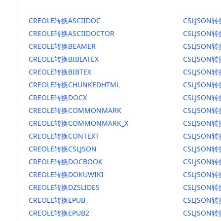
CREOLE转换ASCIIDOC
CSLJSON转
CREOLE转换ASCIIDOCTOR
CSLJSON转
CREOLE转换BEAMER
CSLJSON转
CREOLE转换BIBLATEX
CSLJSON转
CREOLE转换BIBTEX
CSLJSON转
CREOLE转换CHUNKEDHTML
CSLJSON转
CREOLE转换DOCX
CSLJSON转
CREOLE转换COMMONMARK
CSLJSON
CREOLE转换COMMONMARK_X
CSLJSON
CREOLE转换CONTEXT
CSLJSON转
CREOLE转换CSLJSON
CSLJSON转
CREOLE转换DOCBOOK
CSLJSON
CREOLE转换DOKUWIKI
CSLJSON转
CREOLE转换DZSLIDES
CSLJSON转
CREOLE转换EPUB
CSLJSON转
CREOLE转换EPUB2
CSLJSON转