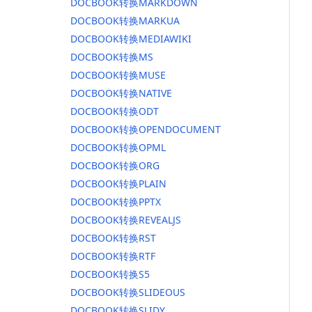
DOCBOOK转换MARKDOWN
DOCBOOK转换MARKUA
DOCBOOK转换MEDIAWIKI
DOCBOOK转换MS
DOCBOOK转换MUSE
DOCBOOK转换NATIVE
DOCBOOK转换ODT
DOCBOOK转换OPENDOCUMENT
DOCBOOK转换OPML
DOCBOOK转换ORG
DOCBOOK转换PLAIN
DOCBOOK转换PPTX
DOCBOOK转换REVEALJS
DOCBOOK转换RST
DOCBOOK转换RTF
DOCBOOK转换S5
DOCBOOK转换SLIDEOUS
DOCBOOK转换SLIDY