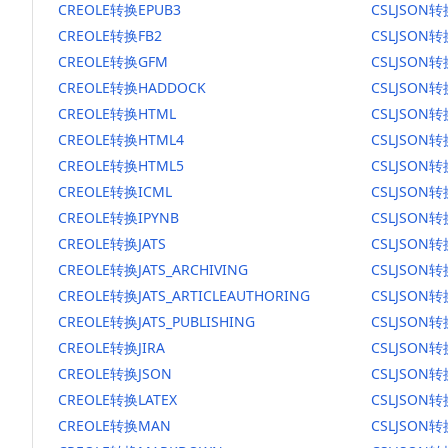
CREOLE转换EPUB3
CSLJSON转
CREOLE转换FB2
CSLJSON转
CREOLE转换GFM
CSLJSON
CREOLE转换HADDOCK
CSLJSON转
CREOLE转换HTML
CSLJSON转
CREOLE转换HTML4
CSLJSON转
CREOLE转换HTML5
CSLJSON转
CREOLE转换ICML
CSLJSON转
CREOLE转换IPYNB
CSLJSON转
CREOLE转换JATS
CSLJSON转
CREOLE转换JATS_ARCHIVING
CSLJSON转换
CREOLE转换JATS_ARTICLEAUTHORING
CSLJSON转
CREOLE转换JATS_PUBLISHING
CSLJSON转换
CREOLE转换JIRA
CSLJSON转
CREOLE转换JSON
CSLJSON转
CREOLE转换LATEX
CSLJSON转
CREOLE转换MAN
CSLJSON