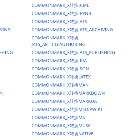
COMMONMARK_X转换ICML
COMMONMARK_X转换IPYNB
COMMONMARK_X转换JATS
VING
COMMONMARK_X转换JATS_ARCHIVING
COMMONMARK_X转换
JATS_ARTICLEAUTHORING
SHING
COMMONMARK_X转换JATS_PUBLISHING
COMMONMARK_X转换JIRA
COMMONMARK_X转换JSON
COMMONMARK_X转换LATEX
COMMONMARK_X转换MAN
N
COMMONMARK_X转换MARKDOWN
COMMONMARK_X转换MARKUA
COMMONMARK_X转换MEDIAWIKI
COMMONMARK_X转换MS
COMMONMARK_X转换MUSE
COMMONMARK_X转换NATIVE