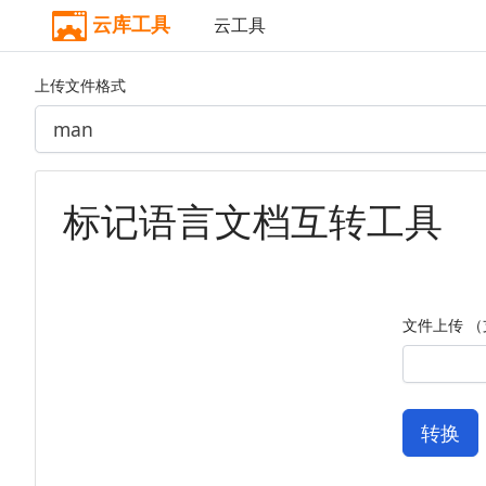
云库工具
云工具
上传文件格式
标记语言文档互转工具
文件上传 （
转换