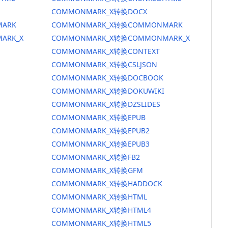
COMMONMARK_X转换DOCX
ARK
COMMONMARK_X转换COMMONMARK
ARK_X
COMMONMARK_X转换COMMONMARK_X
COMMONMARK_X转换CONTEXT
COMMONMARK_X转换CSLJSON
COMMONMARK_X转换DOCBOOK
COMMONMARK_X转换DOKUWIKI
COMMONMARK_X转换DZSLIDES
COMMONMARK_X转换EPUB
COMMONMARK_X转换EPUB2
COMMONMARK_X转换EPUB3
COMMONMARK_X转换FB2
COMMONMARK_X转换GFM
COMMONMARK_X转换HADDOCK
COMMONMARK_X转换HTML
COMMONMARK_X转换HTML4
COMMONMARK_X转换HTML5