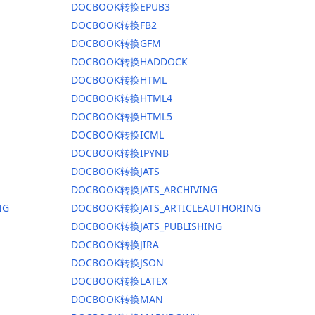
DOCBOOK转换EPUB3
DOCBOOK转换FB2
DOCBOOK转换GFM
DOCBOOK转换HADDOCK
DOCBOOK转换HTML
DOCBOOK转换HTML4
DOCBOOK转换HTML5
DOCBOOK转换ICML
DOCBOOK转换IPYNB
DOCBOOK转换JATS
DOCBOOK转换JATS_ARCHIVING
NG
DOCBOOK转换JATS_ARTICLEAUTHORING
DOCBOOK转换JATS_PUBLISHING
DOCBOOK转换JIRA
DOCBOOK转换JSON
DOCBOOK转换LATEX
DOCBOOK转换MAN