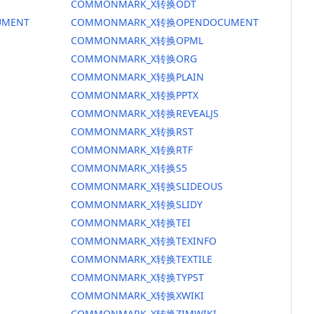
COMMONMARK_X转换ODT
MENT
COMMONMARK_X转换OPENDOCUMENT
COMMONMARK_X转换OPML
COMMONMARK_X转换ORG
COMMONMARK_X转换PLAIN
COMMONMARK_X转换PPTX
COMMONMARK_X转换REVEALJS
COMMONMARK_X转换RST
COMMONMARK_X转换RTF
COMMONMARK_X转换S5
COMMONMARK_X转换SLIDEOUS
COMMONMARK_X转换SLIDY
COMMONMARK_X转换TEI
COMMONMARK_X转换TEXINFO
COMMONMARK_X转换TEXTILE
COMMONMARK_X转换TYPST
COMMONMARK_X转换XWIKI
COMMONMARK_X转换ZIMWIKI