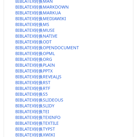
BIBLATEX转换MAN
BIBLATEX转换MARKDOWN
BIBLATEX转换MARKUA
BIBLATEX转换MEDIAWIKI
BIBLATEX转换MS
BIBLATEX转换MUSE
BIBLATEX转换NATIVE
BIBLATEX转换ODT
BIBLATEX转换OPENDOCUMENT
BIBLATEX转换OPML
BIBLATEX转换ORG
BIBLATEX转换PLAIN
BIBLATEX转换PPTX
BIBLATEX转换REVEALJS
BIBLATEX转换RST
BIBLATEX转换RTF
BIBLATEX转换S5
BIBLATEX转换SLIDEOUS
BIBLATEX转换SLIDY
BIBLATEX转换TEI
BIBLATEX转换TEXINFO
BIBLATEX转换TEXTILE
BIBLATEX转换TYPST
BIBLATEX转换XWIKI