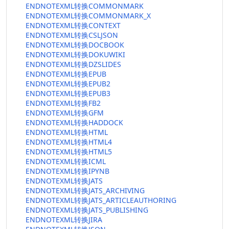
ENDNOTEXML转换COMMONMARK
ENDNOTEXML转换COMMONMARK_X
ENDNOTEXML转换CONTEXT
ENDNOTEXML转换CSLJSON
ENDNOTEXML转换DOCBOOK
ENDNOTEXML转换DOKUWIKI
ENDNOTEXML转换DZSLIDES
ENDNOTEXML转换EPUB
ENDNOTEXML转换EPUB2
ENDNOTEXML转换EPUB3
ENDNOTEXML转换FB2
ENDNOTEXML转换GFM
ENDNOTEXML转换HADDOCK
ENDNOTEXML转换HTML
ENDNOTEXML转换HTML4
ENDNOTEXML转换HTML5
ENDNOTEXML转换ICML
ENDNOTEXML转换IPYNB
ENDNOTEXML转换JATS
ENDNOTEXML转换JATS_ARCHIVING
ENDNOTEXML转换JATS_ARTICLEAUTHORING
ENDNOTEXML转换JATS_PUBLISHING
ENDNOTEXML转换JIRA