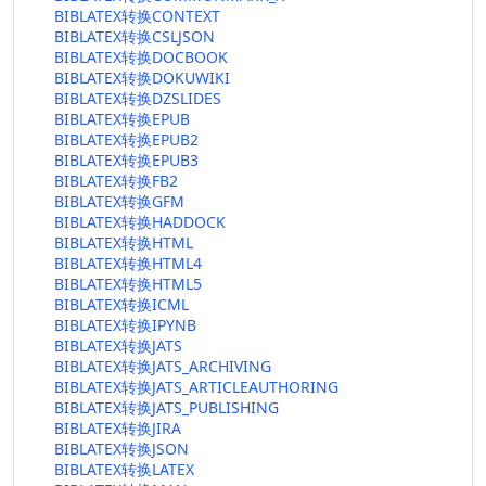
BIBLATEX转换CONTEXT
BIBLATEX转换CSLJSON
BIBLATEX转换DOCBOOK
BIBLATEX转换DOKUWIKI
BIBLATEX转换DZSLIDES
BIBLATEX转换EPUB
BIBLATEX转换EPUB2
BIBLATEX转换EPUB3
BIBLATEX转换FB2
BIBLATEX转换GFM
BIBLATEX转换HADDOCK
BIBLATEX转换HTML
BIBLATEX转换HTML4
BIBLATEX转换HTML5
BIBLATEX转换ICML
BIBLATEX转换IPYNB
BIBLATEX转换JATS
BIBLATEX转换JATS_ARCHIVING
BIBLATEX转换JATS_ARTICLEAUTHORING
BIBLATEX转换JATS_PUBLISHING
BIBLATEX转换JIRA
BIBLATEX转换JSON
BIBLATEX转换LATEX