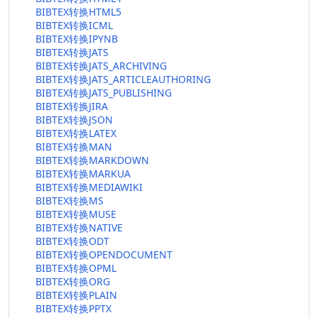
BIBTEX转换HTML5
BIBTEX转换ICML
BIBTEX转换IPYNB
BIBTEX转换JATS
BIBTEX转换JATS_ARCHIVING
BIBTEX转换JATS_ARTICLEAUTHORING
BIBTEX转换JATS_PUBLISHING
BIBTEX转换JIRA
BIBTEX转换JSON
BIBTEX转换LATEX
BIBTEX转换MAN
BIBTEX转换MARKDOWN
BIBTEX转换MARKUA
BIBTEX转换MEDIAWIKI
BIBTEX转换MS
BIBTEX转换MUSE
BIBTEX转换NATIVE
BIBTEX转换ODT
BIBTEX转换OPENDOCUMENT
BIBTEX转换OPML
BIBTEX转换ORG
BIBTEX转换PLAIN
BIBTEX转换PPTX