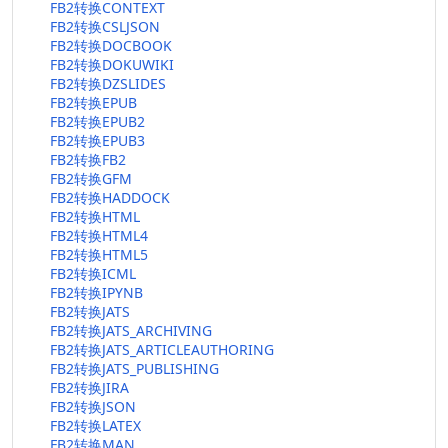
FB2转换CONTEXT
FB2转换CSLJSON
FB2转换DOCBOOK
FB2转换DOKUWIKI
FB2转换DZSLIDES
FB2转换EPUB
FB2转换EPUB2
FB2转换EPUB3
FB2转换FB2
FB2转换GFM
FB2转换HADDOCK
FB2转换HTML
FB2转换HTML4
FB2转换HTML5
FB2转换ICML
FB2转换IPYNB
FB2转换JATS
FB2转换JATS_ARCHIVING
FB2转换JATS_ARTICLEAUTHORING
FB2转换JATS_PUBLISHING
FB2转换JIRA
FB2转换JSON
FB2转换LATEX
FB2转换MAN