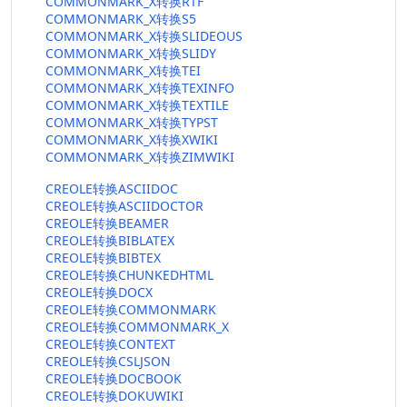
COMMONMARK_X转换RTF
COMMONMARK_X转换S5
COMMONMARK_X转换SLIDEOUS
COMMONMARK_X转换SLIDY
COMMONMARK_X转换TEI
COMMONMARK_X转换TEXINFO
COMMONMARK_X转换TEXTILE
COMMONMARK_X转换TYPST
COMMONMARK_X转换XWIKI
COMMONMARK_X转换ZIMWIKI
CREOLE转换ASCIIDOC
CREOLE转换ASCIIDOCTOR
CREOLE转换BEAMER
CREOLE转换BIBLATEX
CREOLE转换BIBTEX
CREOLE转换CHUNKEDHTML
CREOLE转换DOCX
CREOLE转换COMMONMARK
CREOLE转换COMMONMARK_X
CREOLE转换CONTEXT
CREOLE转换CSLJSON
CREOLE转换DOCBOOK
CREOLE转换DOKUWIKI