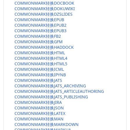
COMMONMARK转换DOCBOOK
COMMONMARK转换DOKUWIKI
COMMONMARK转换DZSLIDES
COMMONMARK转换EPUB
COMMONMARK转换EPUB2
COMMONMARK转换EPUB3
COMMONMARK转换FB2
COMMONMARK转换GFM
COMMONMARK转换HADDOCK
COMMONMARK转换HTML
COMMONMARK转换HTML4
COMMONMARK转换HTML5
COMMONMARK转换ICML
COMMONMARK转换IPYNB
COMMONMARK转换JATS
COMMONMARK转换JATS_ARCHIVING
COMMONMARK转换JATS_ARTICLEAUTHORING
COMMONMARK转换JATS_PUBLISHING
COMMONMARK转换JIRA
COMMONMARK转换JSON
COMMONMARK转换LATEX
COMMONMARK转换MAN
COMMONMARK转换MARKDOWN
COMMONMARK转换MARKUA