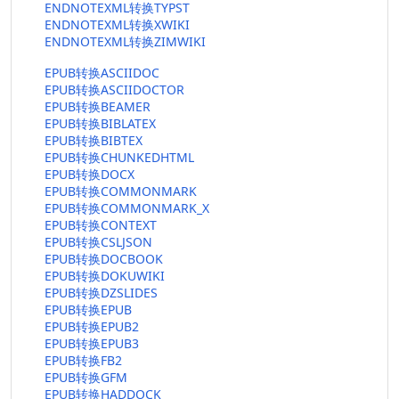
ENDNOTEXML转换TYPST
ENDNOTEXML转换XWIKI
ENDNOTEXML转换ZIMWIKI
EPUB转换ASCIIDOC
EPUB转换ASCIIDOCTOR
EPUB转换BEAMER
EPUB转换BIBLATEX
EPUB转换BIBTEX
EPUB转换CHUNKEDHTML
EPUB转换DOCX
EPUB转换COMMONMARK
EPUB转换COMMONMARK_X
EPUB转换CONTEXT
EPUB转换CSLJSON
EPUB转换DOCBOOK
EPUB转换DOKUWIKI
EPUB转换DZSLIDES
EPUB转换EPUB
EPUB转换EPUB2
EPUB转换EPUB3
EPUB转换FB2
EPUB转换GFM
EPUB转换HADDOCK