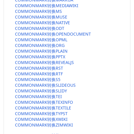
COMMONMARK转换MEDIAWIKI
COMMONMARK转换MS
COMMONMARK转换MUSE
COMMONMARK转换NATIVE
COMMONMARK转换ODT
COMMONMARK转换OPENDOCUMENT
COMMONMARK转换OPML
COMMONMARK转换ORG
COMMONMARK转换PLAIN
COMMONMARK转换PPTX
COMMONMARK转换REVEALJS
COMMONMARK转换RST
COMMONMARK转换RTF
COMMONMARK转换S5
COMMONMARK转换SLIDEOUS
COMMONMARK转换SLIDY
COMMONMARK转换TEI
COMMONMARK转换TEXINFO
COMMONMARK转换TEXTILE
COMMONMARK转换TYPST
COMMONMARK转换XWIKI
COMMONMARK转换ZIMWIKI