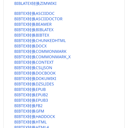
BIBLATEX转换ZIMWIKI
BIBTEX转换ASCIIDOC
BIBTEX转换ASCIIDOCTOR
BIBTEX转换BEAMER
BIBTEX转换BIBLATEX
BIBTEX转换BIBTEX
BIBTEX转换CHUNKEDHTML
BIBTEX转换DOCX
BIBTEX转换COMMONMARK
BIBTEX转换COMMONMARK_X
BIBTEX转换CONTEXT
BIBTEX转换CSLJSON
BIBTEX转换DOCBOOK
BIBTEX转换DOKUWIKI
BIBTEX转换DZSLIDES
BIBTEX转换EPUB
BIBTEX转换EPUB2
BIBTEX转换EPUB3
BIBTEX转换FB2
BIBTEX转换GFM
BIBTEX转换HADDOCK
BIBTEX转换HTML
BIBTEX转换HTML4