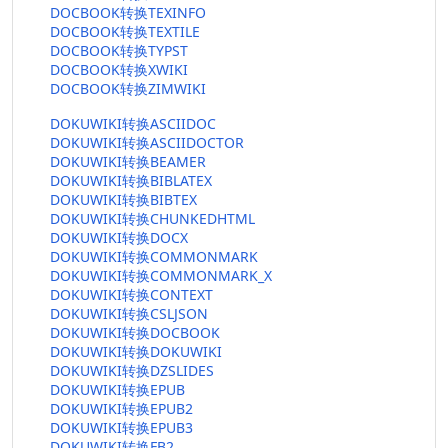
DOCBOOK转换TEXINFO
DOCBOOK转换TEXTILE
DOCBOOK转换TYPST
DOCBOOK转换XWIKI
DOCBOOK转换ZIMWIKI
DOKUWIKI转换ASCIIDOC
DOKUWIKI转换ASCIIDOCTOR
DOKUWIKI转换BEAMER
DOKUWIKI转换BIBLATEX
DOKUWIKI转换BIBTEX
DOKUWIKI转换CHUNKEDHTML
DOKUWIKI转换DOCX
DOKUWIKI转换COMMONMARK
DOKUWIKI转换COMMONMARK_X
DOKUWIKI转换CONTEXT
DOKUWIKI转换CSLJSON
DOKUWIKI转换DOCBOOK
DOKUWIKI转换DOKUWIKI
DOKUWIKI转换DZSLIDES
DOKUWIKI转换EPUB
DOKUWIKI转换EPUB2
DOKUWIKI转换EPUB3
DOKUWIKI转换FB2