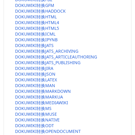
DOKUWIKI转换GFM
DOKUWIKI转换HADDOCK
DOKUWIKI转换HTML
DOKUWIKI转换HTML4
DOKUWIKI转换HTML5
DOKUWIKI转换ICML
DOKUWIKI转换IPYNB
DOKUWIKI转换JATS
DOKUWIKI转换JATS_ARCHIVING
DOKUWIKI转换JATS_ARTICLEAUTHORING
DOKUWIKI转换JATS_PUBLISHING
DOKUWIKI转换JIRA
DOKUWIKI转换JSON
DOKUWIKI转换LATEX
DOKUWIKI转换MAN
DOKUWIKI转换MARKDOWN
DOKUWIKI转换MARKUA
DOKUWIKI转换MEDIAWIKI
DOKUWIKI转换MS
DOKUWIKI转换MUSE
DOKUWIKI转换NATIVE
DOKUWIKI转换ODT
DOKUWIKI转换OPENDOCUMENT