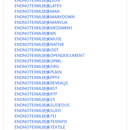
ENDNOTEXML转换JSON
ENDNOTEXML转换LATEX
ENDNOTEXML转换MAN
ENDNOTEXML转换MARKDOWN
ENDNOTEXML转换MARKUA
ENDNOTEXML转换MEDIAWIKI
ENDNOTEXML转换MS
ENDNOTEXML转换MUSE
ENDNOTEXML转换NATIVE
ENDNOTEXML转换ODT
ENDNOTEXML转换OPENDOCUMENT
ENDNOTEXML转换OPML
ENDNOTEXML转换ORG
ENDNOTEXML转换PLAIN
ENDNOTEXML转换PPTX
ENDNOTEXML转换REVEALJS
ENDNOTEXML转换RST
ENDNOTEXML转换RTF
ENDNOTEXML转换S5
ENDNOTEXML转换SLIDEOUS
ENDNOTEXML转换SLIDY
ENDNOTEXML转换TEI
ENDNOTEXML转换TEXINFO
ENDNOTEXML转换TEXTILE