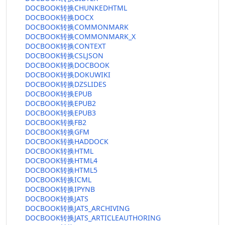
DOCBOOK转换CHUNKEDHTML
DOCBOOK转换DOCX
DOCBOOK转换COMMONMARK
DOCBOOK转换COMMONMARK_X
DOCBOOK转换CONTEXT
DOCBOOK转换CSLJSON
DOCBOOK转换DOCBOOK
DOCBOOK转换DOKUWIKI
DOCBOOK转换DZSLIDES
DOCBOOK转换EPUB
DOCBOOK转换EPUB2
DOCBOOK转换EPUB3
DOCBOOK转换FB2
DOCBOOK转换GFM
DOCBOOK转换HADDOCK
DOCBOOK转换HTML
DOCBOOK转换HTML4
DOCBOOK转换HTML5
DOCBOOK转换ICML
DOCBOOK转换IPYNB
DOCBOOK转换JATS
DOCBOOK转换JATS_ARCHIVING
DOCBOOK转换JATS_ARTICLEAUTHORING