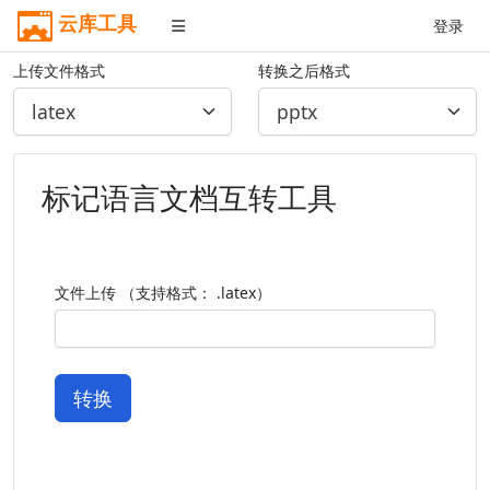
云库工具
登录
上传文件格式
转换之后格式
标记语言文档互转工具
文件上传 （支持格式： .latex）
转换