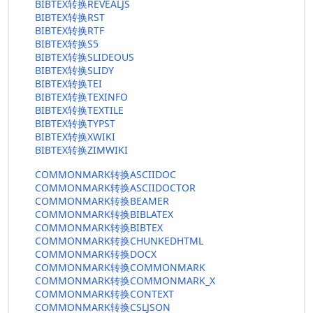
BIBTEX转换REVEALJS
BIBTEX转换RST
BIBTEX转换RTF
BIBTEX转换S5
BIBTEX转换SLIDEOUS
BIBTEX转换SLIDY
BIBTEX转换TEI
BIBTEX转换TEXINFO
BIBTEX转换TEXTILE
BIBTEX转换TYPST
BIBTEX转换XWIKI
BIBTEX转换ZIMWIKI
COMMONMARK转换ASCIIDOC
COMMONMARK转换ASCIIDOCTOR
COMMONMARK转换BEAMER
COMMONMARK转换BIBLATEX
COMMONMARK转换BIBTEX
COMMONMARK转换CHUNKEDHTML
COMMONMARK转换DOCX
COMMONMARK转换COMMONMARK
COMMONMARK转换COMMONMARK_X
COMMONMARK转换CONTEXT
COMMONMARK转换CSLJSON