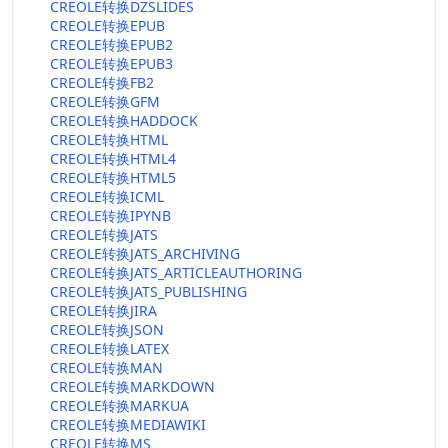
CREOLE转换DZSLIDES
CREOLE转换EPUB
CREOLE转换EPUB2
CREOLE转换EPUB3
CREOLE转换FB2
CREOLE转换GFM
CREOLE转换HADDOCK
CREOLE转换HTML
CREOLE转换HTML4
CREOLE转换HTML5
CREOLE转换ICML
CREOLE转换IPYNB
CREOLE转换JATS
CREOLE转换JATS_ARCHIVING
CREOLE转换JATS_ARTICLEAUTHORING
CREOLE转换JATS_PUBLISHING
CREOLE转换JIRA
CREOLE转换JSON
CREOLE转换LATEX
CREOLE转换MAN
CREOLE转换MARKDOWN
CREOLE转换MARKUA
CREOLE转换MEDIAWIKI
CREOLE转换MS