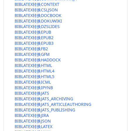
BIBLATEX转换CONTEXT
BIBLATEX转换CSLJSON
BIBLATEX转换DOCBOOK
BIBLATEX转换DOKUWIKI
BIBLATEX转换DZSLIDES
BIBLATEX转换EPUB
BIBLATEX转换EPUB2
BIBLATEX转换EPUB3
BIBLATEX转换FB2
BIBLATEX转换GFM
BIBLATEX转换HADDOCK
BIBLATEX转换HTML
BIBLATEX转换HTML4
BIBLATEX转换HTML5
BIBLATEX转换ICML
BIBLATEX转换IPYNB
BIBLATEX转换JATS
BIBLATEX转换JATS_ARCHIVING
BIBLATEX转换JATS_ARTICLEAUTHORING
BIBLATEX转换JATS_PUBLISHING
BIBLATEX转换JIRA
BIBLATEX转换JSON
BIBLATEX转换LATEX