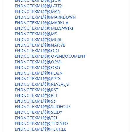
ENDNOTEXML转换JSON
ENDNOTEXML转换LATEX
ENDNOTEXML转换MAN
ENDNOTEXML转换MARKDOWN
ENDNOTEXML转换MARKUA
ENDNOTEXML转换MEDIAWIKI
ENDNOTEXML转换MS
ENDNOTEXML转换MUSE
ENDNOTEXML转换NATIVE
ENDNOTEXML转换ODT
ENDNOTEXML转换OPENDOCUMENT
ENDNOTEXML转换OPML
ENDNOTEXML转换ORG
ENDNOTEXML转换PLAIN
ENDNOTEXML转换PPTX
ENDNOTEXML转换REVEALJS
ENDNOTEXML转换RST
ENDNOTEXML转换RTF
ENDNOTEXML转换S5
ENDNOTEXML转换SLIDEOUS
ENDNOTEXML转换SLIDY
ENDNOTEXML转换TEI
ENDNOTEXML转换TEXINFO
ENDNOTEXML转换TEXTILE