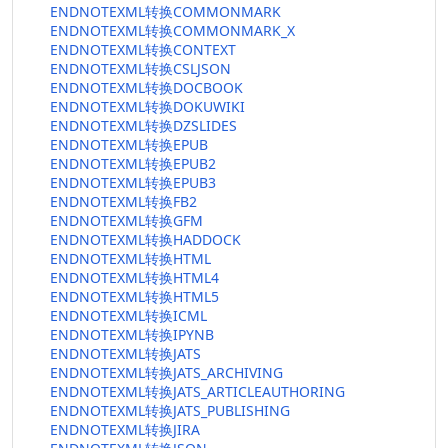
ENDNOTEXML转换COMMONMARK
ENDNOTEXML转换COMMONMARK_X
ENDNOTEXML转换CONTEXT
ENDNOTEXML转换CSLJSON
ENDNOTEXML转换DOCBOOK
ENDNOTEXML转换DOKUWIKI
ENDNOTEXML转换DZSLIDES
ENDNOTEXML转换EPUB
ENDNOTEXML转换EPUB2
ENDNOTEXML转换EPUB3
ENDNOTEXML转换FB2
ENDNOTEXML转换GFM
ENDNOTEXML转换HADDOCK
ENDNOTEXML转换HTML
ENDNOTEXML转换HTML4
ENDNOTEXML转换HTML5
ENDNOTEXML转换ICML
ENDNOTEXML转换IPYNB
ENDNOTEXML转换JATS
ENDNOTEXML转换JATS_ARCHIVING
ENDNOTEXML转换JATS_ARTICLEAUTHORING
ENDNOTEXML转换JATS_PUBLISHING
ENDNOTEXML转换JIRA