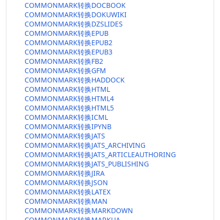
COMMONMARK转换DOCBOOK
COMMONMARK转换DOKUWIKI
COMMONMARK转换DZSLIDES
COMMONMARK转换EPUB
COMMONMARK转换EPUB2
COMMONMARK转换EPUB3
COMMONMARK转换FB2
COMMONMARK转换GFM
COMMONMARK转换HADDOCK
COMMONMARK转换HTML
COMMONMARK转换HTML4
COMMONMARK转换HTML5
COMMONMARK转换ICML
COMMONMARK转换IPYNB
COMMONMARK转换JATS
COMMONMARK转换JATS_ARCHIVING
COMMONMARK转换JATS_ARTICLEAUTHORING
COMMONMARK转换JATS_PUBLISHING
COMMONMARK转换JIRA
COMMONMARK转换JSON
COMMONMARK转换LATEX
COMMONMARK转换MAN
COMMONMARK转换MARKDOWN
COMMONMARK转换MARKUA