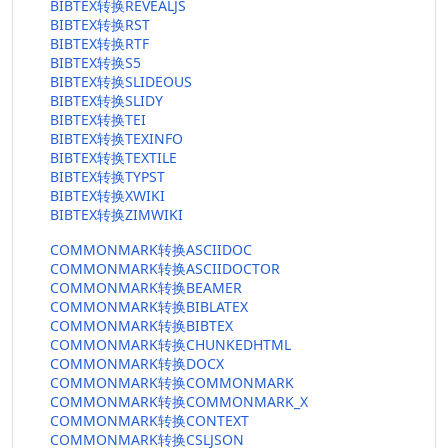
BIBTEX转换REVEALJS
BIBTEX转换RST
BIBTEX转换RTF
BIBTEX转换S5
BIBTEX转换SLIDEOUS
BIBTEX转换SLIDY
BIBTEX转换TEI
BIBTEX转换TEXINFO
BIBTEX转换TEXTILE
BIBTEX转换TYPST
BIBTEX转换XWIKI
BIBTEX转换ZIMWIKI
COMMONMARK转换ASCIIDOC
COMMONMARK转换ASCIIDOCTOR
COMMONMARK转换BEAMER
COMMONMARK转换BIBLATEX
COMMONMARK转换BIBTEX
COMMONMARK转换CHUNKEDHTML
COMMONMARK转换DOCX
COMMONMARK转换COMMONMARK
COMMONMARK转换COMMONMARK_X
COMMONMARK转换CONTEXT
COMMONMARK转换CSLJSON