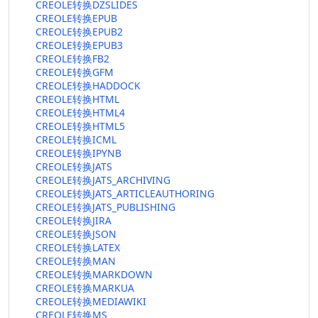
CREOLE转换DZSLIDES
CREOLE转换EPUB
CREOLE转换EPUB2
CREOLE转换EPUB3
CREOLE转换FB2
CREOLE转换GFM
CREOLE转换HADDOCK
CREOLE转换HTML
CREOLE转换HTML4
CREOLE转换HTML5
CREOLE转换ICML
CREOLE转换IPYNB
CREOLE转换JATS
CREOLE转换JATS_ARCHIVING
CREOLE转换JATS_ARTICLEAUTHORING
CREOLE转换JATS_PUBLISHING
CREOLE转换JIRA
CREOLE转换JSON
CREOLE转换LATEX
CREOLE转换MAN
CREOLE转换MARKDOWN
CREOLE转换MARKUA
CREOLE转换MEDIAWIKI
CREOLE转换MS