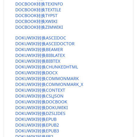
DOCBOOK转换TEXINFO
DOCBOOK转换TEXTILE
DOCBOOK转换TYPST
DOCBOOK转换XWIKI
DOCBOOK转换ZIMWIKI
DOKUWIKI转换ASCIIDOC
DOKUWIKI转换ASCIIDOCTOR
DOKUWIKI转换BEAMER
DOKUWIKI转换BIBLATEX
DOKUWIKI转换BIBTEX
DOKUWIKI转换CHUNKEDHTML
DOKUWIKI转换DOCX
DOKUWIKI转换COMMONMARK
DOKUWIKI转换COMMONMARK_X
DOKUWIKI转换CONTEXT
DOKUWIKI转换CSLJSON
DOKUWIKI转换DOCBOOK
DOKUWIKI转换DOKUWIKI
DOKUWIKI转换DZSLIDES
DOKUWIKI转换EPUB
DOKUWIKI转换EPUB2
DOKUWIKI转换EPUB3
DOKUWIKI转换FB2