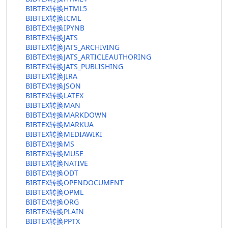
BIBTEX转换HTML5
BIBTEX转换ICML
BIBTEX转换IPYNB
BIBTEX转换JATS
BIBTEX转换JATS_ARCHIVING
BIBTEX转换JATS_ARTICLEAUTHORING
BIBTEX转换JATS_PUBLISHING
BIBTEX转换JIRA
BIBTEX转换JSON
BIBTEX转换LATEX
BIBTEX转换MAN
BIBTEX转换MARKDOWN
BIBTEX转换MARKUA
BIBTEX转换MEDIAWIKI
BIBTEX转换MS
BIBTEX转换MUSE
BIBTEX转换NATIVE
BIBTEX转换ODT
BIBTEX转换OPENDOCUMENT
BIBTEX转换OPML
BIBTEX转换ORG
BIBTEX转换PLAIN
BIBTEX转换PPTX