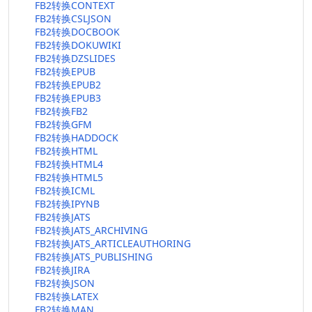
FB2转换CONTEXT
FB2转换CSLJSON
FB2转换DOCBOOK
FB2转换DOKUWIKI
FB2转换DZSLIDES
FB2转换EPUB
FB2转换EPUB2
FB2转换EPUB3
FB2转换FB2
FB2转换GFM
FB2转换HADDOCK
FB2转换HTML
FB2转换HTML4
FB2转换HTML5
FB2转换ICML
FB2转换IPYNB
FB2转换JATS
FB2转换JATS_ARCHIVING
FB2转换JATS_ARTICLEAUTHORING
FB2转换JATS_PUBLISHING
FB2转换JIRA
FB2转换JSON
FB2转换LATEX
FB2转换MAN