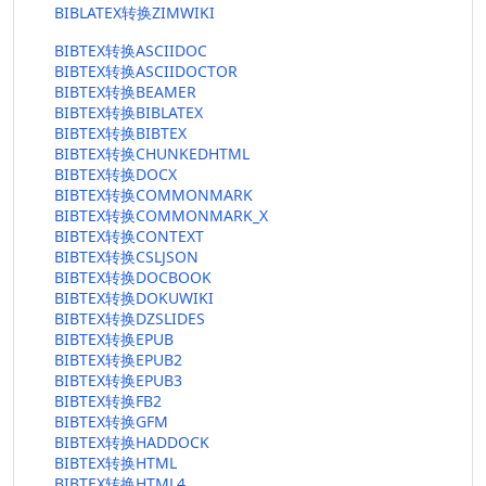
BIBLATEX转换ZIMWIKI
BIBTEX转换ASCIIDOC
BIBTEX转换ASCIIDOCTOR
BIBTEX转换BEAMER
BIBTEX转换BIBLATEX
BIBTEX转换BIBTEX
BIBTEX转换CHUNKEDHTML
BIBTEX转换DOCX
BIBTEX转换COMMONMARK
BIBTEX转换COMMONMARK_X
BIBTEX转换CONTEXT
BIBTEX转换CSLJSON
BIBTEX转换DOCBOOK
BIBTEX转换DOKUWIKI
BIBTEX转换DZSLIDES
BIBTEX转换EPUB
BIBTEX转换EPUB2
BIBTEX转换EPUB3
BIBTEX转换FB2
BIBTEX转换GFM
BIBTEX转换HADDOCK
BIBTEX转换HTML
BIBTEX转换HTML4