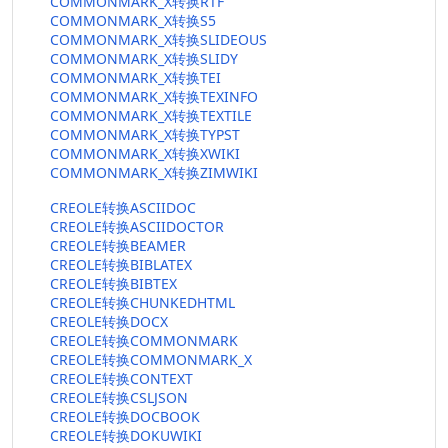
COMMONMARK_X转换RTF
COMMONMARK_X转换S5
COMMONMARK_X转换SLIDEOUS
COMMONMARK_X转换SLIDY
COMMONMARK_X转换TEI
COMMONMARK_X转换TEXINFO
COMMONMARK_X转换TEXTILE
COMMONMARK_X转换TYPST
COMMONMARK_X转换XWIKI
COMMONMARK_X转换ZIMWIKI
CREOLE转换ASCIIDOC
CREOLE转换ASCIIDOCTOR
CREOLE转换BEAMER
CREOLE转换BIBLATEX
CREOLE转换BIBTEX
CREOLE转换CHUNKEDHTML
CREOLE转换DOCX
CREOLE转换COMMONMARK
CREOLE转换COMMONMARK_X
CREOLE转换CONTEXT
CREOLE转换CSLJSON
CREOLE转换DOCBOOK
CREOLE转换DOKUWIKI