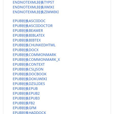
ENDNOTEXML转换TYPST
ENDNOTEXML转换XWIKI
ENDNOTEXML转换ZIMWIKI
EPUB转换ASCIIDOC
EPUB转换ASCIIDOCTOR
EPUB转换BEAMER
EPUB转换BIBLATEX
EPUB转换BIBTEX
EPUB转换CHUNKEDHTML
EPUB转换DOCX
EPUB转换COMMONMARK
EPUB转换COMMONMARK_X
EPUB转换CONTEXT
EPUB转换CSLJSON
EPUB转换DOCBOOK
EPUB转换DOKUWIKI
EPUB转换DZSLIDES
EPUB转换EPUB
EPUB转换EPUB2
EPUB转换EPUB3
EPUB转换FB2
EPUB转换GFM
EPUB转换HADDOCK