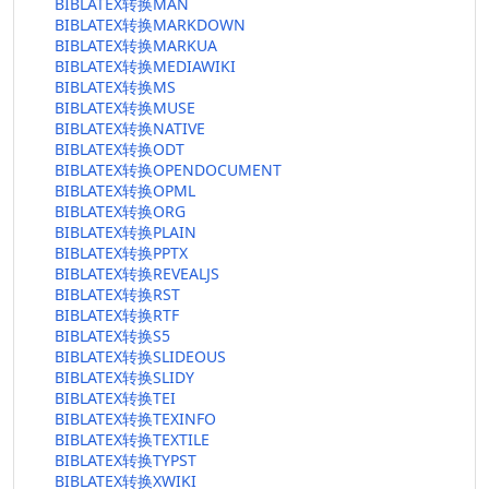
BIBLATEX转换MAN
BIBLATEX转换MARKDOWN
BIBLATEX转换MARKUA
BIBLATEX转换MEDIAWIKI
BIBLATEX转换MS
BIBLATEX转换MUSE
BIBLATEX转换NATIVE
BIBLATEX转换ODT
BIBLATEX转换OPENDOCUMENT
BIBLATEX转换OPML
BIBLATEX转换ORG
BIBLATEX转换PLAIN
BIBLATEX转换PPTX
BIBLATEX转换REVEALJS
BIBLATEX转换RST
BIBLATEX转换RTF
BIBLATEX转换S5
BIBLATEX转换SLIDEOUS
BIBLATEX转换SLIDY
BIBLATEX转换TEI
BIBLATEX转换TEXINFO
BIBLATEX转换TEXTILE
BIBLATEX转换TYPST
BIBLATEX转换XWIKI