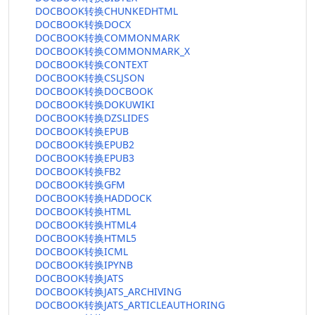
DOCBOOK转换CHUNKEDHTML
DOCBOOK转换DOCX
DOCBOOK转换COMMONMARK
DOCBOOK转换COMMONMARK_X
DOCBOOK转换CONTEXT
DOCBOOK转换CSLJSON
DOCBOOK转换DOCBOOK
DOCBOOK转换DOKUWIKI
DOCBOOK转换DZSLIDES
DOCBOOK转换EPUB
DOCBOOK转换EPUB2
DOCBOOK转换EPUB3
DOCBOOK转换FB2
DOCBOOK转换GFM
DOCBOOK转换HADDOCK
DOCBOOK转换HTML
DOCBOOK转换HTML4
DOCBOOK转换HTML5
DOCBOOK转换ICML
DOCBOOK转换IPYNB
DOCBOOK转换JATS
DOCBOOK转换JATS_ARCHIVING
DOCBOOK转换JATS_ARTICLEAUTHORING