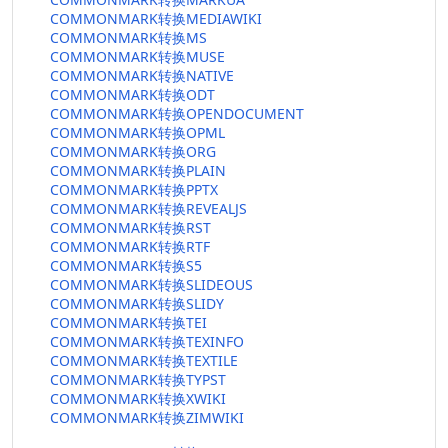
COMMONMARK转换MEDIAWIKI
COMMONMARK转换MS
COMMONMARK转换MUSE
COMMONMARK转换NATIVE
COMMONMARK转换ODT
COMMONMARK转换OPENDOCUMENT
COMMONMARK转换OPML
COMMONMARK转换ORG
COMMONMARK转换PLAIN
COMMONMARK转换PPTX
COMMONMARK转换REVEALJS
COMMONMARK转换RST
COMMONMARK转换RTF
COMMONMARK转换S5
COMMONMARK转换SLIDEOUS
COMMONMARK转换SLIDY
COMMONMARK转换TEI
COMMONMARK转换TEXINFO
COMMONMARK转换TEXTILE
COMMONMARK转换TYPST
COMMONMARK转换XWIKI
COMMONMARK转换ZIMWIKI