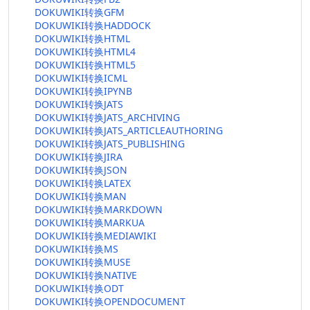
DOKUWIKI转换GFM
DOKUWIKI转换HADDOCK
DOKUWIKI转换HTML
DOKUWIKI转换HTML4
DOKUWIKI转换HTML5
DOKUWIKI转换ICML
DOKUWIKI转换IPYNB
DOKUWIKI转换JATS
DOKUWIKI转换JATS_ARCHIVING
DOKUWIKI转换JATS_ARTICLEAUTHORING
DOKUWIKI转换JATS_PUBLISHING
DOKUWIKI转换JIRA
DOKUWIKI转换JSON
DOKUWIKI转换LATEX
DOKUWIKI转换MAN
DOKUWIKI转换MARKDOWN
DOKUWIKI转换MARKUA
DOKUWIKI转换MEDIAWIKI
DOKUWIKI转换MS
DOKUWIKI转换MUSE
DOKUWIKI转换NATIVE
DOKUWIKI转换ODT
DOKUWIKI转换OPENDOCUMENT