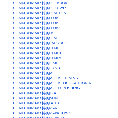
COMMONMARK转换DOCBOOK
COMMONMARK转换DOKUWIKI
COMMONMARK转换DZSLIDES
COMMONMARK转换EPUB
COMMONMARK转换EPUB2
COMMONMARK转换EPUB3
COMMONMARK转换FB2
COMMONMARK转换GFM
COMMONMARK转换HADDOCK
COMMONMARK转换HTML
COMMONMARK转换HTML4
COMMONMARK转换HTML5
COMMONMARK转换ICML
COMMONMARK转换IPYNB
COMMONMARK转换JATS
COMMONMARK转换JATS_ARCHIVING
COMMONMARK转换JATS_ARTICLEAUTHORING
COMMONMARK转换JATS_PUBLISHING
COMMONMARK转换JIRA
COMMONMARK转换JSON
COMMONMARK转换LATEX
COMMONMARK转换MAN
COMMONMARK转换MARKDOWN
COMMONMARK转换MARKUA