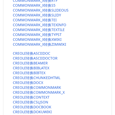
COMMONMARK_X转换RTF
COMMONMARK_X转换S5
COMMONMARK_X转换SLIDEOUS
COMMONMARK_X转换SLIDY
COMMONMARK_X转换TEI
COMMONMARK_X转换TEXINFO
COMMONMARK_X转换TEXTILE
COMMONMARK_X转换TYPST
COMMONMARK_X转换XWIKI
COMMONMARK_X转换ZIMWIKI
CREOLE转换ASCIIDOC
CREOLE转换ASCIIDOCTOR
CREOLE转换BEAMER
CREOLE转换BIBLATEX
CREOLE转换BIBTEX
CREOLE转换CHUNKEDHTML
CREOLE转换DOCX
CREOLE转换COMMONMARK
CREOLE转换COMMONMARK_X
CREOLE转换CONTEXT
CREOLE转换CSLJSON
CREOLE转换DOCBOOK
CREOLE转换DOKUWIKI