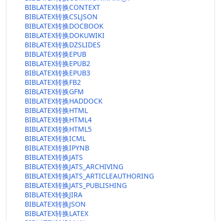
BIBLATEX转换CONTEXT
BIBLATEX转换CSLJSON
BIBLATEX转换DOCBOOK
BIBLATEX转换DOKUWIKI
BIBLATEX转换DZSLIDES
BIBLATEX转换EPUB
BIBLATEX转换EPUB2
BIBLATEX转换EPUB3
BIBLATEX转换FB2
BIBLATEX转换GFM
BIBLATEX转换HADDOCK
BIBLATEX转换HTML
BIBLATEX转换HTML4
BIBLATEX转换HTML5
BIBLATEX转换ICML
BIBLATEX转换IPYNB
BIBLATEX转换JATS
BIBLATEX转换JATS_ARCHIVING
BIBLATEX转换JATS_ARTICLEAUTHORING
BIBLATEX转换JATS_PUBLISHING
BIBLATEX转换JIRA
BIBLATEX转换JSON
BIBLATEX转换LATEX