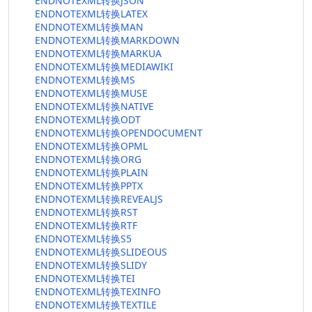
ENDNOTEXML转换JSON
ENDNOTEXML转换LATEX
ENDNOTEXML转换MAN
ENDNOTEXML转换MARKDOWN
ENDNOTEXML转换MARKUA
ENDNOTEXML转换MEDIAWIKI
ENDNOTEXML转换MS
ENDNOTEXML转换MUSE
ENDNOTEXML转换NATIVE
ENDNOTEXML转换ODT
ENDNOTEXML转换OPENDOCUMENT
ENDNOTEXML转换OPML
ENDNOTEXML转换ORG
ENDNOTEXML转换PLAIN
ENDNOTEXML转换PPTX
ENDNOTEXML转换REVEALJS
ENDNOTEXML转换RST
ENDNOTEXML转换RTF
ENDNOTEXML转换S5
ENDNOTEXML转换SLIDEOUS
ENDNOTEXML转换SLIDY
ENDNOTEXML转换TEI
ENDNOTEXML转换TEXINFO
ENDNOTEXML转换TEXTILE