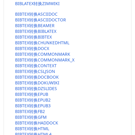
BIBLATEX转换ZIMWIKI
BIBTEX转换ASCIIDOC
BIBTEX转换ASCIIDOCTOR
BIBTEX转换BEAMER
BIBTEX转换BIBLATEX
BIBTEX转换BIBTEX
BIBTEX转换CHUNKEDHTML
BIBTEX转换DOCX
BIBTEX转换COMMONMARK
BIBTEX转换COMMONMARK_X
BIBTEX转换CONTEXT
BIBTEX转换CSLJSON
BIBTEX转换DOCBOOK
BIBTEX转换DOKUWIKI
BIBTEX转换DZSLIDES
BIBTEX转换EPUB
BIBTEX转换EPUB2
BIBTEX转换EPUB3
BIBTEX转换FB2
BIBTEX转换GFM
BIBTEX转换HADDOCK
BIBTEX转换HTML
BIBTEX转换HTML4