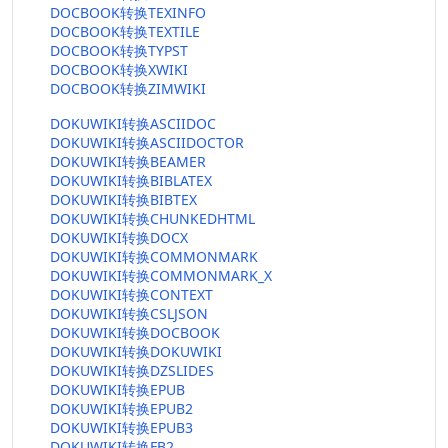
DOCBOOK转换TEXINFO
DOCBOOK转换TEXTILE
DOCBOOK转换TYPST
DOCBOOK转换XWIKI
DOCBOOK转换ZIMWIKI
DOKUWIKI转换ASCIIDOC
DOKUWIKI转换ASCIIDOCTOR
DOKUWIKI转换BEAMER
DOKUWIKI转换BIBLATEX
DOKUWIKI转换BIBTEX
DOKUWIKI转换CHUNKEDHTML
DOKUWIKI转换DOCX
DOKUWIKI转换COMMONMARK
DOKUWIKI转换COMMONMARK_X
DOKUWIKI转换CONTEXT
DOKUWIKI转换CSLJSON
DOKUWIKI转换DOCBOOK
DOKUWIKI转换DOKUWIKI
DOKUWIKI转换DZSLIDES
DOKUWIKI转换EPUB
DOKUWIKI转换EPUB2
DOKUWIKI转换EPUB3
DOKUWIKI转换FB2