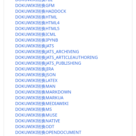
DOKUWIKI转换GFM
DOKUWIKI转换HADDOCK
DOKUWIKI转换HTML
DOKUWIKI转换HTML4
DOKUWIKI转换HTML5
DOKUWIKI转换ICML
DOKUWIKI转换IPYNB
DOKUWIKI转换JATS
DOKUWIKI转换JATS_ARCHIVING
DOKUWIKI转换JATS_ARTICLEAUTHORING
DOKUWIKI转换JATS_PUBLISHING
DOKUWIKI转换JIRA
DOKUWIKI转换JSON
DOKUWIKI转换LATEX
DOKUWIKI转换MAN
DOKUWIKI转换MARKDOWN
DOKUWIKI转换MARKUA
DOKUWIKI转换MEDIAWIKI
DOKUWIKI转换MS
DOKUWIKI转换MUSE
DOKUWIKI转换NATIVE
DOKUWIKI转换ODT
DOKUWIKI转换OPENDOCUMENT