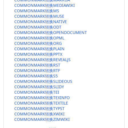
COMMONMARK转换MEDIAWIKI
COMMONMARK转换MS
COMMONMARK转换MUSE
COMMONMARK转换NATIVE
COMMONMARK转换ODT
COMMONMARK转换OPENDOCUMENT
COMMONMARK转换OPML
COMMONMARK转换ORG
COMMONMARK转换PLAIN
COMMONMARK转换PPTX
COMMONMARK转换REVEALJS
COMMONMARK转换RST
COMMONMARK转换RTF
COMMONMARK转换S5
COMMONMARK转换SLIDEOUS
COMMONMARK转换SLIDY
COMMONMARK转换TEI
COMMONMARK转换TEXINFO
COMMONMARK转换TEXTILE
COMMONMARK转换TYPST
COMMONMARK转换XWIKI
COMMONMARK转换ZIMWIKI