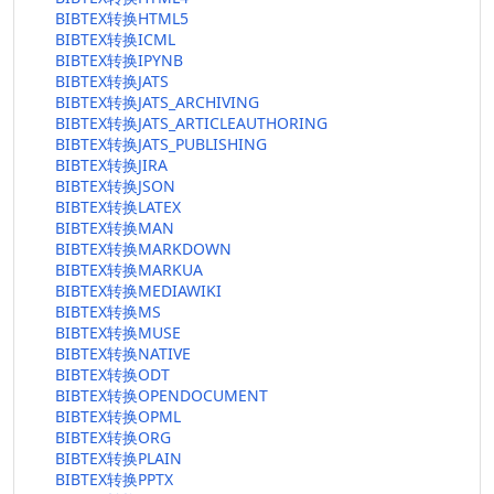
BIBTEX转换HTML5
BIBTEX转换ICML
BIBTEX转换IPYNB
BIBTEX转换JATS
BIBTEX转换JATS_ARCHIVING
BIBTEX转换JATS_ARTICLEAUTHORING
BIBTEX转换JATS_PUBLISHING
BIBTEX转换JIRA
BIBTEX转换JSON
BIBTEX转换LATEX
BIBTEX转换MAN
BIBTEX转换MARKDOWN
BIBTEX转换MARKUA
BIBTEX转换MEDIAWIKI
BIBTEX转换MS
BIBTEX转换MUSE
BIBTEX转换NATIVE
BIBTEX转换ODT
BIBTEX转换OPENDOCUMENT
BIBTEX转换OPML
BIBTEX转换ORG
BIBTEX转换PLAIN
BIBTEX转换PPTX