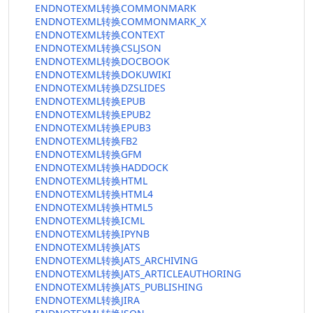
ENDNOTEXML转换COMMONMARK
ENDNOTEXML转换COMMONMARK_X
ENDNOTEXML转换CONTEXT
ENDNOTEXML转换CSLJSON
ENDNOTEXML转换DOCBOOK
ENDNOTEXML转换DOKUWIKI
ENDNOTEXML转换DZSLIDES
ENDNOTEXML转换EPUB
ENDNOTEXML转换EPUB2
ENDNOTEXML转换EPUB3
ENDNOTEXML转换FB2
ENDNOTEXML转换GFM
ENDNOTEXML转换HADDOCK
ENDNOTEXML转换HTML
ENDNOTEXML转换HTML4
ENDNOTEXML转换HTML5
ENDNOTEXML转换ICML
ENDNOTEXML转换IPYNB
ENDNOTEXML转换JATS
ENDNOTEXML转换JATS_ARCHIVING
ENDNOTEXML转换JATS_ARTICLEAUTHORING
ENDNOTEXML转换JATS_PUBLISHING
ENDNOTEXML转换JIRA