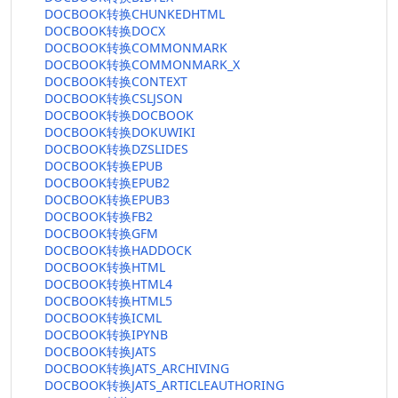
DOCBOOK转换CHUNKEDHTML
DOCBOOK转换DOCX
DOCBOOK转换COMMONMARK
DOCBOOK转换COMMONMARK_X
DOCBOOK转换CONTEXT
DOCBOOK转换CSLJSON
DOCBOOK转换DOCBOOK
DOCBOOK转换DOKUWIKI
DOCBOOK转换DZSLIDES
DOCBOOK转换EPUB
DOCBOOK转换EPUB2
DOCBOOK转换EPUB3
DOCBOOK转换FB2
DOCBOOK转换GFM
DOCBOOK转换HADDOCK
DOCBOOK转换HTML
DOCBOOK转换HTML4
DOCBOOK转换HTML5
DOCBOOK转换ICML
DOCBOOK转换IPYNB
DOCBOOK转换JATS
DOCBOOK转换JATS_ARCHIVING
DOCBOOK转换JATS_ARTICLEAUTHORING