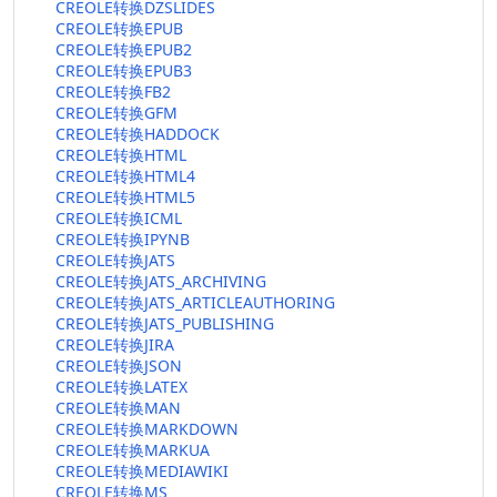
CREOLE转换DZSLIDES
CREOLE转换EPUB
CREOLE转换EPUB2
CREOLE转换EPUB3
CREOLE转换FB2
CREOLE转换GFM
CREOLE转换HADDOCK
CREOLE转换HTML
CREOLE转换HTML4
CREOLE转换HTML5
CREOLE转换ICML
CREOLE转换IPYNB
CREOLE转换JATS
CREOLE转换JATS_ARCHIVING
CREOLE转换JATS_ARTICLEAUTHORING
CREOLE转换JATS_PUBLISHING
CREOLE转换JIRA
CREOLE转换JSON
CREOLE转换LATEX
CREOLE转换MAN
CREOLE转换MARKDOWN
CREOLE转换MARKUA
CREOLE转换MEDIAWIKI
CREOLE转换MS