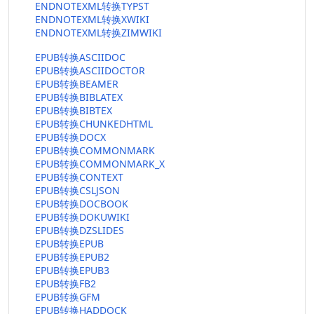
ENDNOTEXML转换TYPST
ENDNOTEXML转换XWIKI
ENDNOTEXML转换ZIMWIKI
EPUB转换ASCIIDOC
EPUB转换ASCIIDOCTOR
EPUB转换BEAMER
EPUB转换BIBLATEX
EPUB转换BIBTEX
EPUB转换CHUNKEDHTML
EPUB转换DOCX
EPUB转换COMMONMARK
EPUB转换COMMONMARK_X
EPUB转换CONTEXT
EPUB转换CSLJSON
EPUB转换DOCBOOK
EPUB转换DOKUWIKI
EPUB转换DZSLIDES
EPUB转换EPUB
EPUB转换EPUB2
EPUB转换EPUB3
EPUB转换FB2
EPUB转换GFM
EPUB转换HADDOCK