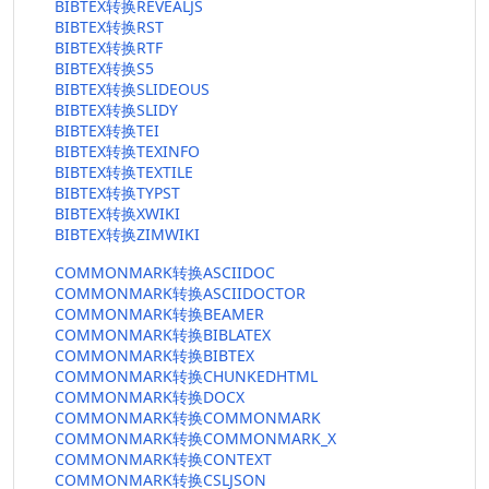
BIBTEX转换REVEALJS
BIBTEX转换RST
BIBTEX转换RTF
BIBTEX转换S5
BIBTEX转换SLIDEOUS
BIBTEX转换SLIDY
BIBTEX转换TEI
BIBTEX转换TEXINFO
BIBTEX转换TEXTILE
BIBTEX转换TYPST
BIBTEX转换XWIKI
BIBTEX转换ZIMWIKI
COMMONMARK转换ASCIIDOC
COMMONMARK转换ASCIIDOCTOR
COMMONMARK转换BEAMER
COMMONMARK转换BIBLATEX
COMMONMARK转换BIBTEX
COMMONMARK转换CHUNKEDHTML
COMMONMARK转换DOCX
COMMONMARK转换COMMONMARK
COMMONMARK转换COMMONMARK_X
COMMONMARK转换CONTEXT
COMMONMARK转换CSLJSON