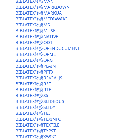
BIBLATEX转换MAN
BIBLATEX转换MARKDOWN
BIBLATEX转换MARKUA
BIBLATEX转换MEDIAWIKI
BIBLATEX转换MS
BIBLATEX转换MUSE
BIBLATEX转换NATIVE
BIBLATEX转换ODT
BIBLATEX转换OPENDOCUMENT
BIBLATEX转换OPML
BIBLATEX转换ORG
BIBLATEX转换PLAIN
BIBLATEX转换PPTX
BIBLATEX转换REVEALJS
BIBLATEX转换RST
BIBLATEX转换RTF
BIBLATEX转换S5
BIBLATEX转换SLIDEOUS
BIBLATEX转换SLIDY
BIBLATEX转换TEI
BIBLATEX转换TEXINFO
BIBLATEX转换TEXTILE
BIBLATEX转换TYPST
BIBLATEX转换XWIKI