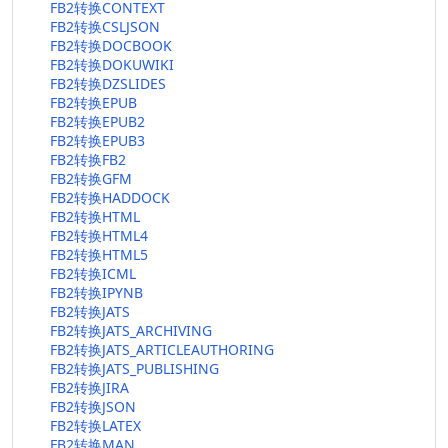
FB2转换CONTEXT
FB2转换CSLJSON
FB2转换DOCBOOK
FB2转换DOKUWIKI
FB2转换DZSLIDES
FB2转换EPUB
FB2转换EPUB2
FB2转换EPUB3
FB2转换FB2
FB2转换GFM
FB2转换HADDOCK
FB2转换HTML
FB2转换HTML4
FB2转换HTML5
FB2转换ICML
FB2转换IPYNB
FB2转换JATS
FB2转换JATS_ARCHIVING
FB2转换JATS_ARTICLEAUTHORING
FB2转换JATS_PUBLISHING
FB2转换JIRA
FB2转换JSON
FB2转换LATEX
FB2转换MAN