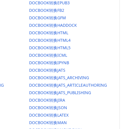
DOCBOOK转换EPUB3
DOCBOOK转换FB2
DOCBOOK转换GFM
DOCBOOK转换HADDOCK
DOCBOOK转换HTML
DOCBOOK转换HTML4
DOCBOOK转换HTML5
DOCBOOK转换ICML
DOCBOOK转换IPYNB
DOCBOOK转换JATS
DOCBOOK转换JATS_ARCHIVING
NG
DOCBOOK转换JATS_ARTICLEAUTHORING
DOCBOOK转换JATS_PUBLISHING
DOCBOOK转换JIRA
DOCBOOK转换JSON
DOCBOOK转换LATEX
DOCBOOK转换MAN