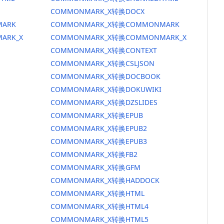
COMMONMARK_X转换DOCX
ARK
COMMONMARK_X转换COMMONMARK
ARK_X
COMMONMARK_X转换COMMONMARK_X
COMMONMARK_X转换CONTEXT
COMMONMARK_X转换CSLJSON
COMMONMARK_X转换DOCBOOK
COMMONMARK_X转换DOKUWIKI
COMMONMARK_X转换DZSLIDES
COMMONMARK_X转换EPUB
COMMONMARK_X转换EPUB2
COMMONMARK_X转换EPUB3
COMMONMARK_X转换FB2
COMMONMARK_X转换GFM
COMMONMARK_X转换HADDOCK
COMMONMARK_X转换HTML
COMMONMARK_X转换HTML4
COMMONMARK_X转换HTML5