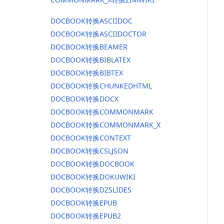
DOCBOOK转换ASCIIDOC
DOCBOOK转换ASCIIDOCTOR
DOCBOOK转换BEAMER
DOCBOOK转换BIBLATEX
DOCBOOK转换BIBTEX
DOCBOOK转换CHUNKEDHTML
DOCBOOK转换DOCX
DOCBOOK转换COMMONMARK
DOCBOOK转换COMMONMARK_X
DOCBOOK转换CONTEXT
DOCBOOK转换CSLJSON
DOCBOOK转换DOCBOOK
DOCBOOK转换DOKUWIKI
DOCBOOK转换DZSLIDES
DOCBOOK转换EPUB
DOCBOOK转换EPUB2