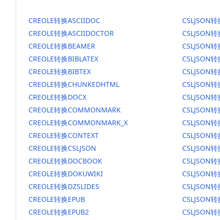
CREOLE转换ASCIIDOC
CSLJSON转
CREOLE转换ASCIIDOCTOR
CSLJSON转
CREOLE转换BEAMER
CSLJSON转
CREOLE转换BIBLATEX
CSLJSON转
CREOLE转换BIBTEX
CSLJSON转
CREOLE转换CHUNKEDHTML
CSLJSON转
CREOLE转换DOCX
CSLJSON转
CREOLE转换COMMONMARK
CSLJSON
CREOLE转换COMMONMARK_X
CSLJSON
CREOLE转换CONTEXT
CSLJSON转
CREOLE转换CSLJSON
CSLJSON转
CREOLE转换DOCBOOK
CSLJSON
CREOLE转换DOKUWIKI
CSLJSON转
CREOLE转换DZSLIDES
CSLJSON转
CREOLE转换EPUB
CSLJSON转
CREOLE转换EPUB2
CSLJSON转