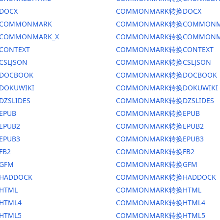
DOCX
COMMONMARK转换DOCX
换COMMONMARK
COMMONMARK转换COMMONM
换COMMONMARK_X
COMMONMARK转换COMMONM
CONTEXT
COMMONMARK转换CONTEXT
CSLJSON
COMMONMARK转换CSLJSON
换DOCBOOK
COMMONMARK转换DOCBOOK
DOKUWIKI
COMMONMARK转换DOKUWIKI
DZSLIDES
COMMONMARK转换DZSLIDES
EPUB
COMMONMARK转换EPUB
EPUB2
COMMONMARK转换EPUB2
EPUB3
COMMONMARK转换EPUB3
FB2
COMMONMARK转换FB2
GFM
COMMONMARK转换GFM
HADDOCK
COMMONMARK转换HADDOCK
HTML
COMMONMARK转换HTML
HTML4
COMMONMARK转换HTML4
HTML5
COMMONMARK转换HTML5