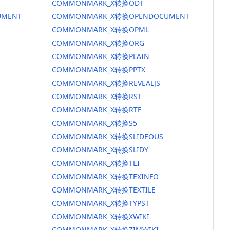
COMMONMARK_X转换ODT
MENT
COMMONMARK_X转换OPENDOCUMENT
COMMONMARK_X转换OPML
COMMONMARK_X转换ORG
COMMONMARK_X转换PLAIN
COMMONMARK_X转换PPTX
COMMONMARK_X转换REVEALJS
COMMONMARK_X转换RST
COMMONMARK_X转换RTF
COMMONMARK_X转换S5
COMMONMARK_X转换SLIDEOUS
COMMONMARK_X转换SLIDY
COMMONMARK_X转换TEI
COMMONMARK_X转换TEXINFO
COMMONMARK_X转换TEXTILE
COMMONMARK_X转换TYPST
COMMONMARK_X转换XWIKI
COMMONMARK_X转换ZIMWIKI