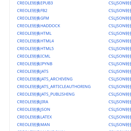
CREOLE转换EPUB3
CSLJSON转
CREOLE转换FB2
CSLJSON转
CREOLE转换GFM
CSLJSON
CREOLE转换HADDOCK
CSLJSON转
CREOLE转换HTML
CSLJSON转
CREOLE转换HTML4
CSLJSON转
CREOLE转换HTML5
CSLJSON转
CREOLE转换ICML
CSLJSON转
CREOLE转换IPYNB
CSLJSON转
CREOLE转换JATS
CSLJSON转
CREOLE转换JATS_ARCHIVING
CSLJSON转换
CREOLE转换JATS_ARTICLEAUTHORING
CSLJSON转
CREOLE转换JATS_PUBLISHING
CSLJSON转换
CREOLE转换JIRA
CSLJSON转
CREOLE转换JSON
CSLJSON转
CREOLE转换LATEX
CSLJSON转
CREOLE转换MAN
CSLJSON