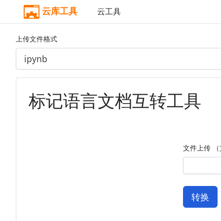
云库工具
云工具
上传文件格式
标记语言文档互转工具
文件上传 （支
转换