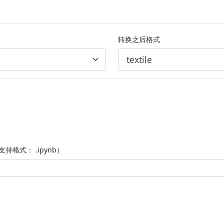
转换之后格式
持格式： .ipynb）