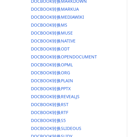
DOCBOOK转换MARKDOWN
DOCBOOK转换MARKUA
DOCBOOK转换MEDIAWIKI
DOCBOOK转换MS
DOCBOOK转换MUSE
DOCBOOK转换NATIVE
DOCBOOK转换ODT
DOCBOOK转换OPENDOCUMENT
DOCBOOK转换OPML
DOCBOOK转换ORG
DOCBOOK转换PLAIN
DOCBOOK转换PPTX
DOCBOOK转换REVEALJS
DOCBOOK转换RST
DOCBOOK转换RTF
DOCBOOK转换S5
DOCBOOK转换SLIDEOUS
DOCBOOK转换SLIDY