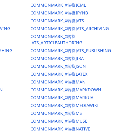
COMMONMARK_X转换ICML
COMMONMARK_X转换IPYNB
COMMONMARK_X转换JATS
VING
COMMONMARK_X转换JATS_ARCHIVING
COMMONMARK_X转换
JATS_ARTICLEAUTHORING
SHING
COMMONMARK_X转换JATS_PUBLISHING
COMMONMARK_X转换JIRA
COMMONMARK_X转换JSON
COMMONMARK_X转换LATEX
COMMONMARK_X转换MAN
N
COMMONMARK_X转换MARKDOWN
COMMONMARK_X转换MARKUA
COMMONMARK_X转换MEDIAWIKI
COMMONMARK_X转换MS
COMMONMARK_X转换MUSE
COMMONMARK_X转换NATIVE