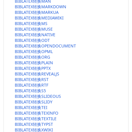
BIBLATEX转换MAN
BIBLATEX转换MARKDOWN
BIBLATEX转换MARKUA
BIBLATEX转换MEDIAWIKI
BIBLATEX转换MS
BIBLATEX转换MUSE
BIBLATEX转换NATIVE
BIBLATEX转换ODT
BIBLATEX转换OPENDOCUMENT
BIBLATEX转换OPML
BIBLATEX转换ORG
BIBLATEX转换PLAIN
BIBLATEX转换PPTX
BIBLATEX转换REVEALJS
BIBLATEX转换RST
BIBLATEX转换RTF
BIBLATEX转换S5
BIBLATEX转换SLIDEOUS
BIBLATEX转换SLIDY
BIBLATEX转换TEI
BIBLATEX转换TEXINFO
BIBLATEX转换TEXTILE
BIBLATEX转换TYPST
BIBLATEX转换XWIKI