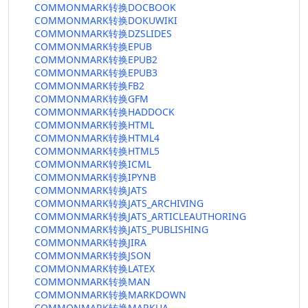
COMMONMARK转换DOCBOOK
COMMONMARK转换DOKUWIKI
COMMONMARK转换DZSLIDES
COMMONMARK转换EPUB
COMMONMARK转换EPUB2
COMMONMARK转换EPUB3
COMMONMARK转换FB2
COMMONMARK转换GFM
COMMONMARK转换HADDOCK
COMMONMARK转换HTML
COMMONMARK转换HTML4
COMMONMARK转换HTML5
COMMONMARK转换ICML
COMMONMARK转换IPYNB
COMMONMARK转换JATS
COMMONMARK转换JATS_ARCHIVING
COMMONMARK转换JATS_ARTICLEAUTHORING
COMMONMARK转换JATS_PUBLISHING
COMMONMARK转换JIRA
COMMONMARK转换JSON
COMMONMARK转换LATEX
COMMONMARK转换MAN
COMMONMARK转换MARKDOWN
COMMONMARK转换MARKUA