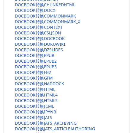
DOCBOOK转换CHUNKEDHTML
DOCBOOK转换DOCX
DOCBOOK转换COMMONMARK
DOCBOOK转换COMMONMARK_X
DOCBOOK转换CONTEXT
DOCBOOK转换CSLJSON
DOCBOOK转换DOCBOOK
DOCBOOK转换DOKUWIKI
DOCBOOK转换DZSLIDES
DOCBOOK转换EPUB
DOCBOOK转换EPUB2
DOCBOOK转换EPUB3
DOCBOOK转换FB2
DOCBOOK转换GFM
DOCBOOK转换HADDOCK
DOCBOOK转换HTML
DOCBOOK转换HTML4
DOCBOOK转换HTML5
DOCBOOK转换ICML
DOCBOOK转换IPYNB
DOCBOOK转换JATS
DOCBOOK转换JATS_ARCHIVING
DOCBOOK转换JATS_ARTICLEAUTHORING