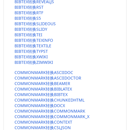
BIBTEX转换REVEALJS
BIBTEX转换RST
BIBTEX转换RTF
BIBTEX转换S5
BIBTEX转换SLIDEOUS
BIBTEX转换SLIDY
BIBTEX转换TEI
BIBTEX转换TEXINFO
BIBTEX转换TEXTILE
BIBTEX转换TYPST
BIBTEX转换XWIKI
BIBTEX转换ZIMWIKI
COMMONMARK转换ASCIIDOC
COMMONMARK转换ASCIIDOCTOR
COMMONMARK转换BEAMER
COMMONMARK转换BIBLATEX
COMMONMARK转换BIBTEX
COMMONMARK转换CHUNKEDHTML
COMMONMARK转换DOCX
COMMONMARK转换COMMONMARK
COMMONMARK转换COMMONMARK_X
COMMONMARK转换CONTEXT
COMMONMARK转换CSLJSON