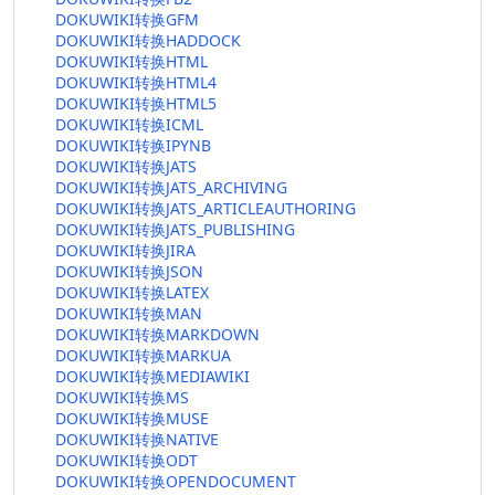
DOKUWIKI转换GFM
DOKUWIKI转换HADDOCK
DOKUWIKI转换HTML
DOKUWIKI转换HTML4
DOKUWIKI转换HTML5
DOKUWIKI转换ICML
DOKUWIKI转换IPYNB
DOKUWIKI转换JATS
DOKUWIKI转换JATS_ARCHIVING
DOKUWIKI转换JATS_ARTICLEAUTHORING
DOKUWIKI转换JATS_PUBLISHING
DOKUWIKI转换JIRA
DOKUWIKI转换JSON
DOKUWIKI转换LATEX
DOKUWIKI转换MAN
DOKUWIKI转换MARKDOWN
DOKUWIKI转换MARKUA
DOKUWIKI转换MEDIAWIKI
DOKUWIKI转换MS
DOKUWIKI转换MUSE
DOKUWIKI转换NATIVE
DOKUWIKI转换ODT
DOKUWIKI转换OPENDOCUMENT