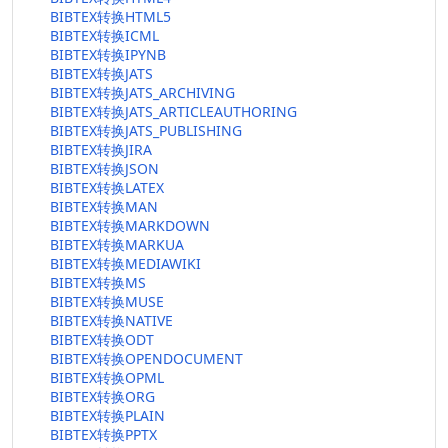
BIBTEX转换HTML5
BIBTEX转换ICML
BIBTEX转换IPYNB
BIBTEX转换JATS
BIBTEX转换JATS_ARCHIVING
BIBTEX转换JATS_ARTICLEAUTHORING
BIBTEX转换JATS_PUBLISHING
BIBTEX转换JIRA
BIBTEX转换JSON
BIBTEX转换LATEX
BIBTEX转换MAN
BIBTEX转换MARKDOWN
BIBTEX转换MARKUA
BIBTEX转换MEDIAWIKI
BIBTEX转换MS
BIBTEX转换MUSE
BIBTEX转换NATIVE
BIBTEX转换ODT
BIBTEX转换OPENDOCUMENT
BIBTEX转换OPML
BIBTEX转换ORG
BIBTEX转换PLAIN
BIBTEX转换PPTX