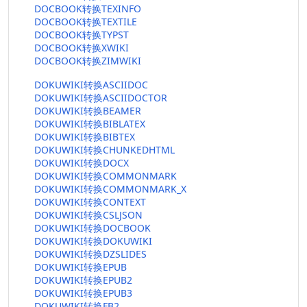
DOCBOOK转换TEXINFO
DOCBOOK转换TEXTILE
DOCBOOK转换TYPST
DOCBOOK转换XWIKI
DOCBOOK转换ZIMWIKI
DOKUWIKI转换ASCIIDOC
DOKUWIKI转换ASCIIDOCTOR
DOKUWIKI转换BEAMER
DOKUWIKI转换BIBLATEX
DOKUWIKI转换BIBTEX
DOKUWIKI转换CHUNKEDHTML
DOKUWIKI转换DOCX
DOKUWIKI转换COMMONMARK
DOKUWIKI转换COMMONMARK_X
DOKUWIKI转换CONTEXT
DOKUWIKI转换CSLJSON
DOKUWIKI转换DOCBOOK
DOKUWIKI转换DOKUWIKI
DOKUWIKI转换DZSLIDES
DOKUWIKI转换EPUB
DOKUWIKI转换EPUB2
DOKUWIKI转换EPUB3
DOKUWIKI转换FB2