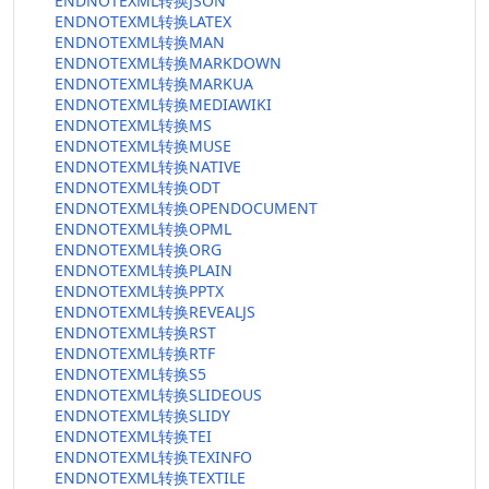
ENDNOTEXML转换JSON
ENDNOTEXML转换LATEX
ENDNOTEXML转换MAN
ENDNOTEXML转换MARKDOWN
ENDNOTEXML转换MARKUA
ENDNOTEXML转换MEDIAWIKI
ENDNOTEXML转换MS
ENDNOTEXML转换MUSE
ENDNOTEXML转换NATIVE
ENDNOTEXML转换ODT
ENDNOTEXML转换OPENDOCUMENT
ENDNOTEXML转换OPML
ENDNOTEXML转换ORG
ENDNOTEXML转换PLAIN
ENDNOTEXML转换PPTX
ENDNOTEXML转换REVEALJS
ENDNOTEXML转换RST
ENDNOTEXML转换RTF
ENDNOTEXML转换S5
ENDNOTEXML转换SLIDEOUS
ENDNOTEXML转换SLIDY
ENDNOTEXML转换TEI
ENDNOTEXML转换TEXINFO
ENDNOTEXML转换TEXTILE