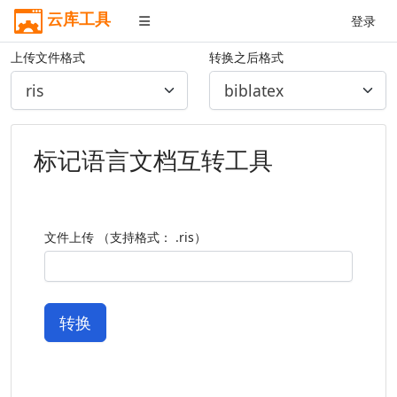
云库工具
登录
上传文件格式
转换之后格式
标记语言文档互转工具
文件上传 （支持格式： .ris）
转换