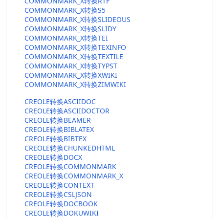
COMMONMARK_X转换RTF
COMMONMARK_X转换S5
COMMONMARK_X转换SLIDEOUS
COMMONMARK_X转换SLIDY
COMMONMARK_X转换TEI
COMMONMARK_X转换TEXINFO
COMMONMARK_X转换TEXTILE
COMMONMARK_X转换TYPST
COMMONMARK_X转换XWIKI
COMMONMARK_X转换ZIMWIKI
CREOLE转换ASCIIDOC
CREOLE转换ASCIIDOCTOR
CREOLE转换BEAMER
CREOLE转换BIBLATEX
CREOLE转换BIBTEX
CREOLE转换CHUNKEDHTML
CREOLE转换DOCX
CREOLE转换COMMONMARK
CREOLE转换COMMONMARK_X
CREOLE转换CONTEXT
CREOLE转换CSLJSON
CREOLE转换DOCBOOK
CREOLE转换DOKUWIKI