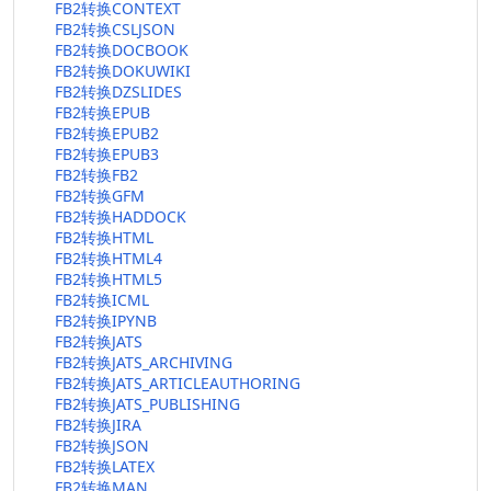
FB2转换CONTEXT
FB2转换CSLJSON
FB2转换DOCBOOK
FB2转换DOKUWIKI
FB2转换DZSLIDES
FB2转换EPUB
FB2转换EPUB2
FB2转换EPUB3
FB2转换FB2
FB2转换GFM
FB2转换HADDOCK
FB2转换HTML
FB2转换HTML4
FB2转换HTML5
FB2转换ICML
FB2转换IPYNB
FB2转换JATS
FB2转换JATS_ARCHIVING
FB2转换JATS_ARTICLEAUTHORING
FB2转换JATS_PUBLISHING
FB2转换JIRA
FB2转换JSON
FB2转换LATEX
FB2转换MAN