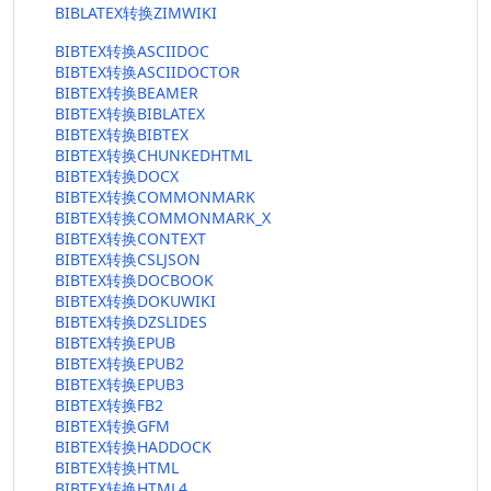
BIBLATEX转换ZIMWIKI
BIBTEX转换ASCIIDOC
BIBTEX转换ASCIIDOCTOR
BIBTEX转换BEAMER
BIBTEX转换BIBLATEX
BIBTEX转换BIBTEX
BIBTEX转换CHUNKEDHTML
BIBTEX转换DOCX
BIBTEX转换COMMONMARK
BIBTEX转换COMMONMARK_X
BIBTEX转换CONTEXT
BIBTEX转换CSLJSON
BIBTEX转换DOCBOOK
BIBTEX转换DOKUWIKI
BIBTEX转换DZSLIDES
BIBTEX转换EPUB
BIBTEX转换EPUB2
BIBTEX转换EPUB3
BIBTEX转换FB2
BIBTEX转换GFM
BIBTEX转换HADDOCK
BIBTEX转换HTML
BIBTEX转换HTML4