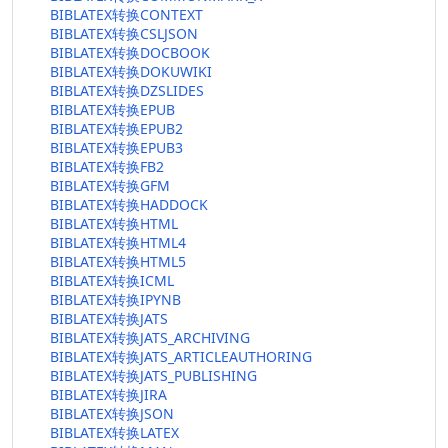
BIBLATEX转换CONTEXT
BIBLATEX转换CSLJSON
BIBLATEX转换DOCBOOK
BIBLATEX转换DOKUWIKI
BIBLATEX转换DZSLIDES
BIBLATEX转换EPUB
BIBLATEX转换EPUB2
BIBLATEX转换EPUB3
BIBLATEX转换FB2
BIBLATEX转换GFM
BIBLATEX转换HADDOCK
BIBLATEX转换HTML
BIBLATEX转换HTML4
BIBLATEX转换HTML5
BIBLATEX转换ICML
BIBLATEX转换IPYNB
BIBLATEX转换JATS
BIBLATEX转换JATS_ARCHIVING
BIBLATEX转换JATS_ARTICLEAUTHORING
BIBLATEX转换JATS_PUBLISHING
BIBLATEX转换JIRA
BIBLATEX转换JSON
BIBLATEX转换LATEX