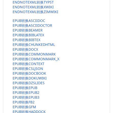
ENDNOTEXML转换TYPST
ENDNOTEXML转换XWIKI
ENDNOTEXML转换ZIMWIKI
EPUB转换ASCIIDOC
EPUB转换ASCIIDOCTOR
EPUB转换BEAMER
EPUB转换BIBLATEX
EPUB转换BIBTEX
EPUB转换CHUNKEDHTML
EPUB转换DOCX
EPUB转换COMMONMARK
EPUB转换COMMONMARK_X
EPUB转换CONTEXT
EPUB转换CSLJSON
EPUB转换DOCBOOK
EPUB转换DOKUWIKI
EPUB转换DZSLIDES
EPUB转换EPUB
EPUB转换EPUB2
EPUB转换EPUB3
EPUB转换FB2
EPUB转换GFM
EPUB转换HADDOCK