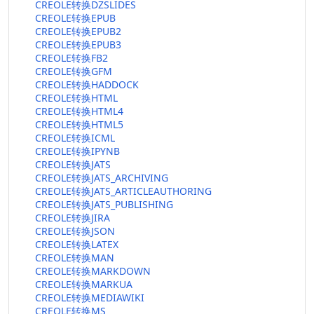
CREOLE转换DZSLIDES
CREOLE转换EPUB
CREOLE转换EPUB2
CREOLE转换EPUB3
CREOLE转换FB2
CREOLE转换GFM
CREOLE转换HADDOCK
CREOLE转换HTML
CREOLE转换HTML4
CREOLE转换HTML5
CREOLE转换ICML
CREOLE转换IPYNB
CREOLE转换JATS
CREOLE转换JATS_ARCHIVING
CREOLE转换JATS_ARTICLEAUTHORING
CREOLE转换JATS_PUBLISHING
CREOLE转换JIRA
CREOLE转换JSON
CREOLE转换LATEX
CREOLE转换MAN
CREOLE转换MARKDOWN
CREOLE转换MARKUA
CREOLE转换MEDIAWIKI
CREOLE转换MS