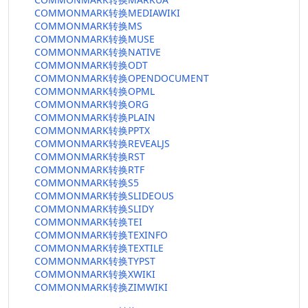
COMMONMARK转换MEDIAWIKI
COMMONMARK转换MS
COMMONMARK转换MUSE
COMMONMARK转换NATIVE
COMMONMARK转换ODT
COMMONMARK转换OPENDOCUMENT
COMMONMARK转换OPML
COMMONMARK转换ORG
COMMONMARK转换PLAIN
COMMONMARK转换PPTX
COMMONMARK转换REVEALJS
COMMONMARK转换RST
COMMONMARK转换RTF
COMMONMARK转换S5
COMMONMARK转换SLIDEOUS
COMMONMARK转换SLIDY
COMMONMARK转换TEI
COMMONMARK转换TEXINFO
COMMONMARK转换TEXTILE
COMMONMARK转换TYPST
COMMONMARK转换XWIKI
COMMONMARK转换ZIMWIKI