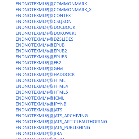
ENDNOTEXML转换COMMONMARK
ENDNOTEXML转换COMMONMARK_X
ENDNOTEXML转换CONTEXT
ENDNOTEXML转换CSLJSON
ENDNOTEXML转换DOCBOOK
ENDNOTEXML转换DOKUWIKI
ENDNOTEXML转换DZSLIDES
ENDNOTEXML转换EPUB
ENDNOTEXML转换EPUB2
ENDNOTEXML转换EPUB3
ENDNOTEXML转换FB2
ENDNOTEXML转换GFM
ENDNOTEXML转换HADDOCK
ENDNOTEXML转换HTML
ENDNOTEXML转换HTML4
ENDNOTEXML转换HTML5
ENDNOTEXML转换ICML
ENDNOTEXML转换IPYNB
ENDNOTEXML转换JATS
ENDNOTEXML转换JATS_ARCHIVING
ENDNOTEXML转换JATS_ARTICLEAUTHORING
ENDNOTEXML转换JATS_PUBLISHING
ENDNOTEXML转换JIRA