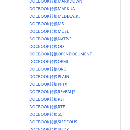
DOCBOOK转换MARKDOWN
DOCBOOK转换MARKUA
DOCBOOK转换MEDIAWIKI
DOCBOOK转换MS
DOCBOOK转换MUSE
DOCBOOK转换NATIVE
DOCBOOK转换ODT
DOCBOOK转换OPENDOCUMENT
DOCBOOK转换OPML
DOCBOOK转换ORG
DOCBOOK转换PLAIN
DOCBOOK转换PPTX
DOCBOOK转换REVEALJS
DOCBOOK转换RST
DOCBOOK转换RTF
DOCBOOK转换S5
DOCBOOK转换SLIDEOUS
DOCBOOK转换SLIDY