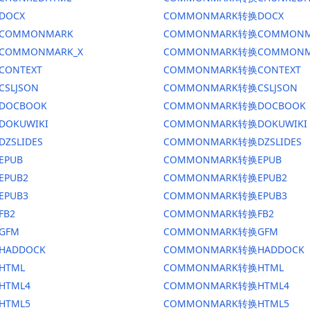
DOCX
COMMONMARK转换DOCX
换COMMONMARK
COMMONMARK转换COMMONM
换COMMONMARK_X
COMMONMARK转换COMMONM
CONTEXT
COMMONMARK转换CONTEXT
CSLJSON
COMMONMARK转换CSLJSON
换DOCBOOK
COMMONMARK转换DOCBOOK
DOKUWIKI
COMMONMARK转换DOKUWIKI
DZSLIDES
COMMONMARK转换DZSLIDES
EPUB
COMMONMARK转换EPUB
EPUB2
COMMONMARK转换EPUB2
EPUB3
COMMONMARK转换EPUB3
FB2
COMMONMARK转换FB2
GFM
COMMONMARK转换GFM
HADDOCK
COMMONMARK转换HADDOCK
HTML
COMMONMARK转换HTML
HTML4
COMMONMARK转换HTML4
HTML5
COMMONMARK转换HTML5