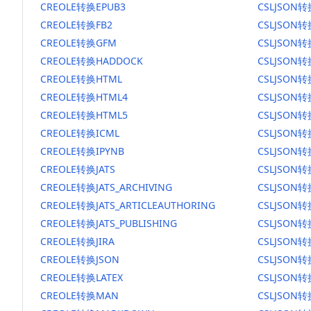
CREOLE转换EPUB3
CSLJSON转
CREOLE转换FB2
CSLJSON转
CREOLE转换GFM
CSLJSON
CREOLE转换HADDOCK
CSLJSON转
CREOLE转换HTML
CSLJSON转
CREOLE转换HTML4
CSLJSON转
CREOLE转换HTML5
CSLJSON转
CREOLE转换ICML
CSLJSON转
CREOLE转换IPYNB
CSLJSON转
CREOLE转换JATS
CSLJSON转
CREOLE转换JATS_ARCHIVING
CSLJSON转换
CREOLE转换JATS_ARTICLEAUTHORING
CSLJSON转
CREOLE转换JATS_PUBLISHING
CSLJSON转换
CREOLE转换JIRA
CSLJSON转
CREOLE转换JSON
CSLJSON转
CREOLE转换LATEX
CSLJSON转
CREOLE转换MAN
CSLJSON