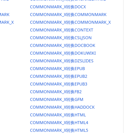
COMMONMARK_X转换DOCX
ARK
COMMONMARK_X转换COMMONMARK
ARK_X
COMMONMARK_X转换COMMONMARK_X
COMMONMARK_X转换CONTEXT
COMMONMARK_X转换CSLJSON
COMMONMARK_X转换DOCBOOK
COMMONMARK_X转换DOKUWIKI
COMMONMARK_X转换DZSLIDES
COMMONMARK_X转换EPUB
COMMONMARK_X转换EPUB2
COMMONMARK_X转换EPUB3
COMMONMARK_X转换FB2
COMMONMARK_X转换GFM
COMMONMARK_X转换HADDOCK
COMMONMARK_X转换HTML
COMMONMARK_X转换HTML4
COMMONMARK_X转换HTML5