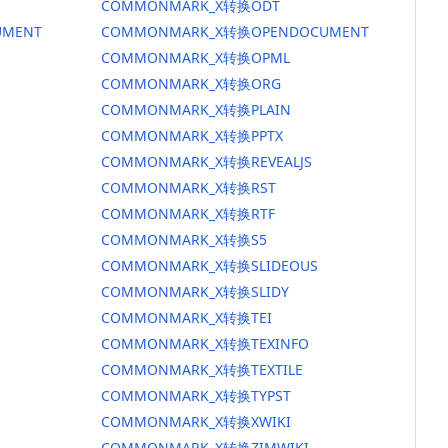
COMMONMARK_X转换ODT
MENT
COMMONMARK_X转换OPENDOCUMENT
COMMONMARK_X转换OPML
COMMONMARK_X转换ORG
COMMONMARK_X转换PLAIN
COMMONMARK_X转换PPTX
COMMONMARK_X转换REVEALJS
COMMONMARK_X转换RST
COMMONMARK_X转换RTF
COMMONMARK_X转换S5
COMMONMARK_X转换SLIDEOUS
COMMONMARK_X转换SLIDY
COMMONMARK_X转换TEI
COMMONMARK_X转换TEXINFO
COMMONMARK_X转换TEXTILE
COMMONMARK_X转换TYPST
COMMONMARK_X转换XWIKI
COMMONMARK_X转换ZIMWIKI