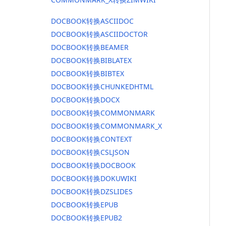
DOCBOOK转换ASCIIDOC
DOCBOOK转换ASCIIDOCTOR
DOCBOOK转换BEAMER
DOCBOOK转换BIBLATEX
DOCBOOK转换BIBTEX
DOCBOOK转换CHUNKEDHTML
DOCBOOK转换DOCX
DOCBOOK转换COMMONMARK
DOCBOOK转换COMMONMARK_X
DOCBOOK转换CONTEXT
DOCBOOK转换CSLJSON
DOCBOOK转换DOCBOOK
DOCBOOK转换DOKUWIKI
DOCBOOK转换DZSLIDES
DOCBOOK转换EPUB
DOCBOOK转换EPUB2