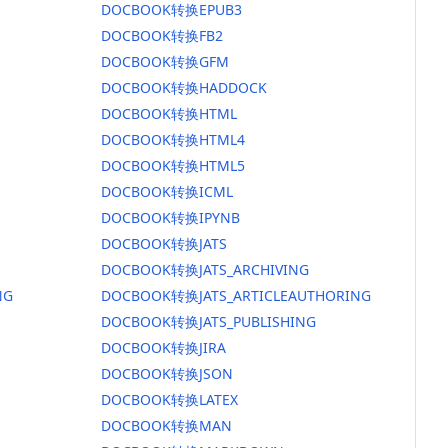
DOCBOOK转换EPUB3
DOCBOOK转换FB2
DOCBOOK转换GFM
DOCBOOK转换HADDOCK
DOCBOOK转换HTML
DOCBOOK转换HTML4
DOCBOOK转换HTML5
DOCBOOK转换ICML
DOCBOOK转换IPYNB
DOCBOOK转换JATS
DOCBOOK转换JATS_ARCHIVING
NG
DOCBOOK转换JATS_ARTICLEAUTHORING
DOCBOOK转换JATS_PUBLISHING
DOCBOOK转换JIRA
DOCBOOK转换JSON
DOCBOOK转换LATEX
DOCBOOK转换MAN