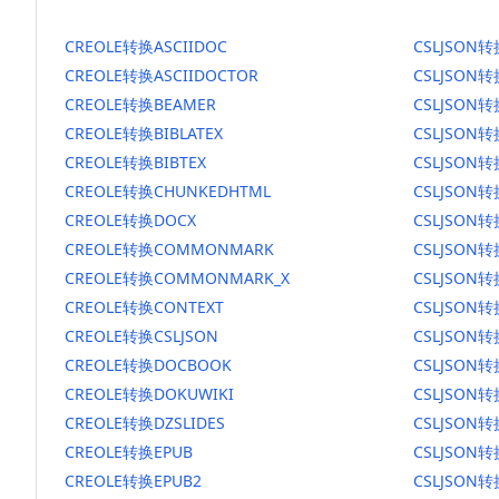
CREOLE转换ASCIIDOC
CSLJSON转
CREOLE转换ASCIIDOCTOR
CSLJSON转
CREOLE转换BEAMER
CSLJSON转
CREOLE转换BIBLATEX
CSLJSON转
CREOLE转换BIBTEX
CSLJSON转
CREOLE转换CHUNKEDHTML
CSLJSON转
CREOLE转换DOCX
CSLJSON转
CREOLE转换COMMONMARK
CSLJSON
CREOLE转换COMMONMARK_X
CSLJSON
CREOLE转换CONTEXT
CSLJSON转
CREOLE转换CSLJSON
CSLJSON转
CREOLE转换DOCBOOK
CSLJSON
CREOLE转换DOKUWIKI
CSLJSON转
CREOLE转换DZSLIDES
CSLJSON转
CREOLE转换EPUB
CSLJSON转
CREOLE转换EPUB2
CSLJSON转