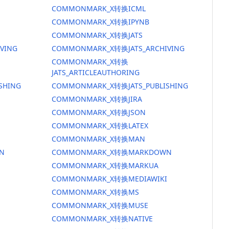
COMMONMARK_X转换ICML
COMMONMARK_X转换IPYNB
COMMONMARK_X转换JATS
VING
COMMONMARK_X转换JATS_ARCHIVING
COMMONMARK_X转换
JATS_ARTICLEAUTHORING
SHING
COMMONMARK_X转换JATS_PUBLISHING
COMMONMARK_X转换JIRA
COMMONMARK_X转换JSON
COMMONMARK_X转换LATEX
COMMONMARK_X转换MAN
N
COMMONMARK_X转换MARKDOWN
COMMONMARK_X转换MARKUA
COMMONMARK_X转换MEDIAWIKI
COMMONMARK_X转换MS
COMMONMARK_X转换MUSE
COMMONMARK_X转换NATIVE