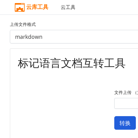
云库工具
云工具
上传文件格式
标记语言文档互转工具
文件上传 （
转换