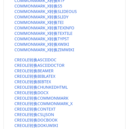
COMMONMARK_X转换RTF
COMMONMARK_X转换S5
COMMONMARK_X转换SLIDEOUS
COMMONMARK_X转换SLIDY
COMMONMARK_X转换TEI
COMMONMARK_X转换TEXINFO
COMMONMARK_X转换TEXTILE
COMMONMARK_X转换TYPST
COMMONMARK_X转换XWIKI
COMMONMARK_X转换ZIMWIKI
CREOLE转换ASCIIDOC
CREOLE转换ASCIIDOCTOR
CREOLE转换BEAMER
CREOLE转换BIBLATEX
CREOLE转换BIBTEX
CREOLE转换CHUNKEDHTML
CREOLE转换DOCX
CREOLE转换COMMONMARK
CREOLE转换COMMONMARK_X
CREOLE转换CONTEXT
CREOLE转换CSLJSON
CREOLE转换DOCBOOK
CREOLE转换DOKUWIKI