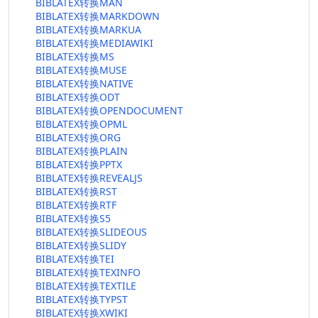
BIBLATEX转换MAN
BIBLATEX转换MARKDOWN
BIBLATEX转换MARKUA
BIBLATEX转换MEDIAWIKI
BIBLATEX转换MS
BIBLATEX转换MUSE
BIBLATEX转换NATIVE
BIBLATEX转换ODT
BIBLATEX转换OPENDOCUMENT
BIBLATEX转换OPML
BIBLATEX转换ORG
BIBLATEX转换PLAIN
BIBLATEX转换PPTX
BIBLATEX转换REVEALJS
BIBLATEX转换RST
BIBLATEX转换RTF
BIBLATEX转换S5
BIBLATEX转换SLIDEOUS
BIBLATEX转换SLIDY
BIBLATEX转换TEI
BIBLATEX转换TEXINFO
BIBLATEX转换TEXTILE
BIBLATEX转换TYPST
BIBLATEX转换XWIKI