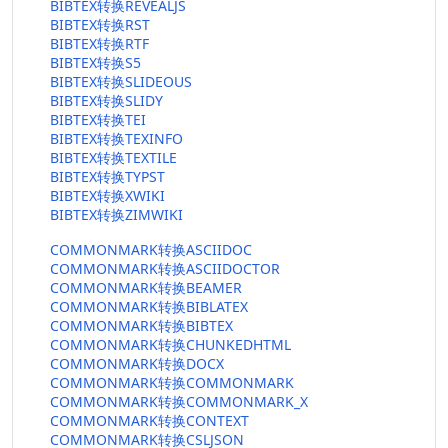
BIBTEX转换REVEALJS
BIBTEX转换RST
BIBTEX转换RTF
BIBTEX转换S5
BIBTEX转换SLIDEOUS
BIBTEX转换SLIDY
BIBTEX转换TEI
BIBTEX转换TEXINFO
BIBTEX转换TEXTILE
BIBTEX转换TYPST
BIBTEX转换XWIKI
BIBTEX转换ZIMWIKI
COMMONMARK转换ASCIIDOC
COMMONMARK转换ASCIIDOCTOR
COMMONMARK转换BEAMER
COMMONMARK转换BIBLATEX
COMMONMARK转换BIBTEX
COMMONMARK转换CHUNKEDHTML
COMMONMARK转换DOCX
COMMONMARK转换COMMONMARK
COMMONMARK转换COMMONMARK_X
COMMONMARK转换CONTEXT
COMMONMARK转换CSLJSON