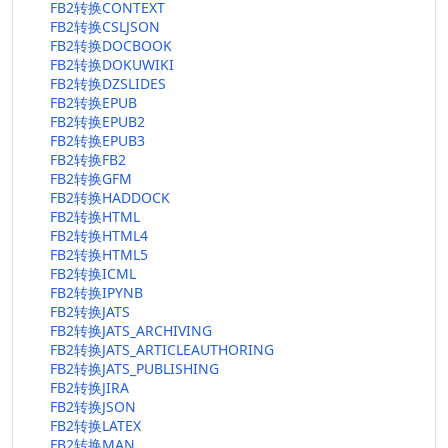
FB2转换CONTEXT
FB2转换CSLJSON
FB2转换DOCBOOK
FB2转换DOKUWIKI
FB2转换DZSLIDES
FB2转换EPUB
FB2转换EPUB2
FB2转换EPUB3
FB2转换FB2
FB2转换GFM
FB2转换HADDOCK
FB2转换HTML
FB2转换HTML4
FB2转换HTML5
FB2转换ICML
FB2转换IPYNB
FB2转换JATS
FB2转换JATS_ARCHIVING
FB2转换JATS_ARTICLEAUTHORING
FB2转换JATS_PUBLISHING
FB2转换JIRA
FB2转换JSON
FB2转换LATEX
FB2转换MAN