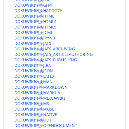
DOKUWIKI转换GFM
DOKUWIKI转换HADDOCK
DOKUWIKI转换HTML
DOKUWIKI转换HTML4
DOKUWIKI转换HTML5
DOKUWIKI转换ICML
DOKUWIKI转换IPYNB
DOKUWIKI转换JATS
DOKUWIKI转换JATS_ARCHIVING
DOKUWIKI转换JATS_ARTICLEAUTHORING
DOKUWIKI转换JATS_PUBLISHING
DOKUWIKI转换JIRA
DOKUWIKI转换JSON
DOKUWIKI转换LATEX
DOKUWIKI转换MAN
DOKUWIKI转换MARKDOWN
DOKUWIKI转换MARKUA
DOKUWIKI转换MEDIAWIKI
DOKUWIKI转换MS
DOKUWIKI转换MUSE
DOKUWIKI转换NATIVE
DOKUWIKI转换ODT
DOKUWIKI转换OPENDOCUMENT