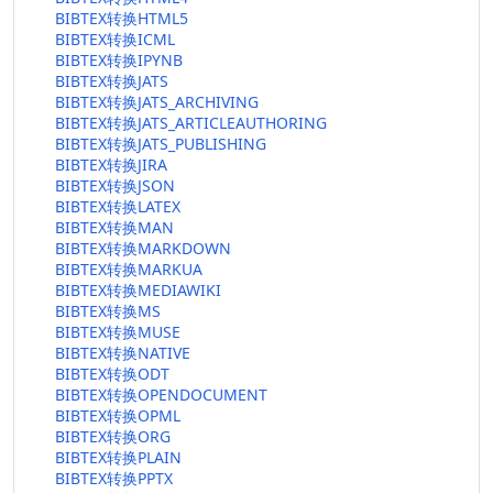
BIBTEX转换HTML5
BIBTEX转换ICML
BIBTEX转换IPYNB
BIBTEX转换JATS
BIBTEX转换JATS_ARCHIVING
BIBTEX转换JATS_ARTICLEAUTHORING
BIBTEX转换JATS_PUBLISHING
BIBTEX转换JIRA
BIBTEX转换JSON
BIBTEX转换LATEX
BIBTEX转换MAN
BIBTEX转换MARKDOWN
BIBTEX转换MARKUA
BIBTEX转换MEDIAWIKI
BIBTEX转换MS
BIBTEX转换MUSE
BIBTEX转换NATIVE
BIBTEX转换ODT
BIBTEX转换OPENDOCUMENT
BIBTEX转换OPML
BIBTEX转换ORG
BIBTEX转换PLAIN
BIBTEX转换PPTX