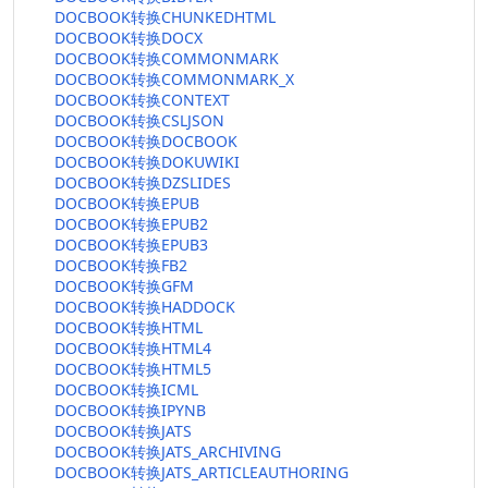
DOCBOOK转换CHUNKEDHTML
DOCBOOK转换DOCX
DOCBOOK转换COMMONMARK
DOCBOOK转换COMMONMARK_X
DOCBOOK转换CONTEXT
DOCBOOK转换CSLJSON
DOCBOOK转换DOCBOOK
DOCBOOK转换DOKUWIKI
DOCBOOK转换DZSLIDES
DOCBOOK转换EPUB
DOCBOOK转换EPUB2
DOCBOOK转换EPUB3
DOCBOOK转换FB2
DOCBOOK转换GFM
DOCBOOK转换HADDOCK
DOCBOOK转换HTML
DOCBOOK转换HTML4
DOCBOOK转换HTML5
DOCBOOK转换ICML
DOCBOOK转换IPYNB
DOCBOOK转换JATS
DOCBOOK转换JATS_ARCHIVING
DOCBOOK转换JATS_ARTICLEAUTHORING