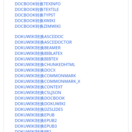
DOCBOOK转换TEXINFO
DOCBOOK转换TEXTILE
DOCBOOK转换TYPST
DOCBOOK转换XWIKI
DOCBOOK转换ZIMWIKI
DOKUWIKI转换ASCIIDOC
DOKUWIKI转换ASCIIDOCTOR
DOKUWIKI转换BEAMER
DOKUWIKI转换BIBLATEX
DOKUWIKI转换BIBTEX
DOKUWIKI转换CHUNKEDHTML
DOKUWIKI转换DOCX
DOKUWIKI转换COMMONMARK
DOKUWIKI转换COMMONMARK_X
DOKUWIKI转换CONTEXT
DOKUWIKI转换CSLJSON
DOKUWIKI转换DOCBOOK
DOKUWIKI转换DOKUWIKI
DOKUWIKI转换DZSLIDES
DOKUWIKI转换EPUB
DOKUWIKI转换EPUB2
DOKUWIKI转换EPUB3
DOKUWIKI转换FB2