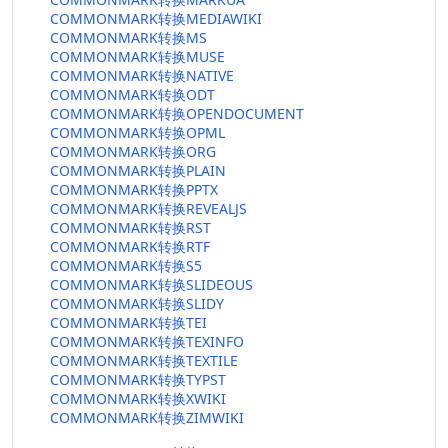
COMMONMARK转换MEDIAWIKI
COMMONMARK转换MS
COMMONMARK转换MUSE
COMMONMARK转换NATIVE
COMMONMARK转换ODT
COMMONMARK转换OPENDOCUMENT
COMMONMARK转换OPML
COMMONMARK转换ORG
COMMONMARK转换PLAIN
COMMONMARK转换PPTX
COMMONMARK转换REVEALJS
COMMONMARK转换RST
COMMONMARK转换RTF
COMMONMARK转换S5
COMMONMARK转换SLIDEOUS
COMMONMARK转换SLIDY
COMMONMARK转换TEI
COMMONMARK转换TEXINFO
COMMONMARK转换TEXTILE
COMMONMARK转换TYPST
COMMONMARK转换XWIKI
COMMONMARK转换ZIMWIKI