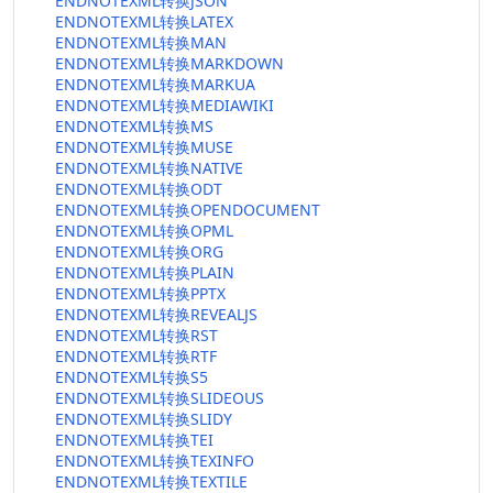
ENDNOTEXML转换JSON
ENDNOTEXML转换LATEX
ENDNOTEXML转换MAN
ENDNOTEXML转换MARKDOWN
ENDNOTEXML转换MARKUA
ENDNOTEXML转换MEDIAWIKI
ENDNOTEXML转换MS
ENDNOTEXML转换MUSE
ENDNOTEXML转换NATIVE
ENDNOTEXML转换ODT
ENDNOTEXML转换OPENDOCUMENT
ENDNOTEXML转换OPML
ENDNOTEXML转换ORG
ENDNOTEXML转换PLAIN
ENDNOTEXML转换PPTX
ENDNOTEXML转换REVEALJS
ENDNOTEXML转换RST
ENDNOTEXML转换RTF
ENDNOTEXML转换S5
ENDNOTEXML转换SLIDEOUS
ENDNOTEXML转换SLIDY
ENDNOTEXML转换TEI
ENDNOTEXML转换TEXINFO
ENDNOTEXML转换TEXTILE