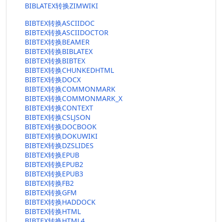
BIBLATEX转换ZIMWIKI
BIBTEX转换ASCIIDOC
BIBTEX转换ASCIIDOCTOR
BIBTEX转换BEAMER
BIBTEX转换BIBLATEX
BIBTEX转换BIBTEX
BIBTEX转换CHUNKEDHTML
BIBTEX转换DOCX
BIBTEX转换COMMONMARK
BIBTEX转换COMMONMARK_X
BIBTEX转换CONTEXT
BIBTEX转换CSLJSON
BIBTEX转换DOCBOOK
BIBTEX转换DOKUWIKI
BIBTEX转换DZSLIDES
BIBTEX转换EPUB
BIBTEX转换EPUB2
BIBTEX转换EPUB3
BIBTEX转换FB2
BIBTEX转换GFM
BIBTEX转换HADDOCK
BIBTEX转换HTML
BIBTEX转换HTML4