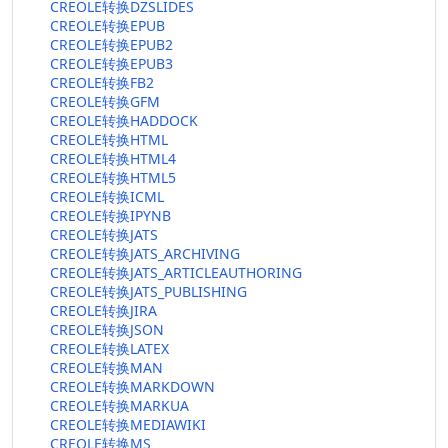
CREOLE转换DZSLIDES
CREOLE转换EPUB
CREOLE转换EPUB2
CREOLE转换EPUB3
CREOLE转换FB2
CREOLE转换GFM
CREOLE转换HADDOCK
CREOLE转换HTML
CREOLE转换HTML4
CREOLE转换HTML5
CREOLE转换ICML
CREOLE转换IPYNB
CREOLE转换JATS
CREOLE转换JATS_ARCHIVING
CREOLE转换JATS_ARTICLEAUTHORING
CREOLE转换JATS_PUBLISHING
CREOLE转换JIRA
CREOLE转换JSON
CREOLE转换LATEX
CREOLE转换MAN
CREOLE转换MARKDOWN
CREOLE转换MARKUA
CREOLE转换MEDIAWIKI
CREOLE转换MS