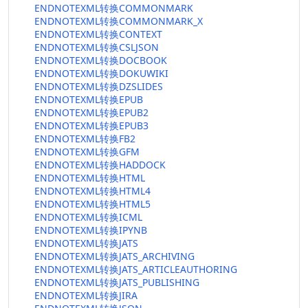
ENDNOTEXML转换COMMONMARK
ENDNOTEXML转换COMMONMARK_X
ENDNOTEXML转换CONTEXT
ENDNOTEXML转换CSLJSON
ENDNOTEXML转换DOCBOOK
ENDNOTEXML转换DOKUWIKI
ENDNOTEXML转换DZSLIDES
ENDNOTEXML转换EPUB
ENDNOTEXML转换EPUB2
ENDNOTEXML转换EPUB3
ENDNOTEXML转换FB2
ENDNOTEXML转换GFM
ENDNOTEXML转换HADDOCK
ENDNOTEXML转换HTML
ENDNOTEXML转换HTML4
ENDNOTEXML转换HTML5
ENDNOTEXML转换ICML
ENDNOTEXML转换IPYNB
ENDNOTEXML转换JATS
ENDNOTEXML转换JATS_ARCHIVING
ENDNOTEXML转换JATS_ARTICLEAUTHORING
ENDNOTEXML转换JATS_PUBLISHING
ENDNOTEXML转换JIRA