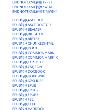
ENDNOTEXML转换TYPST
ENDNOTEXML转换XWIKI
ENDNOTEXML转换ZIMWIKI
EPUB转换ASCIIDOC
EPUB转换ASCIIDOCTOR
EPUB转换BEAMER
EPUB转换BIBLATEX
EPUB转换BIBTEX
EPUB转换CHUNKEDHTML
EPUB转换DOCX
EPUB转换COMMONMARK
EPUB转换COMMONMARK_X
EPUB转换CONTEXT
EPUB转换CSLJSON
EPUB转换DOCBOOK
EPUB转换DOKUWIKI
EPUB转换DZSLIDES
EPUB转换EPUB
EPUB转换EPUB2
EPUB转换EPUB3
EPUB转换FB2
EPUB转换GFM
EPUB转换HADDOCK