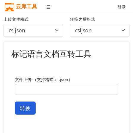
云库工具
登录
上传文件格式
转换之后格式
标记语言文档互转工具
文件上传 （支持格式： .json）
转换