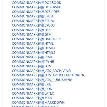
COMMONMARK转换DOCBOOK
COMMONMARK转换DOKUWIKI
COMMONMARK转换DZSLIDES
COMMONMARK转换EPUB
COMMONMARK转换EPUB2
COMMONMARK转换EPUB3
COMMONMARK转换FB2
COMMONMARK转换GFM
COMMONMARK转换HADDOCK
COMMONMARK转换HTML
COMMONMARK转换HTML4
COMMONMARK转换HTML5
COMMONMARK转换ICML
COMMONMARK转换IPYNB
COMMONMARK转换JATS
COMMONMARK转换JATS_ARCHIVING
COMMONMARK转换JATS_ARTICLEAUTHORING
COMMONMARK转换JATS_PUBLISHING
COMMONMARK转换JIRA
COMMONMARK转换JSON
COMMONMARK转换LATEX
COMMONMARK转换MAN
COMMONMARK转换MARKDOWN
COMMONMARK转换MARKUA