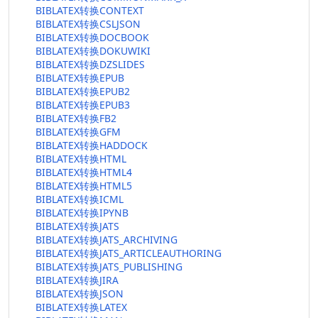
BIBLATEX转换CONTEXT
BIBLATEX转换CSLJSON
BIBLATEX转换DOCBOOK
BIBLATEX转换DOKUWIKI
BIBLATEX转换DZSLIDES
BIBLATEX转换EPUB
BIBLATEX转换EPUB2
BIBLATEX转换EPUB3
BIBLATEX转换FB2
BIBLATEX转换GFM
BIBLATEX转换HADDOCK
BIBLATEX转换HTML
BIBLATEX转换HTML4
BIBLATEX转换HTML5
BIBLATEX转换ICML
BIBLATEX转换IPYNB
BIBLATEX转换JATS
BIBLATEX转换JATS_ARCHIVING
BIBLATEX转换JATS_ARTICLEAUTHORING
BIBLATEX转换JATS_PUBLISHING
BIBLATEX转换JIRA
BIBLATEX转换JSON
BIBLATEX转换LATEX