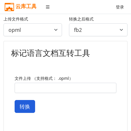
云库工具
登录
上传文件格式
转换之后格式
标记语言文档互转工具
文件上传 （支持格式： .opml）
转换