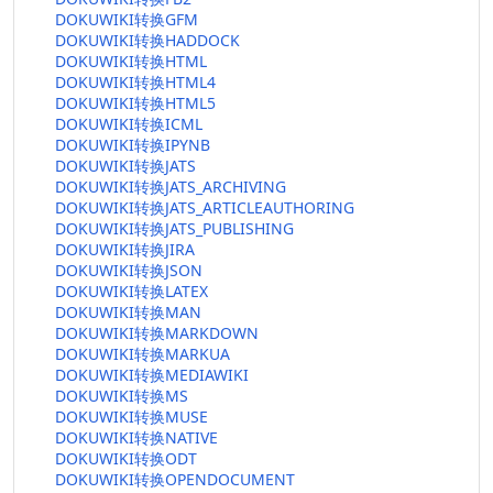
DOKUWIKI转换GFM
DOKUWIKI转换HADDOCK
DOKUWIKI转换HTML
DOKUWIKI转换HTML4
DOKUWIKI转换HTML5
DOKUWIKI转换ICML
DOKUWIKI转换IPYNB
DOKUWIKI转换JATS
DOKUWIKI转换JATS_ARCHIVING
DOKUWIKI转换JATS_ARTICLEAUTHORING
DOKUWIKI转换JATS_PUBLISHING
DOKUWIKI转换JIRA
DOKUWIKI转换JSON
DOKUWIKI转换LATEX
DOKUWIKI转换MAN
DOKUWIKI转换MARKDOWN
DOKUWIKI转换MARKUA
DOKUWIKI转换MEDIAWIKI
DOKUWIKI转换MS
DOKUWIKI转换MUSE
DOKUWIKI转换NATIVE
DOKUWIKI转换ODT
DOKUWIKI转换OPENDOCUMENT