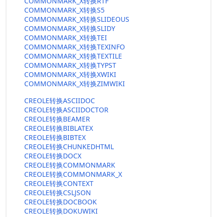
COMMONMARK_X转换RTF
COMMONMARK_X转换S5
COMMONMARK_X转换SLIDEOUS
COMMONMARK_X转换SLIDY
COMMONMARK_X转换TEI
COMMONMARK_X转换TEXINFO
COMMONMARK_X转换TEXTILE
COMMONMARK_X转换TYPST
COMMONMARK_X转换XWIKI
COMMONMARK_X转换ZIMWIKI
CREOLE转换ASCIIDOC
CREOLE转换ASCIIDOCTOR
CREOLE转换BEAMER
CREOLE转换BIBLATEX
CREOLE转换BIBTEX
CREOLE转换CHUNKEDHTML
CREOLE转换DOCX
CREOLE转换COMMONMARK
CREOLE转换COMMONMARK_X
CREOLE转换CONTEXT
CREOLE转换CSLJSON
CREOLE转换DOCBOOK
CREOLE转换DOKUWIKI