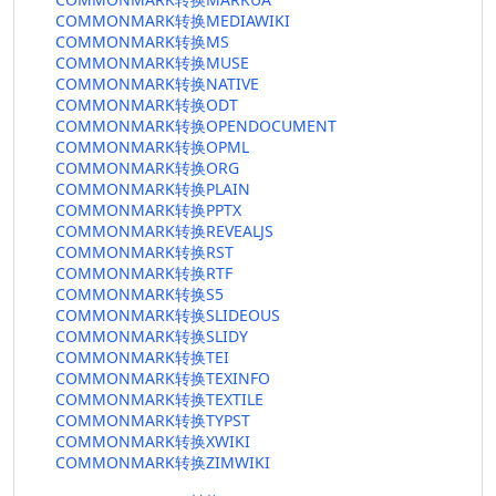
COMMONMARK转换MEDIAWIKI
COMMONMARK转换MS
COMMONMARK转换MUSE
COMMONMARK转换NATIVE
COMMONMARK转换ODT
COMMONMARK转换OPENDOCUMENT
COMMONMARK转换OPML
COMMONMARK转换ORG
COMMONMARK转换PLAIN
COMMONMARK转换PPTX
COMMONMARK转换REVEALJS
COMMONMARK转换RST
COMMONMARK转换RTF
COMMONMARK转换S5
COMMONMARK转换SLIDEOUS
COMMONMARK转换SLIDY
COMMONMARK转换TEI
COMMONMARK转换TEXINFO
COMMONMARK转换TEXTILE
COMMONMARK转换TYPST
COMMONMARK转换XWIKI
COMMONMARK转换ZIMWIKI