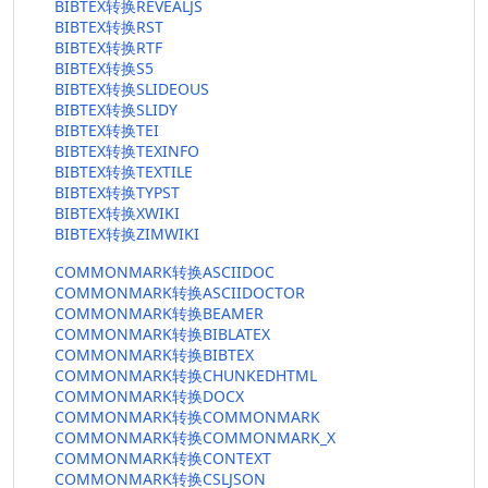
BIBTEX转换REVEALJS
BIBTEX转换RST
BIBTEX转换RTF
BIBTEX转换S5
BIBTEX转换SLIDEOUS
BIBTEX转换SLIDY
BIBTEX转换TEI
BIBTEX转换TEXINFO
BIBTEX转换TEXTILE
BIBTEX转换TYPST
BIBTEX转换XWIKI
BIBTEX转换ZIMWIKI
COMMONMARK转换ASCIIDOC
COMMONMARK转换ASCIIDOCTOR
COMMONMARK转换BEAMER
COMMONMARK转换BIBLATEX
COMMONMARK转换BIBTEX
COMMONMARK转换CHUNKEDHTML
COMMONMARK转换DOCX
COMMONMARK转换COMMONMARK
COMMONMARK转换COMMONMARK_X
COMMONMARK转换CONTEXT
COMMONMARK转换CSLJSON