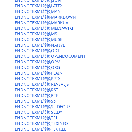
ENDNOTEXML转换JSON
ENDNOTEXML转换LATEX
ENDNOTEXML转换MAN
ENDNOTEXML转换MARKDOWN
ENDNOTEXML转换MARKUA
ENDNOTEXML转换MEDIAWIKI
ENDNOTEXML转换MS
ENDNOTEXML转换MUSE
ENDNOTEXML转换NATIVE
ENDNOTEXML转换ODT
ENDNOTEXML转换OPENDOCUMENT
ENDNOTEXML转换OPML
ENDNOTEXML转换ORG
ENDNOTEXML转换PLAIN
ENDNOTEXML转换PPTX
ENDNOTEXML转换REVEALJS
ENDNOTEXML转换RST
ENDNOTEXML转换RTF
ENDNOTEXML转换S5
ENDNOTEXML转换SLIDEOUS
ENDNOTEXML转换SLIDY
ENDNOTEXML转换TEI
ENDNOTEXML转换TEXINFO
ENDNOTEXML转换TEXTILE