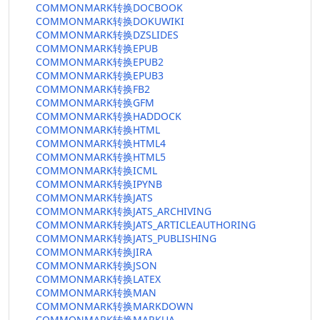
COMMONMARK转换DOCBOOK
COMMONMARK转换DOKUWIKI
COMMONMARK转换DZSLIDES
COMMONMARK转换EPUB
COMMONMARK转换EPUB2
COMMONMARK转换EPUB3
COMMONMARK转换FB2
COMMONMARK转换GFM
COMMONMARK转换HADDOCK
COMMONMARK转换HTML
COMMONMARK转换HTML4
COMMONMARK转换HTML5
COMMONMARK转换ICML
COMMONMARK转换IPYNB
COMMONMARK转换JATS
COMMONMARK转换JATS_ARCHIVING
COMMONMARK转换JATS_ARTICLEAUTHORING
COMMONMARK转换JATS_PUBLISHING
COMMONMARK转换JIRA
COMMONMARK转换JSON
COMMONMARK转换LATEX
COMMONMARK转换MAN
COMMONMARK转换MARKDOWN
COMMONMARK转换MARKUA