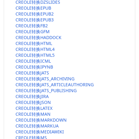
CREOLE转换DZSLIDES
CREOLE转换EPUB
CREOLE转换EPUB2
CREOLE转换EPUB3
CREOLE转换FB2
CREOLE转换GFM
CREOLE转换HADDOCK
CREOLE转换HTML
CREOLE转换HTML4
CREOLE转换HTML5
CREOLE转换ICML
CREOLE转换IPYNB
CREOLE转换JATS
CREOLE转换JATS_ARCHIVING
CREOLE转换JATS_ARTICLEAUTHORING
CREOLE转换JATS_PUBLISHING
CREOLE转换JIRA
CREOLE转换JSON
CREOLE转换LATEX
CREOLE转换MAN
CREOLE转换MARKDOWN
CREOLE转换MARKUA
CREOLE转换MEDIAWIKI
CREOLE转换MS