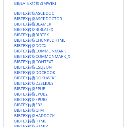
BIBLATEX转换ZIMWIKI
BIBTEX转换ASCIIDOC
BIBTEX转换ASCIIDOCTOR
BIBTEX转换BEAMER
BIBTEX转换BIBLATEX
BIBTEX转换BIBTEX
BIBTEX转换CHUNKEDHTML
BIBTEX转换DOCX
BIBTEX转换COMMONMARK
BIBTEX转换COMMONMARK_X
BIBTEX转换CONTEXT
BIBTEX转换CSLJSON
BIBTEX转换DOCBOOK
BIBTEX转换DOKUWIKI
BIBTEX转换DZSLIDES
BIBTEX转换EPUB
BIBTEX转换EPUB2
BIBTEX转换EPUB3
BIBTEX转换FB2
BIBTEX转换GFM
BIBTEX转换HADDOCK
BIBTEX转换HTML
BIBTEX转换HTML4