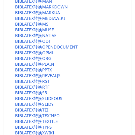
BIBLATEX转换MAN
BIBLATEX转换MARKDOWN
BIBLATEX转换MARKUA
BIBLATEX转换MEDIAWIKI
BIBLATEX转换MS
BIBLATEX转换MUSE
BIBLATEX转换NATIVE
BIBLATEX转换ODT
BIBLATEX转换OPENDOCUMENT
BIBLATEX转换OPML
BIBLATEX转换ORG
BIBLATEX转换PLAIN
BIBLATEX转换PPTX
BIBLATEX转换REVEALJS
BIBLATEX转换RST
BIBLATEX转换RTF
BIBLATEX转换S5
BIBLATEX转换SLIDEOUS
BIBLATEX转换SLIDY
BIBLATEX转换TEI
BIBLATEX转换TEXINFO
BIBLATEX转换TEXTILE
BIBLATEX转换TYPST
BIBLATEX转换XWIKI