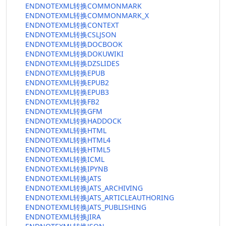
ENDNOTEXML转换COMMONMARK
ENDNOTEXML转换COMMONMARK_X
ENDNOTEXML转换CONTEXT
ENDNOTEXML转换CSLJSON
ENDNOTEXML转换DOCBOOK
ENDNOTEXML转换DOKUWIKI
ENDNOTEXML转换DZSLIDES
ENDNOTEXML转换EPUB
ENDNOTEXML转换EPUB2
ENDNOTEXML转换EPUB3
ENDNOTEXML转换FB2
ENDNOTEXML转换GFM
ENDNOTEXML转换HADDOCK
ENDNOTEXML转换HTML
ENDNOTEXML转换HTML4
ENDNOTEXML转换HTML5
ENDNOTEXML转换ICML
ENDNOTEXML转换IPYNB
ENDNOTEXML转换JATS
ENDNOTEXML转换JATS_ARCHIVING
ENDNOTEXML转换JATS_ARTICLEAUTHORING
ENDNOTEXML转换JATS_PUBLISHING
ENDNOTEXML转换JIRA