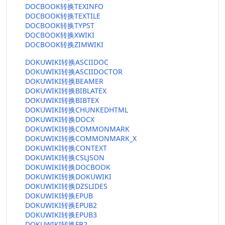
DOCBOOK转换TEXINFO
DOCBOOK转换TEXTILE
DOCBOOK转换TYPST
DOCBOOK转换XWIKI
DOCBOOK转换ZIMWIKI
DOKUWIKI转换ASCIIDOC
DOKUWIKI转换ASCIIDOCTOR
DOKUWIKI转换BEAMER
DOKUWIKI转换BIBLATEX
DOKUWIKI转换BIBTEX
DOKUWIKI转换CHUNKEDHTML
DOKUWIKI转换DOCX
DOKUWIKI转换COMMONMARK
DOKUWIKI转换COMMONMARK_X
DOKUWIKI转换CONTEXT
DOKUWIKI转换CSLJSON
DOKUWIKI转换DOCBOOK
DOKUWIKI转换DOKUWIKI
DOKUWIKI转换DZSLIDES
DOKUWIKI转换EPUB
DOKUWIKI转换EPUB2
DOKUWIKI转换EPUB3
DOKUWIKI转换FB2