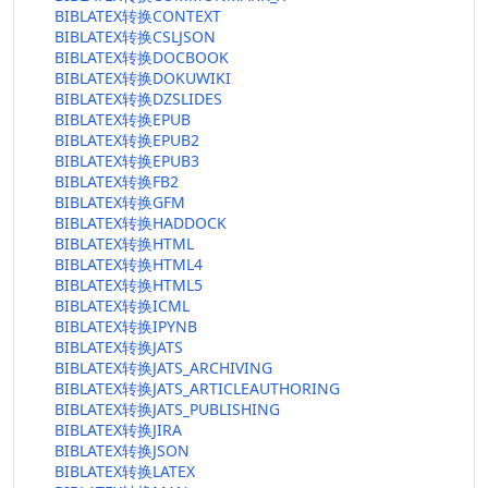
BIBLATEX转换CONTEXT
BIBLATEX转换CSLJSON
BIBLATEX转换DOCBOOK
BIBLATEX转换DOKUWIKI
BIBLATEX转换DZSLIDES
BIBLATEX转换EPUB
BIBLATEX转换EPUB2
BIBLATEX转换EPUB3
BIBLATEX转换FB2
BIBLATEX转换GFM
BIBLATEX转换HADDOCK
BIBLATEX转换HTML
BIBLATEX转换HTML4
BIBLATEX转换HTML5
BIBLATEX转换ICML
BIBLATEX转换IPYNB
BIBLATEX转换JATS
BIBLATEX转换JATS_ARCHIVING
BIBLATEX转换JATS_ARTICLEAUTHORING
BIBLATEX转换JATS_PUBLISHING
BIBLATEX转换JIRA
BIBLATEX转换JSON
BIBLATEX转换LATEX