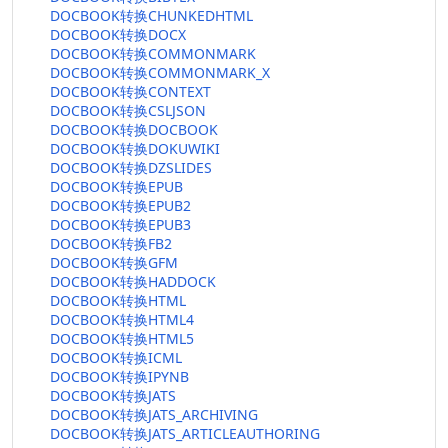
DOCBOOK转换CHUNKEDHTML
DOCBOOK转换DOCX
DOCBOOK转换COMMONMARK
DOCBOOK转换COMMONMARK_X
DOCBOOK转换CONTEXT
DOCBOOK转换CSLJSON
DOCBOOK转换DOCBOOK
DOCBOOK转换DOKUWIKI
DOCBOOK转换DZSLIDES
DOCBOOK转换EPUB
DOCBOOK转换EPUB2
DOCBOOK转换EPUB3
DOCBOOK转换FB2
DOCBOOK转换GFM
DOCBOOK转换HADDOCK
DOCBOOK转换HTML
DOCBOOK转换HTML4
DOCBOOK转换HTML5
DOCBOOK转换ICML
DOCBOOK转换IPYNB
DOCBOOK转换JATS
DOCBOOK转换JATS_ARCHIVING
DOCBOOK转换JATS_ARTICLEAUTHORING