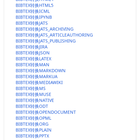
BIBTEX转换HTML5
BIBTEX转换ICML
BIBTEX转换IPYNB
BIBTEX转换JATS
BIBTEX转换JATS_ARCHIVING
BIBTEX转换JATS_ARTICLEAUTHORING
BIBTEX转换JATS_PUBLISHING
BIBTEX转换JIRA
BIBTEX转换JSON
BIBTEX转换LATEX
BIBTEX转换MAN
BIBTEX转换MARKDOWN
BIBTEX转换MARKUA
BIBTEX转换MEDIAWIKI
BIBTEX转换MS
BIBTEX转换MUSE
BIBTEX转换NATIVE
BIBTEX转换ODT
BIBTEX转换OPENDOCUMENT
BIBTEX转换OPML
BIBTEX转换ORG
BIBTEX转换PLAIN
BIBTEX转换PPTX