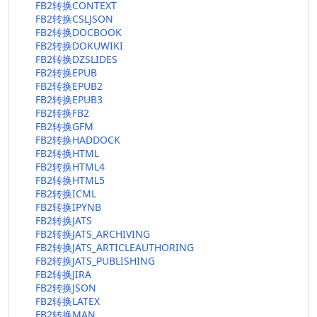
FB2转换CONTEXT
FB2转换CSLJSON
FB2转换DOCBOOK
FB2转换DOKUWIKI
FB2转换DZSLIDES
FB2转换EPUB
FB2转换EPUB2
FB2转换EPUB3
FB2转换FB2
FB2转换GFM
FB2转换HADDOCK
FB2转换HTML
FB2转换HTML4
FB2转换HTML5
FB2转换ICML
FB2转换IPYNB
FB2转换JATS
FB2转换JATS_ARCHIVING
FB2转换JATS_ARTICLEAUTHORING
FB2转换JATS_PUBLISHING
FB2转换JIRA
FB2转换JSON
FB2转换LATEX
FB2转换MAN