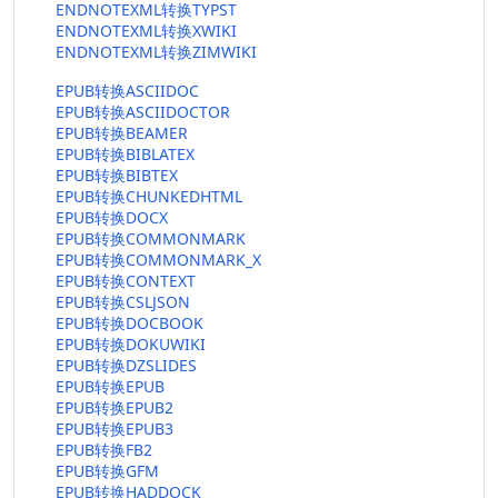
ENDNOTEXML转换TYPST
ENDNOTEXML转换XWIKI
ENDNOTEXML转换ZIMWIKI
EPUB转换ASCIIDOC
EPUB转换ASCIIDOCTOR
EPUB转换BEAMER
EPUB转换BIBLATEX
EPUB转换BIBTEX
EPUB转换CHUNKEDHTML
EPUB转换DOCX
EPUB转换COMMONMARK
EPUB转换COMMONMARK_X
EPUB转换CONTEXT
EPUB转换CSLJSON
EPUB转换DOCBOOK
EPUB转换DOKUWIKI
EPUB转换DZSLIDES
EPUB转换EPUB
EPUB转换EPUB2
EPUB转换EPUB3
EPUB转换FB2
EPUB转换GFM
EPUB转换HADDOCK