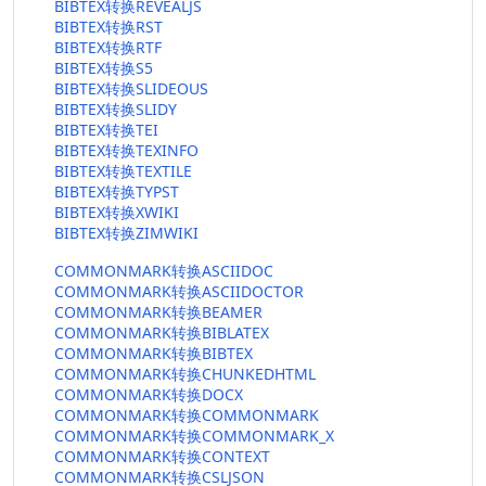
BIBTEX转换REVEALJS
BIBTEX转换RST
BIBTEX转换RTF
BIBTEX转换S5
BIBTEX转换SLIDEOUS
BIBTEX转换SLIDY
BIBTEX转换TEI
BIBTEX转换TEXINFO
BIBTEX转换TEXTILE
BIBTEX转换TYPST
BIBTEX转换XWIKI
BIBTEX转换ZIMWIKI
COMMONMARK转换ASCIIDOC
COMMONMARK转换ASCIIDOCTOR
COMMONMARK转换BEAMER
COMMONMARK转换BIBLATEX
COMMONMARK转换BIBTEX
COMMONMARK转换CHUNKEDHTML
COMMONMARK转换DOCX
COMMONMARK转换COMMONMARK
COMMONMARK转换COMMONMARK_X
COMMONMARK转换CONTEXT
COMMONMARK转换CSLJSON