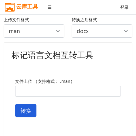
云库工具
登录
上传文件格式
转换之后格式
标记语言文档互转工具
文件上传 （支持格式： .man）
转换