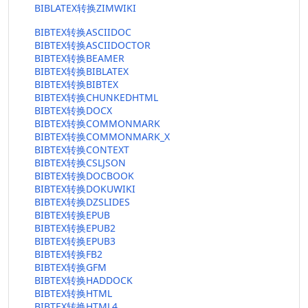
BIBLATEX转换ZIMWIKI
BIBTEX转换ASCIIDOC
BIBTEX转换ASCIIDOCTOR
BIBTEX转换BEAMER
BIBTEX转换BIBLATEX
BIBTEX转换BIBTEX
BIBTEX转换CHUNKEDHTML
BIBTEX转换DOCX
BIBTEX转换COMMONMARK
BIBTEX转换COMMONMARK_X
BIBTEX转换CONTEXT
BIBTEX转换CSLJSON
BIBTEX转换DOCBOOK
BIBTEX转换DOKUWIKI
BIBTEX转换DZSLIDES
BIBTEX转换EPUB
BIBTEX转换EPUB2
BIBTEX转换EPUB3
BIBTEX转换FB2
BIBTEX转换GFM
BIBTEX转换HADDOCK
BIBTEX转换HTML
BIBTEX转换HTML4