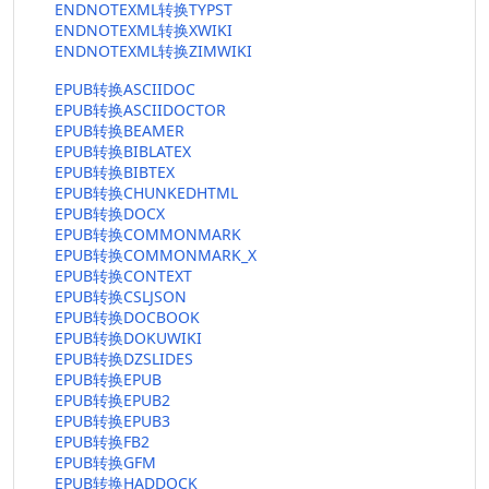
ENDNOTEXML转换TYPST
ENDNOTEXML转换XWIKI
ENDNOTEXML转换ZIMWIKI
EPUB转换ASCIIDOC
EPUB转换ASCIIDOCTOR
EPUB转换BEAMER
EPUB转换BIBLATEX
EPUB转换BIBTEX
EPUB转换CHUNKEDHTML
EPUB转换DOCX
EPUB转换COMMONMARK
EPUB转换COMMONMARK_X
EPUB转换CONTEXT
EPUB转换CSLJSON
EPUB转换DOCBOOK
EPUB转换DOKUWIKI
EPUB转换DZSLIDES
EPUB转换EPUB
EPUB转换EPUB2
EPUB转换EPUB3
EPUB转换FB2
EPUB转换GFM
EPUB转换HADDOCK