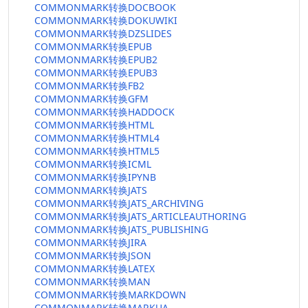
COMMONMARK转换DOCBOOK
COMMONMARK转换DOKUWIKI
COMMONMARK转换DZSLIDES
COMMONMARK转换EPUB
COMMONMARK转换EPUB2
COMMONMARK转换EPUB3
COMMONMARK转换FB2
COMMONMARK转换GFM
COMMONMARK转换HADDOCK
COMMONMARK转换HTML
COMMONMARK转换HTML4
COMMONMARK转换HTML5
COMMONMARK转换ICML
COMMONMARK转换IPYNB
COMMONMARK转换JATS
COMMONMARK转换JATS_ARCHIVING
COMMONMARK转换JATS_ARTICLEAUTHORING
COMMONMARK转换JATS_PUBLISHING
COMMONMARK转换JIRA
COMMONMARK转换JSON
COMMONMARK转换LATEX
COMMONMARK转换MAN
COMMONMARK转换MARKDOWN
COMMONMARK转换MARKUA