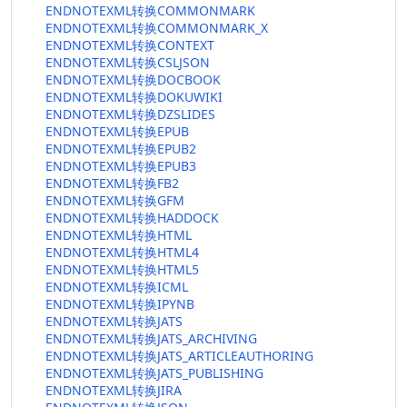
ENDNOTEXML转换COMMONMARK
ENDNOTEXML转换COMMONMARK_X
ENDNOTEXML转换CONTEXT
ENDNOTEXML转换CSLJSON
ENDNOTEXML转换DOCBOOK
ENDNOTEXML转换DOKUWIKI
ENDNOTEXML转换DZSLIDES
ENDNOTEXML转换EPUB
ENDNOTEXML转换EPUB2
ENDNOTEXML转换EPUB3
ENDNOTEXML转换FB2
ENDNOTEXML转换GFM
ENDNOTEXML转换HADDOCK
ENDNOTEXML转换HTML
ENDNOTEXML转换HTML4
ENDNOTEXML转换HTML5
ENDNOTEXML转换ICML
ENDNOTEXML转换IPYNB
ENDNOTEXML转换JATS
ENDNOTEXML转换JATS_ARCHIVING
ENDNOTEXML转换JATS_ARTICLEAUTHORING
ENDNOTEXML转换JATS_PUBLISHING
ENDNOTEXML转换JIRA