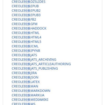
CREOLE转换DZSLIDES
CREOLE转换EPUB
CREOLE转换EPUB2
CREOLE转换EPUB3
CREOLE转换FB2
CREOLE转换GFM
CREOLE转换HADDOCK
CREOLE转换HTML
CREOLE转换HTML4
CREOLE转换HTML5
CREOLE转换ICML
CREOLE转换IPYNB
CREOLE转换JATS
CREOLE转换JATS_ARCHIVING
CREOLE转换JATS_ARTICLEAUTHORING
CREOLE转换JATS_PUBLISHING
CREOLE转换JIRA
CREOLE转换JSON
CREOLE转换LATEX
CREOLE转换MAN
CREOLE转换MARKDOWN
CREOLE转换MARKUA
CREOLE转换MEDIAWIKI
CREOLE转换MS