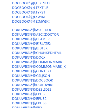
DOCBOOK转换TEXINFO
DOCBOOK转换TEXTILE
DOCBOOK转换TYPST
DOCBOOK转换XWIKI
DOCBOOK转换ZIMWIKI
DOKUWIKI转换ASCIIDOC
DOKUWIKI转换ASCIIDOCTOR
DOKUWIKI转换BEAMER
DOKUWIKI转换BIBLATEX
DOKUWIKI转换BIBTEX
DOKUWIKI转换CHUNKEDHTML
DOKUWIKI转换DOCX
DOKUWIKI转换COMMONMARK
DOKUWIKI转换COMMONMARK_X
DOKUWIKI转换CONTEXT
DOKUWIKI转换CSLJSON
DOKUWIKI转换DOCBOOK
DOKUWIKI转换DOKUWIKI
DOKUWIKI转换DZSLIDES
DOKUWIKI转换EPUB
DOKUWIKI转换EPUB2
DOKUWIKI转换EPUB3
DOKUWIKI转换FB2