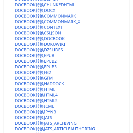
DOCBOOK转换CHUNKEDHTML
DOCBOOK转换DOCX
DOCBOOK转换COMMONMARK
DOCBOOK转换COMMONMARK_X
DOCBOOK转换CONTEXT
DOCBOOK转换CSLJSON
DOCBOOK转换DOCBOOK
DOCBOOK转换DOKUWIKI
DOCBOOK转换DZSLIDES
DOCBOOK转换EPUB
DOCBOOK转换EPUB2
DOCBOOK转换EPUB3
DOCBOOK转换FB2
DOCBOOK转换GFM
DOCBOOK转换HADDOCK
DOCBOOK转换HTML
DOCBOOK转换HTML4
DOCBOOK转换HTML5
DOCBOOK转换ICML
DOCBOOK转换IPYNB
DOCBOOK转换JATS
DOCBOOK转换JATS_ARCHIVING
DOCBOOK转换JATS_ARTICLEAUTHORING