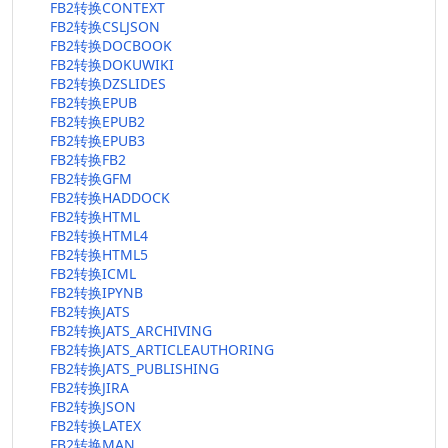
FB2转换CONTEXT
FB2转换CSLJSON
FB2转换DOCBOOK
FB2转换DOKUWIKI
FB2转换DZSLIDES
FB2转换EPUB
FB2转换EPUB2
FB2转换EPUB3
FB2转换FB2
FB2转换GFM
FB2转换HADDOCK
FB2转换HTML
FB2转换HTML4
FB2转换HTML5
FB2转换ICML
FB2转换IPYNB
FB2转换JATS
FB2转换JATS_ARCHIVING
FB2转换JATS_ARTICLEAUTHORING
FB2转换JATS_PUBLISHING
FB2转换JIRA
FB2转换JSON
FB2转换LATEX
FB2转换MAN