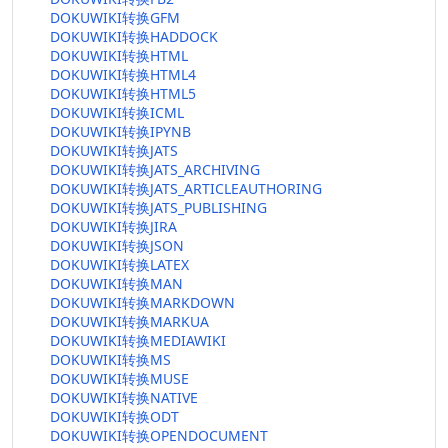
DOKUWIKI转换GFM
DOKUWIKI转换HADDOCK
DOKUWIKI转换HTML
DOKUWIKI转换HTML4
DOKUWIKI转换HTML5
DOKUWIKI转换ICML
DOKUWIKI转换IPYNB
DOKUWIKI转换JATS
DOKUWIKI转换JATS_ARCHIVING
DOKUWIKI转换JATS_ARTICLEAUTHORING
DOKUWIKI转换JATS_PUBLISHING
DOKUWIKI转换JIRA
DOKUWIKI转换JSON
DOKUWIKI转换LATEX
DOKUWIKI转换MAN
DOKUWIKI转换MARKDOWN
DOKUWIKI转换MARKUA
DOKUWIKI转换MEDIAWIKI
DOKUWIKI转换MS
DOKUWIKI转换MUSE
DOKUWIKI转换NATIVE
DOKUWIKI转换ODT
DOKUWIKI转换OPENDOCUMENT