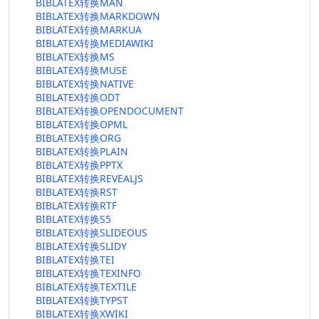
BIBLATEX转换MAN
BIBLATEX转换MARKDOWN
BIBLATEX转换MARKUA
BIBLATEX转换MEDIAWIKI
BIBLATEX转换MS
BIBLATEX转换MUSE
BIBLATEX转换NATIVE
BIBLATEX转换ODT
BIBLATEX转换OPENDOCUMENT
BIBLATEX转换OPML
BIBLATEX转换ORG
BIBLATEX转换PLAIN
BIBLATEX转换PPTX
BIBLATEX转换REVEALJS
BIBLATEX转换RST
BIBLATEX转换RTF
BIBLATEX转换S5
BIBLATEX转换SLIDEOUS
BIBLATEX转换SLIDY
BIBLATEX转换TEI
BIBLATEX转换TEXINFO
BIBLATEX转换TEXTILE
BIBLATEX转换TYPST
BIBLATEX转换XWIKI