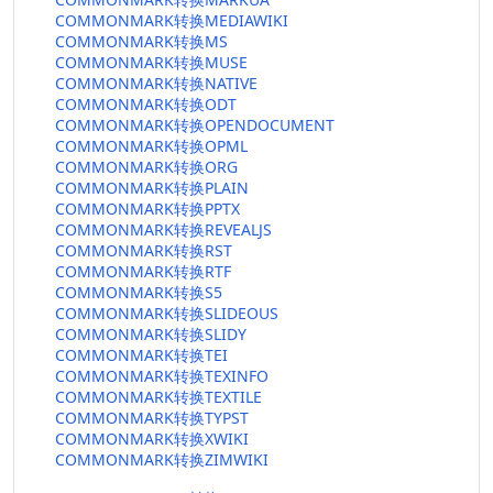
COMMONMARK转换MEDIAWIKI
COMMONMARK转换MS
COMMONMARK转换MUSE
COMMONMARK转换NATIVE
COMMONMARK转换ODT
COMMONMARK转换OPENDOCUMENT
COMMONMARK转换OPML
COMMONMARK转换ORG
COMMONMARK转换PLAIN
COMMONMARK转换PPTX
COMMONMARK转换REVEALJS
COMMONMARK转换RST
COMMONMARK转换RTF
COMMONMARK转换S5
COMMONMARK转换SLIDEOUS
COMMONMARK转换SLIDY
COMMONMARK转换TEI
COMMONMARK转换TEXINFO
COMMONMARK转换TEXTILE
COMMONMARK转换TYPST
COMMONMARK转换XWIKI
COMMONMARK转换ZIMWIKI