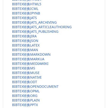
BIBTEX转换HTML5
BIBTEX转换ICML
BIBTEX转换IPYNB
BIBTEX转换JATS
BIBTEX转换JATS_ARCHIVING
BIBTEX转换JATS_ARTICLEAUTHORING
BIBTEX转换JATS_PUBLISHING
BIBTEX转换JIRA
BIBTEX转换JSON
BIBTEX转换LATEX
BIBTEX转换MAN
BIBTEX转换MARKDOWN
BIBTEX转换MARKUA
BIBTEX转换MEDIAWIKI
BIBTEX转换MS
BIBTEX转换MUSE
BIBTEX转换NATIVE
BIBTEX转换ODT
BIBTEX转换OPENDOCUMENT
BIBTEX转换OPML
BIBTEX转换ORG
BIBTEX转换PLAIN
BIBTEX转换PPTX