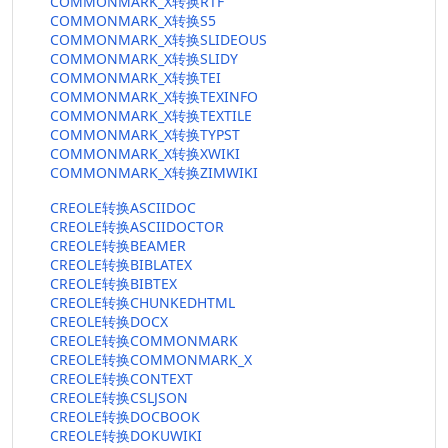
COMMONMARK_X转换RTF
COMMONMARK_X转换S5
COMMONMARK_X转换SLIDEOUS
COMMONMARK_X转换SLIDY
COMMONMARK_X转换TEI
COMMONMARK_X转换TEXINFO
COMMONMARK_X转换TEXTILE
COMMONMARK_X转换TYPST
COMMONMARK_X转换XWIKI
COMMONMARK_X转换ZIMWIKI
CREOLE转换ASCIIDOC
CREOLE转换ASCIIDOCTOR
CREOLE转换BEAMER
CREOLE转换BIBLATEX
CREOLE转换BIBTEX
CREOLE转换CHUNKEDHTML
CREOLE转换DOCX
CREOLE转换COMMONMARK
CREOLE转换COMMONMARK_X
CREOLE转换CONTEXT
CREOLE转换CSLJSON
CREOLE转换DOCBOOK
CREOLE转换DOKUWIKI