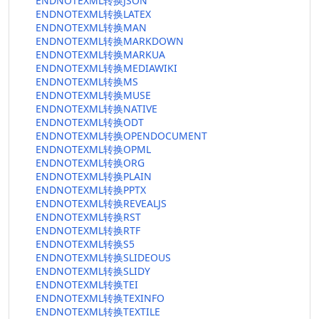
ENDNOTEXML转换JSON
ENDNOTEXML转换LATEX
ENDNOTEXML转换MAN
ENDNOTEXML转换MARKDOWN
ENDNOTEXML转换MARKUA
ENDNOTEXML转换MEDIAWIKI
ENDNOTEXML转换MS
ENDNOTEXML转换MUSE
ENDNOTEXML转换NATIVE
ENDNOTEXML转换ODT
ENDNOTEXML转换OPENDOCUMENT
ENDNOTEXML转换OPML
ENDNOTEXML转换ORG
ENDNOTEXML转换PLAIN
ENDNOTEXML转换PPTX
ENDNOTEXML转换REVEALJS
ENDNOTEXML转换RST
ENDNOTEXML转换RTF
ENDNOTEXML转换S5
ENDNOTEXML转换SLIDEOUS
ENDNOTEXML转换SLIDY
ENDNOTEXML转换TEI
ENDNOTEXML转换TEXINFO
ENDNOTEXML转换TEXTILE