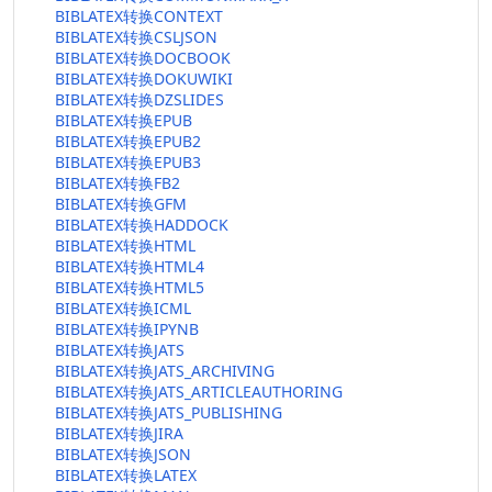
BIBLATEX转换CONTEXT
BIBLATEX转换CSLJSON
BIBLATEX转换DOCBOOK
BIBLATEX转换DOKUWIKI
BIBLATEX转换DZSLIDES
BIBLATEX转换EPUB
BIBLATEX转换EPUB2
BIBLATEX转换EPUB3
BIBLATEX转换FB2
BIBLATEX转换GFM
BIBLATEX转换HADDOCK
BIBLATEX转换HTML
BIBLATEX转换HTML4
BIBLATEX转换HTML5
BIBLATEX转换ICML
BIBLATEX转换IPYNB
BIBLATEX转换JATS
BIBLATEX转换JATS_ARCHIVING
BIBLATEX转换JATS_ARTICLEAUTHORING
BIBLATEX转换JATS_PUBLISHING
BIBLATEX转换JIRA
BIBLATEX转换JSON
BIBLATEX转换LATEX