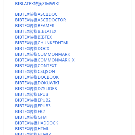
BIBLATEX转换ZIMWIKI
BIBTEX转换ASCIIDOC
BIBTEX转换ASCIIDOCTOR
BIBTEX转换BEAMER
BIBTEX转换BIBLATEX
BIBTEX转换BIBTEX
BIBTEX转换CHUNKEDHTML
BIBTEX转换DOCX
BIBTEX转换COMMONMARK
BIBTEX转换COMMONMARK_X
BIBTEX转换CONTEXT
BIBTEX转换CSLJSON
BIBTEX转换DOCBOOK
BIBTEX转换DOKUWIKI
BIBTEX转换DZSLIDES
BIBTEX转换EPUB
BIBTEX转换EPUB2
BIBTEX转换EPUB3
BIBTEX转换FB2
BIBTEX转换GFM
BIBTEX转换HADDOCK
BIBTEX转换HTML
BIBTEX转换HTML4