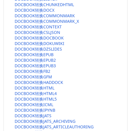
DOCBOOK转换CHUNKEDHTML
DOCBOOK转换DOCX
DOCBOOK转换COMMONMARK
DOCBOOK转换COMMONMARK_X
DOCBOOK转换CONTEXT
DOCBOOK转换CSLJSON
DOCBOOK转换DOCBOOK
DOCBOOK转换DOKUWIKI
DOCBOOK转换DZSLIDES
DOCBOOK转换EPUB
DOCBOOK转换EPUB2
DOCBOOK转换EPUB3
DOCBOOK转换FB2
DOCBOOK转换GFM
DOCBOOK转换HADDOCK
DOCBOOK转换HTML
DOCBOOK转换HTML4
DOCBOOK转换HTML5
DOCBOOK转换ICML
DOCBOOK转换IPYNB
DOCBOOK转换JATS
DOCBOOK转换JATS_ARCHIVING
DOCBOOK转换JATS_ARTICLEAUTHORING