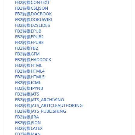
FB2转换CONTEXT
FB2转换CSLJSON
FB2转换DOCBOOK
FB2转换DOKUWIKI
FB2转换DZSLIDES
FB2转换EPUB
FB2转换EPUB2
FB2转换EPUB3
FB2转换FB2
FB2转换GFM
FB2转换HADDOCK
FB2转换HTML
FB2转换HTML4
FB2转换HTML5
FB2转换ICML
FB2转换IPYNB
FB2转换JATS
FB2转换JATS_ARCHIVING
FB2转换JATS_ARTICLEAUTHORING
FB2转换JATS_PUBLISHING
FB2转换JIRA
FB2转换JSON
FB2转换LATEX
FB2转换MAN