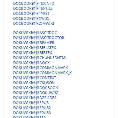
DOCBOOK转换TEXINFO
DOCBOOK转换TEXTILE
DOCBOOK转换TYPST
DOCBOOK转换XWIKI
DOCBOOK转换ZIMWIKI
DOKUWIKI转换ASCIIDOC
DOKUWIKI转换ASCIIDOCTOR
DOKUWIKI转换BEAMER
DOKUWIKI转换BIBLATEX
DOKUWIKI转换BIBTEX
DOKUWIKI转换CHUNKEDHTML
DOKUWIKI转换DOCX
DOKUWIKI转换COMMONMARK
DOKUWIKI转换COMMONMARK_X
DOKUWIKI转换CONTEXT
DOKUWIKI转换CSLJSON
DOKUWIKI转换DOCBOOK
DOKUWIKI转换DOKUWIKI
DOKUWIKI转换DZSLIDES
DOKUWIKI转换EPUB
DOKUWIKI转换EPUB2
DOKUWIKI转换EPUB3
DOKUWIKI转换FB2