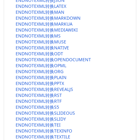
ENDNOTEXML转换JSON
ENDNOTEXML转换LATEX
ENDNOTEXML转换MAN
ENDNOTEXML转换MARKDOWN
ENDNOTEXML转换MARKUA
ENDNOTEXML转换MEDIAWIKI
ENDNOTEXML转换MS
ENDNOTEXML转换MUSE
ENDNOTEXML转换NATIVE
ENDNOTEXML转换ODT
ENDNOTEXML转换OPENDOCUMENT
ENDNOTEXML转换OPML
ENDNOTEXML转换ORG
ENDNOTEXML转换PLAIN
ENDNOTEXML转换PPTX
ENDNOTEXML转换REVEALJS
ENDNOTEXML转换RST
ENDNOTEXML转换RTF
ENDNOTEXML转换S5
ENDNOTEXML转换SLIDEOUS
ENDNOTEXML转换SLIDY
ENDNOTEXML转换TEI
ENDNOTEXML转换TEXINFO
ENDNOTEXML转换TEXTILE