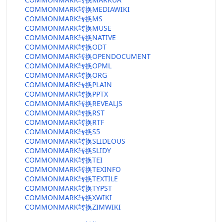
COMMONMARK转换MEDIAWIKI
COMMONMARK转换MS
COMMONMARK转换MUSE
COMMONMARK转换NATIVE
COMMONMARK转换ODT
COMMONMARK转换OPENDOCUMENT
COMMONMARK转换OPML
COMMONMARK转换ORG
COMMONMARK转换PLAIN
COMMONMARK转换PPTX
COMMONMARK转换REVEALJS
COMMONMARK转换RST
COMMONMARK转换RTF
COMMONMARK转换S5
COMMONMARK转换SLIDEOUS
COMMONMARK转换SLIDY
COMMONMARK转换TEI
COMMONMARK转换TEXINFO
COMMONMARK转换TEXTILE
COMMONMARK转换TYPST
COMMONMARK转换XWIKI
COMMONMARK转换ZIMWIKI