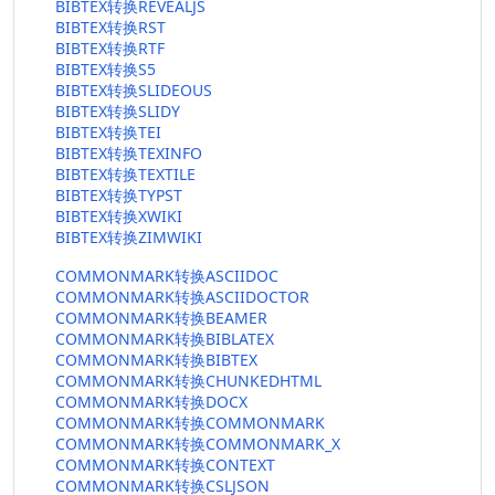
BIBTEX转换REVEALJS
BIBTEX转换RST
BIBTEX转换RTF
BIBTEX转换S5
BIBTEX转换SLIDEOUS
BIBTEX转换SLIDY
BIBTEX转换TEI
BIBTEX转换TEXINFO
BIBTEX转换TEXTILE
BIBTEX转换TYPST
BIBTEX转换XWIKI
BIBTEX转换ZIMWIKI
COMMONMARK转换ASCIIDOC
COMMONMARK转换ASCIIDOCTOR
COMMONMARK转换BEAMER
COMMONMARK转换BIBLATEX
COMMONMARK转换BIBTEX
COMMONMARK转换CHUNKEDHTML
COMMONMARK转换DOCX
COMMONMARK转换COMMONMARK
COMMONMARK转换COMMONMARK_X
COMMONMARK转换CONTEXT
COMMONMARK转换CSLJSON