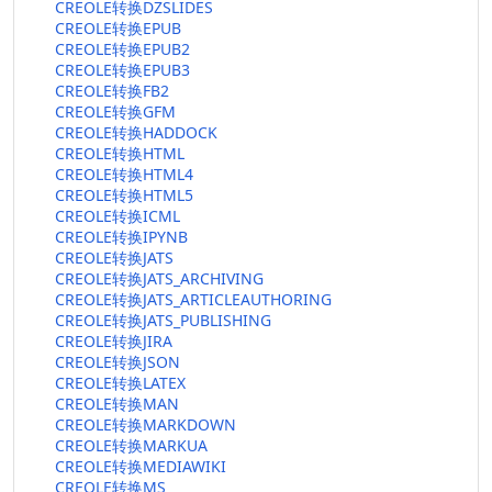
CREOLE转换DZSLIDES
CREOLE转换EPUB
CREOLE转换EPUB2
CREOLE转换EPUB3
CREOLE转换FB2
CREOLE转换GFM
CREOLE转换HADDOCK
CREOLE转换HTML
CREOLE转换HTML4
CREOLE转换HTML5
CREOLE转换ICML
CREOLE转换IPYNB
CREOLE转换JATS
CREOLE转换JATS_ARCHIVING
CREOLE转换JATS_ARTICLEAUTHORING
CREOLE转换JATS_PUBLISHING
CREOLE转换JIRA
CREOLE转换JSON
CREOLE转换LATEX
CREOLE转换MAN
CREOLE转换MARKDOWN
CREOLE转换MARKUA
CREOLE转换MEDIAWIKI
CREOLE转换MS