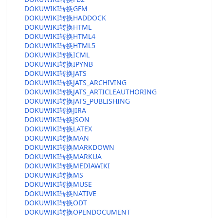
DOKUWIKI转换GFM
DOKUWIKI转换HADDOCK
DOKUWIKI转换HTML
DOKUWIKI转换HTML4
DOKUWIKI转换HTML5
DOKUWIKI转换ICML
DOKUWIKI转换IPYNB
DOKUWIKI转换JATS
DOKUWIKI转换JATS_ARCHIVING
DOKUWIKI转换JATS_ARTICLEAUTHORING
DOKUWIKI转换JATS_PUBLISHING
DOKUWIKI转换JIRA
DOKUWIKI转换JSON
DOKUWIKI转换LATEX
DOKUWIKI转换MAN
DOKUWIKI转换MARKDOWN
DOKUWIKI转换MARKUA
DOKUWIKI转换MEDIAWIKI
DOKUWIKI转换MS
DOKUWIKI转换MUSE
DOKUWIKI转换NATIVE
DOKUWIKI转换ODT
DOKUWIKI转换OPENDOCUMENT