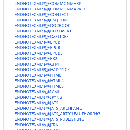
ENDNOTEXML转换COMMONMARK
ENDNOTEXML转换COMMONMARK_X
ENDNOTEXML转换CONTEXT
ENDNOTEXML转换CSLJSON
ENDNOTEXML转换DOCBOOK
ENDNOTEXML转换DOKUWIKI
ENDNOTEXML转换DZSLIDES
ENDNOTEXML转换EPUB
ENDNOTEXML转换EPUB2
ENDNOTEXML转换EPUB3
ENDNOTEXML转换FB2
ENDNOTEXML转换GFM
ENDNOTEXML转换HADDOCK
ENDNOTEXML转换HTML
ENDNOTEXML转换HTML4
ENDNOTEXML转换HTML5
ENDNOTEXML转换ICML
ENDNOTEXML转换IPYNB
ENDNOTEXML转换JATS
ENDNOTEXML转换JATS_ARCHIVING
ENDNOTEXML转换JATS_ARTICLEAUTHORING
ENDNOTEXML转换JATS_PUBLISHING
ENDNOTEXML转换JIRA