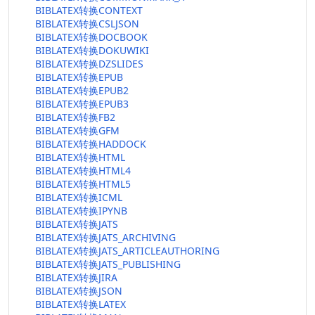
BIBLATEX转换CONTEXT
BIBLATEX转换CSLJSON
BIBLATEX转换DOCBOOK
BIBLATEX转换DOKUWIKI
BIBLATEX转换DZSLIDES
BIBLATEX转换EPUB
BIBLATEX转换EPUB2
BIBLATEX转换EPUB3
BIBLATEX转换FB2
BIBLATEX转换GFM
BIBLATEX转换HADDOCK
BIBLATEX转换HTML
BIBLATEX转换HTML4
BIBLATEX转换HTML5
BIBLATEX转换ICML
BIBLATEX转换IPYNB
BIBLATEX转换JATS
BIBLATEX转换JATS_ARCHIVING
BIBLATEX转换JATS_ARTICLEAUTHORING
BIBLATEX转换JATS_PUBLISHING
BIBLATEX转换JIRA
BIBLATEX转换JSON
BIBLATEX转换LATEX