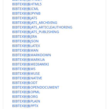
BIBTEX转换HTML5
BIBTEX转换ICML
BIBTEX转换IPYNB
BIBTEX转换JATS
BIBTEX转换JATS_ARCHIVING
BIBTEX转换JATS_ARTICLEAUTHORING
BIBTEX转换JATS_PUBLISHING
BIBTEX转换JIRA
BIBTEX转换JSON
BIBTEX转换LATEX
BIBTEX转换MAN
BIBTEX转换MARKDOWN
BIBTEX转换MARKUA
BIBTEX转换MEDIAWIKI
BIBTEX转换MS
BIBTEX转换MUSE
BIBTEX转换NATIVE
BIBTEX转换ODT
BIBTEX转换OPENDOCUMENT
BIBTEX转换OPML
BIBTEX转换ORG
BIBTEX转换PLAIN
BIBTEX转换PPTX