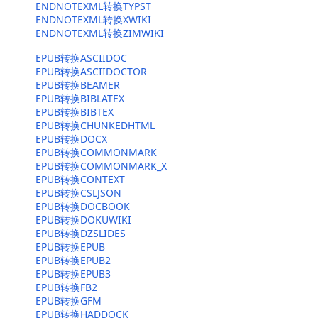
ENDNOTEXML转换TYPST
ENDNOTEXML转换XWIKI
ENDNOTEXML转换ZIMWIKI
EPUB转换ASCIIDOC
EPUB转换ASCIIDOCTOR
EPUB转换BEAMER
EPUB转换BIBLATEX
EPUB转换BIBTEX
EPUB转换CHUNKEDHTML
EPUB转换DOCX
EPUB转换COMMONMARK
EPUB转换COMMONMARK_X
EPUB转换CONTEXT
EPUB转换CSLJSON
EPUB转换DOCBOOK
EPUB转换DOKUWIKI
EPUB转换DZSLIDES
EPUB转换EPUB
EPUB转换EPUB2
EPUB转换EPUB3
EPUB转换FB2
EPUB转换GFM
EPUB转换HADDOCK