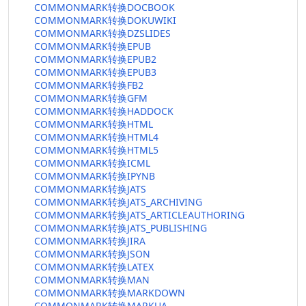
COMMONMARK转换DOCBOOK
COMMONMARK转换DOKUWIKI
COMMONMARK转换DZSLIDES
COMMONMARK转换EPUB
COMMONMARK转换EPUB2
COMMONMARK转换EPUB3
COMMONMARK转换FB2
COMMONMARK转换GFM
COMMONMARK转换HADDOCK
COMMONMARK转换HTML
COMMONMARK转换HTML4
COMMONMARK转换HTML5
COMMONMARK转换ICML
COMMONMARK转换IPYNB
COMMONMARK转换JATS
COMMONMARK转换JATS_ARCHIVING
COMMONMARK转换JATS_ARTICLEAUTHORING
COMMONMARK转换JATS_PUBLISHING
COMMONMARK转换JIRA
COMMONMARK转换JSON
COMMONMARK转换LATEX
COMMONMARK转换MAN
COMMONMARK转换MARKDOWN
COMMONMARK转换MARKUA