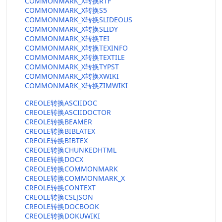
COMMONMARK_X转换RTF
COMMONMARK_X转换S5
COMMONMARK_X转换SLIDEOUS
COMMONMARK_X转换SLIDY
COMMONMARK_X转换TEI
COMMONMARK_X转换TEXINFO
COMMONMARK_X转换TEXTILE
COMMONMARK_X转换TYPST
COMMONMARK_X转换XWIKI
COMMONMARK_X转换ZIMWIKI
CREOLE转换ASCIIDOC
CREOLE转换ASCIIDOCTOR
CREOLE转换BEAMER
CREOLE转换BIBLATEX
CREOLE转换BIBTEX
CREOLE转换CHUNKEDHTML
CREOLE转换DOCX
CREOLE转换COMMONMARK
CREOLE转换COMMONMARK_X
CREOLE转换CONTEXT
CREOLE转换CSLJSON
CREOLE转换DOCBOOK
CREOLE转换DOKUWIKI