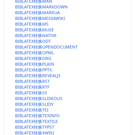
BIBLATEX转换MAN
BIBLATEX转换MARKDOWN
BIBLATEX转换MARKUA
BIBLATEX转换MEDIAWIKI
BIBLATEX转换MS
BIBLATEX转换MUSE
BIBLATEX转换NATIVE
BIBLATEX转换ODT
BIBLATEX转换OPENDOCUMENT
BIBLATEX转换OPML
BIBLATEX转换ORG
BIBLATEX转换PLAIN
BIBLATEX转换PPTX
BIBLATEX转换REVEALJS
BIBLATEX转换RST
BIBLATEX转换RTF
BIBLATEX转换S5
BIBLATEX转换SLIDEOUS
BIBLATEX转换SLIDY
BIBLATEX转换TEI
BIBLATEX转换TEXINFO
BIBLATEX转换TEXTILE
BIBLATEX转换TYPST
BIBLATEX转换XWIKI