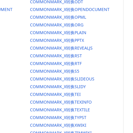
COMMONMARK_X转换ODT
MENT
COMMONMARK_X转换OPENDOCUMENT
COMMONMARK_X转换OPML
COMMONMARK_X转换ORG
COMMONMARK_X转换PLAIN
COMMONMARK_X转换PPTX
COMMONMARK_X转换REVEALJS
COMMONMARK_X转换RST
COMMONMARK_X转换RTF
COMMONMARK_X转换S5
COMMONMARK_X转换SLIDEOUS
COMMONMARK_X转换SLIDY
COMMONMARK_X转换TEI
COMMONMARK_X转换TEXINFO
COMMONMARK_X转换TEXTILE
COMMONMARK_X转换TYPST
COMMONMARK_X转换XWIKI
COMMONMARK_X转换ZIMWIKI