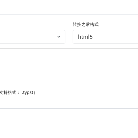
转换之后格式
持格式： .typst）