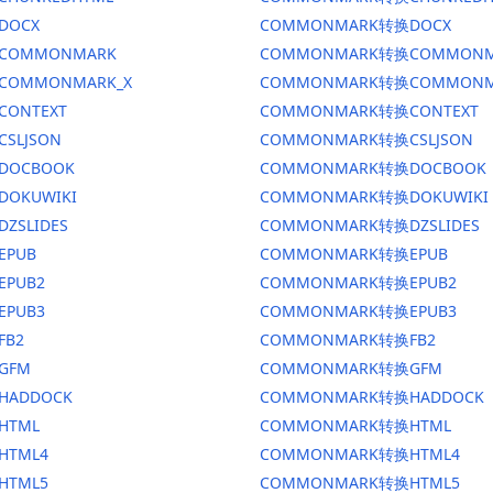
DOCX
COMMONMARK转换DOCX
换COMMONMARK
COMMONMARK转换COMMONM
换COMMONMARK_X
COMMONMARK转换COMMONM
CONTEXT
COMMONMARK转换CONTEXT
CSLJSON
COMMONMARK转换CSLJSON
换DOCBOOK
COMMONMARK转换DOCBOOK
DOKUWIKI
COMMONMARK转换DOKUWIKI
DZSLIDES
COMMONMARK转换DZSLIDES
EPUB
COMMONMARK转换EPUB
EPUB2
COMMONMARK转换EPUB2
EPUB3
COMMONMARK转换EPUB3
FB2
COMMONMARK转换FB2
GFM
COMMONMARK转换GFM
HADDOCK
COMMONMARK转换HADDOCK
HTML
COMMONMARK转换HTML
HTML4
COMMONMARK转换HTML4
HTML5
COMMONMARK转换HTML5