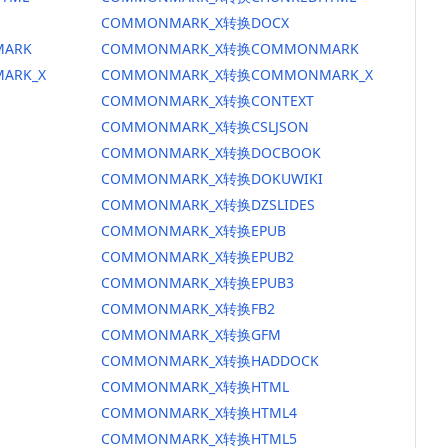
COMMONMARK_X转换DOCX
ARK
COMMONMARK_X转换COMMONMARK
ARK_X
COMMONMARK_X转换COMMONMARK_X
COMMONMARK_X转换CONTEXT
COMMONMARK_X转换CSLJSON
COMMONMARK_X转换DOCBOOK
COMMONMARK_X转换DOKUWIKI
COMMONMARK_X转换DZSLIDES
COMMONMARK_X转换EPUB
COMMONMARK_X转换EPUB2
COMMONMARK_X转换EPUB3
COMMONMARK_X转换FB2
COMMONMARK_X转换GFM
COMMONMARK_X转换HADDOCK
COMMONMARK_X转换HTML
COMMONMARK_X转换HTML4
COMMONMARK_X转换HTML5