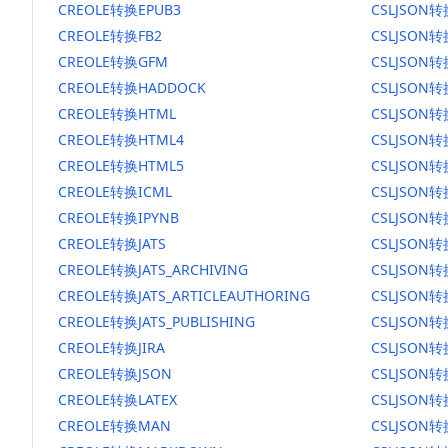
CREOLE转换EPUB3
CSLJSON转
CREOLE转换FB2
CSLJSON转
CREOLE转换GFM
CSLJSON
CREOLE转换HADDOCK
CSLJSON转
CREOLE转换HTML
CSLJSON转
CREOLE转换HTML4
CSLJSON转
CREOLE转换HTML5
CSLJSON转
CREOLE转换ICML
CSLJSON转
CREOLE转换IPYNB
CSLJSON转
CREOLE转换JATS
CSLJSON转
CREOLE转换JATS_ARCHIVING
CSLJSON转换
CREOLE转换JATS_ARTICLEAUTHORING
CSLJSON转
CREOLE转换JATS_PUBLISHING
CSLJSON转换
CREOLE转换JIRA
CSLJSON转
CREOLE转换JSON
CSLJSON转
CREOLE转换LATEX
CSLJSON转
CREOLE转换MAN
CSLJSON