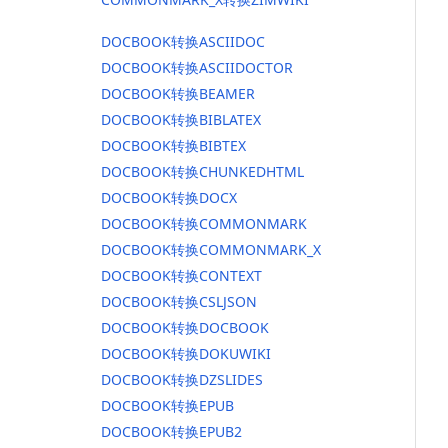
DOCBOOK转换ASCIIDOC
DOCBOOK转换ASCIIDOCTOR
DOCBOOK转换BEAMER
DOCBOOK转换BIBLATEX
DOCBOOK转换BIBTEX
DOCBOOK转换CHUNKEDHTML
DOCBOOK转换DOCX
DOCBOOK转换COMMONMARK
DOCBOOK转换COMMONMARK_X
DOCBOOK转换CONTEXT
DOCBOOK转换CSLJSON
DOCBOOK转换DOCBOOK
DOCBOOK转换DOKUWIKI
DOCBOOK转换DZSLIDES
DOCBOOK转换EPUB
DOCBOOK转换EPUB2