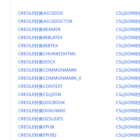
CREOLE转换ASCIIDOC
CSLJSON转
CREOLE转换ASCIIDOCTOR
CSLJSON转
CREOLE转换BEAMER
CSLJSON转
CREOLE转换BIBLATEX
CSLJSON转
CREOLE转换BIBTEX
CSLJSON转
CREOLE转换CHUNKEDHTML
CSLJSON转
CREOLE转换DOCX
CSLJSON转
CREOLE转换COMMONMARK
CSLJSON
CREOLE转换COMMONMARK_X
CSLJSON
CREOLE转换CONTEXT
CSLJSON转
CREOLE转换CSLJSON
CSLJSON转
CREOLE转换DOCBOOK
CSLJSON
CREOLE转换DOKUWIKI
CSLJSON转
CREOLE转换DZSLIDES
CSLJSON转
CREOLE转换EPUB
CSLJSON转
CREOLE转换EPUB2
CSLJSON转