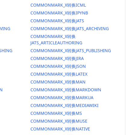
COMMONMARK_X转换ICML
COMMONMARK_X转换IPYNB
COMMONMARK_X转换JATS
VING
COMMONMARK_X转换JATS_ARCHIVING
COMMONMARK_X转换
JATS_ARTICLEAUTHORING
SHING
COMMONMARK_X转换JATS_PUBLISHING
COMMONMARK_X转换JIRA
COMMONMARK_X转换JSON
COMMONMARK_X转换LATEX
COMMONMARK_X转换MAN
N
COMMONMARK_X转换MARKDOWN
COMMONMARK_X转换MARKUA
COMMONMARK_X转换MEDIAWIKI
COMMONMARK_X转换MS
COMMONMARK_X转换MUSE
COMMONMARK_X转换NATIVE