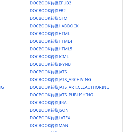
DOCBOOK转换EPUB3
DOCBOOK转换FB2
DOCBOOK转换GFM
DOCBOOK转换HADDOCK
DOCBOOK转换HTML
DOCBOOK转换HTML4
DOCBOOK转换HTML5
DOCBOOK转换ICML
DOCBOOK转换IPYNB
DOCBOOK转换JATS
DOCBOOK转换JATS_ARCHIVING
NG
DOCBOOK转换JATS_ARTICLEAUTHORING
DOCBOOK转换JATS_PUBLISHING
DOCBOOK转换JIRA
DOCBOOK转换JSON
DOCBOOK转换LATEX
DOCBOOK转换MAN