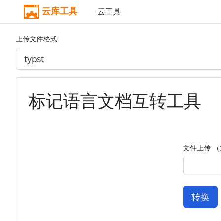
云库工具
云工具
上传文件格式
标记语言文档互转工具
文件上传 （支
转换