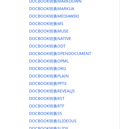
DOCBOOK转换MARKDOWN
DOCBOOK转换MARKUA
DOCBOOK转换MEDIAWIKI
DOCBOOK转换MS
DOCBOOK转换MUSE
DOCBOOK转换NATIVE
DOCBOOK转换ODT
DOCBOOK转换OPENDOCUMENT
DOCBOOK转换OPML
DOCBOOK转换ORG
DOCBOOK转换PLAIN
DOCBOOK转换PPTX
DOCBOOK转换REVEALJS
DOCBOOK转换RST
DOCBOOK转换RTF
DOCBOOK转换S5
DOCBOOK转换SLIDEOUS
DOCBOOK转换SLIDY